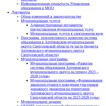
Информационная открытость Управления
образования и МОО
Документы
Обзор изменений в законодательстве
Муниципальные услуги
Административные регламенты
предоставления муниципальных услуг
Муниципальные услуги в электронном виде
Программа перспективного развития системы
образования в Артемовском муниципальном
округе Свердловской области (в части бюджета
Артемовского муниципального округа
Свердловской области)
Муниципальные программы
Муниципальная программа «Развитие
системы образования Артемовского
муниципального округа на период 2023 –
2028 годов»
Муниципальная программа «Формирование
законопослушного поведения участников
дорожного движения на территории
Артемовского муниципального округа
Свердловской области на 2023-2028 годы»
Муниципальное задание
ОБЩИЕ для всех уровней образования приказы