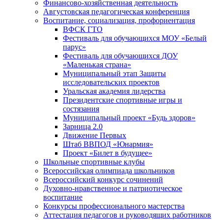
Финансово-хозяйственная деятельность
Августовская педагогическая конференция
Воспитание, социализация, профориентация
ВФСК ГТО
Фестиваль для обучающихся МОУ «Белый
парус»
Фестиваль для обучающихся ДОУ
«Маленькая страна»
Муниципальный этап Защиты
исследовательских проектов
Уральская академия лидерства
Президентские спортивные игры и
состязания
Муниципальный проект «Будь здоров»
Зарница 2.0
Движение Первых
Штаб ВВПОД «Юнармия»
Проект «Билет в будущее»
Школьные спортивные клубы
Всероссийская олимпиада школьников
Всероссийский конкурс сочинений
Духовно-нравственное и патриотическое
воспитание
Конкурсы профессионального мастерства
Аттестация педагогов и руководящих работников