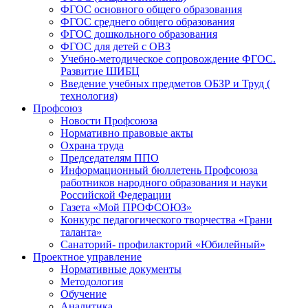
ФГОС основного общего образования
ФГОС среднего общего образования
ФГОС дошкольного образования
ФГОС для детей с ОВЗ
Учебно-методическое сопровождение ФГОС.
Развитие ШИБЦ
Введение учебных предметов ОБЗР и Труд (
технология)
Профсоюз
Новости Профсоюза
Нормативно правовые акты
Охрана труда
Председателям ППО
Информационный бюллетень Профсоюза
работников народного образования и науки
Российской Федерации
Газета «Мой ПРОФСОЮЗ»
Конкурс педагогического творчества «Грани
таланта»
Санаторий- профилакторий «Юбилейный»
Проектное управление
Нормативные документы
Методология
Обучение
Аналитика