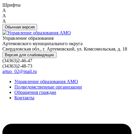
Шрифты
A
A
A
Обычная версия
Управление образования
Артемовского муниципального округа
Свердловская обл., г. Артемовский, ул. Комсомольская, д. 18
Версия для слабовидящих
(34363)2-46-47
(34363)2-48-73
artuo_02@mail.ru
Управление образования АМО
Подведомственные организации
Обращения граждан
Контакты