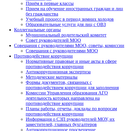
Приём в первые классы
Прием на обучение иностранных граждан и лиц
без гражданства
Учебный процесс в период зимних холодов
Образовательные услуги для лиц с ОВЗ
Коллегиальные органы
Муниципальный родительский комитет
Совет руководителей МОО
Совещания с руководителями МОО, советы, комиссии
Совещания с руководителями МОО
Противодействие коррупции
Нормативные правовые и иные акты в сфере
противодействия коррупции
Антикоррупционная экспертиза
Методические материалы
Формы документов, связанных с
противодействием коррупции для заполнения
Комиссии Управления образования АГО
деятельность которых направлена на
противодействие коррупции
Планы работы, отчеты, доклады по вопросам
противодействия коррупции
Информация о СЗП руководителей МОУ, их
заместителей, главных бухгалтеров
Антикоррупционное просвещение