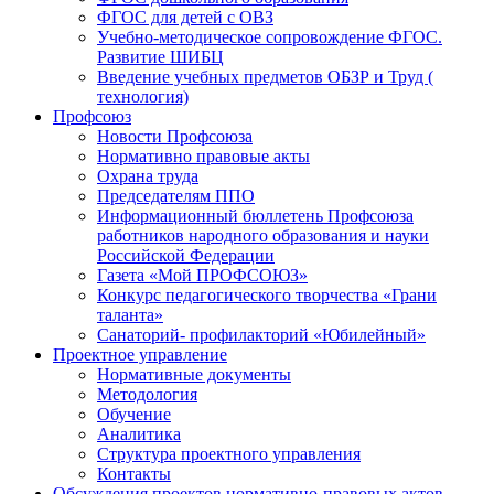
ФГОС для детей с ОВЗ
Учебно-методическое сопровождение ФГОС.
Развитие ШИБЦ
Введение учебных предметов ОБЗР и Труд (
технология)
Профсоюз
Новости Профсоюза
Нормативно правовые акты
Охрана труда
Председателям ППО
Информационный бюллетень Профсоюза
работников народного образования и науки
Российской Федерации
Газета «Мой ПРОФСОЮЗ»
Конкурс педагогического творчества «Грани
таланта»
Санаторий- профилакторий «Юбилейный»
Проектное управление
Нормативные документы
Методология
Обучение
Аналитика
Структура проектного управления
Контакты
Обсуждения проектов нормативно-правовых актов