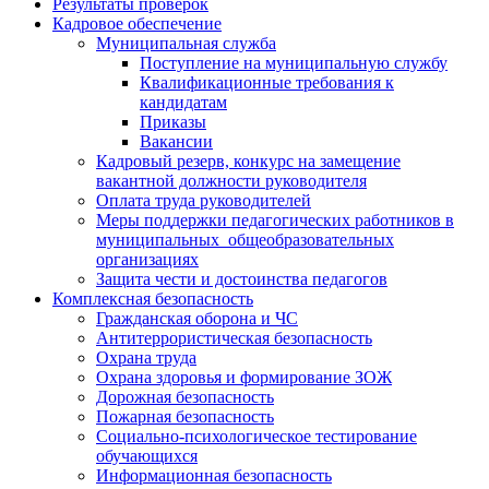
Результаты проверок
Кадровое обеспечение
Муниципальная служба
Поступление на муниципальную службу
Квалификационные требования к
кандидатам
Приказы
Вакансии
Кадровый резерв, конкурс на замещение
вакантной должности руководителя
Оплата труда руководителей
Меры поддержки педагогических работников в
муниципальных общеобразовательных
организациях
Защита чести и достоинства педагогов
Комплексная безопасность
Гражданская оборона и ЧС
Антитеррористическая безопасность
Охрана труда
Охрана здоровья и формирование ЗОЖ
Дорожная безопасность
Пожарная безопасность
Социально-психологическое тестирование
обучающихся
Информационная безопасность