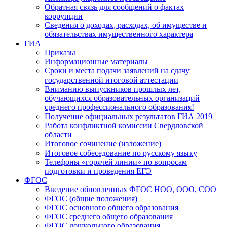
Обратная связь для сообщений о фактах
коррупции
Сведения о доходах, расходах, об имуществе и
обязательствах имущественного характера
ГИА
Приказы
Информационные материалы
Сроки и места подачи заявлений на сдачу
государственной итоговой аттестации
Вниманию выпускников прошлых лет,
обучающихся образовательных организаций
среднего профессионального образования!
Получение официальных результатов ГИА 2019
Работа конфликтной комиссии Свердловской
области
Итоговое сочинение (изложение)
Итоговое собеседование по русскому языку
Телефоны «горячей линии» по вопросам
подготовки и проведения ЕГЭ
ФГОС
Введение обновленных ФГОС НОО, ООО, СОО
ФГОС (общие положения)
ФГОС основного общего образования
ФГОС среднего общего образования
ФГОС дошкольного образования