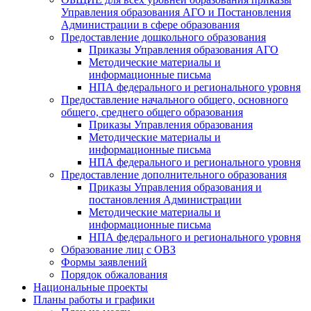
Управления образования АГО и Постановления
Администрации в сфере образования
Предоставление дошкольного образования
Приказы Управления образования АГО
Методические материалы и
информационные письма
НПА федерального и регионального уровня
Предоставление начального общего, основного
общего, среднего общего образования
Приказы Управления образования
Методические материалы и
информационные письма
НПА федерального и регионального уровня
Предоставление дополнительного образования
Приказы Управления образования и
постановления Администрации
Методические материалы и
информационные письма
НПА федерального и регионального уровня
Образование лиц с ОВЗ
Формы заявлений
Порядок обжалования
Национальные проекты
Планы работы и графики