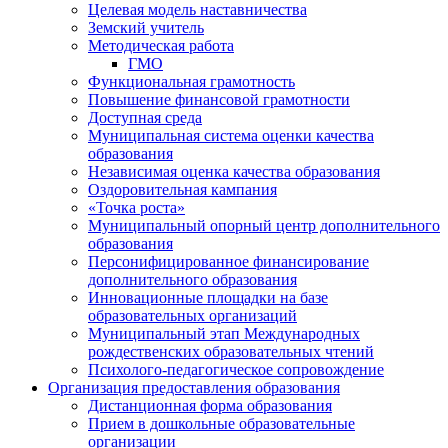
Целевая модель наставничества
Земский учитель
Методическая работа
ГМО
Функциональная грамотность
Повышение финансовой грамотности
Доступная среда
Муниципальная система оценки качества
образования
Независимая оценка качества образования
Оздоровительная кампания
«Точка роста»
Муниципальный опорный центр дополнительного
образования
Персонифицированное финансирование
дополнительного образования
Инновационные площадки на базе
образовательных организаций
Муниципальный этап Международных
рождественских образовательных чтений
Психолого-педагогическое сопровождение
Организация предоставления образования
Дистанционная форма образования
Прием в дошкольные образовательные
организации