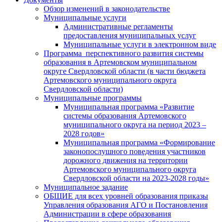
Обзор изменений в законодательстве
Муниципальные услуги
Административные регламенты
предоставления муниципальных услуг
Муниципальные услуги в электронном виде
Программа перспективного развития системы
образования в Артемовском муниципальном
округе Свердловской области (в части бюджета
Артемовского муниципального округа
Свердловской области)
Муниципальные программы
Муниципальная программа «Развитие
системы образования Артемовского
муниципального округа на период 2023 –
2028 годов»
Муниципальная программа «Формирование
законопослушного поведения участников
дорожного движения на территории
Артемовского муниципального округа
Свердловской области на 2023-2028 годы»
Муниципальное задание
ОБЩИЕ для всех уровней образования приказы
Управления образования АГО и Постановления
Администрации в сфере образования