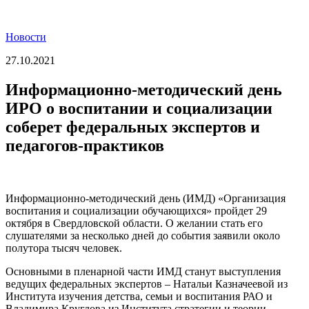
Новости
27.10.2021
Информационно-методический день
ИРО о воспитании и социализации
соберет федеральных экспертов и
педагогов-практиков
Информационно-методический день (ИМД) «Организация
воспитания и социализации обучающихся» пройдет 29
октября в Свердловской области. О желании стать его
слушателями за несколько дней до события заявили около
полутора тысяч человек.
Основными в пленарной части ИМД станут выступления
ведущих федеральных экспертов – Натальи Казначеевой из
Института изучения детства, семьи и воспитания РАО и
Владимира Круглова из Института стратегии и теории