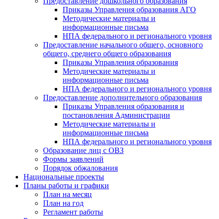
Предоставление дошкольного образования
Приказы Управления образования АГО
Методические материалы и
информационные письма
НПА федерального и регионального уровня
Предоставление начального общего, основного
общего, среднего общего образования
Приказы Управления образования
Методические материалы и
информационные письма
НПА федерального и регионального уровня
Предоставление дополнительного образования
Приказы Управления образования и
постановления Администрации
Методические материалы и
информационные письма
НПА федерального и регионального уровня
Образование лиц с ОВЗ
Формы заявлений
Порядок обжалования
Национальные проекты
Планы работы и графики
План на месяц
План на год
Регламент работы