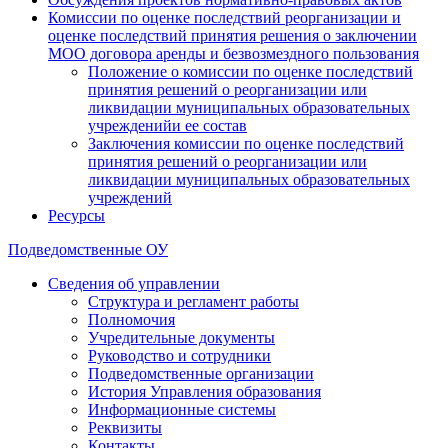
Комиссии по оценке последствий реорганизации и
оценке последствий принятия решения о заключении
МОО договора аренды и безвозмездного пользования
Положение о комиссии по оценке последствий
принятия решений о реорганизации или
ликвидации муниципальных образовательных
учрежденийи ее состав
Заключения комиссии по оценке последствий
принятия решений о реорганизации или
ликвидации муниципальных образовательных
учреждений
Ресурсы
Подведомственные ОУ
Сведения об управлении
Структура и регламент работы
Полномочия
Учредительные документы
Руководство и сотрудники
Подведомственные организации
История Управления образования
Информационные системы
Реквизиты
Контакты