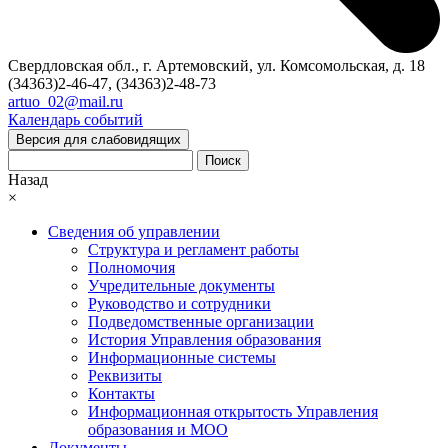
Свердловская обл., г. Артемовский, ул. Комсомольская, д. 18
(34363)2-46-47, (34363)2-48-73
artuo_02@mail.ru
Календарь событий
Версия для слабовидящих
Поиск
Назад
×
Сведения об управлении
Структура и регламент работы
Полномочия
Учредительные документы
Руководство и сотрудники
Подведомственные организации
История Управления образования
Информационные системы
Реквизиты
Контакты
Информационная открытость Управления
образования и МОО
Документы