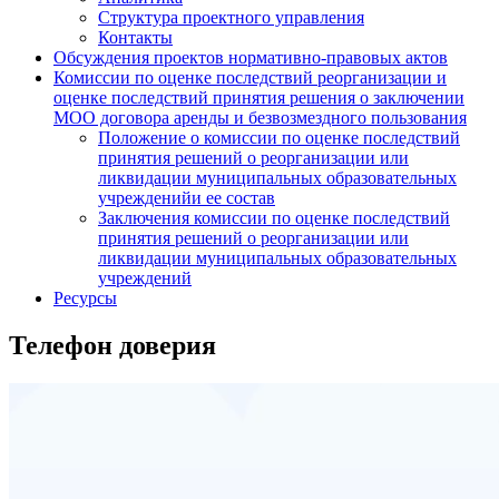
Структура проектного управления
Контакты
Обсуждения проектов нормативно-правовых актов
Комиссии по оценке последствий реорганизации и
оценке последствий принятия решения о заключении
МОО договора аренды и безвозмездного пользования
Положение о комиссии по оценке последствий
принятия решений о реорганизации или
ликвидации муниципальных образовательных
учрежденийи ее состав
Заключения комиссии по оценке последствий
принятия решений о реорганизации или
ликвидации муниципальных образовательных
учреждений
Ресурсы
Телефон доверия