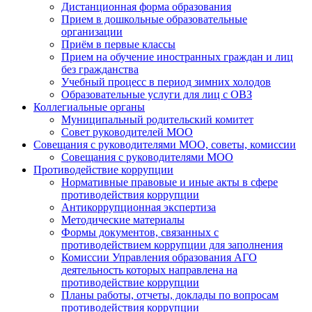
Дистанционная форма образования
Прием в дошкольные образовательные
организации
Приём в первые классы
Прием на обучение иностранных граждан и лиц
без гражданства
Учебный процесс в период зимних холодов
Образовательные услуги для лиц с ОВЗ
Коллегиальные органы
Муниципальный родительский комитет
Совет руководителей МОО
Совещания с руководителями МОО, советы, комиссии
Совещания с руководителями МОО
Противодействие коррупции
Нормативные правовые и иные акты в сфере
противодействия коррупции
Антикоррупционная экспертиза
Методические материалы
Формы документов, связанных с
противодействием коррупции для заполнения
Комиссии Управления образования АГО
деятельность которых направлена на
противодействие коррупции
Планы работы, отчеты, доклады по вопросам
противодействия коррупции