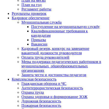
План на месяц
План на год
Регламент работы
Результаты проверок
Кадровое обеспечение
Муниципальная служба
Поступление на муниципальную службу
Квалификационные требования к
кандидатам
Приказы
Вакансии
Кадровый резерв, конкурс на замещение
вакантной должности руководителя
Оплата труда руководителей
Меры поддержки педагогических работников в
муниципальных общеобразовательных
организациях
Защита чести и достоинства педагогов
Комплексная безопасность
Гражданская оборона и ЧС
Антитеррористическая безопасность
Охрана труда
Охрана здоровья и формирование ЗОЖ
Дорожная безопасность
Пожарная безопасность