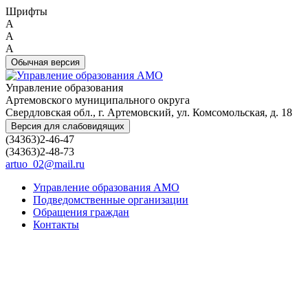
Шрифты
A
A
A
Обычная версия
Управление образования
Артемовского муниципального округа
Свердловская обл., г. Артемовский, ул. Комсомольская, д. 18
Версия для слабовидящих
(34363)2-46-47
(34363)2-48-73
artuo_02@mail.ru
Управление образования АМО
Подведомственные организации
Обращения граждан
Контакты