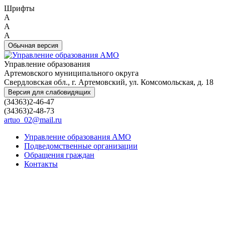
Шрифты
A
A
A
Обычная версия
Управление образования
Артемовского муниципального округа
Свердловская обл., г. Артемовский, ул. Комсомольская, д. 18
Версия для слабовидящих
(34363)2-46-47
(34363)2-48-73
artuo_02@mail.ru
Управление образования АМО
Подведомственные организации
Обращения граждан
Контакты