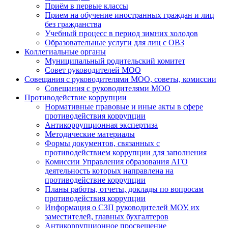
Приём в первые классы
Прием на обучение иностранных граждан и лиц
без гражданства
Учебный процесс в период зимних холодов
Образовательные услуги для лиц с ОВЗ
Коллегиальные органы
Муниципальный родительский комитет
Совет руководителей МОО
Совещания с руководителями МОО, советы, комиссии
Совещания с руководителями МОО
Противодействие коррупции
Нормативные правовые и иные акты в сфере
противодействия коррупции
Антикоррупционная экспертиза
Методические материалы
Формы документов, связанных с
противодействием коррупции для заполнения
Комиссии Управления образования АГО
деятельность которых направлена на
противодействие коррупции
Планы работы, отчеты, доклады по вопросам
противодействия коррупции
Информация о СЗП руководителей МОУ, их
заместителей, главных бухгалтеров
Антикоррупционное просвещение