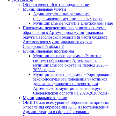
Обзор изменений в законодательстве
Муниципальные услуги
Административные регламенты
предоставления муниципальных услуг
Муниципальные услуги в электронном виде
Программа перспективного развития системы
образования в Артемовском муниципальном
округе Свердловской области (в части бюджета
Артемовского муниципального округа
Свердловской области)
Муниципальные программы
Муниципальная программа «Развитие
системы образования Артемовского
муниципального округа на период 2023 –
2028 годов»
Муниципальная программа «Формирование
законопослушного поведения участников
дорожного движения на территории
Артемовского муниципального округа
Свердловской области на 2023-2028 годы»
Муниципальное задание
ОБЩИЕ для всех уровней образования приказы
Управления образования АГО и Постановления
Администрации в сфере образования