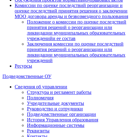
Комиссии по оценке последствий реорганизации и
оценке последствий принятия решения о заключении
МОО договора аренды и безвозмездного пользования
Положение о комиссии по оценке последствий
принятия решений о реорганизации или
ликвидации муниципальных образовательных
учрежденийи ее состав
Заключения комиссии по оценке последствий
принятия решений о реорганизации или
ликвидации муниципальных образовательных
учреждений
Ресурсы
Подведомственные ОУ
Сведения об управлении
Структура и регламент работы
Полномочия
Учредительные документы
Руководство и сотрудники
Подведомственные организации
История Управления образования
Информационные системы
Реквизиты
Контакты