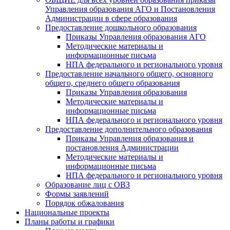
Управления образования АГО и Постановления
Администрации в сфере образования
Предоставление дошкольного образования
Приказы Управления образования АГО
Методические материалы и
информационные письма
НПА федерального и регионального уровня
Предоставление начального общего, основного
общего, среднего общего образования
Приказы Управления образования
Методические материалы и
информационные письма
НПА федерального и регионального уровня
Предоставление дополнительного образования
Приказы Управления образования и
постановления Администрации
Методические материалы и
информационные письма
НПА федерального и регионального уровня
Образование лиц с ОВЗ
Формы заявлений
Порядок обжалования
Национальные проекты
Планы работы и графики