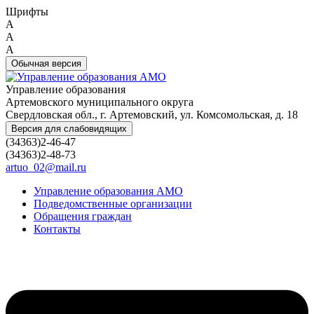
Шрифты
A
A
A
Обычная версия
Управление образования
Артемовского муниципального округа
Свердловская обл., г. Артемовский, ул. Комсомольская, д. 18
Версия для слабовидящих
(34363)2-46-47
(34363)2-48-73
artuo_02@mail.ru
Управление образования АМО
Подведомственные организации
Обращения граждан
Контакты