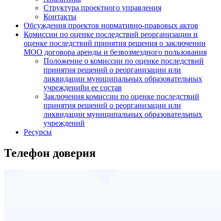
Структура проектного управления
Контакты
Обсуждения проектов нормативно-правовых актов
Комиссии по оценке последствий реорганизации и
оценке последствий принятия решения о заключении
МОО договора аренды и безвозмездного пользования
Положение о комиссии по оценке последствий
принятия решений о реорганизации или
ликвидации муниципальных образовательных
учрежденийи ее состав
Заключения комиссии по оценке последствий
принятия решений о реорганизации или
ликвидации муниципальных образовательных
учреждений
Ресурсы
Телефон доверия