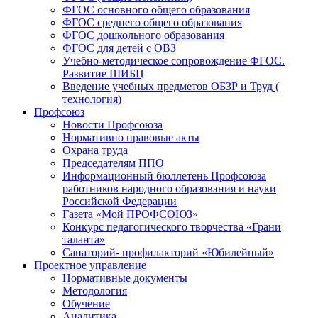
ФГОС основного общего образования
ФГОС среднего общего образования
ФГОС дошкольного образования
ФГОС для детей с ОВЗ
Учебно-методическое сопровождение ФГОС.
Развитие ШИБЦ
Введение учебных предметов ОБЗР и Труд (
технология)
Профсоюз
Новости Профсоюза
Нормативно правовые акты
Охрана труда
Председателям ППО
Информационный бюллетень Профсоюза
работников народного образования и науки
Российской Федерации
Газета «Мой ПРОФСОЮЗ»
Конкурс педагогического творчества «Грани
таланта»
Санаторий- профилакторий «Юбилейный»
Проектное управление
Нормативные документы
Методология
Обучение
Аналитика