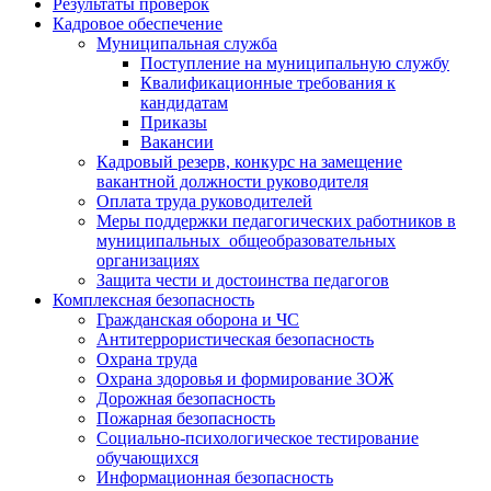
Результаты проверок
Кадровое обеспечение
Муниципальная служба
Поступление на муниципальную службу
Квалификационные требования к
кандидатам
Приказы
Вакансии
Кадровый резерв, конкурс на замещение
вакантной должности руководителя
Оплата труда руководителей
Меры поддержки педагогических работников в
муниципальных общеобразовательных
организациях
Защита чести и достоинства педагогов
Комплексная безопасность
Гражданская оборона и ЧС
Антитеррористическая безопасность
Охрана труда
Охрана здоровья и формирование ЗОЖ
Дорожная безопасность
Пожарная безопасность
Социально-психологическое тестирование
обучающихся
Информационная безопасность