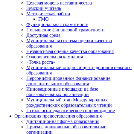
Целевая модель наставничества
Земский учитель
Методическая работа
ГМО
Функциональная грамотность
Повышение финансовой грамотности
Доступная среда
Муниципальная система оценки качества
образования
Независимая оценка качества образования
Оздоровительная кампания
«Точка роста»
Муниципальный опорный центр дополнительного
образования
Персонифицированное финансирование
дополнительного образования
Инновационные площадки на базе
образовательных организаций
Муниципальный этап Международных
рождественских образовательных чтений
Психолого-педагогическое сопровождение
Организация предоставления образования
Дистанционная форма образования
Прием в дошкольные образовательные
организации