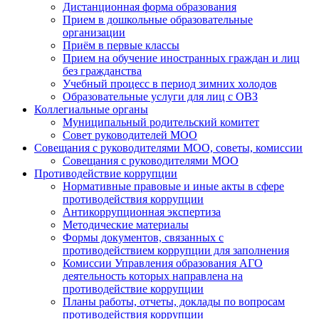
Дистанционная форма образования
Прием в дошкольные образовательные
организации
Приём в первые классы
Прием на обучение иностранных граждан и лиц
без гражданства
Учебный процесс в период зимних холодов
Образовательные услуги для лиц с ОВЗ
Коллегиальные органы
Муниципальный родительский комитет
Совет руководителей МОО
Совещания с руководителями МОО, советы, комиссии
Совещания с руководителями МОО
Противодействие коррупции
Нормативные правовые и иные акты в сфере
противодействия коррупции
Антикоррупционная экспертиза
Методические материалы
Формы документов, связанных с
противодействием коррупции для заполнения
Комиссии Управления образования АГО
деятельность которых направлена на
противодействие коррупции
Планы работы, отчеты, доклады по вопросам
противодействия коррупции