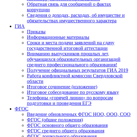
Обратная связь для сообщений о фактах
коррупции
Сведения о доходах, расходах, об имуществе и
обязательствах имущественного характера
ГИА
Приказы
Информационные материалы
Сроки и места подачи заявлений на сдачу
государственной итоговой аттестации
Вниманию выпускников прошлых лет,
обучающихся образовательных организаций
среднего профессионального образования!
Получение официальных результатов ГИА 2019
Работа конфликтной комиссии Свердловской
области
Итоговое сочинение (изложение)
Итоговое собеседование по русскому языку
Телефоны «горячей линии» по вопросам
подготовки и проведения ЕГЭ
ФГОС
Введение обновленных ФГОС НОО, ООО, СОО
ФГОС (общие положения)
ФГОС основного общего образования
ФГОС среднего общего образования
ФГОС дошкольного образования