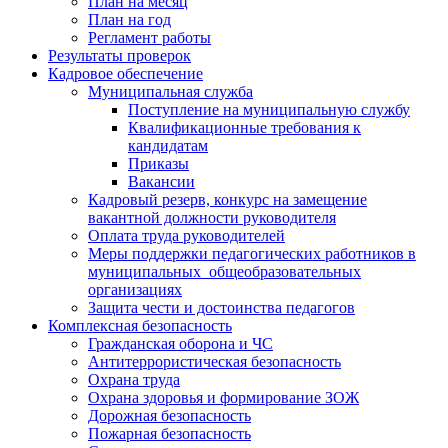
План на месяц
План на год
Регламент работы
Результаты проверок
Кадровое обеспечение
Муниципальная служба
Поступление на муниципальную службу
Квалификационные требования к
кандидатам
Приказы
Вакансии
Кадровый резерв, конкурс на замещение
вакантной должности руководителя
Оплата труда руководителей
Меры поддержки педагогических работников в
муниципальных общеобразовательных
организациях
Защита чести и достоинства педагогов
Комплексная безопасность
Гражданская оборона и ЧС
Антитеррористическая безопасность
Охрана труда
Охрана здоровья и формирование ЗОЖ
Дорожная безопасность
Пожарная безопасность