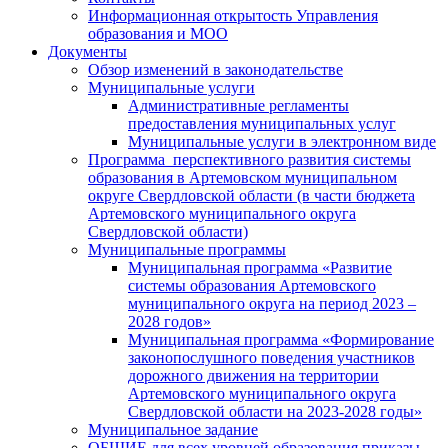
Информационная открытость Управления
образования и МОО
Документы
Обзор изменений в законодательстве
Муниципальные услуги
Административные регламенты
предоставления муниципальных услуг
Муниципальные услуги в электронном виде
Программа перспективного развития системы
образования в Артемовском муниципальном
округе Свердловской области (в части бюджета
Артемовского муниципального округа
Свердловской области)
Муниципальные программы
Муниципальная программа «Развитие
системы образования Артемовского
муниципального округа на период 2023 –
2028 годов»
Муниципальная программа «Формирование
законопослушного поведения участников
дорожного движения на территории
Артемовского муниципального округа
Свердловской области на 2023-2028 годы»
Муниципальное задание
ОБЩИЕ для всех уровней образования приказы