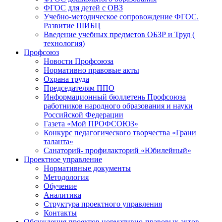
ФГОС для детей с ОВЗ
Учебно-методическое сопровождение ФГОС.
Развитие ШИБЦ
Введение учебных предметов ОБЗР и Труд (
технология)
Профсоюз
Новости Профсоюза
Нормативно правовые акты
Охрана труда
Председателям ППО
Информационный бюллетень Профсоюза
работников народного образования и науки
Российской Федерации
Газета «Мой ПРОФСОЮЗ»
Конкурс педагогического творчества «Грани
таланта»
Санаторий- профилакторий «Юбилейный»
Проектное управление
Нормативные документы
Методология
Обучение
Аналитика
Структура проектного управления
Контакты
Обсуждения проектов нормативно-правовых актов