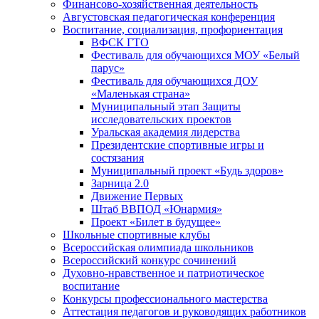
Финансово-хозяйственная деятельность
Августовская педагогическая конференция
Воспитание, социализация, профориентация
ВФСК ГТО
Фестиваль для обучающихся МОУ «Белый
парус»
Фестиваль для обучающихся ДОУ
«Маленькая страна»
Муниципальный этап Защиты
исследовательских проектов
Уральская академия лидерства
Президентские спортивные игры и
состязания
Муниципальный проект «Будь здоров»
Зарница 2.0
Движение Первых
Штаб ВВПОД «Юнармия»
Проект «Билет в будущее»
Школьные спортивные клубы
Всероссийская олимпиада школьников
Всероссийский конкурс сочинений
Духовно-нравственное и патриотическое
воспитание
Конкурсы профессионального мастерства
Аттестация педагогов и руководящих работников