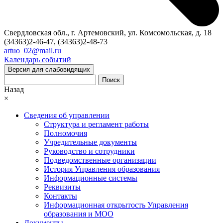
Свердловская обл., г. Артемовский, ул. Комсомольская, д. 18
(34363)2-46-47, (34363)2-48-73
artuo_02@mail.ru
Календарь событий
Версия для слабовидящих
Поиск
Назад
×
Сведения об управлении
Структура и регламент работы
Полномочия
Учредительные документы
Руководство и сотрудники
Подведомственные организации
История Управления образования
Информационные системы
Реквизиты
Контакты
Информационная открытость Управления
образования и МОО
Документы