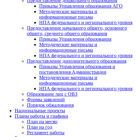
Предоставление дошкольного образования
Приказы Управления образования АГО
Методические материалы и
информационные письма
НПА федерального и регионального уровня
Предоставление начального общего, основного
общего, среднего общего образования
Приказы Управления образования
Методические материалы и
информационные письма
НПА федерального и регионального уровня
Предоставление дополнительного образования
Приказы Управления образования и
постановления Администрации
Методические материалы и
информационные письма
НПА федерального и регионального уровня
Образование лиц с ОВЗ
Формы заявлений
Порядок обжалования
Национальные проекты
Планы работы и графики
План на месяц
План на год
Регламент работы