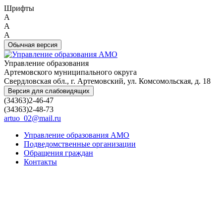
Шрифты
A
A
A
Обычная версия
Управление образования
Артемовского муниципального округа
Свердловская обл., г. Артемовский, ул. Комсомольская, д. 18
Версия для слабовидящих
(34363)2-46-47
(34363)2-48-73
artuo_02@mail.ru
Управление образования АМО
Подведомственные организации
Обращения граждан
Контакты