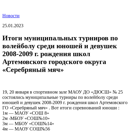
Новости
25.01.2023
Итоги муниципальных турниров по
волейболу среди юношей и девушек
2008-2009 г. рождения школ
Артемовского городского округа
«Серебряный мяч»
19, 20 января в спортивном зале МАОУ ДО «ДЮСШ» № 25
состоялись муниципальные турниры по волейболу среди
юношей и девушек 2008-2009 г. рождения школ Артемовского
ГО «Серебряный мяч» . Вот итоги соревнований юноши :
1м — МАОУ «СОШ 8»
2м -МБОУ «СОШ№10»
3м — МБОУ «СОШ№14»
4м — МАОУ СОШ№56