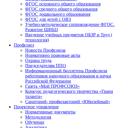
ФГОС основного общего образования
ФГОС среднего общего образования
ФГОС дошкольного образования
ФГОС для детей с ОВЗ
Учебно-методическое сопровождение ФГОС.
Развитие ШИБЦ
Введение учебных предметов ОБЗР и Труд (
технология)
Профсоюз
Новости Профсоюза
Нормативно правовые акты
Охрана труда
Председателям ППО
Информационный бюллетень Профсоюза
работников народного образования и науки
Российской Федерации
Газета «Мой ПРОФСОЮЗ»
Конкурс педагогического творчества «Грани
таланта»
Санаторий- профилакторий «Юбилейный»
Проектное управление
Нормативные документы
Методология
Обучение
Аналитика