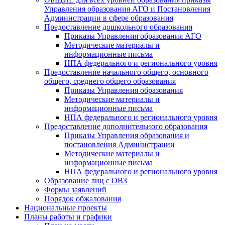
Управления образования АГО и Постановления
Администрации в сфере образования
Предоставление дошкольного образования
Приказы Управления образования АГО
Методические материалы и
информационные письма
НПА федерального и регионального уровня
Предоставление начального общего, основного
общего, среднего общего образования
Приказы Управления образования
Методические материалы и
информационные письма
НПА федерального и регионального уровня
Предоставление дополнительного образования
Приказы Управления образования и
постановления Администрации
Методические материалы и
информационные письма
НПА федерального и регионального уровня
Образование лиц с ОВЗ
Формы заявлений
Порядок обжалования
Национальные проекты
Планы работы и графики