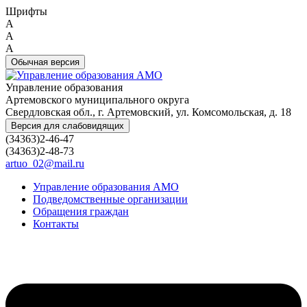
Шрифты
A
A
A
Обычная версия
Управление образования
Артемовского муниципального округа
Свердловская обл., г. Артемовский, ул. Комсомольская, д. 18
Версия для слабовидящих
(34363)2-46-47
(34363)2-48-73
artuo_02@mail.ru
Управление образования АМО
Подведомственные организации
Обращения граждан
Контакты