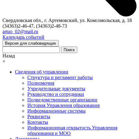
Свердловская обл., г. Артемовский, ул. Комсомольская, д. 18
(34363)2-46-47, (34363)2-48-73
artuo_02@mail.ru
Календарь событий
Версия для слабовидящих
Поиск
Назад
×
Сведения об управлении
Структура и регламент работы
Полномочия
Учредительные документы
Руководство и сотрудники
Подведомственные организации
История Управления образования
Информационные системы
Реквизиты
Контакты
Информационная открытость Управления
образования и МОО
Документы