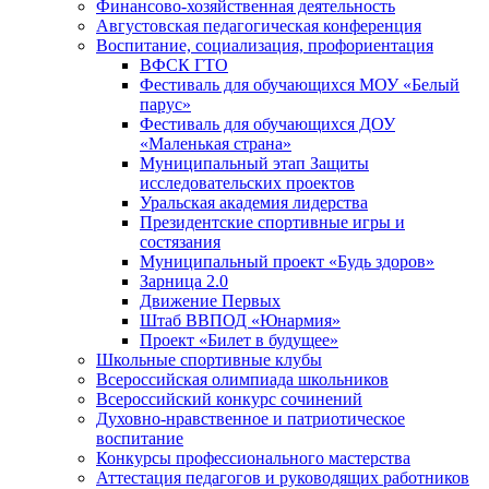
Финансово-хозяйственная деятельность
Августовская педагогическая конференция
Воспитание, социализация, профориентация
ВФСК ГТО
Фестиваль для обучающихся МОУ «Белый
парус»
Фестиваль для обучающихся ДОУ
«Маленькая страна»
Муниципальный этап Защиты
исследовательских проектов
Уральская академия лидерства
Президентские спортивные игры и
состязания
Муниципальный проект «Будь здоров»
Зарница 2.0
Движение Первых
Штаб ВВПОД «Юнармия»
Проект «Билет в будущее»
Школьные спортивные клубы
Всероссийская олимпиада школьников
Всероссийский конкурс сочинений
Духовно-нравственное и патриотическое
воспитание
Конкурсы профессионального мастерства
Аттестация педагогов и руководящих работников