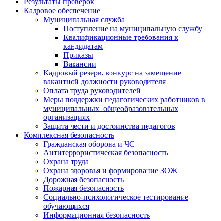
Результаты проверок
Кадровое обеспечение
Муниципальная служба
Поступление на муниципальную службу
Квалификационные требования к
кандидатам
Приказы
Вакансии
Кадровый резерв, конкурс на замещение
вакантной должности руководителя
Оплата труда руководителей
Меры поддержки педагогических работников в
муниципальных общеобразовательных
организациях
Защита чести и достоинства педагогов
Комплексная безопасность
Гражданская оборона и ЧС
Антитеррористическая безопасность
Охрана труда
Охрана здоровья и формирование ЗОЖ
Дорожная безопасность
Пожарная безопасность
Социально-психологическое тестирование
обучающихся
Информационная безопасность