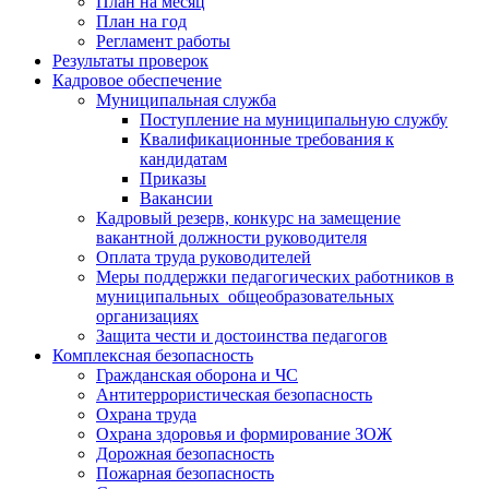
План на месяц
План на год
Регламент работы
Результаты проверок
Кадровое обеспечение
Муниципальная служба
Поступление на муниципальную службу
Квалификационные требования к
кандидатам
Приказы
Вакансии
Кадровый резерв, конкурс на замещение
вакантной должности руководителя
Оплата труда руководителей
Меры поддержки педагогических работников в
муниципальных общеобразовательных
организациях
Защита чести и достоинства педагогов
Комплексная безопасность
Гражданская оборона и ЧС
Антитеррористическая безопасность
Охрана труда
Охрана здоровья и формирование ЗОЖ
Дорожная безопасность
Пожарная безопасность