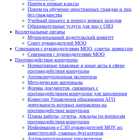
Приём в первые классы
Прием на обучение иностранных граждан и лиц
без гражданства
Учебный процесс в период зимних холодов
Образовательные услуги для лиц с ОВЗ
Коллегиальные органы
Муниципальный родительский комитет
Совет руководителей МОО
Совещания с руководителями МОО, советы, комиссии
Совещания с руководителями МОО
Противодействие коррупции
Нормативные правовые и иные акты в сфере
противодействия коррупции
Антикоррупционная экспертиза
Методические материалы
Формы документов, связанных с
противодействием коррупции для заполнения
Комиссии Управления образования АГО
деятельность которых направлена на
противодействие коррупции
Планы работы, отчеты, доклады по вопросам
противодействия коррупции
Информация о СЗП руководителей МОУ, их
заместителей, главных бухгалтеров
Антикоррупционное просвещение