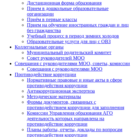
Дистанционная форма образования
Прием в дошкольные образовательные
организации
Приём в первые классы
Прием на обучение иностранных граждан и лиц
без гражданства
Учебный процесс в период зимних холодов
Образовательные услуги для лиц с ОВЗ
Коллегиальные органы
Муниципальный родительский комитет
Совет руководителей МОО
Совещания с руководителями МОО, советы, комиссии
Совещания с руководителями МОО
Противодействие коррупции
Нормативные правовые и иные акты в сфере
противодействия коррупции
Антикоррупционная экспертиза
Методические материалы
Формы документов, связанных с
противодействием коррупции для заполнения
Комиссии Управления образования АГО
деятельность которых направлена на
противодействие коррупции
Планы работы, отчеты, доклады по вопросам
противодействия коррупции