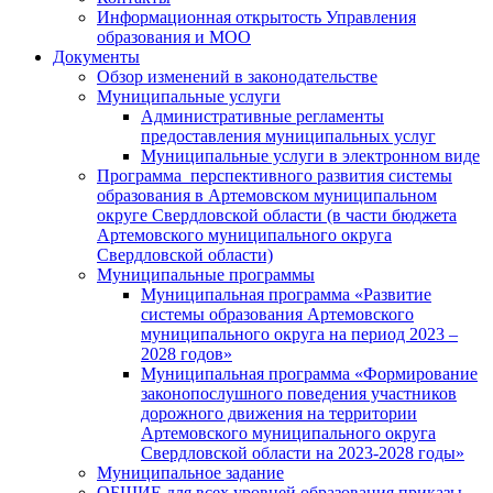
Информационная открытость Управления
образования и МОО
Документы
Обзор изменений в законодательстве
Муниципальные услуги
Административные регламенты
предоставления муниципальных услуг
Муниципальные услуги в электронном виде
Программа перспективного развития системы
образования в Артемовском муниципальном
округе Свердловской области (в части бюджета
Артемовского муниципального округа
Свердловской области)
Муниципальные программы
Муниципальная программа «Развитие
системы образования Артемовского
муниципального округа на период 2023 –
2028 годов»
Муниципальная программа «Формирование
законопослушного поведения участников
дорожного движения на территории
Артемовского муниципального округа
Свердловской области на 2023-2028 годы»
Муниципальное задание
ОБЩИЕ для всех уровней образования приказы