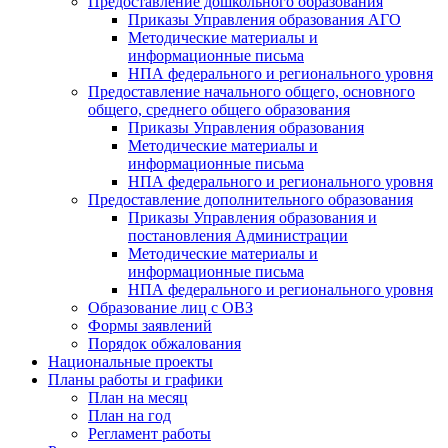
Предоставление дошкольного образования
Приказы Управления образования АГО
Методические материалы и
информационные письма
НПА федерального и регионального уровня
Предоставление начального общего, основного
общего, среднего общего образования
Приказы Управления образования
Методические материалы и
информационные письма
НПА федерального и регионального уровня
Предоставление дополнительного образования
Приказы Управления образования и
постановления Администрации
Методические материалы и
информационные письма
НПА федерального и регионального уровня
Образование лиц с ОВЗ
Формы заявлений
Порядок обжалования
Национальные проекты
Планы работы и графики
План на месяц
План на год
Регламент работы