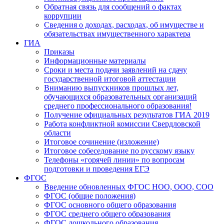
Обратная связь для сообщений о фактах
коррупции
Сведения о доходах, расходах, об имуществе и
обязательствах имущественного характера
ГИА
Приказы
Информационные материалы
Сроки и места подачи заявлений на сдачу
государственной итоговой аттестации
Вниманию выпускников прошлых лет,
обучающихся образовательных организаций
среднего профессионального образования!
Получение официальных результатов ГИА 2019
Работа конфликтной комиссии Свердловской
области
Итоговое сочинение (изложение)
Итоговое собеседование по русскому языку
Телефоны «горячей линии» по вопросам
подготовки и проведения ЕГЭ
ФГОС
Введение обновленных ФГОС НОО, ООО, СОО
ФГОС (общие положения)
ФГОС основного общего образования
ФГОС среднего общего образования
ФГОС дошкольного образования