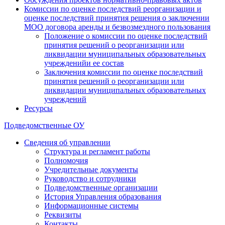
Комиссии по оценке последствий реорганизации и
оценке последствий принятия решения о заключении
МОО договора аренды и безвозмездного пользования
Положение о комиссии по оценке последствий
принятия решений о реорганизации или
ликвидации муниципальных образовательных
учрежденийи ее состав
Заключения комиссии по оценке последствий
принятия решений о реорганизации или
ликвидации муниципальных образовательных
учреждений
Ресурсы
Подведомственные ОУ
Сведения об управлении
Структура и регламент работы
Полномочия
Учредительные документы
Руководство и сотрудники
Подведомственные организации
История Управления образования
Информационные системы
Реквизиты
Контакты