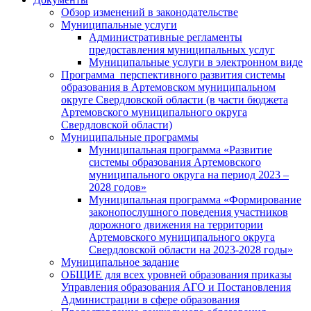
Обзор изменений в законодательстве
Муниципальные услуги
Административные регламенты
предоставления муниципальных услуг
Муниципальные услуги в электронном виде
Программа перспективного развития системы
образования в Артемовском муниципальном
округе Свердловской области (в части бюджета
Артемовского муниципального округа
Свердловской области)
Муниципальные программы
Муниципальная программа «Развитие
системы образования Артемовского
муниципального округа на период 2023 –
2028 годов»
Муниципальная программа «Формирование
законопослушного поведения участников
дорожного движения на территории
Артемовского муниципального округа
Свердловской области на 2023-2028 годы»
Муниципальное задание
ОБЩИЕ для всех уровней образования приказы
Управления образования АГО и Постановления
Администрации в сфере образования