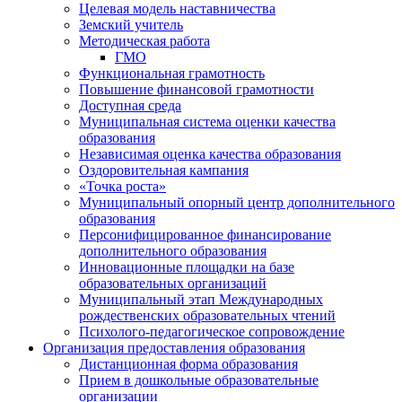
Целевая модель наставничества
Земский учитель
Методическая работа
ГМО
Функциональная грамотность
Повышение финансовой грамотности
Доступная среда
Муниципальная система оценки качества
образования
Независимая оценка качества образования
Оздоровительная кампания
«Точка роста»
Муниципальный опорный центр дополнительного
образования
Персонифицированное финансирование
дополнительного образования
Инновационные площадки на базе
образовательных организаций
Муниципальный этап Международных
рождественских образовательных чтений
Психолого-педагогическое сопровождение
Организация предоставления образования
Дистанционная форма образования
Прием в дошкольные образовательные
организации