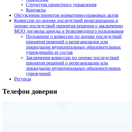
Структура проектного управления
Контакты
Обсуждения проектов нормативно-правовых актов
Комиссии по оценке последствий реорганизации и
оценке последствий принятия решения о заключении
МОО договора аренды и безвозмездного пользования
Положение о комиссии по оценке последствий
принятия решений о реорганизации или
ликвидации муниципальных образовательных
учрежденийи ее состав
Заключения комиссии по оценке последствий
принятия решений о реорганизации или
ликвидации муниципальных образовательных
учреждений
Ресурсы
Телефон доверия