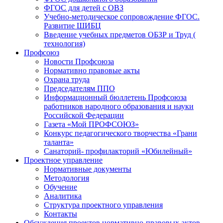
ФГОС для детей с ОВЗ
Учебно-методическое сопровождение ФГОС.
Развитие ШИБЦ
Введение учебных предметов ОБЗР и Труд (
технология)
Профсоюз
Новости Профсоюза
Нормативно правовые акты
Охрана труда
Председателям ППО
Информационный бюллетень Профсоюза
работников народного образования и науки
Российской Федерации
Газета «Мой ПРОФСОЮЗ»
Конкурс педагогического творчества «Грани
таланта»
Санаторий- профилакторий «Юбилейный»
Проектное управление
Нормативные документы
Методология
Обучение
Аналитика
Структура проектного управления
Контакты
Обсуждения проектов нормативно-правовых актов