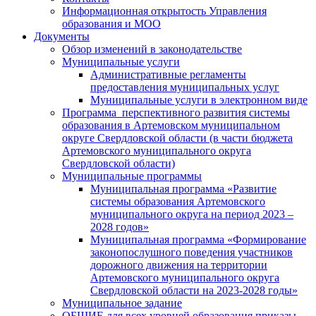
Информационная открытость Управления
образования и МОО
Документы
Обзор изменений в законодательстве
Муниципальные услуги
Административные регламенты
предоставления муниципальных услуг
Муниципальные услуги в электронном виде
Программа перспективного развития системы
образования в Артемовском муниципальном
округе Свердловской области (в части бюджета
Артемовского муниципального округа
Свердловской области)
Муниципальные программы
Муниципальная программа «Развитие
системы образования Артемовского
муниципального округа на период 2023 –
2028 годов»
Муниципальная программа «Формирование
законопослушного поведения участников
дорожного движения на территории
Артемовского муниципального округа
Свердловской области на 2023-2028 годы»
Муниципальное задание
ОБЩИЕ для всех уровней образования приказы