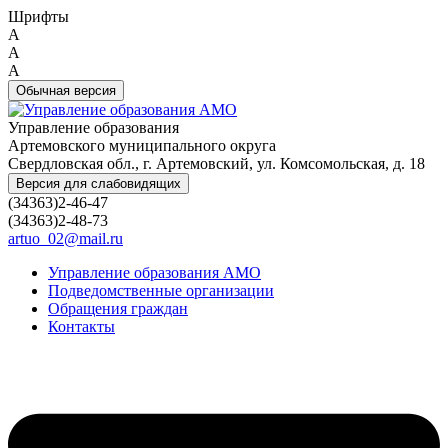
Шрифты
A
A
A
Обычная версия
Управление образования
Артемовского муниципального округа
Свердловская обл., г. Артемовский, ул. Комсомольская, д. 18
Версия для слабовидящих
(34363)2-46-47
(34363)2-48-73
artuo_02@mail.ru
Управление образования АМО
Подведомственные организации
Обращения граждан
Контакты