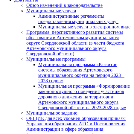
Обзор изменений в законодательстве
Муниципальные услуги
Административные регламенты
предоставления муниципальных услуг
Муниципальные услуги в электронном виде
Программа перспективного развития системы
образования в Артемовском муниципальном
округе Свердловской области (в части бюджета
Артемовского муниципального округа
Свердловской области)
Муниципальные программы
Муниципальная программа «Развитие
системы образования Артемовского
муниципального округа на период 2023 –
2028 годов»
Муниципальная программа «Формирование
законопослушного поведения участников
дорожного движения на территории
Артемовского муниципального округа
Свердловской области на 2023-2028 годы»
Муниципальное задание
ОБЩИЕ для всех уровней образования приказы
Управления образования АГО и Постановления
Администрации в сфере образования