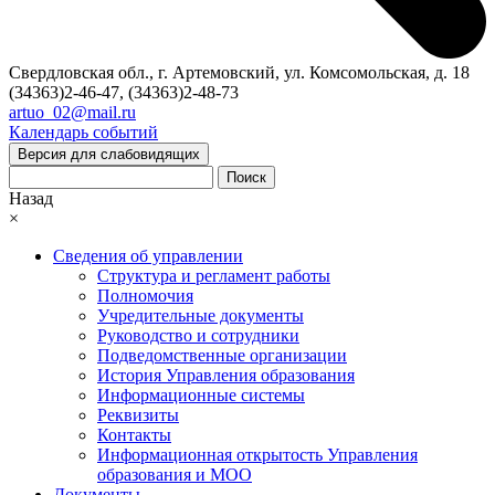
Свердловская обл., г. Артемовский, ул. Комсомольская, д. 18
(34363)2-46-47, (34363)2-48-73
artuo_02@mail.ru
Календарь событий
Версия для слабовидящих
Поиск
Назад
×
Сведения об управлении
Структура и регламент работы
Полномочия
Учредительные документы
Руководство и сотрудники
Подведомственные организации
История Управления образования
Информационные системы
Реквизиты
Контакты
Информационная открытость Управления
образования и МОО
Документы