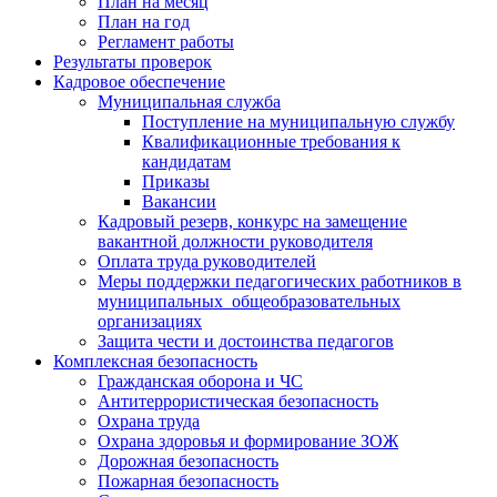
План на месяц
План на год
Регламент работы
Результаты проверок
Кадровое обеспечение
Муниципальная служба
Поступление на муниципальную службу
Квалификационные требования к
кандидатам
Приказы
Вакансии
Кадровый резерв, конкурс на замещение
вакантной должности руководителя
Оплата труда руководителей
Меры поддержки педагогических работников в
муниципальных общеобразовательных
организациях
Защита чести и достоинства педагогов
Комплексная безопасность
Гражданская оборона и ЧС
Антитеррористическая безопасность
Охрана труда
Охрана здоровья и формирование ЗОЖ
Дорожная безопасность
Пожарная безопасность