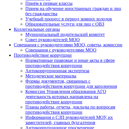
Приём в первые классы
Прием на обучение иностранных граждан и лиц
без гражданства
Учебный процесс в период зимних холодов
Образовательные услуги для лиц с ОВЗ
Коллегиальные органы
Муниципальный родительский комитет
Совет руководителей МОО
Совещания с руководителями МОО, советы, комиссии
Совещания с руководителями МОО
Противодействие коррупции
Нормативные правовые и иные акты в сфере
противодействия коррупции
Антикоррупционная экспертиза
Методические материалы
Формы документов, связанных с
противодействием коррупции для заполнения
Комиссии Управления образования АГО
деятельность которых направлена на
противодействие коррупции
Планы работы, отчеты, доклады по вопросам
противодействия коррупции
Информация о СЗП руководителей МОУ, их
заместителей, главных бухгалтеров
Антикоррупционное просвещение