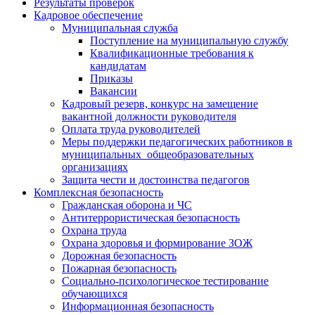
Результаты проверок
Кадровое обеспечение
Муниципальная служба
Поступление на муниципальную службу
Квалификационные требования к
кандидатам
Приказы
Вакансии
Кадровый резерв, конкурс на замещение
вакантной должности руководителя
Оплата труда руководителей
Меры поддержки педагогических работников в
муниципальных общеобразовательных
организациях
Защита чести и достоинства педагогов
Комплексная безопасность
Гражданская оборона и ЧС
Антитеррористическая безопасность
Охрана труда
Охрана здоровья и формирование ЗОЖ
Дорожная безопасность
Пожарная безопасность
Социально-психологическое тестирование
обучающихся
Информационная безопасность