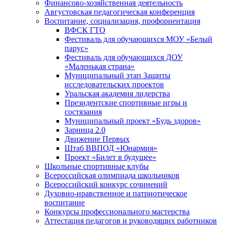
Финансово-хозяйственная деятельность
Августовская педагогическая конференция
Воспитание, социализация, профориентация
ВФСК ГТО
Фестиваль для обучающихся МОУ «Белый
парус»
Фестиваль для обучающихся ДОУ
«Маленькая страна»
Муниципальный этап Защиты
исследовательских проектов
Уральская академия лидерства
Президентские спортивные игры и
состязания
Муниципальный проект «Будь здоров»
Зарница 2.0
Движение Первых
Штаб ВВПОД «Юнармия»
Проект «Билет в будущее»
Школьные спортивные клубы
Всероссийская олимпиада школьников
Всероссийский конкурс сочинений
Духовно-нравственное и патриотическое
воспитание
Конкурсы профессионального мастерства
Аттестация педагогов и руководящих работников