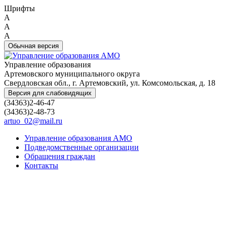
Шрифты
A
A
A
Обычная версия
Управление образования
Артемовского муниципального округа
Свердловская обл., г. Артемовский, ул. Комсомольская, д. 18
Версия для слабовидящих
(34363)2-46-47
(34363)2-48-73
artuo_02@mail.ru
Управление образования АМО
Подведомственные организации
Обращения граждан
Контакты