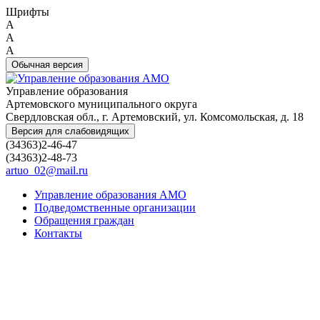
Шрифты
A
A
A
Обычная версия
Управление образования
Артемовского муниципального округа
Свердловская обл., г. Артемовский, ул. Комсомольская, д. 18
Версия для слабовидящих
(34363)2-46-47
(34363)2-48-73
artuo_02@mail.ru
Управление образования АМО
Подведомственные организации
Обращения граждан
Контакты