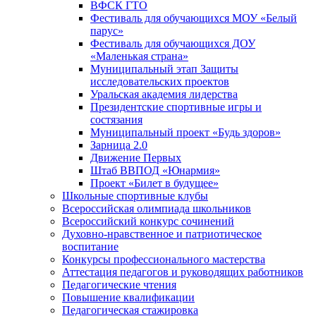
ВФСК ГТО
Фестиваль для обучающихся МОУ «Белый
парус»
Фестиваль для обучающихся ДОУ
«Маленькая страна»
Муниципальный этап Защиты
исследовательских проектов
Уральская академия лидерства
Президентские спортивные игры и
состязания
Муниципальный проект «Будь здоров»
Зарница 2.0
Движение Первых
Штаб ВВПОД «Юнармия»
Проект «Билет в будущее»
Школьные спортивные клубы
Всероссийская олимпиада школьников
Всероссийский конкурс сочинений
Духовно-нравственное и патриотическое
воспитание
Конкурсы профессионального мастерства
Аттестация педагогов и руководящих работников
Педагогические чтения
Повышение квалификации
Педагогическая стажировка