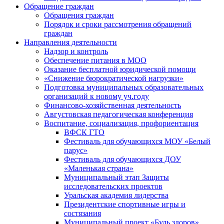
Обращение граждан
Обращения граждан
Порядок и сроки рассмотрения обращений
граждан
Направления деятельности
Надзор и контроль
Обеспечение питания в МОО
Оказание бесплатной юридической помощи
«Снижение бюрократической нагрузки»
Подготовка муниципальных образовательных
организаций к новому уч.году
Финансово-хозяйственная деятельность
Августовская педагогическая конференция
Воспитание, социализация, профориентация
ВФСК ГТО
Фестиваль для обучающихся МОУ «Белый
парус»
Фестиваль для обучающихся ДОУ
«Маленькая страна»
Муниципальный этап Защиты
исследовательских проектов
Уральская академия лидерства
Президентские спортивные игры и
состязания
Муниципальный проект «Будь здоров»