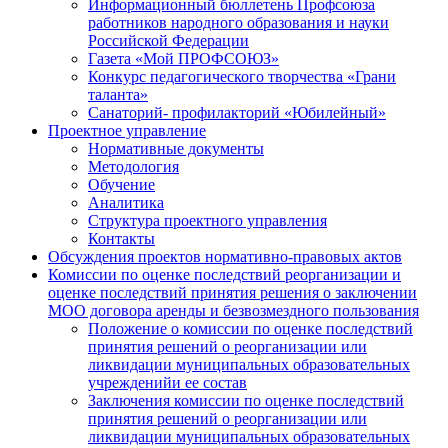
Информационный бюллетень Профсоюза
работников народного образования и науки
Российской Федерации
Газета «Мой ПРОФСОЮЗ»
Конкурс педагогического творчества «Грани
таланта»
Санаторий- профилакторий «Юбилейный»
Проектное управление
Нормативные документы
Методология
Обучение
Аналитика
Структура проектного управления
Контакты
Обсуждения проектов нормативно-правовых актов
Комиссии по оценке последствий реорганизации и
оценке последствий принятия решения о заключении
МОО договора аренды и безвозмездного пользования
Положение о комиссии по оценке последствий
принятия решений о реорганизации или
ликвидации муниципальных образовательных
учрежденийи ее состав
Заключения комиссии по оценке последствий
принятия решений о реорганизации или
ликвидации муниципальных образовательных