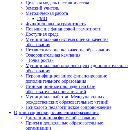
Целевая модель наставничества
Земский учитель
Методическая работа
ГМО
Функциональная грамотность
Повышение финансовой грамотности
Доступная среда
Муниципальная система оценки качества
образования
Независимая оценка качества образования
Оздоровительная кампания
«Точка роста»
Муниципальный опорный центр дополнительного
образования
Персонифицированное финансирование
дополнительного образования
Инновационные площадки на базе
образовательных организаций
Муниципальный этап Международных
рождественских образовательных чтений
Психолого-педагогическое сопровождение
Организация предоставления образования
Дистанционная форма образования
Прием в дошкольные образовательные
организации