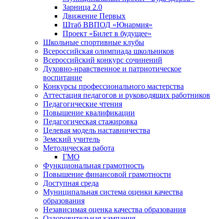
Зарница 2.0
Движение Первых
Штаб ВВПОД «Юнармия»
Проект «Билет в будущее»
Школьные спортивные клубы
Всероссийская олимпиада школьников
Всероссийский конкурс сочинений
Духовно-нравственное и патриотическое
воспитание
Конкурсы профессионального мастерства
Аттестация педагогов и руководящих работников
Педагогические чтения
Повышение квалификации
Педагогическая стажировка
Целевая модель наставничества
Земский учитель
Методическая работа
ГМО
Функциональная грамотность
Повышение финансовой грамотности
Доступная среда
Муниципальная система оценки качества
образования
Независимая оценка качества образования
Оздоровительная кампания