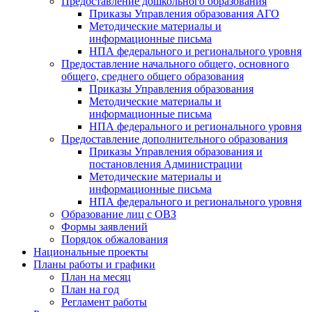
Предоставление дошкольного образования
Приказы Управления образования АГО
Методические материалы и
информационные письма
НПА федерального и регионального уровня
Предоставление начального общего, основного
общего, среднего общего образования
Приказы Управления образования
Методические материалы и
информационные письма
НПА федерального и регионального уровня
Предоставление дополнительного образования
Приказы Управления образования и
постановления Администрации
Методические материалы и
информационные письма
НПА федерального и регионального уровня
Образование лиц с ОВЗ
Формы заявлений
Порядок обжалования
Национальные проекты
Планы работы и графики
План на месяц
План на год
Регламент работы