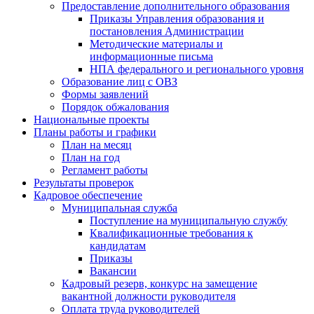
Предоставление дополнительного образования
Приказы Управления образования и
постановления Администрации
Методические материалы и
информационные письма
НПА федерального и регионального уровня
Образование лиц с ОВЗ
Формы заявлений
Порядок обжалования
Национальные проекты
Планы работы и графики
План на месяц
План на год
Регламент работы
Результаты проверок
Кадровое обеспечение
Муниципальная служба
Поступление на муниципальную службу
Квалификационные требования к
кандидатам
Приказы
Вакансии
Кадровый резерв, конкурс на замещение
вакантной должности руководителя
Оплата труда руководителей