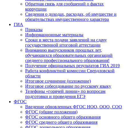
Обратная связь для сообщений о фактах
коррупции
Сведения о доходах, расходах, об имуществе и
обязательствах имущественного характера
ГИА
Приказы
Информационные материалы
Сроки и места подачи заявлений на сдачу
государственной итоговой аттестации
Вниманию выпускников прошлых лет,
обучающихся образовательных организаций
среднего профессионального образования!
Получение официальных результатов ГИА 2019
Работа конфликтной комиссии Свердловской
области
Итоговое сочинение (изложение)
Итоговое собеседование по русскому языку
Телефоны «горячей линии» по вопросам
подготовки и проведения ЕГЭ
ФГОС
Введение обновленных ФГОС НОО, ООО, СОО
ФГОС (общие положения)
ФГОС основного общего образования
ФГОС среднего общего образования
ФГОС дошкольного образования