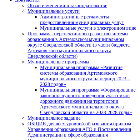
Обзор изменений в законодательстве
Муниципальные услуги
Административные регламенты
предоставления муниципальных услуг
Муниципальные услуги в электронном виде
Программа перспективного развития системы
образования в Артемовском муниципальном
округе Свердловской области (в части бюджета
Артемовского муниципального округа
Свердловской области)
Муниципальные программы
Муниципальная программа «Развитие
системы образования Артемовского
муниципального округа на период 2023 –
2028 годов»
Муниципальная программа «Формирование
законопослушного поведения участников
дорожного движения на территории
Артемовского муниципального округа
Свердловской области на 2023-2028 годы»
Муниципальное задание
ОБЩИЕ для всех уровней образования приказы
Управления образования АГО и Постановления
Администрации в сфере образования