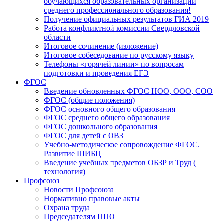
обучающихся образовательных организаций
среднего профессионального образования!
Получение официальных результатов ГИА 2019
Работа конфликтной комиссии Свердловской
области
Итоговое сочинение (изложение)
Итоговое собеседование по русскому языку
Телефоны «горячей линии» по вопросам
подготовки и проведения ЕГЭ
ФГОС
Введение обновленных ФГОС НОО, ООО, СОО
ФГОС (общие положения)
ФГОС основного общего образования
ФГОС среднего общего образования
ФГОС дошкольного образования
ФГОС для детей с ОВЗ
Учебно-методическое сопровождение ФГОС.
Развитие ШИБЦ
Введение учебных предметов ОБЗР и Труд (
технология)
Профсоюз
Новости Профсоюза
Нормативно правовые акты
Охрана труда
Председателям ППО