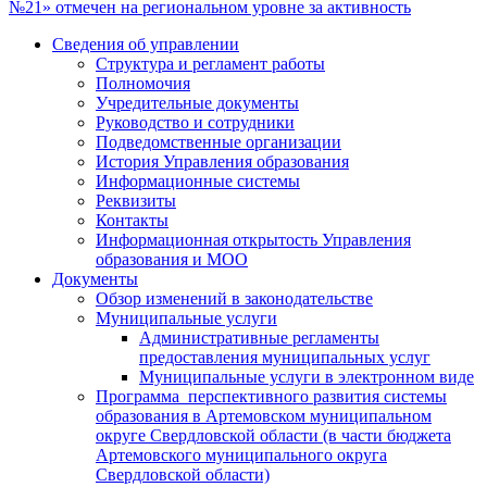
№21» отмечен на региональном уровне за активность
Сведения об управлении
Структура и регламент работы
Полномочия
Учредительные документы
Руководство и сотрудники
Подведомственные организации
История Управления образования
Информационные системы
Реквизиты
Контакты
Информационная открытость Управления
образования и МОО
Документы
Обзор изменений в законодательстве
Муниципальные услуги
Административные регламенты
предоставления муниципальных услуг
Муниципальные услуги в электронном виде
Программа перспективного развития системы
образования в Артемовском муниципальном
округе Свердловской области (в части бюджета
Артемовского муниципального округа
Свердловской области)