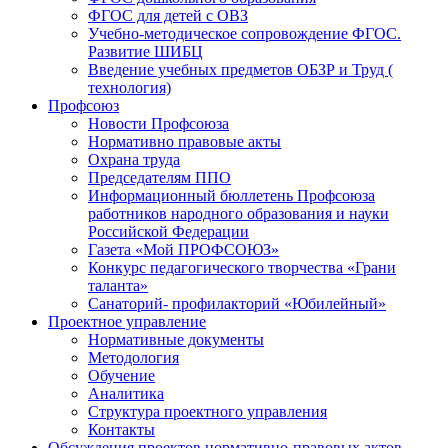
ФГОС для детей с ОВЗ
Учебно-методическое сопровождение ФГОС.
Развитие ШИБЦ
Введение учебных предметов ОБЗР и Труд (
технология)
Профсоюз
Новости Профсоюза
Нормативно правовые акты
Охрана труда
Председателям ППО
Информационный бюллетень Профсоюза
работников народного образования и науки
Российской Федерации
Газета «Мой ПРОФСОЮЗ»
Конкурс педагогического творчества «Грани
таланта»
Санаторий- профилакторий «Юбилейный»
Проектное управление
Нормативные документы
Методология
Обучение
Аналитика
Структура проектного управления
Контакты
Обсуждения проектов нормативно-правовых актов