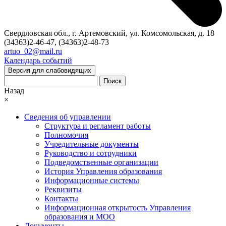
Свердловская обл., г. Артемовский, ул. Комсомольская, д. 18
(34363)2-46-47, (34363)2-48-73
artuo_02@mail.ru
Календарь событий
Версия для слабовидящих
Поиск
Назад
×
Сведения об управлении
Структура и регламент работы
Полномочия
Учредительные документы
Руководство и сотрудники
Подведомственные организации
История Управления образования
Информационные системы
Реквизиты
Контакты
Информационная открытость Управления
образования и МОО
Документы