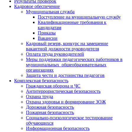
Результаты проверок
Кадровое обеспечение
Муниципальная служба
Поступление на муниципальную службу
Квалификационные требования к
кандидатам
Приказы
Вакансии
Кадровый резерв, конкурс на замещение
вакантной должности руководителя
Оплата труда руководителей
Меры поддержки педагогических работников в
муниципальных общеобразовательных
организациях
Защита чести и достоинства педагогов
Комплексная безопасность
Гражданская оборона и ЧС
Антитеррористическая безопасность
Охрана труда
Охрана здоровья и формирование ЗОЖ
Дорожная безопасность
Пожарная безопасность
Социально-психологическое тестирование
обучающихся
Информационная безопасность