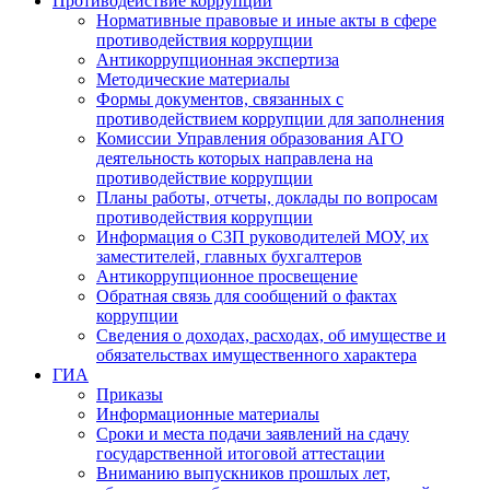
Противодействие коррупции
Нормативные правовые и иные акты в сфере
противодействия коррупции
Антикоррупционная экспертиза
Методические материалы
Формы документов, связанных с
противодействием коррупции для заполнения
Комиссии Управления образования АГО
деятельность которых направлена на
противодействие коррупции
Планы работы, отчеты, доклады по вопросам
противодействия коррупции
Информация о СЗП руководителей МОУ, их
заместителей, главных бухгалтеров
Антикоррупционное просвещение
Обратная связь для сообщений о фактах
коррупции
Сведения о доходах, расходах, об имуществе и
обязательствах имущественного характера
ГИА
Приказы
Информационные материалы
Сроки и места подачи заявлений на сдачу
государственной итоговой аттестации
Вниманию выпускников прошлых лет,