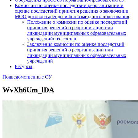
Комиссии по оценке последствий реорганизации и
оценке последствий принятия решения о заключении
МОО договора аренды и безвозмездного пользования
Положение о комиссии по оценке последствий
принятия решений о реорганизации или
ликвидации муниципальных образовательных
учрежденийи ее состав
Заключения комиссии по оценке последствий
принятия решений о реорганизации или
ликвидации муниципальных образовательных
учреждений
Ресурсы
Подведомственные ОУ
WvXh6Um_lDA