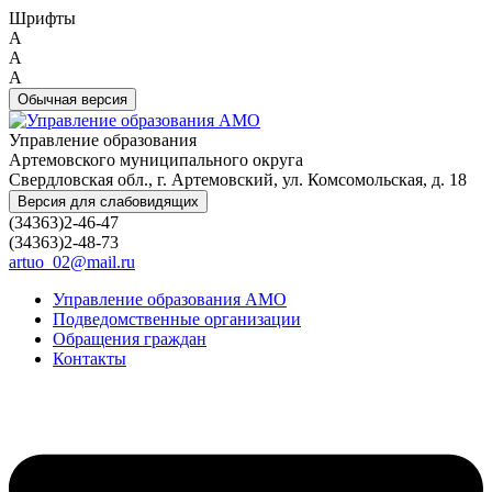
Шрифты
A
A
A
Обычная версия
Управление образования
Артемовского муниципального округа
Свердловская обл., г. Артемовский, ул. Комсомольская, д. 18
Версия для слабовидящих
(34363)2-46-47
(34363)2-48-73
artuo_02@mail.ru
Управление образования АМО
Подведомственные организации
Обращения граждан
Контакты