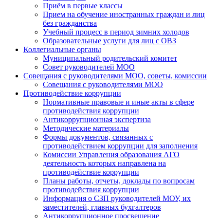
Приём в первые классы
Прием на обучение иностранных граждан и лиц
без гражданства
Учебный процесс в период зимних холодов
Образовательные услуги для лиц с ОВЗ
Коллегиальные органы
Муниципальный родительский комитет
Совет руководителей МОО
Совещания с руководителями МОО, советы, комиссии
Совещания с руководителями МОО
Противодействие коррупции
Нормативные правовые и иные акты в сфере
противодействия коррупции
Антикоррупционная экспертиза
Методические материалы
Формы документов, связанных с
противодействием коррупции для заполнения
Комиссии Управления образования АГО
деятельность которых направлена на
противодействие коррупции
Планы работы, отчеты, доклады по вопросам
противодействия коррупции
Информация о СЗП руководителей МОУ, их
заместителей, главных бухгалтеров
Антикоррупционное просвещение