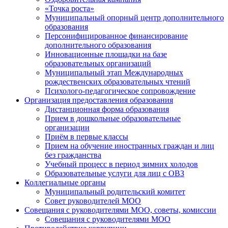
«Точка роста»
Муниципальный опорный центр дополнительного
образования
Персонифицированное финансирование
дополнительного образования
Инновационные площадки на базе
образовательных организаций
Муниципальный этап Международных
рождественских образовательных чтений
Психолого-педагогическое сопровождение
Организация предоставления образования
Дистанционная форма образования
Прием в дошкольные образовательные
организации
Приём в первые классы
Прием на обучение иностранных граждан и лиц
без гражданства
Учебный процесс в период зимних холодов
Образовательные услуги для лиц с ОВЗ
Коллегиальные органы
Муниципальный родительский комитет
Совет руководителей МОО
Совещания с руководителями МОО, советы, комиссии
Совещания с руководителями МОО