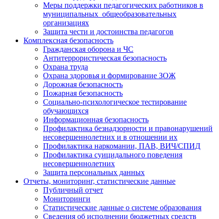
Меры поддержки педагогических работников в
муниципальных общеобразовательных
организациях
Защита чести и достоинства педагогов
Комплексная безопасность
Гражданская оборона и ЧС
Антитеррористическая безопасность
Охрана труда
Охрана здоровья и формирование ЗОЖ
Дорожная безопасность
Пожарная безопасность
Социально-психологическое тестирование
обучающихся
Информационная безопасность
Профилактика безнадзорности и правонарушений
несовершеннолетних и в отношении их
Профилактика наркомании, ПАВ, ВИЧ/СПИД
Профилактика суицидального поведения
несовершеннолетних
Защита персональных данных
Отчеты, мониторинг, статистические данные
Публичный отчет
Мониторинги
Статистические данные о системе образования
Сведения об исполнении бюджетных средств