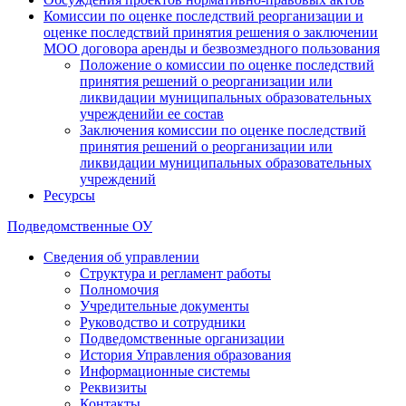
Комиссии по оценке последствий реорганизации и
оценке последствий принятия решения о заключении
МОО договора аренды и безвозмездного пользования
Положение о комиссии по оценке последствий
принятия решений о реорганизации или
ликвидации муниципальных образовательных
учрежденийи ее состав
Заключения комиссии по оценке последствий
принятия решений о реорганизации или
ликвидации муниципальных образовательных
учреждений
Ресурсы
Подведомственные ОУ
Сведения об управлении
Структура и регламент работы
Полномочия
Учредительные документы
Руководство и сотрудники
Подведомственные организации
История Управления образования
Информационные системы
Реквизиты
Контакты