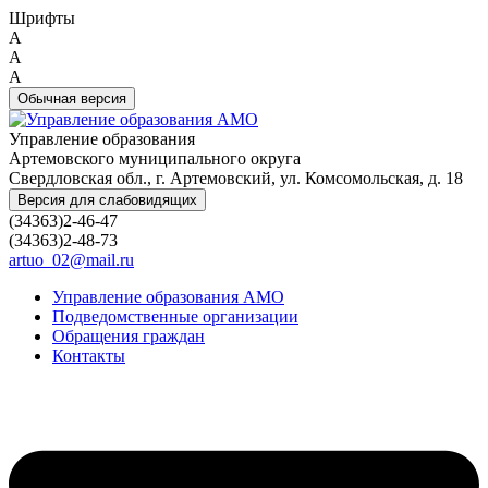
Шрифты
A
A
A
Обычная версия
Управление образования
Артемовского муниципального округа
Свердловская обл., г. Артемовский, ул. Комсомольская, д. 18
Версия для слабовидящих
(34363)2-46-47
(34363)2-48-73
artuo_02@mail.ru
Управление образования АМО
Подведомственные организации
Обращения граждан
Контакты