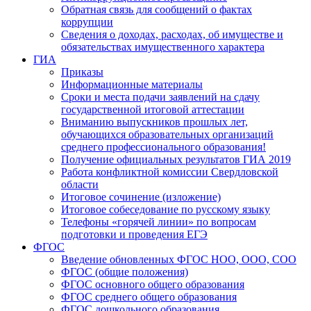
Обратная связь для сообщений о фактах
коррупции
Сведения о доходах, расходах, об имуществе и
обязательствах имущественного характера
ГИА
Приказы
Информационные материалы
Сроки и места подачи заявлений на сдачу
государственной итоговой аттестации
Вниманию выпускников прошлых лет,
обучающихся образовательных организаций
среднего профессионального образования!
Получение официальных результатов ГИА 2019
Работа конфликтной комиссии Свердловской
области
Итоговое сочинение (изложение)
Итоговое собеседование по русскому языку
Телефоны «горячей линии» по вопросам
подготовки и проведения ЕГЭ
ФГОС
Введение обновленных ФГОС НОО, ООО, СОО
ФГОС (общие положения)
ФГОС основного общего образования
ФГОС среднего общего образования
ФГОС дошкольного образования