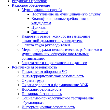
Результаты проверок
Кадровое обеспечение
Муниципальная служба
Поступление на муниципальную службу
Квалификационные требования к
кандидатам
Приказы
Вакансии
Кадровый резерв, конкурс на замещение
вакантной должности руководителя
Оплата труда руководителей
Меры поддержки педагогических работников в
муниципальных общеобразовательных
организациях
Защита чести и достоинства педагогов
Комплексная безопасность
Гражданская оборона и ЧС
Антитеррористическая безопасность
Охрана труда
Охрана здоровья и формирование ЗОЖ
Дорожная безопасность
Пожарная безопасность
Социально-психологическое тестирование
обучающихся
Информационная безопасность