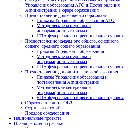
Управления образования АГО и Постановления
Администрации в сфере образования
Предоставление дошкольного образования
Приказы Управления образования АГО
Методические материалы и
информационные письма
НПА федерального и регионального уровня
Предоставление начального общего, основного
общего, среднего общего образования
Приказы Управления образования
Методические материалы и
информационные письма
НПА федерального и регионального уровня
Предоставление дополнительного образования
Приказы Управления образования и
постановления Администрации
Методические материалы и
информационные письма
НПА федерального и регионального уровня
Образование лиц с ОВЗ
Формы заявлений
Порядок обжалования
Национальные проекты
Планы работы и графики