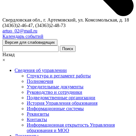
Свердловская обл., г. Артемовский, ул. Комсомольская, д. 18
(34363)2-46-47, (34363)2-48-73
artuo_02@mail.ru
Календарь событий
Версия для слабовидящих
Поиск
Назад
×
Сведения об управлении
Структура и регламент работы
Полномочия
Учредительные документы
Руководство и сотрудники
Подведомственные организации
История Управления образования
Информационные системы
Реквизиты
Контакты
Информационная открытость Управления
образования и МОО
Документы