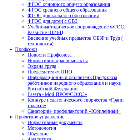
ФГОС основного общего образования
ФГОС среднего общего образования
ФГОС дошкольного образования
ФГОС для детей с ОВЗ
Учебно-методическое сопровождение ФГОС.
Развитие ШИБЦ
Введение учебных предметов ОБЗР и Труд (
технология)
Профсоюз
Новости Профсоюза
Нормативно правовые акты
Охрана труда
Председателям ППО
Информационный бюллетень Профсоюза
работников народного образования и науки
Российской Федерации
Газета «Мой ПРОФСОЮЗ»
Конкурс педагогического творчества «Грани
таланта»
Санаторий- профилакторий «Юбилейный»
Проектное управление
Нормативные документы
Методология
Обучение
Аналитика