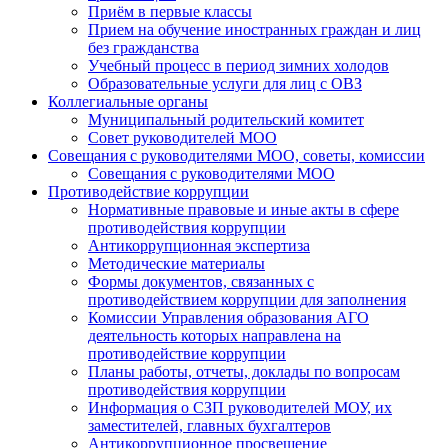
Приём в первые классы
Прием на обучение иностранных граждан и лиц
без гражданства
Учебный процесс в период зимних холодов
Образовательные услуги для лиц с ОВЗ
Коллегиальные органы
Муниципальный родительский комитет
Совет руководителей МОО
Совещания с руководителями МОО, советы, комиссии
Совещания с руководителями МОО
Противодействие коррупции
Нормативные правовые и иные акты в сфере
противодействия коррупции
Антикоррупционная экспертиза
Методические материалы
Формы документов, связанных с
противодействием коррупции для заполнения
Комиссии Управления образования АГО
деятельность которых направлена на
противодействие коррупции
Планы работы, отчеты, доклады по вопросам
противодействия коррупции
Информация о СЗП руководителей МОУ, их
заместителей, главных бухгалтеров
Антикоррупционное просвещение