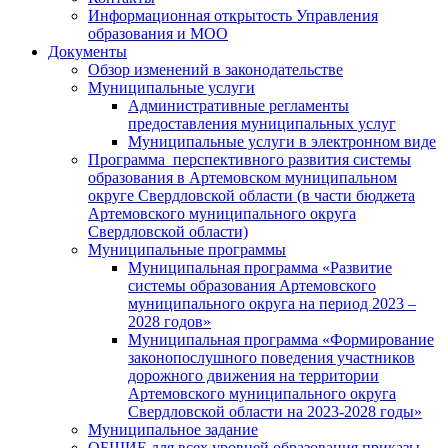
Информационная открытость Управления
образования и МОО
Документы
Обзор изменений в законодательстве
Муниципальные услуги
Административные регламенты
предоставления муниципальных услуг
Муниципальные услуги в электронном виде
Программа перспективного развития системы
образования в Артемовском муниципальном
округе Свердловской области (в части бюджета
Артемовского муниципального округа
Свердловской области)
Муниципальные программы
Муниципальная программа «Развитие
системы образования Артемовского
муниципального округа на период 2023 –
2028 годов»
Муниципальная программа «Формирование
законопослушного поведения участников
дорожного движения на территории
Артемовского муниципального округа
Свердловской области на 2023-2028 годы»
Муниципальное задание
ОБЩИЕ для всех уровней образования приказы