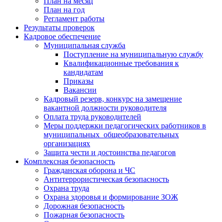
План на месяц
План на год
Регламент работы
Результаты проверок
Кадровое обеспечение
Муниципальная служба
Поступление на муниципальную службу
Квалификационные требования к
кандидатам
Приказы
Вакансии
Кадровый резерв, конкурс на замещение
вакантной должности руководителя
Оплата труда руководителей
Меры поддержки педагогических работников в
муниципальных общеобразовательных
организациях
Защита чести и достоинства педагогов
Комплексная безопасность
Гражданская оборона и ЧС
Антитеррористическая безопасность
Охрана труда
Охрана здоровья и формирование ЗОЖ
Дорожная безопасность
Пожарная безопасность