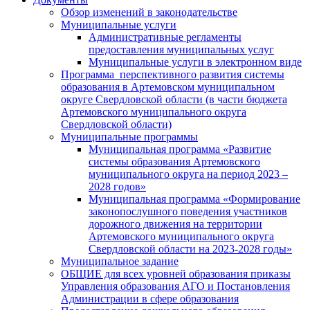
Обзор изменений в законодательстве
Муниципальные услуги
Административные регламенты
предоставления муниципальных услуг
Муниципальные услуги в электронном виде
Программа перспективного развития системы
образования в Артемовском муниципальном
округе Свердловской области (в части бюджета
Артемовского муниципального округа
Свердловской области)
Муниципальные программы
Муниципальная программа «Развитие
системы образования Артемовского
муниципального округа на период 2023 –
2028 годов»
Муниципальная программа «Формирование
законопослушного поведения участников
дорожного движения на территории
Артемовского муниципального округа
Свердловской области на 2023-2028 годы»
Муниципальное задание
ОБЩИЕ для всех уровней образования приказы
Управления образования АГО и Постановления
Администрации в сфере образования