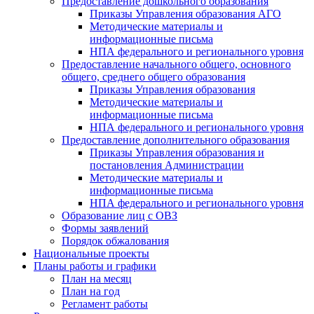
Предоставление дошкольного образования
Приказы Управления образования АГО
Методические материалы и
информационные письма
НПА федерального и регионального уровня
Предоставление начального общего, основного
общего, среднего общего образования
Приказы Управления образования
Методические материалы и
информационные письма
НПА федерального и регионального уровня
Предоставление дополнительного образования
Приказы Управления образования и
постановления Администрации
Методические материалы и
информационные письма
НПА федерального и регионального уровня
Образование лиц с ОВЗ
Формы заявлений
Порядок обжалования
Национальные проекты
Планы работы и графики
План на месяц
План на год
Регламент работы