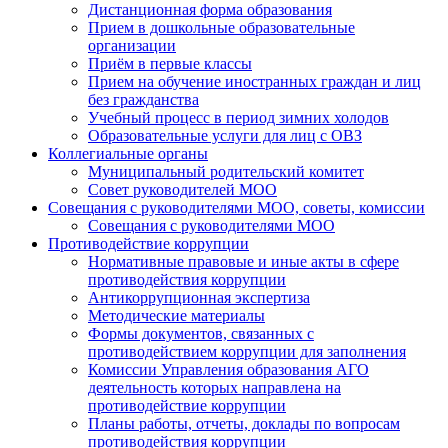
Дистанционная форма образования
Прием в дошкольные образовательные
организации
Приём в первые классы
Прием на обучение иностранных граждан и лиц
без гражданства
Учебный процесс в период зимних холодов
Образовательные услуги для лиц с ОВЗ
Коллегиальные органы
Муниципальный родительский комитет
Совет руководителей МОО
Совещания с руководителями МОО, советы, комиссии
Совещания с руководителями МОО
Противодействие коррупции
Нормативные правовые и иные акты в сфере
противодействия коррупции
Антикоррупционная экспертиза
Методические материалы
Формы документов, связанных с
противодействием коррупции для заполнения
Комиссии Управления образования АГО
деятельность которых направлена на
противодействие коррупции
Планы работы, отчеты, доклады по вопросам
противодействия коррупции