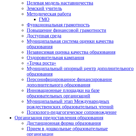
Целевая модель наставничества
Земский учитель
Методическая работа
ГМО
Функциональная грамотность
Повышение финансовой грамотности
Доступная среда
Муниципальная система оценки качества
образования
Независимая оценка качества образования
Оздоровительная кампания
«Точка роста»
Муниципальный опорный центр дополнительного
образования
Персонифицированное финансирование
дополнительного образования
Инновационные площадки на базе
образовательных организаций
Муниципальный этап Международных
рождественских образовательных чтений
Психолого-педагогическое сопровождение
Организация предоставления образования
Дистанционная форма образования
Прием в дошкольные образовательные
организации