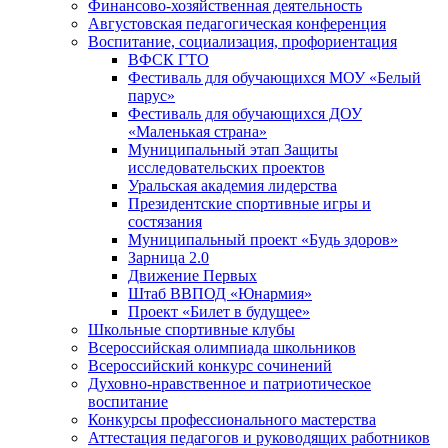
Финансово-хозяйственная деятельность
Августовская педагогическая конференция
Воспитание, социализация, профориентация
ВФСК ГТО
Фестиваль для обучающихся МОУ «Белый
парус»
Фестиваль для обучающихся ДОУ
«Маленькая страна»
Муниципальный этап Защиты
исследовательских проектов
Уральская академия лидерства
Президентские спортивные игры и
состязания
Муниципальный проект «Будь здоров»
Зарница 2.0
Движение Первых
Штаб ВВПОД «Юнармия»
Проект «Билет в будущее»
Школьные спортивные клубы
Всероссийская олимпиада школьников
Всероссийский конкурс сочинений
Духовно-нравственное и патриотическое
воспитание
Конкурсы профессионального мастерства
Аттестация педагогов и руководящих работников