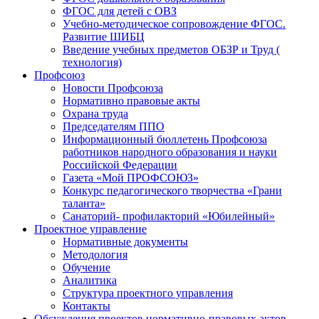
ФГОС для детей с ОВЗ
Учебно-методическое сопровождение ФГОС.
Развитие ШИБЦ
Введение учебных предметов ОБЗР и Труд (
технология)
Профсоюз
Новости Профсоюза
Нормативно правовые акты
Охрана труда
Председателям ППО
Информационный бюллетень Профсоюза
работников народного образования и науки
Российской Федерации
Газета «Мой ПРОФСОЮЗ»
Конкурс педагогического творчества «Грани
таланта»
Санаторий- профилакторий «Юбилейный»
Проектное управление
Нормативные документы
Методология
Обучение
Аналитика
Структура проектного управления
Контакты
Обсуждения проектов нормативно-правовых актов