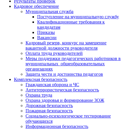
Результаты проверок
Кадровое обеспечение
Муниципальная служба
Поступление на муниципальную службу
Квалификационные требования к
кандидатам
Приказы
Вакансии
Кадровый резерв, конкурс на замещение
вакантной должности руководителя
Оплата труда руководителей
Меры поддержки педагогических работников в
муниципальных общеобразовательных
организациях
Защита чести и достоинства педагогов
Комплексная безопасность
Гражданская оборона и ЧС
Антитеррористическая безопасность
Охрана труда
Охрана здоровья и формирование ЗОЖ
Дорожная безопасность
Пожарная безопасность
Социально-психологическое тестирование
обучающихся
Информационная безопасность