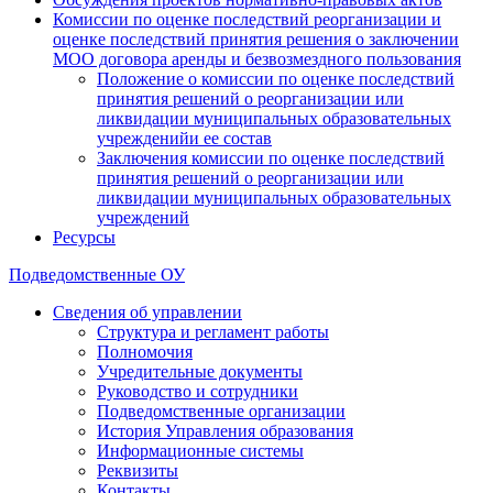
Комиссии по оценке последствий реорганизации и
оценке последствий принятия решения о заключении
МОО договора аренды и безвозмездного пользования
Положение о комиссии по оценке последствий
принятия решений о реорганизации или
ликвидации муниципальных образовательных
учрежденийи ее состав
Заключения комиссии по оценке последствий
принятия решений о реорганизации или
ликвидации муниципальных образовательных
учреждений
Ресурсы
Подведомственные ОУ
Сведения об управлении
Структура и регламент работы
Полномочия
Учредительные документы
Руководство и сотрудники
Подведомственные организации
История Управления образования
Информационные системы
Реквизиты
Контакты