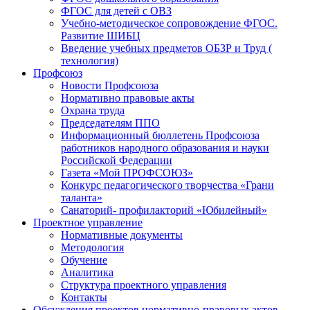
ФГОС для детей с ОВЗ
Учебно-методическое сопровождение ФГОС.
Развитие ШИБЦ
Введение учебных предметов ОБЗР и Труд (
технология)
Профсоюз
Новости Профсоюза
Нормативно правовые акты
Охрана труда
Председателям ППО
Информационный бюллетень Профсоюза
работников народного образования и науки
Российской Федерации
Газета «Мой ПРОФСОЮЗ»
Конкурс педагогического творчества «Грани
таланта»
Санаторий- профилакторий «Юбилейный»
Проектное управление
Нормативные документы
Методология
Обучение
Аналитика
Структура проектного управления
Контакты
Обсуждения проектов нормативно-правовых актов