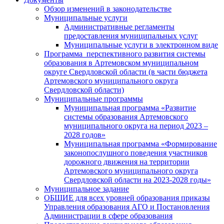
Обзор изменений в законодательстве
Муниципальные услуги
Административные регламенты
предоставления муниципальных услуг
Муниципальные услуги в электронном виде
Программа перспективного развития системы
образования в Артемовском муниципальном
округе Свердловской области (в части бюджета
Артемовского муниципального округа
Свердловской области)
Муниципальные программы
Муниципальная программа «Развитие
системы образования Артемовского
муниципального округа на период 2023 –
2028 годов»
Муниципальная программа «Формирование
законопослушного поведения участников
дорожного движения на территории
Артемовского муниципального округа
Свердловской области на 2023-2028 годы»
Муниципальное задание
ОБЩИЕ для всех уровней образования приказы
Управления образования АГО и Постановления
Администрации в сфере образования