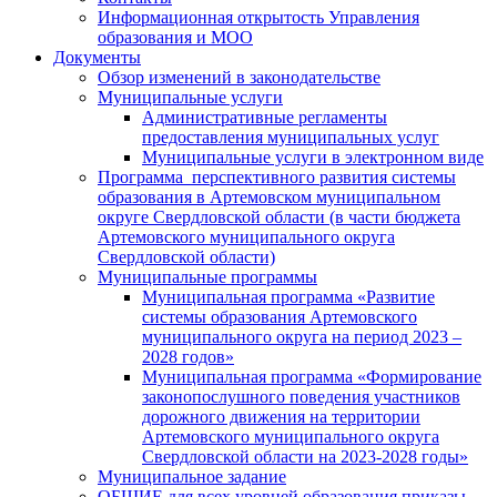
Информационная открытость Управления
образования и МОО
Документы
Обзор изменений в законодательстве
Муниципальные услуги
Административные регламенты
предоставления муниципальных услуг
Муниципальные услуги в электронном виде
Программа перспективного развития системы
образования в Артемовском муниципальном
округе Свердловской области (в части бюджета
Артемовского муниципального округа
Свердловской области)
Муниципальные программы
Муниципальная программа «Развитие
системы образования Артемовского
муниципального округа на период 2023 –
2028 годов»
Муниципальная программа «Формирование
законопослушного поведения участников
дорожного движения на территории
Артемовского муниципального округа
Свердловской области на 2023-2028 годы»
Муниципальное задание
ОБЩИЕ для всех уровней образования приказы