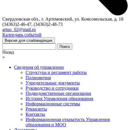
Свердловская обл., г. Артемовский, ул. Комсомольская, д. 18
(34363)2-46-47, (34363)2-48-73
artuo_02@mail.ru
Календарь событий
Версия для слабовидящих
Поиск
Назад
×
Сведения об управлении
Структура и регламент работы
Полномочия
Учредительные документы
Руководство и сотрудники
Подведомственные организации
История Управления образования
Информационные системы
Реквизиты
Контакты
Информационная открытость Управления
образования и МОО
Документы