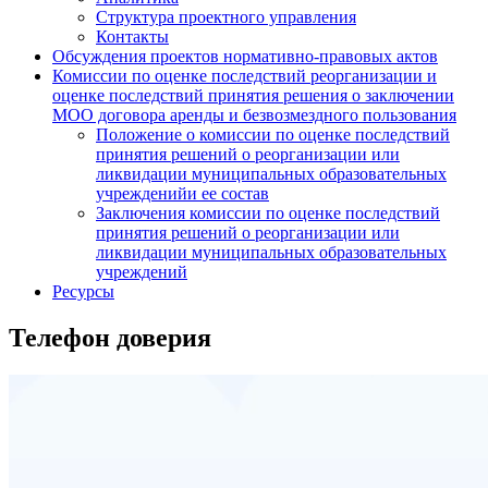
Структура проектного управления
Контакты
Обсуждения проектов нормативно-правовых актов
Комиссии по оценке последствий реорганизации и
оценке последствий принятия решения о заключении
МОО договора аренды и безвозмездного пользования
Положение о комиссии по оценке последствий
принятия решений о реорганизации или
ликвидации муниципальных образовательных
учрежденийи ее состав
Заключения комиссии по оценке последствий
принятия решений о реорганизации или
ликвидации муниципальных образовательных
учреждений
Ресурсы
Телефон доверия