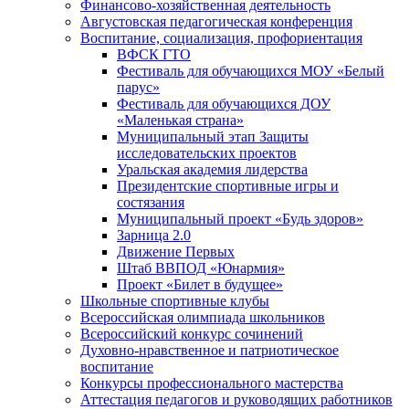
Финансово-хозяйственная деятельность
Августовская педагогическая конференция
Воспитание, социализация, профориентация
ВФСК ГТО
Фестиваль для обучающихся МОУ «Белый
парус»
Фестиваль для обучающихся ДОУ
«Маленькая страна»
Муниципальный этап Защиты
исследовательских проектов
Уральская академия лидерства
Президентские спортивные игры и
состязания
Муниципальный проект «Будь здоров»
Зарница 2.0
Движение Первых
Штаб ВВПОД «Юнармия»
Проект «Билет в будущее»
Школьные спортивные клубы
Всероссийская олимпиада школьников
Всероссийский конкурс сочинений
Духовно-нравственное и патриотическое
воспитание
Конкурсы профессионального мастерства
Аттестация педагогов и руководящих работников