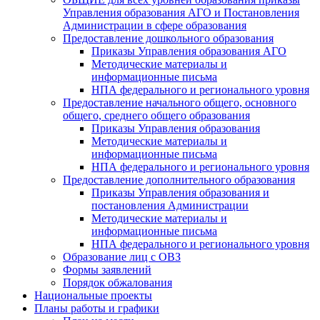
Управления образования АГО и Постановления
Администрации в сфере образования
Предоставление дошкольного образования
Приказы Управления образования АГО
Методические материалы и
информационные письма
НПА федерального и регионального уровня
Предоставление начального общего, основного
общего, среднего общего образования
Приказы Управления образования
Методические материалы и
информационные письма
НПА федерального и регионального уровня
Предоставление дополнительного образования
Приказы Управления образования и
постановления Администрации
Методические материалы и
информационные письма
НПА федерального и регионального уровня
Образование лиц с ОВЗ
Формы заявлений
Порядок обжалования
Национальные проекты
Планы работы и графики