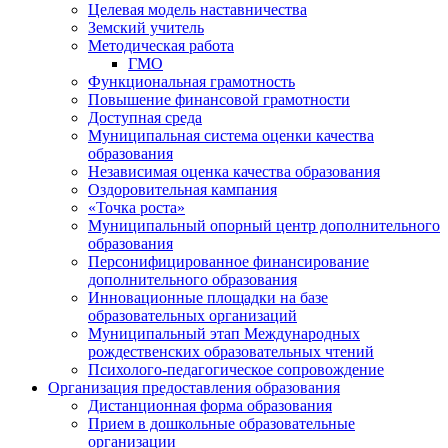
Целевая модель наставничества
Земский учитель
Методическая работа
ГМО
Функциональная грамотность
Повышение финансовой грамотности
Доступная среда
Муниципальная система оценки качества
образования
Независимая оценка качества образования
Оздоровительная кампания
«Точка роста»
Муниципальный опорный центр дополнительного
образования
Персонифицированное финансирование
дополнительного образования
Инновационные площадки на базе
образовательных организаций
Муниципальный этап Международных
рождественских образовательных чтений
Психолого-педагогическое сопровождение
Организация предоставления образования
Дистанционная форма образования
Прием в дошкольные образовательные
организации