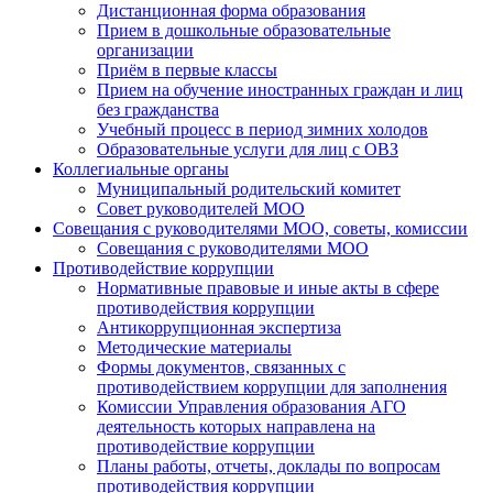
Дистанционная форма образования
Прием в дошкольные образовательные
организации
Приём в первые классы
Прием на обучение иностранных граждан и лиц
без гражданства
Учебный процесс в период зимних холодов
Образовательные услуги для лиц с ОВЗ
Коллегиальные органы
Муниципальный родительский комитет
Совет руководителей МОО
Совещания с руководителями МОО, советы, комиссии
Совещания с руководителями МОО
Противодействие коррупции
Нормативные правовые и иные акты в сфере
противодействия коррупции
Антикоррупционная экспертиза
Методические материалы
Формы документов, связанных с
противодействием коррупции для заполнения
Комиссии Управления образования АГО
деятельность которых направлена на
противодействие коррупции
Планы работы, отчеты, доклады по вопросам
противодействия коррупции