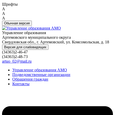
Шрифты
A
A
A
Обычная версия
Управление образования
Артемовского муниципального округа
Свердловская обл., г. Артемовский, ул. Комсомольская, д. 18
Версия для слабовидящих
(34363)2-46-47
(34363)2-48-73
artuo_02@mail.ru
Управление образования АМО
Подведомственные организации
Обращения граждан
Контакты