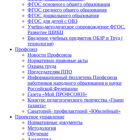
ФГОС основного общего образования
ФГОС среднего общего образования
ФГОС дошкольного образования
ФГОС для детей с ОВЗ
Учебно-методическое сопровождение ФГОС.
Развитие ШИБЦ
Введение учебных предметов ОБЗР и Труд (
технология)
Профсоюз
Новости Профсоюза
Нормативно правовые акты
Охрана труда
Председателям ППО
Информационный бюллетень Профсоюза
работников народного образования и науки
Российской Федерации
Газета «Мой ПРОФСОЮЗ»
Конкурс педагогического творчества «Грани
таланта»
Санаторий- профилакторий «Юбилейный»
Проектное управление
Нормативные документы
Методология
Обучение
Аналитика