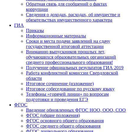
Обратная связь для сообщений о фактах
коррупции
Сведения о доходах, расходах, об имуществе и
обязательствах имущественного характера
ГИА
Приказы
Информационные материалы
Сроки и места подачи заявлений на сдачу
государственной итоговой аттестации
Вниманию выпускников прошлых лет,
обучающихся образовательных организаций
среднего профессионального образования!
Получение официальных результатов ГИА 2019
Работа конфликтной комиссии Свердловской
области
Итоговое сочинение (изложение)
Итоговое собеседование по русскому языку
Телефоны «горячей линии» по вопросам
подготовки и проведения ЕГЭ
ФГОС
Введение обновленных ФГОС НОО, ООО, СОО
ФГОС (общие положения)
ФГОС основного общего образования
ФГОС среднего общего образования
ФГОС дошкольного образования