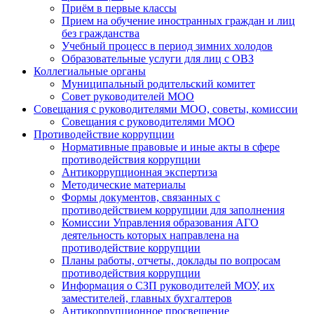
Приём в первые классы
Прием на обучение иностранных граждан и лиц
без гражданства
Учебный процесс в период зимних холодов
Образовательные услуги для лиц с ОВЗ
Коллегиальные органы
Муниципальный родительский комитет
Совет руководителей МОО
Совещания с руководителями МОО, советы, комиссии
Совещания с руководителями МОО
Противодействие коррупции
Нормативные правовые и иные акты в сфере
противодействия коррупции
Антикоррупционная экспертиза
Методические материалы
Формы документов, связанных с
противодействием коррупции для заполнения
Комиссии Управления образования АГО
деятельность которых направлена на
противодействие коррупции
Планы работы, отчеты, доклады по вопросам
противодействия коррупции
Информация о СЗП руководителей МОУ, их
заместителей, главных бухгалтеров
Антикоррупционное просвещение