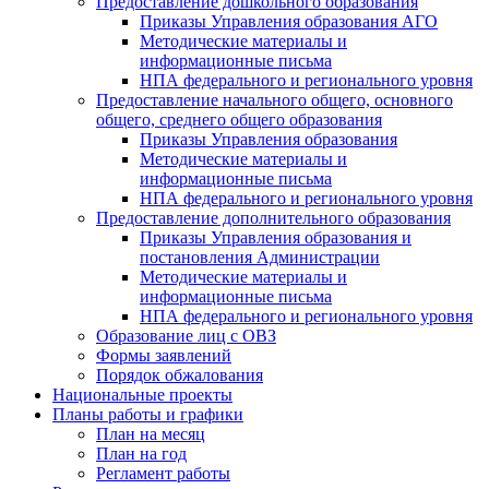
Предоставление дошкольного образования
Приказы Управления образования АГО
Методические материалы и
информационные письма
НПА федерального и регионального уровня
Предоставление начального общего, основного
общего, среднего общего образования
Приказы Управления образования
Методические материалы и
информационные письма
НПА федерального и регионального уровня
Предоставление дополнительного образования
Приказы Управления образования и
постановления Администрации
Методические материалы и
информационные письма
НПА федерального и регионального уровня
Образование лиц с ОВЗ
Формы заявлений
Порядок обжалования
Национальные проекты
Планы работы и графики
План на месяц
План на год
Регламент работы