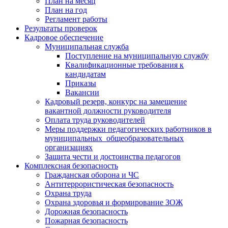
План на месяц
План на год
Регламент работы
Результаты проверок
Кадровое обеспечение
Муниципальная служба
Поступление на муниципальную службу
Квалификационные требования к
кандидатам
Приказы
Вакансии
Кадровый резерв, конкурс на замещение
вакантной должности руководителя
Оплата труда руководителей
Меры поддержки педагогических работников в
муниципальных общеобразовательных
организациях
Защита чести и достоинства педагогов
Комплексная безопасность
Гражданская оборона и ЧС
Антитеррористическая безопасность
Охрана труда
Охрана здоровья и формирование ЗОЖ
Дорожная безопасность
Пожарная безопасность