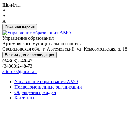
Шрифты
A
A
A
Обычная версия
Управление образования
Артемовского муниципального округа
Свердловская обл., г. Артемовский, ул. Комсомольская, д. 18
Версия для слабовидящих
(34363)2-46-47
(34363)2-48-73
artuo_02@mail.ru
Управление образования АМО
Подведомственные организации
Обращения граждан
Контакты