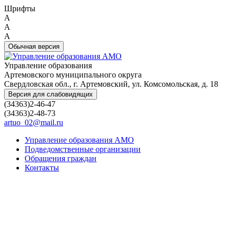
Шрифты
A
A
A
Обычная версия
Управление образования
Артемовского муниципального округа
Свердловская обл., г. Артемовский, ул. Комсомольская, д. 18
Версия для слабовидящих
(34363)2-46-47
(34363)2-48-73
artuo_02@mail.ru
Управление образования АМО
Подведомственные организации
Обращения граждан
Контакты