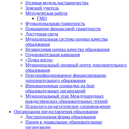
Целевая модель наставничества
Земский учитель
Методическая работа
ГМО
Функциональная грамотность
Повышение финансовой грамотности
Доступная среда
Муниципальная система оценки качества
образования
Независимая оценка качества образования
Оздоровительная кампания
«Точка роста»
Муниципальный опорный центр дополнительного
образования
Персонифицированное финансирование
дополнительного образования
Инновационные площадки на базе
образовательных организаций
Муниципальный этап Международных
рождественских образовательных чтений
Психолого-педагогическое сопровождение
Организация предоставления образования
Дистанционная форма образования
Прием в дошкольные образовательные
организации