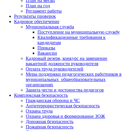
План на месяц
План на год
Регламент работы
Результаты проверок
Кадровое обеспечение
Муниципальная служба
Поступление на муниципальную службу
Квалификационные требования к
кандидатам
Приказы
Вакансии
Кадровый резерв, конкурс на замещение
вакантной должности руководителя
Оплата труда руководителей
Меры поддержки педагогических работников в
муниципальных общеобразовательных
организациях
Защита чести и достоинства педагогов
Комплексная безопасность
Гражданская оборона и ЧС
Антитеррористическая безопасность
Охрана труда
Охрана здоровья и формирование ЗОЖ
Дорожная безопасность
Пожарная безопасность