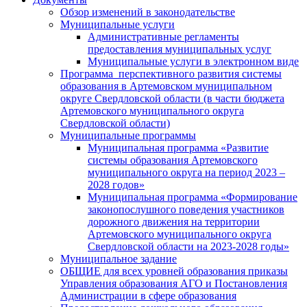
Обзор изменений в законодательстве
Муниципальные услуги
Административные регламенты
предоставления муниципальных услуг
Муниципальные услуги в электронном виде
Программа перспективного развития системы
образования в Артемовском муниципальном
округе Свердловской области (в части бюджета
Артемовского муниципального округа
Свердловской области)
Муниципальные программы
Муниципальная программа «Развитие
системы образования Артемовского
муниципального округа на период 2023 –
2028 годов»
Муниципальная программа «Формирование
законопослушного поведения участников
дорожного движения на территории
Артемовского муниципального округа
Свердловской области на 2023-2028 годы»
Муниципальное задание
ОБЩИЕ для всех уровней образования приказы
Управления образования АГО и Постановления
Администрации в сфере образования