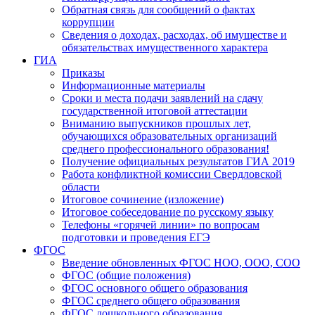
Обратная связь для сообщений о фактах
коррупции
Сведения о доходах, расходах, об имуществе и
обязательствах имущественного характера
ГИА
Приказы
Информационные материалы
Сроки и места подачи заявлений на сдачу
государственной итоговой аттестации
Вниманию выпускников прошлых лет,
обучающихся образовательных организаций
среднего профессионального образования!
Получение официальных результатов ГИА 2019
Работа конфликтной комиссии Свердловской
области
Итоговое сочинение (изложение)
Итоговое собеседование по русскому языку
Телефоны «горячей линии» по вопросам
подготовки и проведения ЕГЭ
ФГОС
Введение обновленных ФГОС НОО, ООО, СОО
ФГОС (общие положения)
ФГОС основного общего образования
ФГОС среднего общего образования
ФГОС дошкольного образования