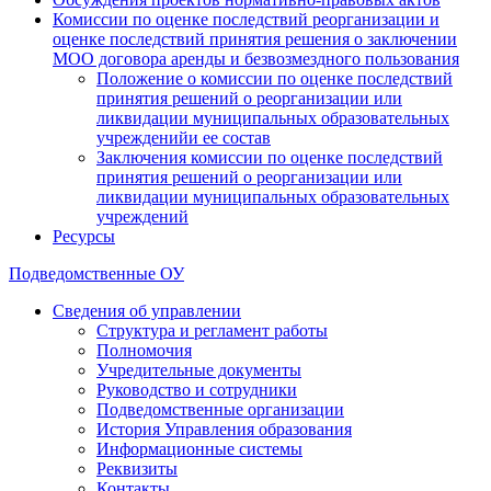
Комиссии по оценке последствий реорганизации и
оценке последствий принятия решения о заключении
МОО договора аренды и безвозмездного пользования
Положение о комиссии по оценке последствий
принятия решений о реорганизации или
ликвидации муниципальных образовательных
учрежденийи ее состав
Заключения комиссии по оценке последствий
принятия решений о реорганизации или
ликвидации муниципальных образовательных
учреждений
Ресурсы
Подведомственные ОУ
Сведения об управлении
Структура и регламент работы
Полномочия
Учредительные документы
Руководство и сотрудники
Подведомственные организации
История Управления образования
Информационные системы
Реквизиты
Контакты