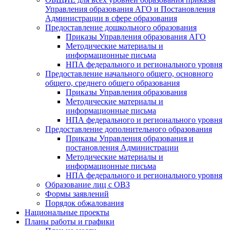
Управления образования АГО и Постановления
Администрации в сфере образования
Предоставление дошкольного образования
Приказы Управления образования АГО
Методические материалы и
информационные письма
НПА федерального и регионального уровня
Предоставление начального общего, основного
общего, среднего общего образования
Приказы Управления образования
Методические материалы и
информационные письма
НПА федерального и регионального уровня
Предоставление дополнительного образования
Приказы Управления образования и
постановления Администрации
Методические материалы и
информационные письма
НПА федерального и регионального уровня
Образование лиц с ОВЗ
Формы заявлений
Порядок обжалования
Национальные проекты
Планы работы и графики