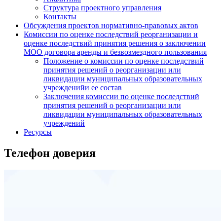
Структура проектного управления
Контакты
Обсуждения проектов нормативно-правовых актов
Комиссии по оценке последствий реорганизации и
оценке последствий принятия решения о заключении
МОО договора аренды и безвозмездного пользования
Положение о комиссии по оценке последствий
принятия решений о реорганизации или
ликвидации муниципальных образовательных
учрежденийи ее состав
Заключения комиссии по оценке последствий
принятия решений о реорганизации или
ликвидации муниципальных образовательных
учреждений
Ресурсы
Телефон доверия