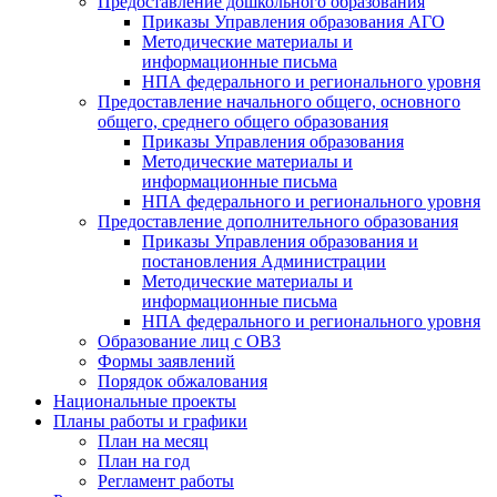
Предоставление дошкольного образования
Приказы Управления образования АГО
Методические материалы и
информационные письма
НПА федерального и регионального уровня
Предоставление начального общего, основного
общего, среднего общего образования
Приказы Управления образования
Методические материалы и
информационные письма
НПА федерального и регионального уровня
Предоставление дополнительного образования
Приказы Управления образования и
постановления Администрации
Методические материалы и
информационные письма
НПА федерального и регионального уровня
Образование лиц с ОВЗ
Формы заявлений
Порядок обжалования
Национальные проекты
Планы работы и графики
План на месяц
План на год
Регламент работы