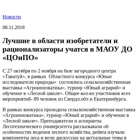
Новости
08.11.2018
Лучшие в области изобретатели и
рационализаторы учатся в МАОУ ДО
«ЦОиПО»
С 27 октября по 2 ноября на базе загородного центра
«Таватуй», в рамках Областного конкурса «Юные
исследователи природы» состоялись сельскохозяйственная
выставка «Агроинноватика», турнир «Юный аграрий» и
обучение в «Лесной школе». Общее кол-во участников всех
мероприятий- 89 человек из Свердл.обл и Екатеринбурга.
В рамках конкурса проходила сельскохозяйственная выставка
«Агроинноватика», турнир «Юный аграрий» и обучение в
«Лесной школе». Преподаватели и аспиранты
Лесотехнического университета рассказывали об
особенностях ведения лесного хозяйства, ребята изучали
компоненты леса и вели дискуссии на актуальные темы в