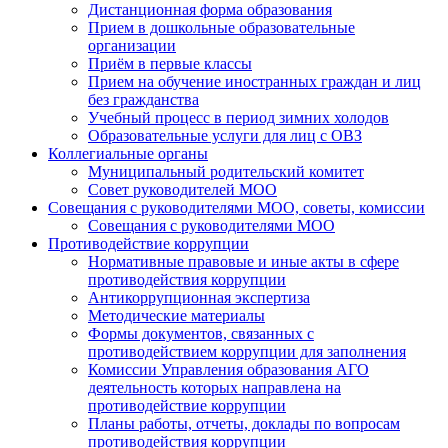
Дистанционная форма образования
Прием в дошкольные образовательные
организации
Приём в первые классы
Прием на обучение иностранных граждан и лиц
без гражданства
Учебный процесс в период зимних холодов
Образовательные услуги для лиц с ОВЗ
Коллегиальные органы
Муниципальный родительский комитет
Совет руководителей МОО
Совещания с руководителями МОО, советы, комиссии
Совещания с руководителями МОО
Противодействие коррупции
Нормативные правовые и иные акты в сфере
противодействия коррупции
Антикоррупционная экспертиза
Методические материалы
Формы документов, связанных с
противодействием коррупции для заполнения
Комиссии Управления образования АГО
деятельность которых направлена на
противодействие коррупции
Планы работы, отчеты, доклады по вопросам
противодействия коррупции