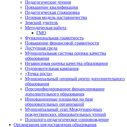
Педагогические чтения
Повышение квалификации
Педагогическая стажировка
Целевая модель наставничества
Земский учитель
Методическая работа
ГМО
Функциональная грамотность
Повышение финансовой грамотности
Доступная среда
Муниципальная система оценки качества
образования
Независимая оценка качества образования
Оздоровительная кампания
«Точка роста»
Муниципальный опорный центр дополнительного
образования
Персонифицированное финансирование
дополнительного образования
Инновационные площадки на базе
образовательных организаций
Муниципальный этап Международных
рождественских образовательных чтений
Психолого-педагогическое сопровождение
Организация предоставления образования