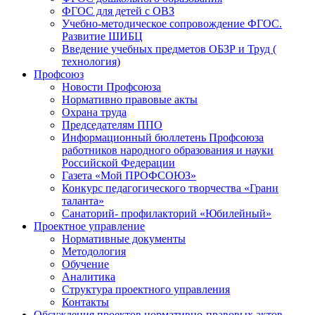
ФГОС для детей с ОВЗ
Учебно-методическое сопровождение ФГОС.
Развитие ШИБЦ
Введение учебных предметов ОБЗР и Труд (
технология)
Профсоюз
Новости Профсоюза
Нормативно правовые акты
Охрана труда
Председателям ППО
Информационный бюллетень Профсоюза
работников народного образования и науки
Российской Федерации
Газета «Мой ПРОФСОЮЗ»
Конкурс педагогического творчества «Грани
таланта»
Санаторий- профилакторий «Юбилейный»
Проектное управление
Нормативные документы
Методология
Обучение
Аналитика
Структура проектного управления
Контакты
Обсуждения проектов нормативно-правовых актов