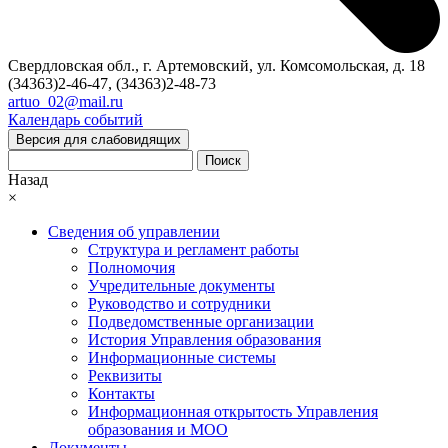
Свердловская обл., г. Артемовский, ул. Комсомольская, д. 18
(34363)2-46-47, (34363)2-48-73
artuo_02@mail.ru
Календарь событий
Версия для слабовидящих
Поиск
Назад
×
Сведения об управлении
Структура и регламент работы
Полномочия
Учредительные документы
Руководство и сотрудники
Подведомственные организации
История Управления образования
Информационные системы
Реквизиты
Контакты
Информационная открытость Управления
образования и МОО
Документы