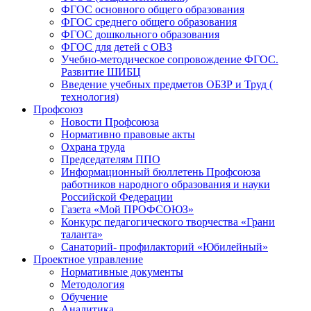
ФГОС основного общего образования
ФГОС среднего общего образования
ФГОС дошкольного образования
ФГОС для детей с ОВЗ
Учебно-методическое сопровождение ФГОС.
Развитие ШИБЦ
Введение учебных предметов ОБЗР и Труд (
технология)
Профсоюз
Новости Профсоюза
Нормативно правовые акты
Охрана труда
Председателям ППО
Информационный бюллетень Профсоюза
работников народного образования и науки
Российской Федерации
Газета «Мой ПРОФСОЮЗ»
Конкурс педагогического творчества «Грани
таланта»
Санаторий- профилакторий «Юбилейный»
Проектное управление
Нормативные документы
Методология
Обучение
Аналитика