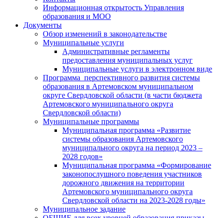
Информационная открытость Управления
образования и МОО
Документы
Обзор изменений в законодательстве
Муниципальные услуги
Административные регламенты
предоставления муниципальных услуг
Муниципальные услуги в электронном виде
Программа перспективного развития системы
образования в Артемовском муниципальном
округе Свердловской области (в части бюджета
Артемовского муниципального округа
Свердловской области)
Муниципальные программы
Муниципальная программа «Развитие
системы образования Артемовского
муниципального округа на период 2023 –
2028 годов»
Муниципальная программа «Формирование
законопослушного поведения участников
дорожного движения на территории
Артемовского муниципального округа
Свердловской области на 2023-2028 годы»
Муниципальное задание
ОБЩИЕ для всех уровней образования приказы