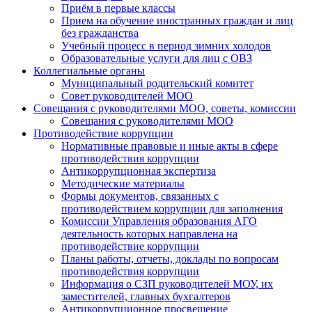
Приём в первые классы
Прием на обучение иностранных граждан и лиц
без гражданства
Учебный процесс в период зимних холодов
Образовательные услуги для лиц с ОВЗ
Коллегиальные органы
Муниципальный родительский комитет
Совет руководителей МОО
Совещания с руководителями МОО, советы, комиссии
Совещания с руководителями МОО
Противодействие коррупции
Нормативные правовые и иные акты в сфере
противодействия коррупции
Антикоррупционная экспертиза
Методические материалы
Формы документов, связанных с
противодействием коррупции для заполнения
Комиссии Управления образования АГО
деятельность которых направлена на
противодействие коррупции
Планы работы, отчеты, доклады по вопросам
противодействия коррупции
Информация о СЗП руководителей МОУ, их
заместителей, главных бухгалтеров
Антикоррупционное просвещение