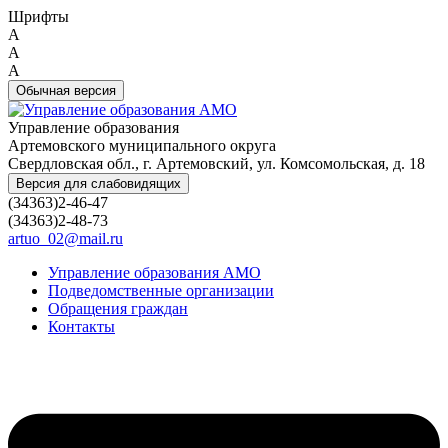
Шрифты
A
A
A
Обычная версия
Управление образования
Артемовского муниципального округа
Свердловская обл., г. Артемовский, ул. Комсомольская, д. 18
Версия для слабовидящих
(34363)2-46-47
(34363)2-48-73
artuo_02@mail.ru
Управление образования АМО
Подведомственные организации
Обращения граждан
Контакты