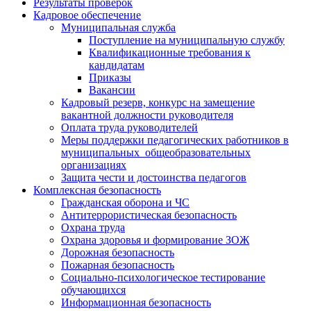
Результаты проверок
Кадровое обеспечение
Муниципальная служба
Поступление на муниципальную службу
Квалификационные требования к
кандидатам
Приказы
Вакансии
Кадровый резерв, конкурс на замещение
вакантной должности руководителя
Оплата труда руководителей
Меры поддержки педагогических работников в
муниципальных общеобразовательных
организациях
Защита чести и достоинства педагогов
Комплексная безопасность
Гражданская оборона и ЧС
Антитеррористическая безопасность
Охрана труда
Охрана здоровья и формирование ЗОЖ
Дорожная безопасность
Пожарная безопасность
Социально-психологическое тестирование
обучающихся
Информационная безопасность