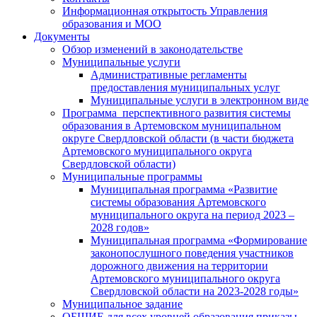
Информационная открытость Управления
образования и МОО
Документы
Обзор изменений в законодательстве
Муниципальные услуги
Административные регламенты
предоставления муниципальных услуг
Муниципальные услуги в электронном виде
Программа перспективного развития системы
образования в Артемовском муниципальном
округе Свердловской области (в части бюджета
Артемовского муниципального округа
Свердловской области)
Муниципальные программы
Муниципальная программа «Развитие
системы образования Артемовского
муниципального округа на период 2023 –
2028 годов»
Муниципальная программа «Формирование
законопослушного поведения участников
дорожного движения на территории
Артемовского муниципального округа
Свердловской области на 2023-2028 годы»
Муниципальное задание
ОБЩИЕ для всех уровней образования приказы