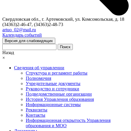
Свердловская обл., г. Артемовский, ул. Комсомольская, д. 18
(34363)2-46-47, (34363)2-48-73
artuo_02@mail.ru
Календарь событий
Версия для слабовидящих
Поиск
Назад
×
Сведения об управлении
Структура и регламент работы
Полномочия
Учредительные документы
Руководство и сотрудники
Подведомственные организации
История Управления образования
Информационные системы
Реквизиты
Контакты
Информационная открытость Управления
образования и МОО
Документы