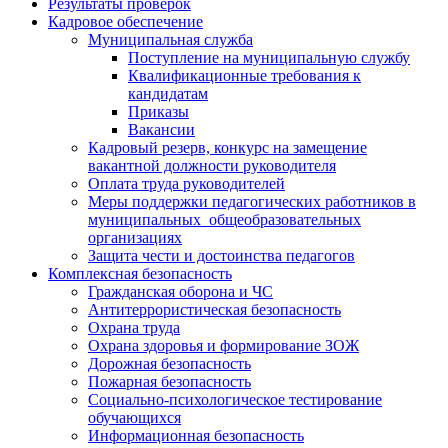
Результаты проверок
Кадровое обеспечение
Муниципальная служба
Поступление на муниципальную службу
Квалификационные требования к
кандидатам
Приказы
Вакансии
Кадровый резерв, конкурс на замещение
вакантной должности руководителя
Оплата труда руководителей
Меры поддержки педагогических работников в
муниципальных общеобразовательных
организациях
Защита чести и достоинства педагогов
Комплексная безопасность
Гражданская оборона и ЧС
Антитеррористическая безопасность
Охрана труда
Охрана здоровья и формирование ЗОЖ
Дорожная безопасность
Пожарная безопасность
Социально-психологическое тестирование
обучающихся
Информационная безопасность