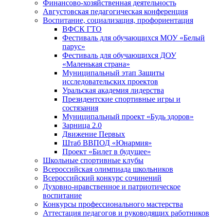
Финансово-хозяйственная деятельность
Августовская педагогическая конференция
Воспитание, социализация, профориентация
ВФСК ГТО
Фестиваль для обучающихся МОУ «Белый
парус»
Фестиваль для обучающихся ДОУ
«Маленькая страна»
Муниципальный этап Защиты
исследовательских проектов
Уральская академия лидерства
Президентские спортивные игры и
состязания
Муниципальный проект «Будь здоров»
Зарница 2.0
Движение Первых
Штаб ВВПОД «Юнармия»
Проект «Билет в будущее»
Школьные спортивные клубы
Всероссийская олимпиада школьников
Всероссийский конкурс сочинений
Духовно-нравственное и патриотическое
воспитание
Конкурсы профессионального мастерства
Аттестация педагогов и руководящих работников