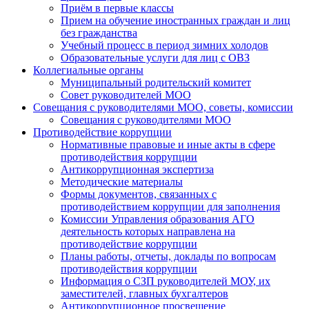
Приём в первые классы
Прием на обучение иностранных граждан и лиц
без гражданства
Учебный процесс в период зимних холодов
Образовательные услуги для лиц с ОВЗ
Коллегиальные органы
Муниципальный родительский комитет
Совет руководителей МОО
Совещания с руководителями МОО, советы, комиссии
Совещания с руководителями МОО
Противодействие коррупции
Нормативные правовые и иные акты в сфере
противодействия коррупции
Антикоррупционная экспертиза
Методические материалы
Формы документов, связанных с
противодействием коррупции для заполнения
Комиссии Управления образования АГО
деятельность которых направлена на
противодействие коррупции
Планы работы, отчеты, доклады по вопросам
противодействия коррупции
Информация о СЗП руководителей МОУ, их
заместителей, главных бухгалтеров
Антикоррупционное просвещение