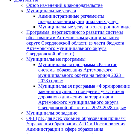
Обзор изменений в законодательстве
Муниципальные услуги
Административные регламенты
предоставления муниципальных услуг
Муниципальные услуги в электронном виде
Программа перспективного развития системы
образования в Артемовском муниципальном
округе Свердловской области (в части бюджета
Артемовского муниципального округа
Свердловской области)
Муниципальные программы
Муниципальная программа «Развитие
системы образования Артемовского
муниципального округа на период 2023 –
2028 годов»
Муниципальная программа «Формирование
законопослушного поведения участников
дорожного движения на территории
Артемовского муниципального округа
Свердловской области на 2023-2028 годы»
Муниципальное задание
ОБЩИЕ для всех уровней образования приказы
Управления образования АГО и Постановления
Администрации в сфере образования