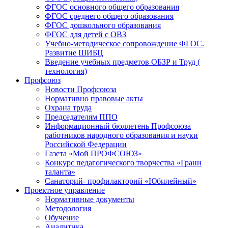
ФГОС основного общего образования
ФГОС среднего общего образования
ФГОС дошкольного образования
ФГОС для детей с ОВЗ
Учебно-методическое сопровождение ФГОС.
Развитие ШИБЦ
Введение учебных предметов ОБЗР и Труд (
технология)
Профсоюз
Новости Профсоюза
Нормативно правовые акты
Охрана труда
Председателям ППО
Информационный бюллетень Профсоюза
работников народного образования и науки
Российской Федерации
Газета «Мой ПРОФСОЮЗ»
Конкурс педагогического творчества «Грани
таланта»
Санаторий- профилакторий «Юбилейный»
Проектное управление
Нормативные документы
Методология
Обучение
Аналитика