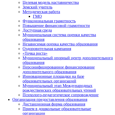
Целевая модель наставничества
Земский учитель
Методическая работа
ГМО
Функциональная грамотность
Повышение финансовой грамотности
Доступная среда
Муниципальная система оценки качества
образования
Независимая оценка качества образования
Оздоровительная кампания
«Точка роста»
Муниципальный опорный центр дополнительного
образования
Персонифицированное финансирование
дополнительного образования
Инновационные площадки на базе
образовательных организаций
Муниципальный этап Международных
рождественских образовательных чтений
Психолого-педагогическое сопровождение
Организация предоставления образования
Дистанционная форма образования
Прием в дошкольные образовательные
организации