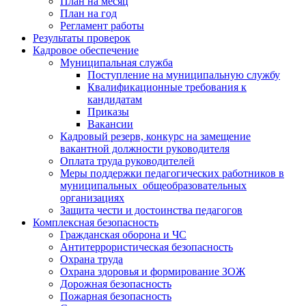
План на месяц
План на год
Регламент работы
Результаты проверок
Кадровое обеспечение
Муниципальная служба
Поступление на муниципальную службу
Квалификационные требования к
кандидатам
Приказы
Вакансии
Кадровый резерв, конкурс на замещение
вакантной должности руководителя
Оплата труда руководителей
Меры поддержки педагогических работников в
муниципальных общеобразовательных
организациях
Защита чести и достоинства педагогов
Комплексная безопасность
Гражданская оборона и ЧС
Антитеррористическая безопасность
Охрана труда
Охрана здоровья и формирование ЗОЖ
Дорожная безопасность
Пожарная безопасность