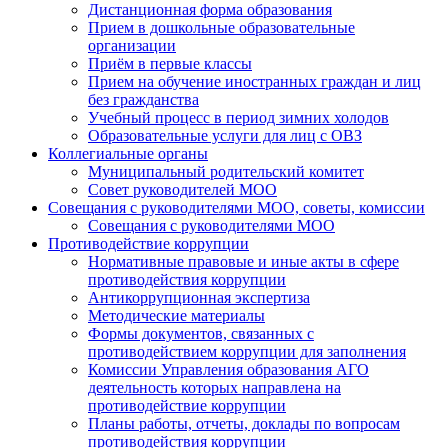
Дистанционная форма образования
Прием в дошкольные образовательные
организации
Приём в первые классы
Прием на обучение иностранных граждан и лиц
без гражданства
Учебный процесс в период зимних холодов
Образовательные услуги для лиц с ОВЗ
Коллегиальные органы
Муниципальный родительский комитет
Совет руководителей МОО
Совещания с руководителями МОО, советы, комиссии
Совещания с руководителями МОО
Противодействие коррупции
Нормативные правовые и иные акты в сфере
противодействия коррупции
Антикоррупционная экспертиза
Методические материалы
Формы документов, связанных с
противодействием коррупции для заполнения
Комиссии Управления образования АГО
деятельность которых направлена на
противодействие коррупции
Планы работы, отчеты, доклады по вопросам
противодействия коррупции