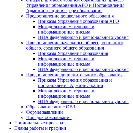
Управления образования АГО и Постановления
Администрации в сфере образования
Предоставление дошкольного образования
Приказы Управления образования АГО
Методические материалы и
информационные письма
НПА федерального и регионального уровня
Предоставление начального общего, основного
общего, среднего общего образования
Приказы Управления образования
Методические материалы и
информационные письма
НПА федерального и регионального уровня
Предоставление дополнительного образования
Приказы Управления образования и
постановления Администрации
Методические материалы и
информационные письма
НПА федерального и регионального уровня
Образование лиц с ОВЗ
Формы заявлений
Порядок обжалования
Национальные проекты
Планы работы и графики