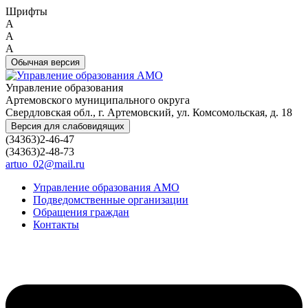
Шрифты
A
A
A
Обычная версия
Управление образования
Артемовского муниципального округа
Свердловская обл., г. Артемовский, ул. Комсомольская, д. 18
Версия для слабовидящих
(34363)2-46-47
(34363)2-48-73
artuo_02@mail.ru
Управление образования АМО
Подведомственные организации
Обращения граждан
Контакты