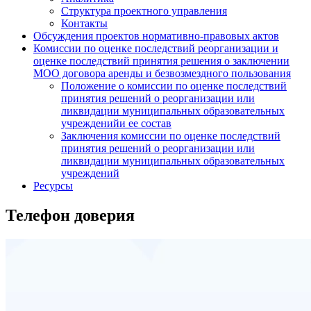
Структура проектного управления
Контакты
Обсуждения проектов нормативно-правовых актов
Комиссии по оценке последствий реорганизации и
оценке последствий принятия решения о заключении
МОО договора аренды и безвозмездного пользования
Положение о комиссии по оценке последствий
принятия решений о реорганизации или
ликвидации муниципальных образовательных
учрежденийи ее состав
Заключения комиссии по оценке последствий
принятия решений о реорганизации или
ликвидации муниципальных образовательных
учреждений
Ресурсы
Телефон доверия