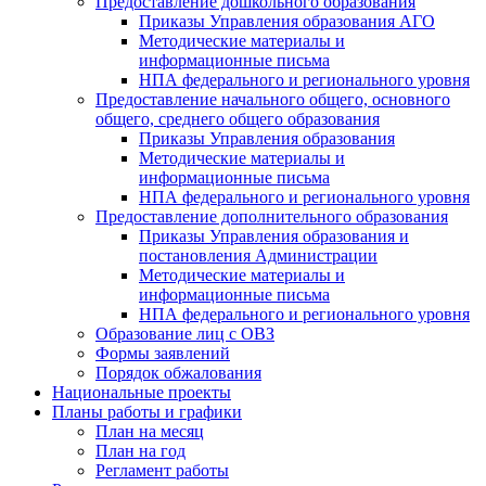
Предоставление дошкольного образования
Приказы Управления образования АГО
Методические материалы и
информационные письма
НПА федерального и регионального уровня
Предоставление начального общего, основного
общего, среднего общего образования
Приказы Управления образования
Методические материалы и
информационные письма
НПА федерального и регионального уровня
Предоставление дополнительного образования
Приказы Управления образования и
постановления Администрации
Методические материалы и
информационные письма
НПА федерального и регионального уровня
Образование лиц с ОВЗ
Формы заявлений
Порядок обжалования
Национальные проекты
Планы работы и графики
План на месяц
План на год
Регламент работы