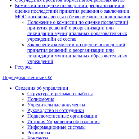
Комиссии по оценке последствий реорганизации и
оценке последствий принятия решения о заключении
МОО договора аренды и безвозмездного пользования
Положение о комиссии по оценке последствий
принятия решений о реорганизации или
ликвидации муниципальных образовательных
учрежденийи ее состав
Заключения комиссии по оценке последствий
принятия решений о реорганизации или
ликвидации муниципальных образовательных
учреждений
Ресурсы
Подведомственные ОУ
Сведения об управлении
Структура и регламент работы
Полномочия
Учредительные документы
Руководство и сотрудники
Подведомственные организации
История Управления образования
Информационные системы
Реквизиты
Контакты