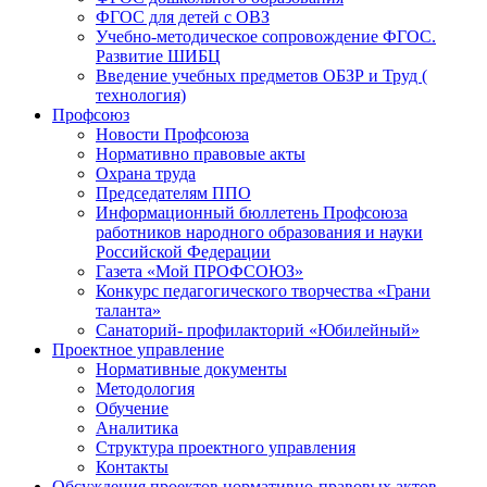
ФГОС для детей с ОВЗ
Учебно-методическое сопровождение ФГОС.
Развитие ШИБЦ
Введение учебных предметов ОБЗР и Труд (
технология)
Профсоюз
Новости Профсоюза
Нормативно правовые акты
Охрана труда
Председателям ППО
Информационный бюллетень Профсоюза
работников народного образования и науки
Российской Федерации
Газета «Мой ПРОФСОЮЗ»
Конкурс педагогического творчества «Грани
таланта»
Санаторий- профилакторий «Юбилейный»
Проектное управление
Нормативные документы
Методология
Обучение
Аналитика
Структура проектного управления
Контакты
Обсуждения проектов нормативно-правовых актов