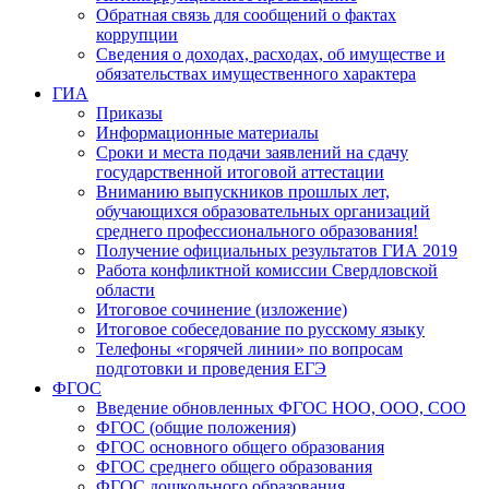
Обратная связь для сообщений о фактах
коррупции
Сведения о доходах, расходах, об имуществе и
обязательствах имущественного характера
ГИА
Приказы
Информационные материалы
Сроки и места подачи заявлений на сдачу
государственной итоговой аттестации
Вниманию выпускников прошлых лет,
обучающихся образовательных организаций
среднего профессионального образования!
Получение официальных результатов ГИА 2019
Работа конфликтной комиссии Свердловской
области
Итоговое сочинение (изложение)
Итоговое собеседование по русскому языку
Телефоны «горячей линии» по вопросам
подготовки и проведения ЕГЭ
ФГОС
Введение обновленных ФГОС НОО, ООО, СОО
ФГОС (общие положения)
ФГОС основного общего образования
ФГОС среднего общего образования
ФГОС дошкольного образования