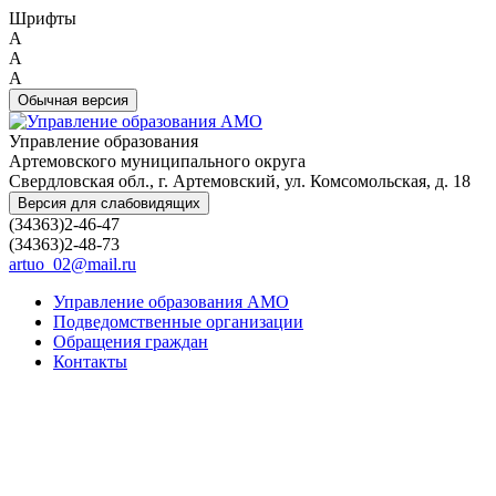
Шрифты
A
A
A
Обычная версия
Управление образования
Артемовского муниципального округа
Свердловская обл., г. Артемовский, ул. Комсомольская, д. 18
Версия для слабовидящих
(34363)2-46-47
(34363)2-48-73
artuo_02@mail.ru
Управление образования АМО
Подведомственные организации
Обращения граждан
Контакты