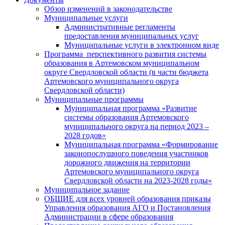
Обзор изменений в законодательстве
Муниципальные услуги
Административные регламенты
предоставления муниципальных услуг
Муниципальные услуги в электронном виде
Программа перспективного развития системы
образования в Артемовском муниципальном
округе Свердловской области (в части бюджета
Артемовского муниципального округа
Свердловской области)
Муниципальные программы
Муниципальная программа «Развитие
системы образования Артемовского
муниципального округа на период 2023 –
2028 годов»
Муниципальная программа «Формирование
законопослушного поведения участников
дорожного движения на территории
Артемовского муниципального округа
Свердловской области на 2023-2028 годы»
Муниципальное задание
ОБЩИЕ для всех уровней образования приказы
Управления образования АГО и Постановления
Администрации в сфере образования