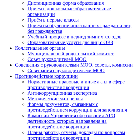
Дистанционная форма образования
Прием в дошкольные образовательные
организации
Приём в первые классы
Прием на обучение иностранных граждан и лиц
без гражданства
Учебный процесс в период зимних холодов
Образовательные услуги для лиц с ОВЗ
Коллегиальные органы
Муниципальный родительский комитет
Совет руководителей МОО
Совещания с руководителями МОО, советы, комиссии
Совещания с руководителями МОО
Противодействие коррупции
Нормативные правовые и иные акты в сфере
противодействия коррупции
Антикоррупционная экспертиза
Методические материалы
Формы документов, связанных с
противодействием коррупции для заполнения
Комиссии Управления образования АГО
деятельность которых направлена на
противодействие коррупции
Планы работы, отчеты, доклады по вопросам
противодействия коррупции