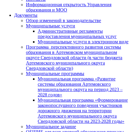
Информационная открытость Управления
образования и МОО
Документы
Обзор изменений в законодательстве
Муниципальные услуги
Административные регламенты
предоставления муниципальных услуг
Муниципальные услуги в электронном виде
Программа перспективного развития системы
образования в Артемовском муниципальном
округе Свердловской области (в части бюджета
Артемовского муниципального округа
Свердловской области)
Муниципальные программы
Муниципальная программа «Развитие
системы образования Артемовского
муниципального округа на период 2023 –
2028 годов»
Муниципальная программа «Формирование
законопослушного поведения участников
дорожного движения на территории
Артемовского муниципального округа
Свердловской области на 2023-2028 годы»
Муниципальное задание
ОБЩИЕ для всех уровней образования приказы