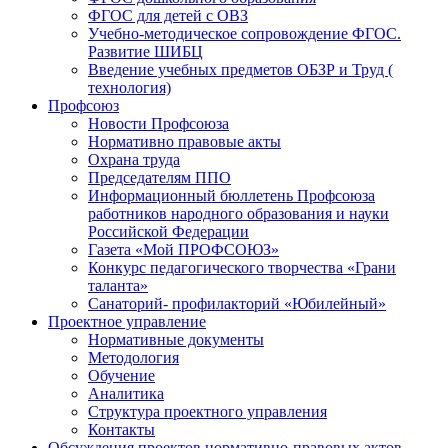
ФГОС для детей с ОВЗ
Учебно-методическое сопровождение ФГОС.
Развитие ШИБЦ
Введение учебных предметов ОБЗР и Труд (
технология)
Профсоюз
Новости Профсоюза
Нормативно правовые акты
Охрана труда
Председателям ППО
Информационный бюллетень Профсоюза
работников народного образования и науки
Российской Федерации
Газета «Мой ПРОФСОЮЗ»
Конкурс педагогического творчества «Грани
таланта»
Санаторий- профилакторий «Юбилейный»
Проектное управление
Нормативные документы
Методология
Обучение
Аналитика
Структура проектного управления
Контакты
Обсуждения проектов нормативно-правовых актов