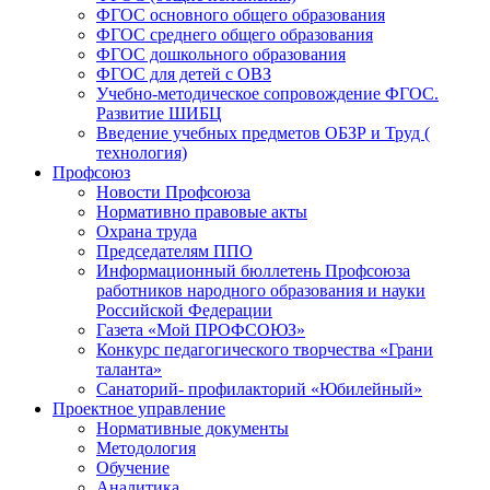
ФГОС основного общего образования
ФГОС среднего общего образования
ФГОС дошкольного образования
ФГОС для детей с ОВЗ
Учебно-методическое сопровождение ФГОС.
Развитие ШИБЦ
Введение учебных предметов ОБЗР и Труд (
технология)
Профсоюз
Новости Профсоюза
Нормативно правовые акты
Охрана труда
Председателям ППО
Информационный бюллетень Профсоюза
работников народного образования и науки
Российской Федерации
Газета «Мой ПРОФСОЮЗ»
Конкурс педагогического творчества «Грани
таланта»
Санаторий- профилакторий «Юбилейный»
Проектное управление
Нормативные документы
Методология
Обучение
Аналитика