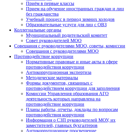
Приём в первые классы
Прием на обучение иностранных граждан и лиц
без гражданства
Учебный процесс в период зимних холодов
Образовательные услуги для лиц с ОВЗ
Коллегиальные органы
Муниципальный родительский комитет
Совет руководителей МОО
Совещания с руководителями МОО, советы, комиссии
Совещания с руководителями МОО
Противодействие коррупции
Нормативные правовые и иные акты в сфере
противодействия коррупции
Антикоррупционная экспертиза
Методические материалы
Формы документов, связанных с
противодействием коррупции для заполнения
Комиссии Управления образования АГО
деятельность которых направлена на
противодействие коррупции
Планы работы, отчеты, доклады по вопросам
противодействия коррупции
Информация о СЗП руководителей МОУ, их
заместителей, главных бухгалтеров
Антикоррупционное просвещение