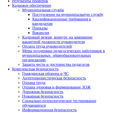
Результаты проверок
Кадровое обеспечение
Муниципальная служба
Поступление на муниципальную службу
Квалификационные требования к
кандидатам
Приказы
Вакансии
Кадровый резерв, конкурс на замещение
вакантной должности руководителя
Оплата труда руководителей
Меры поддержки педагогических работников в
муниципальных общеобразовательных
организациях
Защита чести и достоинства педагогов
Комплексная безопасность
Гражданская оборона и ЧС
Антитеррористическая безопасность
Охрана труда
Охрана здоровья и формирование ЗОЖ
Дорожная безопасность
Пожарная безопасность
Социально-психологическое тестирование
обучающихся
Информационная безопасность