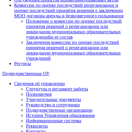
Комиссии по оценке последствий реорганизации и
оценке последствий принятия решения о заключении
МОО договора аренды и безвозмездного пользования
Положение о комиссии по оценке последствий
принятия решений о реорганизации или
ликвидации муниципальных образовательных
учрежденийи ее состав
Заключения комиссии по оценке последствий
принятия решений о реорганизации или
ликвидации муниципальных образовательных
учреждений
Ресурсы
Подведомственные ОУ
Сведения об управлении
Структура и регламент работы
Полномочия
Учредительные документы
Руководство и сотрудники
Подведомственные организации
История Управления образования
Информационные системы
Реквизиты
Контакты