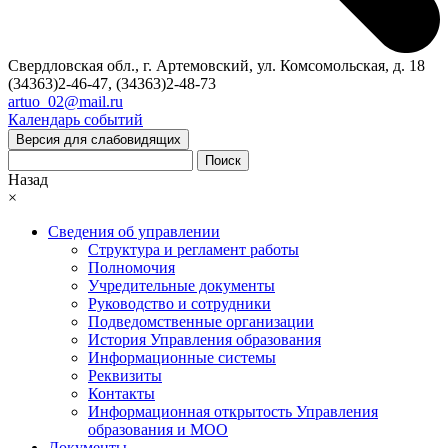
Свердловская обл., г. Артемовский, ул. Комсомольская, д. 18
(34363)2-46-47, (34363)2-48-73
artuo_02@mail.ru
Календарь событий
Версия для слабовидящих
Поиск
Назад
×
Сведения об управлении
Структура и регламент работы
Полномочия
Учредительные документы
Руководство и сотрудники
Подведомственные организации
История Управления образования
Информационные системы
Реквизиты
Контакты
Информационная открытость Управления
образования и МОО
Документы