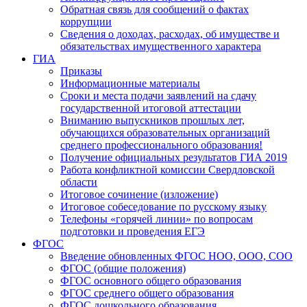
Обратная связь для сообщений о фактах
коррупции
Сведения о доходах, расходах, об имуществе и
обязательствах имущественного характера
ГИА
Приказы
Информационные материалы
Сроки и места подачи заявлений на сдачу
государственной итоговой аттестации
Вниманию выпускников прошлых лет,
обучающихся образовательных организаций
среднего профессионального образования!
Получение официальных результатов ГИА 2019
Работа конфликтной комиссии Свердловской
области
Итоговое сочинение (изложение)
Итоговое собеседование по русскому языку
Телефоны «горячей линии» по вопросам
подготовки и проведения ЕГЭ
ФГОС
Введение обновленных ФГОС НОО, ООО, СОО
ФГОС (общие положения)
ФГОС основного общего образования
ФГОС среднего общего образования
ФГОС дошкольного образования