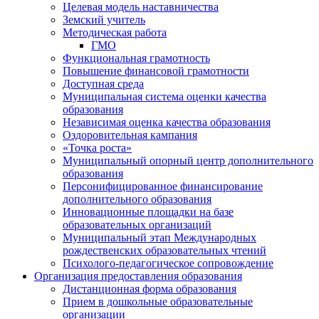
Целевая модель наставничества
Земский учитель
Методическая работа
ГМО
Функциональная грамотность
Повышение финансовой грамотности
Доступная среда
Муниципальная система оценки качества
образования
Независимая оценка качества образования
Оздоровительная кампания
«Точка роста»
Муниципальный опорный центр дополнительного
образования
Персонифицированное финансирование
дополнительного образования
Инновационные площадки на базе
образовательных организаций
Муниципальный этап Международных
рождественских образовательных чтений
Психолого-педагогическое сопровождение
Организация предоставления образования
Дистанционная форма образования
Прием в дошкольные образовательные
организации