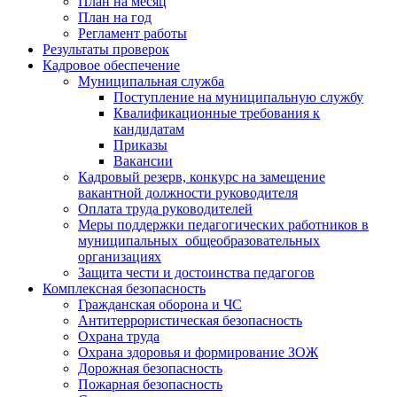
План на месяц
План на год
Регламент работы
Результаты проверок
Кадровое обеспечение
Муниципальная служба
Поступление на муниципальную службу
Квалификационные требования к
кандидатам
Приказы
Вакансии
Кадровый резерв, конкурс на замещение
вакантной должности руководителя
Оплата труда руководителей
Меры поддержки педагогических работников в
муниципальных общеобразовательных
организациях
Защита чести и достоинства педагогов
Комплексная безопасность
Гражданская оборона и ЧС
Антитеррористическая безопасность
Охрана труда
Охрана здоровья и формирование ЗОЖ
Дорожная безопасность
Пожарная безопасность