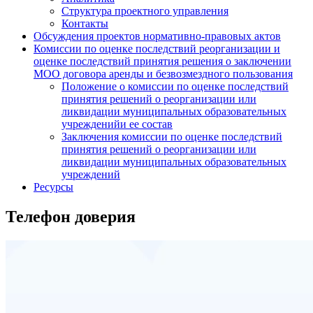
Структура проектного управления
Контакты
Обсуждения проектов нормативно-правовых актов
Комиссии по оценке последствий реорганизации и
оценке последствий принятия решения о заключении
МОО договора аренды и безвозмездного пользования
Положение о комиссии по оценке последствий
принятия решений о реорганизации или
ликвидации муниципальных образовательных
учрежденийи ее состав
Заключения комиссии по оценке последствий
принятия решений о реорганизации или
ликвидации муниципальных образовательных
учреждений
Ресурсы
Телефон доверия