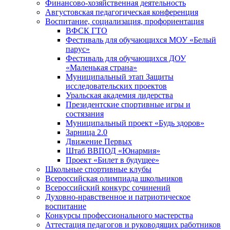
Финансово-хозяйственная деятельность
Августовская педагогическая конференция
Воспитание, социализация, профориентация
ВФСК ГТО
Фестиваль для обучающихся МОУ «Белый
парус»
Фестиваль для обучающихся ДОУ
«Маленькая страна»
Муниципальный этап Защиты
исследовательских проектов
Уральская академия лидерства
Президентские спортивные игры и
состязания
Муниципальный проект «Будь здоров»
Зарница 2.0
Движение Первых
Штаб ВВПОД «Юнармия»
Проект «Билет в будущее»
Школьные спортивные клубы
Всероссийская олимпиада школьников
Всероссийский конкурс сочинений
Духовно-нравственное и патриотическое
воспитание
Конкурсы профессионального мастерства
Аттестация педагогов и руководящих работников