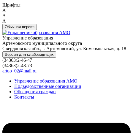
Шрифты
A
A
A
Обычная версия
Управление образования
Артемовского муниципального округа
Свердловская обл., г. Артемовский, ул. Комсомольская, д. 18
Версия для слабовидящих
(34363)2-46-47
(34363)2-48-73
artuo_02@mail.ru
Управление образования АМО
Подведомственные организации
Обращения граждан
Контакты