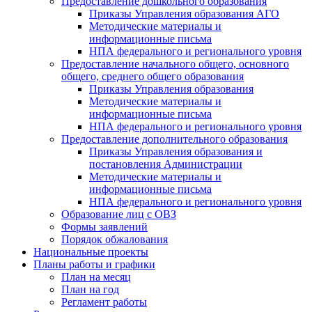
Предоставление дошкольного образования
Приказы Управления образования АГО
Методические материалы и
информационные письма
НПА федерального и регионального уровня
Предоставление начального общего, основного
общего, среднего общего образования
Приказы Управления образования
Методические материалы и
информационные письма
НПА федерального и регионального уровня
Предоставление дополнительного образования
Приказы Управления образования и
постановления Администрации
Методические материалы и
информационные письма
НПА федерального и регионального уровня
Образование лиц с ОВЗ
Формы заявлений
Порядок обжалования
Национальные проекты
Планы работы и графики
План на месяц
План на год
Регламент работы