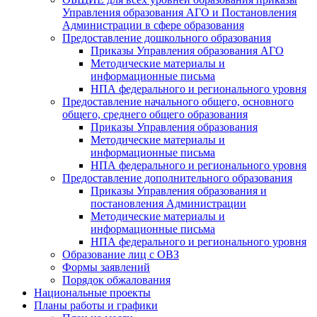
Управления образования АГО и Постановления
Администрации в сфере образования
Предоставление дошкольного образования
Приказы Управления образования АГО
Методические материалы и
информационные письма
НПА федерального и регионального уровня
Предоставление начального общего, основного
общего, среднего общего образования
Приказы Управления образования
Методические материалы и
информационные письма
НПА федерального и регионального уровня
Предоставление дополнительного образования
Приказы Управления образования и
постановления Администрации
Методические материалы и
информационные письма
НПА федерального и регионального уровня
Образование лиц с ОВЗ
Формы заявлений
Порядок обжалования
Национальные проекты
Планы работы и графики