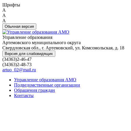
Шрифты
A
A
A
Обычная версия
Управление образования
Артемовского муниципального округа
Свердловская обл., г. Артемовский, ул. Комсомольская, д. 18
Версия для слабовидящих
(34363)2-46-47
(34363)2-48-73
artuo_02@mail.ru
Управление образования АМО
Подведомственные организации
Обращения граждан
Контакты