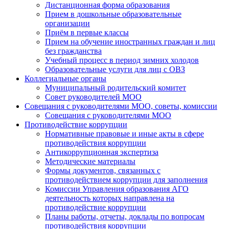
Дистанционная форма образования
Прием в дошкольные образовательные
организации
Приём в первые классы
Прием на обучение иностранных граждан и лиц
без гражданства
Учебный процесс в период зимних холодов
Образовательные услуги для лиц с ОВЗ
Коллегиальные органы
Муниципальный родительский комитет
Совет руководителей МОО
Совещания с руководителями МОО, советы, комиссии
Совещания с руководителями МОО
Противодействие коррупции
Нормативные правовые и иные акты в сфере
противодействия коррупции
Антикоррупционная экспертиза
Методические материалы
Формы документов, связанных с
противодействием коррупции для заполнения
Комиссии Управления образования АГО
деятельность которых направлена на
противодействие коррупции
Планы работы, отчеты, доклады по вопросам
противодействия коррупции