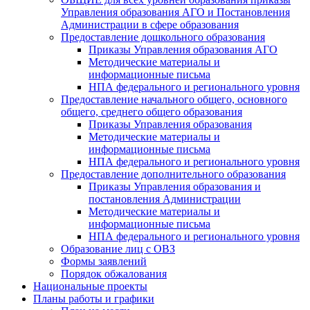
Управления образования АГО и Постановления
Администрации в сфере образования
Предоставление дошкольного образования
Приказы Управления образования АГО
Методические материалы и
информационные письма
НПА федерального и регионального уровня
Предоставление начального общего, основного
общего, среднего общего образования
Приказы Управления образования
Методические материалы и
информационные письма
НПА федерального и регионального уровня
Предоставление дополнительного образования
Приказы Управления образования и
постановления Администрации
Методические материалы и
информационные письма
НПА федерального и регионального уровня
Образование лиц с ОВЗ
Формы заявлений
Порядок обжалования
Национальные проекты
Планы работы и графики