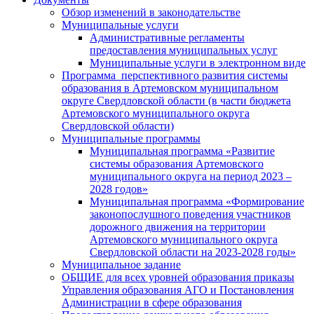
Обзор изменений в законодательстве
Муниципальные услуги
Административные регламенты
предоставления муниципальных услуг
Муниципальные услуги в электронном виде
Программа перспективного развития системы
образования в Артемовском муниципальном
округе Свердловской области (в части бюджета
Артемовского муниципального округа
Свердловской области)
Муниципальные программы
Муниципальная программа «Развитие
системы образования Артемовского
муниципального округа на период 2023 –
2028 годов»
Муниципальная программа «Формирование
законопослушного поведения участников
дорожного движения на территории
Артемовского муниципального округа
Свердловской области на 2023-2028 годы»
Муниципальное задание
ОБЩИЕ для всех уровней образования приказы
Управления образования АГО и Постановления
Администрации в сфере образования