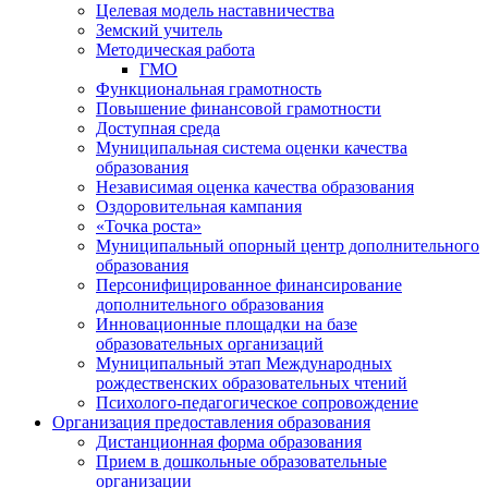
Целевая модель наставничества
Земский учитель
Методическая работа
ГМО
Функциональная грамотность
Повышение финансовой грамотности
Доступная среда
Муниципальная система оценки качества
образования
Независимая оценка качества образования
Оздоровительная кампания
«Точка роста»
Муниципальный опорный центр дополнительного
образования
Персонифицированное финансирование
дополнительного образования
Инновационные площадки на базе
образовательных организаций
Муниципальный этап Международных
рождественских образовательных чтений
Психолого-педагогическое сопровождение
Организация предоставления образования
Дистанционная форма образования
Прием в дошкольные образовательные
организации