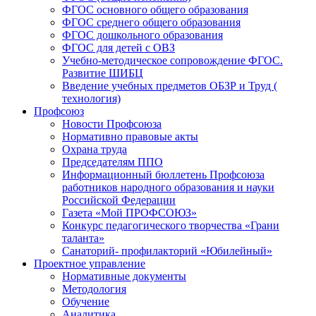
ФГОС основного общего образования
ФГОС среднего общего образования
ФГОС дошкольного образования
ФГОС для детей с ОВЗ
Учебно-методическое сопровождение ФГОС.
Развитие ШИБЦ
Введение учебных предметов ОБЗР и Труд (
технология)
Профсоюз
Новости Профсоюза
Нормативно правовые акты
Охрана труда
Председателям ППО
Информационный бюллетень Профсоюза
работников народного образования и науки
Российской Федерации
Газета «Мой ПРОФСОЮЗ»
Конкурс педагогического творчества «Грани
таланта»
Санаторий- профилакторий «Юбилейный»
Проектное управление
Нормативные документы
Методология
Обучение
Аналитика