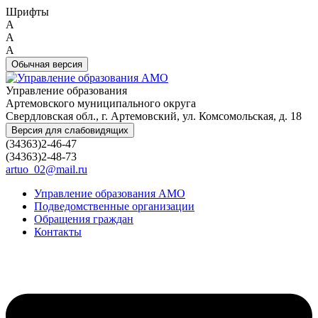
Шрифты
A
A
A
Обычная версия
Управление образования
Артемовского муниципального округа
Свердловская обл., г. Артемовский, ул. Комсомольская, д. 18
Версия для слабовидящих
(34363)2-46-47
(34363)2-48-73
artuo_02@mail.ru
Управление образования АМО
Подведомственные организации
Обращения граждан
Контакты