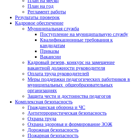
План на месяц
План на год
Регламент работы
Результаты проверок
Кадровое обеспечение
Муниципальная служба
Поступление на муниципальную службу
Квалификационные требования к
кандидатам
Приказы
Вакансии
Кадровый резерв, конкурс на замещение
вакантной должности руководителя
Оплата труда руководителей
Меры поддержки педагогических работников в
муниципальных общеобразовательных
организациях
Защита чести и достоинства педагогов
Комплексная безопасность
Гражданская оборона и ЧС
Антитеррористическая безопасность
Охрана труда
Охрана здоровья и формирование ЗОЖ
Дорожная безопасность
Пожарная безопасность