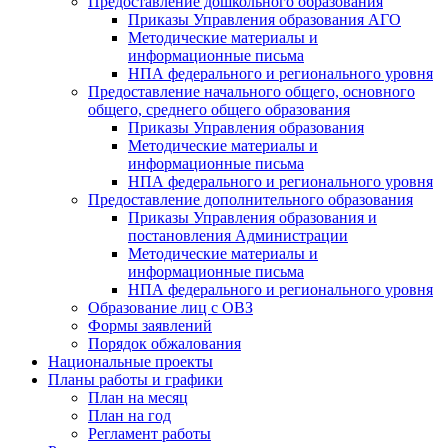
Предоставление дошкольного образования
Приказы Управления образования АГО
Методические материалы и
информационные письма
НПА федерального и регионального уровня
Предоставление начального общего, основного
общего, среднего общего образования
Приказы Управления образования
Методические материалы и
информационные письма
НПА федерального и регионального уровня
Предоставление дополнительного образования
Приказы Управления образования и
постановления Администрации
Методические материалы и
информационные письма
НПА федерального и регионального уровня
Образование лиц с ОВЗ
Формы заявлений
Порядок обжалования
Национальные проекты
Планы работы и графики
План на месяц
План на год
Регламент работы