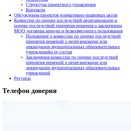
Структура проектного управления
Контакты
Обсуждения проектов нормативно-правовых актов
Комиссии по оценке последствий реорганизации и
оценке последствий принятия решения о заключении
МОО договора аренды и безвозмездного пользования
Положение о комиссии по оценке последствий
принятия решений о реорганизации или
ликвидации муниципальных образовательных
учрежденийи ее состав
Заключения комиссии по оценке последствий
принятия решений о реорганизации или
ликвидации муниципальных образовательных
учреждений
Ресурсы
Телефон доверия