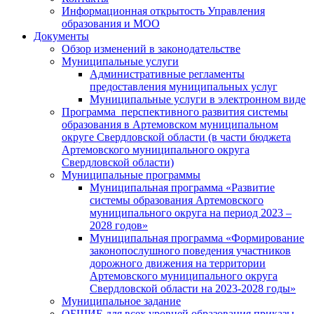
Информационная открытость Управления
образования и МОО
Документы
Обзор изменений в законодательстве
Муниципальные услуги
Административные регламенты
предоставления муниципальных услуг
Муниципальные услуги в электронном виде
Программа перспективного развития системы
образования в Артемовском муниципальном
округе Свердловской области (в части бюджета
Артемовского муниципального округа
Свердловской области)
Муниципальные программы
Муниципальная программа «Развитие
системы образования Артемовского
муниципального округа на период 2023 –
2028 годов»
Муниципальная программа «Формирование
законопослушного поведения участников
дорожного движения на территории
Артемовского муниципального округа
Свердловской области на 2023-2028 годы»
Муниципальное задание
ОБЩИЕ для всех уровней образования приказы