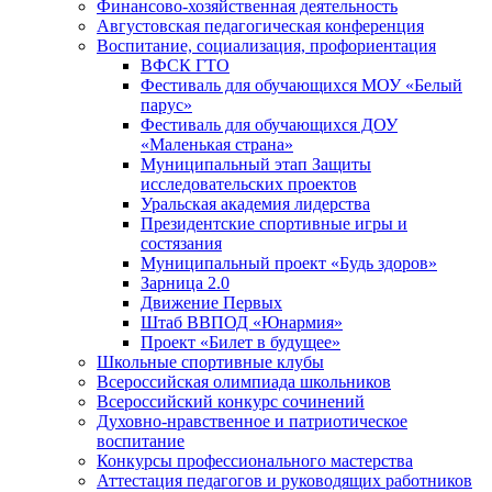
Финансово-хозяйственная деятельность
Августовская педагогическая конференция
Воспитание, социализация, профориентация
ВФСК ГТО
Фестиваль для обучающихся МОУ «Белый
парус»
Фестиваль для обучающихся ДОУ
«Маленькая страна»
Муниципальный этап Защиты
исследовательских проектов
Уральская академия лидерства
Президентские спортивные игры и
состязания
Муниципальный проект «Будь здоров»
Зарница 2.0
Движение Первых
Штаб ВВПОД «Юнармия»
Проект «Билет в будущее»
Школьные спортивные клубы
Всероссийская олимпиада школьников
Всероссийский конкурс сочинений
Духовно-нравственное и патриотическое
воспитание
Конкурсы профессионального мастерства
Аттестация педагогов и руководящих работников