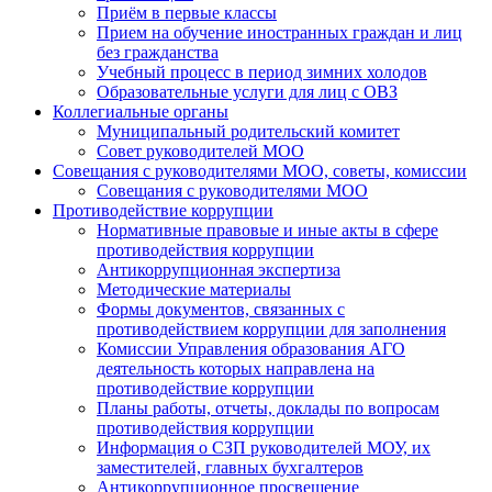
Приём в первые классы
Прием на обучение иностранных граждан и лиц
без гражданства
Учебный процесс в период зимних холодов
Образовательные услуги для лиц с ОВЗ
Коллегиальные органы
Муниципальный родительский комитет
Совет руководителей МОО
Совещания с руководителями МОО, советы, комиссии
Совещания с руководителями МОО
Противодействие коррупции
Нормативные правовые и иные акты в сфере
противодействия коррупции
Антикоррупционная экспертиза
Методические материалы
Формы документов, связанных с
противодействием коррупции для заполнения
Комиссии Управления образования АГО
деятельность которых направлена на
противодействие коррупции
Планы работы, отчеты, доклады по вопросам
противодействия коррупции
Информация о СЗП руководителей МОУ, их
заместителей, главных бухгалтеров
Антикоррупционное просвещение