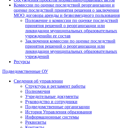
Комиссии по оценке последствий реорганизации и
оценке последствий принятия решения о заключении
МОО договора аренды и безвозмездного пользования
Положение о комиссии по оценке последствий
принятия решений о реорганизации или
ликвидации муниципальных образовательных
учрежденийи ее состав
Заключения комиссии по оценке последствий
принятия решений о реорганизации или
ликвидации муниципальных образовательных
учреждений
Ресурсы
Подведомственные ОУ
Сведения об управлении
Структура и регламент работы
Полномочия
Учредительные документы
Руководство и сотрудники
Подведомственные организации
История Управления образования
Информационные системы
Реквизиты
Контакты