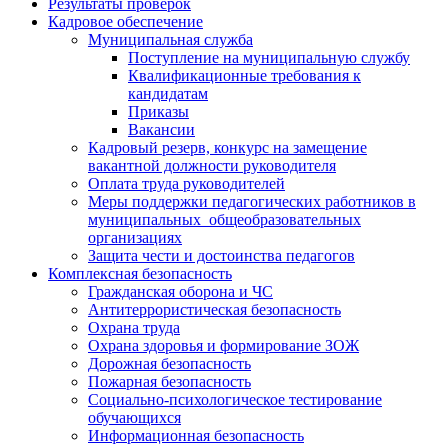
Результаты проверок
Кадровое обеспечение
Муниципальная служба
Поступление на муниципальную службу
Квалификационные требования к
кандидатам
Приказы
Вакансии
Кадровый резерв, конкурс на замещение
вакантной должности руководителя
Оплата труда руководителей
Меры поддержки педагогических работников в
муниципальных общеобразовательных
организациях
Защита чести и достоинства педагогов
Комплексная безопасность
Гражданская оборона и ЧС
Антитеррористическая безопасность
Охрана труда
Охрана здоровья и формирование ЗОЖ
Дорожная безопасность
Пожарная безопасность
Социально-психологическое тестирование
обучающихся
Информационная безопасность