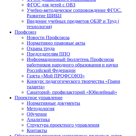
ФГОС для детей с ОВЗ
Учебно-методическое сопровождение ФГОС.
Развитие ШИБЦ
Введение учебных предметов ОБЗР и Труд (
технология)
Профсоюз
Новости Профсоюза
Нормативно правовые акты
Охрана труда
Председателям ППО
Информационный бюллетень Профсоюза
работников народного образования и науки
Российской Федерации
Газета «Мой ПРОФСОЮЗ»
Конкурс педагогического творчества «Грани
таланта»
Санаторий- профилакторий «Юбилейный»
Проектное управление
Нормативные документы
Методология
Обучение
Аналитика
Структура проектного управления
Контакты
Обсуждения проектов нормативно-правовых актов