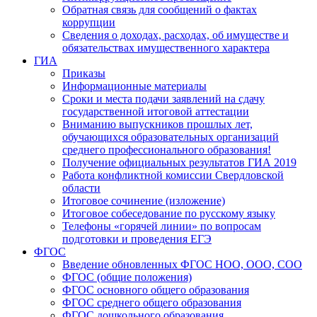
Обратная связь для сообщений о фактах
коррупции
Сведения о доходах, расходах, об имуществе и
обязательствах имущественного характера
ГИА
Приказы
Информационные материалы
Сроки и места подачи заявлений на сдачу
государственной итоговой аттестации
Вниманию выпускников прошлых лет,
обучающихся образовательных организаций
среднего профессионального образования!
Получение официальных результатов ГИА 2019
Работа конфликтной комиссии Свердловской
области
Итоговое сочинение (изложение)
Итоговое собеседование по русскому языку
Телефоны «горячей линии» по вопросам
подготовки и проведения ЕГЭ
ФГОС
Введение обновленных ФГОС НОО, ООО, СОО
ФГОС (общие положения)
ФГОС основного общего образования
ФГОС среднего общего образования
ФГОС дошкольного образования