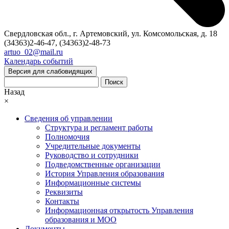
Свердловская обл., г. Артемовский, ул. Комсомольская, д. 18
(34363)2-46-47, (34363)2-48-73
artuo_02@mail.ru
Календарь событий
Версия для слабовидящих
Поиск
Назад
×
Сведения об управлении
Структура и регламент работы
Полномочия
Учредительные документы
Руководство и сотрудники
Подведомственные организации
История Управления образования
Информационные системы
Реквизиты
Контакты
Информационная открытость Управления
образования и МОО
Документы