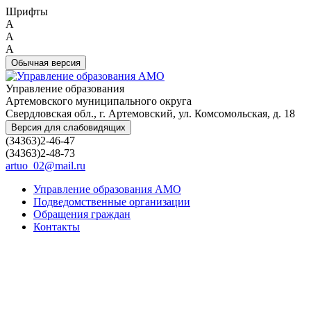
Шрифты
A
A
A
Обычная версия
Управление образования
Артемовского муниципального округа
Свердловская обл., г. Артемовский, ул. Комсомольская, д. 18
Версия для слабовидящих
(34363)2-46-47
(34363)2-48-73
artuo_02@mail.ru
Управление образования АМО
Подведомственные организации
Обращения граждан
Контакты