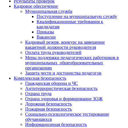
Результаты проверок
Кадровое обеспечение
Муниципальная служба
Поступление на муниципальную службу
Квалификационные требования к
кандидатам
Приказы
Вакансии
Кадровый резерв, конкурс на замещение
вакантной должности руководителя
Оплата труда руководителей
Меры поддержки педагогических работников в
муниципальных общеобразовательных
организациях
Защита чести и достоинства педагогов
Комплексная безопасность
Гражданская оборона и ЧС
Антитеррористическая безопасность
Охрана труда
Охрана здоровья и формирование ЗОЖ
Дорожная безопасность
Пожарная безопасность
Социально-психологическое тестирование
обучающихся
Информационная безопасность