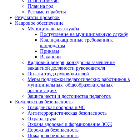
План на месяц
План на год
Регламент работы
Результаты проверок
Кадровое обеспечение
Муниципальная служба
Поступление на муниципальную службу
Квалификационные требования к
кандидатам
Приказы
Вакансии
Кадровый резерв, конкурс на замещение
вакантной должности руководителя
Оплата труда руководителей
Меры поддержки педагогических работников в
муниципальных общеобразовательных
организациях
Защита чести и достоинства педагогов
Комплексная безопасность
Гражданская оборона и ЧС
Антитеррористическая безопасность
Охрана труда
Охрана здоровья и формирование ЗОЖ
Дорожная безопасность
Пожарная безопасность