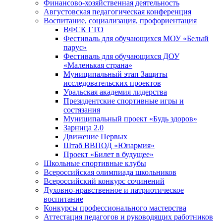
Финансово-хозяйственная деятельность
Августовская педагогическая конференция
Воспитание, социализация, профориентация
ВФСК ГТО
Фестиваль для обучающихся МОУ «Белый
парус»
Фестиваль для обучающихся ДОУ
«Маленькая страна»
Муниципальный этап Защиты
исследовательских проектов
Уральская академия лидерства
Президентские спортивные игры и
состязания
Муниципальный проект «Будь здоров»
Зарница 2.0
Движение Первых
Штаб ВВПОД «Юнармия»
Проект «Билет в будущее»
Школьные спортивные клубы
Всероссийская олимпиада школьников
Всероссийский конкурс сочинений
Духовно-нравственное и патриотическое
воспитание
Конкурсы профессионального мастерства
Аттестация педагогов и руководящих работников