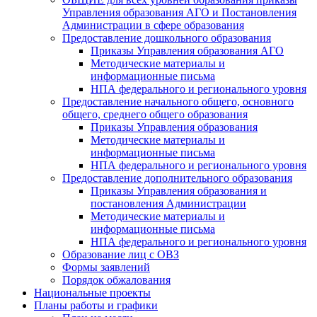
Управления образования АГО и Постановления
Администрации в сфере образования
Предоставление дошкольного образования
Приказы Управления образования АГО
Методические материалы и
информационные письма
НПА федерального и регионального уровня
Предоставление начального общего, основного
общего, среднего общего образования
Приказы Управления образования
Методические материалы и
информационные письма
НПА федерального и регионального уровня
Предоставление дополнительного образования
Приказы Управления образования и
постановления Администрации
Методические материалы и
информационные письма
НПА федерального и регионального уровня
Образование лиц с ОВЗ
Формы заявлений
Порядок обжалования
Национальные проекты
Планы работы и графики