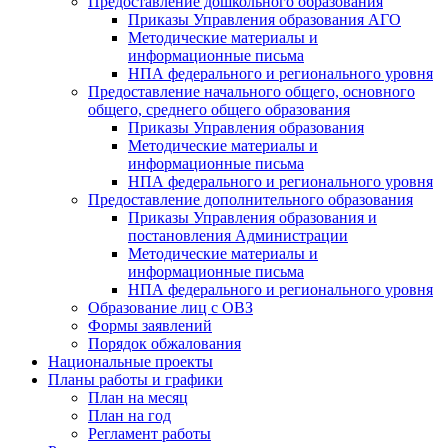
Предоставление дошкольного образования
Приказы Управления образования АГО
Методические материалы и
информационные письма
НПА федерального и регионального уровня
Предоставление начального общего, основного
общего, среднего общего образования
Приказы Управления образования
Методические материалы и
информационные письма
НПА федерального и регионального уровня
Предоставление дополнительного образования
Приказы Управления образования и
постановления Администрации
Методические материалы и
информационные письма
НПА федерального и регионального уровня
Образование лиц с ОВЗ
Формы заявлений
Порядок обжалования
Национальные проекты
Планы работы и графики
План на месяц
План на год
Регламент работы