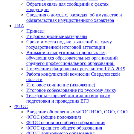
Обратная связь для сообщений о фактах
коррупции
Сведения о доходах, расходах, об имуществе и
обязательствах имущественного характера
ГИА
Приказы
Информационные материалы
Сроки и места подачи заявлений на сдачу
государственной итоговой аттестации
Вниманию выпускников прошлых лет,
обучающихся образовательных организаций
среднего профессионального образования!
Получение официальных результатов ГИА 2019
Работа конфликтной комиссии Свердловской
области
Итоговое сочинение (изложение)
Итоговое собеседование по русскому языку
Телефоны «горячей линии» по вопросам
подготовки и проведения ЕГЭ
ФГОС
Введение обновленных ФГОС НОО, ООО, СОО
ФГОС (общие положения)
ФГОС основного общего образования
ФГОС среднего общего образования
ФГОС дошкольного образования