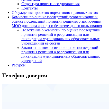
Структура проектного управления
Контакты
Обсуждения проектов нормативно-правовых актов
Комиссии по оценке последствий реорганизации и
оценке последствий принятия решения о заключении
МОО договора аренды и безвозмездного пользования
Положение о комиссии по оценке последствий
принятия решений о реорганизации или
ликвидации муниципальных образовательных
учрежденийи ее состав
Заключения комиссии по оценке последствий
принятия решений о реорганизации или
ликвидации муниципальных образовательных
учреждений
Ресурсы
Телефон доверия