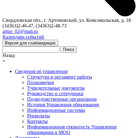
Свердловская обл., г. Артемовский, ул. Комсомольская, д. 18
(34363)2-46-47, (34363)2-48-73
artuo_02@mail.ru
Календарь событий
Версия для слабовидящих
Поиск
Назад
×
Сведения об управлении
Структура и регламент работы
Полномочия
Учредительные документы
Руководство и сотрудники
Подведомственные организации
История Управления образования
Информационные системы
Реквизиты
Контакты
Информационная открытость Управления
образования и МОО
Документы