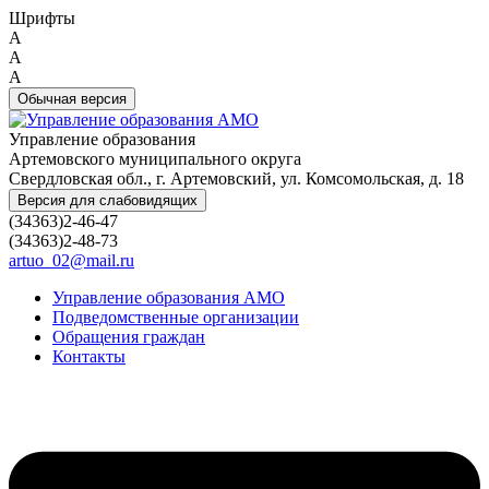
Шрифты
A
A
A
Обычная версия
Управление образования
Артемовского муниципального округа
Свердловская обл., г. Артемовский, ул. Комсомольская, д. 18
Версия для слабовидящих
(34363)2-46-47
(34363)2-48-73
artuo_02@mail.ru
Управление образования АМО
Подведомственные организации
Обращения граждан
Контакты