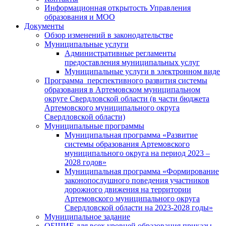
Информационная открытость Управления
образования и МОО
Документы
Обзор изменений в законодательстве
Муниципальные услуги
Административные регламенты
предоставления муниципальных услуг
Муниципальные услуги в электронном виде
Программа перспективного развития системы
образования в Артемовском муниципальном
округе Свердловской области (в части бюджета
Артемовского муниципального округа
Свердловской области)
Муниципальные программы
Муниципальная программа «Развитие
системы образования Артемовского
муниципального округа на период 2023 –
2028 годов»
Муниципальная программа «Формирование
законопослушного поведения участников
дорожного движения на территории
Артемовского муниципального округа
Свердловской области на 2023-2028 годы»
Муниципальное задание
ОБЩИЕ для всех уровней образования приказы