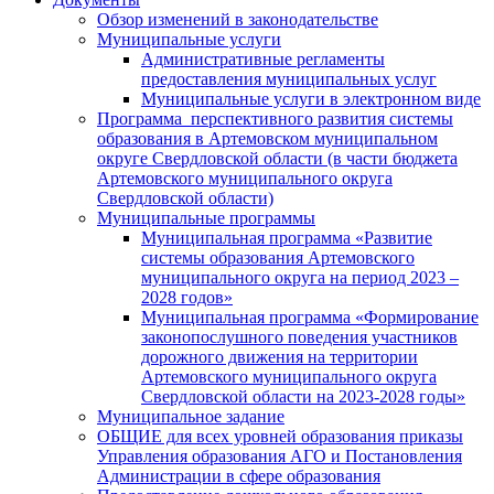
Обзор изменений в законодательстве
Муниципальные услуги
Административные регламенты
предоставления муниципальных услуг
Муниципальные услуги в электронном виде
Программа перспективного развития системы
образования в Артемовском муниципальном
округе Свердловской области (в части бюджета
Артемовского муниципального округа
Свердловской области)
Муниципальные программы
Муниципальная программа «Развитие
системы образования Артемовского
муниципального округа на период 2023 –
2028 годов»
Муниципальная программа «Формирование
законопослушного поведения участников
дорожного движения на территории
Артемовского муниципального округа
Свердловской области на 2023-2028 годы»
Муниципальное задание
ОБЩИЕ для всех уровней образования приказы
Управления образования АГО и Постановления
Администрации в сфере образования