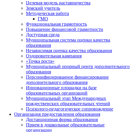
Целевая модель наставничества
Земский учитель
Методическая работа
ГМО
Функциональная грамотность
Повышение финансовой грамотности
Доступная среда
Муниципальная система оценки качества
образования
Независимая оценка качества образования
Оздоровительная кампания
«Точка роста»
Муниципальный опорный центр дополнительного
образования
Персонифицированное финансирование
дополнительного образования
Инновационные площадки на базе
образовательных организаций
Муниципальный этап Международных
рождественских образовательных чтений
Психолого-педагогическое сопровождение
Организация предоставления образования
Дистанционная форма образования
Прием в дошкольные образовательные
организации