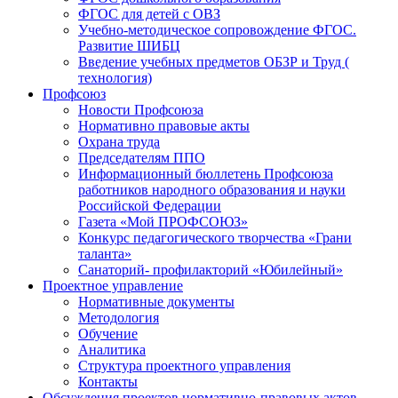
ФГОС для детей с ОВЗ
Учебно-методическое сопровождение ФГОС.
Развитие ШИБЦ
Введение учебных предметов ОБЗР и Труд (
технология)
Профсоюз
Новости Профсоюза
Нормативно правовые акты
Охрана труда
Председателям ППО
Информационный бюллетень Профсоюза
работников народного образования и науки
Российской Федерации
Газета «Мой ПРОФСОЮЗ»
Конкурс педагогического творчества «Грани
таланта»
Санаторий- профилакторий «Юбилейный»
Проектное управление
Нормативные документы
Методология
Обучение
Аналитика
Структура проектного управления
Контакты
Обсуждения проектов нормативно-правовых актов