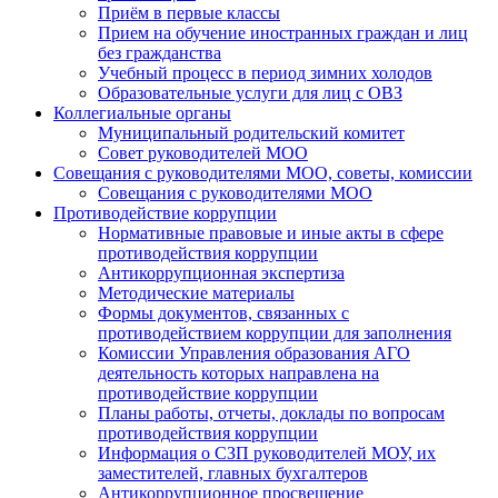
Приём в первые классы
Прием на обучение иностранных граждан и лиц
без гражданства
Учебный процесс в период зимних холодов
Образовательные услуги для лиц с ОВЗ
Коллегиальные органы
Муниципальный родительский комитет
Совет руководителей МОО
Совещания с руководителями МОО, советы, комиссии
Совещания с руководителями МОО
Противодействие коррупции
Нормативные правовые и иные акты в сфере
противодействия коррупции
Антикоррупционная экспертиза
Методические материалы
Формы документов, связанных с
противодействием коррупции для заполнения
Комиссии Управления образования АГО
деятельность которых направлена на
противодействие коррупции
Планы работы, отчеты, доклады по вопросам
противодействия коррупции
Информация о СЗП руководителей МОУ, их
заместителей, главных бухгалтеров
Антикоррупционное просвещение