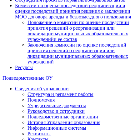
Комиссии по оценке последствий реорганизации и
оценке последствий принятия решения о заключении
МОО договора аренды и безвозмездного пользования
Положение о комиссии по оценке последствий
принятия решений о реорганизации или
ликвидации муниципальных образовательных
учрежденийи ее состав
Заключения комиссии по оценке последствий
принятия решений о реорганизации или
ликвидации муниципальных образовательных
учреждений
Ресурсы
Подведомственные ОУ
Сведения об управлении
Структура и регламент работы
Полномочия
Учредительные документы
Руководство и сотрудники
Подведомственные организации
История Управления образования
Информационные системы
Реквизиты
Контакты