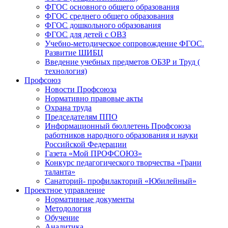
ФГОС основного общего образования
ФГОС среднего общего образования
ФГОС дошкольного образования
ФГОС для детей с ОВЗ
Учебно-методическое сопровождение ФГОС.
Развитие ШИБЦ
Введение учебных предметов ОБЗР и Труд (
технология)
Профсоюз
Новости Профсоюза
Нормативно правовые акты
Охрана труда
Председателям ППО
Информационный бюллетень Профсоюза
работников народного образования и науки
Российской Федерации
Газета «Мой ПРОФСОЮЗ»
Конкурс педагогического творчества «Грани
таланта»
Санаторий- профилакторий «Юбилейный»
Проектное управление
Нормативные документы
Методология
Обучение
Аналитика