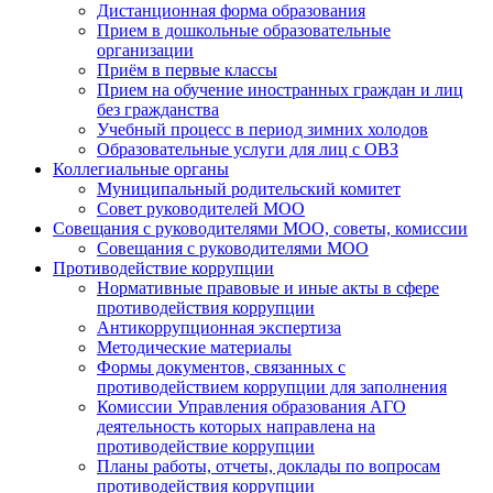
Дистанционная форма образования
Прием в дошкольные образовательные
организации
Приём в первые классы
Прием на обучение иностранных граждан и лиц
без гражданства
Учебный процесс в период зимних холодов
Образовательные услуги для лиц с ОВЗ
Коллегиальные органы
Муниципальный родительский комитет
Совет руководителей МОО
Совещания с руководителями МОО, советы, комиссии
Совещания с руководителями МОО
Противодействие коррупции
Нормативные правовые и иные акты в сфере
противодействия коррупции
Антикоррупционная экспертиза
Методические материалы
Формы документов, связанных с
противодействием коррупции для заполнения
Комиссии Управления образования АГО
деятельность которых направлена на
противодействие коррупции
Планы работы, отчеты, доклады по вопросам
противодействия коррупции