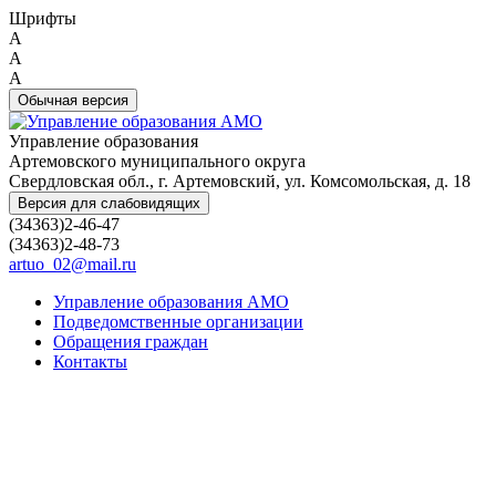
Шрифты
A
A
A
Обычная версия
Управление образования
Артемовского муниципального округа
Свердловская обл., г. Артемовский, ул. Комсомольская, д. 18
Версия для слабовидящих
(34363)2-46-47
(34363)2-48-73
artuo_02@mail.ru
Управление образования АМО
Подведомственные организации
Обращения граждан
Контакты