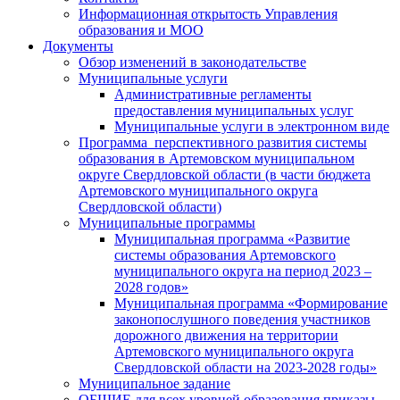
Информационная открытость Управления
образования и МОО
Документы
Обзор изменений в законодательстве
Муниципальные услуги
Административные регламенты
предоставления муниципальных услуг
Муниципальные услуги в электронном виде
Программа перспективного развития системы
образования в Артемовском муниципальном
округе Свердловской области (в части бюджета
Артемовского муниципального округа
Свердловской области)
Муниципальные программы
Муниципальная программа «Развитие
системы образования Артемовского
муниципального округа на период 2023 –
2028 годов»
Муниципальная программа «Формирование
законопослушного поведения участников
дорожного движения на территории
Артемовского муниципального округа
Свердловской области на 2023-2028 годы»
Муниципальное задание
ОБЩИЕ для всех уровней образования приказы