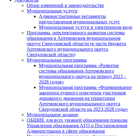
Обзор изменений в законодательстве
Муниципальные услуги
Административные регламенты
предоставления муниципальных услуг
Муниципальные услуги в электронном виде
Программа перспективного развития системы
образования в Артемовском муниципальном
округе Свердловской области (в части бюджета
Артемовского муниципального округа
Свердловской области)
Муниципальные программы
Муниципальная программа «Развитие
системы образования Артемовского
муниципального округа на период 2023 –
2028 годов»
Муниципальная программа «Формирование
законопослушного поведения участников
дорожного движения на территории
Артемовского муниципального округа
Свердловской области на 2023-2028 годы»
Муниципальное задание
ОБЩИЕ для всех уровней образования приказы
Управления образования АГО и Постановления
Администрации в сфере образования