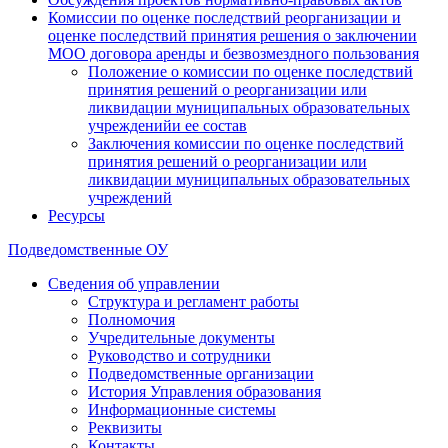
Комиссии по оценке последствий реорганизации и
оценке последствий принятия решения о заключении
МОО договора аренды и безвозмездного пользования
Положение о комиссии по оценке последствий
принятия решений о реорганизации или
ликвидации муниципальных образовательных
учрежденийи ее состав
Заключения комиссии по оценке последствий
принятия решений о реорганизации или
ликвидации муниципальных образовательных
учреждений
Ресурсы
Подведомственные ОУ
Сведения об управлении
Структура и регламент работы
Полномочия
Учредительные документы
Руководство и сотрудники
Подведомственные организации
История Управления образования
Информационные системы
Реквизиты
Контакты