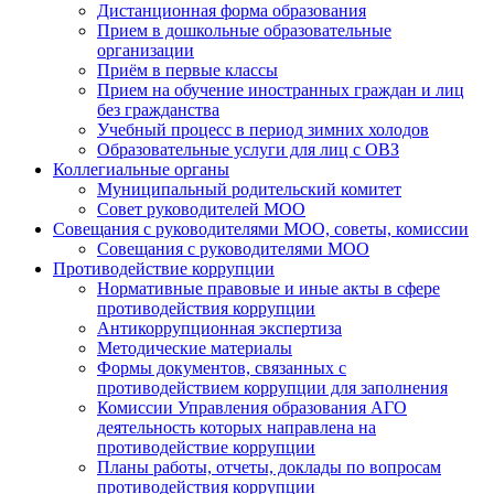
Дистанционная форма образования
Прием в дошкольные образовательные
организации
Приём в первые классы
Прием на обучение иностранных граждан и лиц
без гражданства
Учебный процесс в период зимних холодов
Образовательные услуги для лиц с ОВЗ
Коллегиальные органы
Муниципальный родительский комитет
Совет руководителей МОО
Совещания с руководителями МОО, советы, комиссии
Совещания с руководителями МОО
Противодействие коррупции
Нормативные правовые и иные акты в сфере
противодействия коррупции
Антикоррупционная экспертиза
Методические материалы
Формы документов, связанных с
противодействием коррупции для заполнения
Комиссии Управления образования АГО
деятельность которых направлена на
противодействие коррупции
Планы работы, отчеты, доклады по вопросам
противодействия коррупции