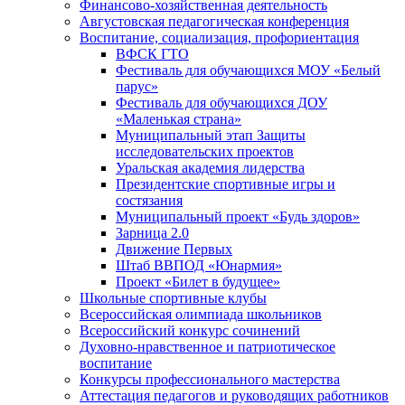
Финансово-хозяйственная деятельность
Августовская педагогическая конференция
Воспитание, социализация, профориентация
ВФСК ГТО
Фестиваль для обучающихся МОУ «Белый
парус»
Фестиваль для обучающихся ДОУ
«Маленькая страна»
Муниципальный этап Защиты
исследовательских проектов
Уральская академия лидерства
Президентские спортивные игры и
состязания
Муниципальный проект «Будь здоров»
Зарница 2.0
Движение Первых
Штаб ВВПОД «Юнармия»
Проект «Билет в будущее»
Школьные спортивные клубы
Всероссийская олимпиада школьников
Всероссийский конкурс сочинений
Духовно-нравственное и патриотическое
воспитание
Конкурсы профессионального мастерства
Аттестация педагогов и руководящих работников