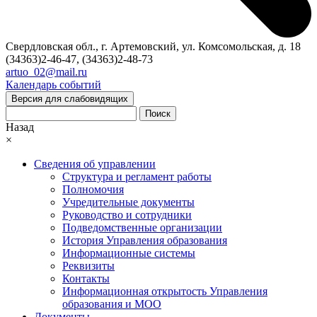
Свердловская обл., г. Артемовский, ул. Комсомольская, д. 18
(34363)2-46-47, (34363)2-48-73
artuo_02@mail.ru
Календарь событий
Версия для слабовидящих
Поиск
Назад
×
Сведения об управлении
Структура и регламент работы
Полномочия
Учредительные документы
Руководство и сотрудники
Подведомственные организации
История Управления образования
Информационные системы
Реквизиты
Контакты
Информационная открытость Управления
образования и МОО
Документы