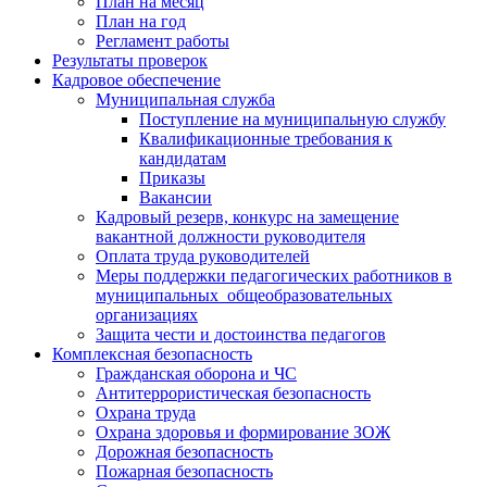
План на месяц
План на год
Регламент работы
Результаты проверок
Кадровое обеспечение
Муниципальная служба
Поступление на муниципальную службу
Квалификационные требования к
кандидатам
Приказы
Вакансии
Кадровый резерв, конкурс на замещение
вакантной должности руководителя
Оплата труда руководителей
Меры поддержки педагогических работников в
муниципальных общеобразовательных
организациях
Защита чести и достоинства педагогов
Комплексная безопасность
Гражданская оборона и ЧС
Антитеррористическая безопасность
Охрана труда
Охрана здоровья и формирование ЗОЖ
Дорожная безопасность
Пожарная безопасность