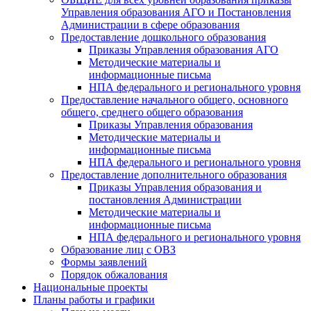
Управления образования АГО и Постановления
Администрации в сфере образования
Предоставление дошкольного образования
Приказы Управления образования АГО
Методические материалы и
информационные письма
НПА федерального и регионального уровня
Предоставление начального общего, основного
общего, среднего общего образования
Приказы Управления образования
Методические материалы и
информационные письма
НПА федерального и регионального уровня
Предоставление дополнительного образования
Приказы Управления образования и
постановления Администрации
Методические материалы и
информационные письма
НПА федерального и регионального уровня
Образование лиц с ОВЗ
Формы заявлений
Порядок обжалования
Национальные проекты
Планы работы и графики