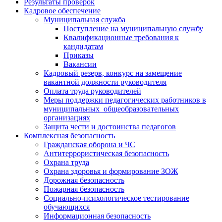
Результаты проверок
Кадровое обеспечение
Муниципальная служба
Поступление на муниципальную службу
Квалификационные требования к
кандидатам
Приказы
Вакансии
Кадровый резерв, конкурс на замещение
вакантной должности руководителя
Оплата труда руководителей
Меры поддержки педагогических работников в
муниципальных общеобразовательных
организациях
Защита чести и достоинства педагогов
Комплексная безопасность
Гражданская оборона и ЧС
Антитеррористическая безопасность
Охрана труда
Охрана здоровья и формирование ЗОЖ
Дорожная безопасность
Пожарная безопасность
Социально-психологическое тестирование
обучающихся
Информационная безопасность