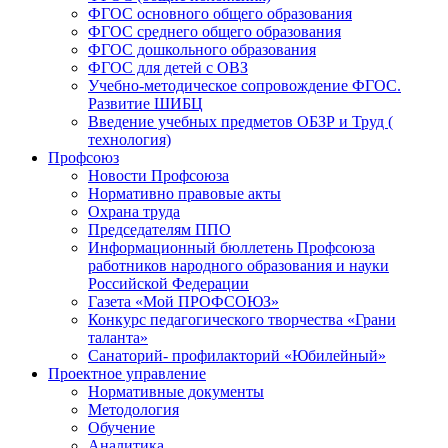
ФГОС основного общего образования
ФГОС среднего общего образования
ФГОС дошкольного образования
ФГОС для детей с ОВЗ
Учебно-методическое сопровождение ФГОС.
Развитие ШИБЦ
Введение учебных предметов ОБЗР и Труд (
технология)
Профсоюз
Новости Профсоюза
Нормативно правовые акты
Охрана труда
Председателям ППО
Информационный бюллетень Профсоюза
работников народного образования и науки
Российской Федерации
Газета «Мой ПРОФСОЮЗ»
Конкурс педагогического творчества «Грани
таланта»
Санаторий- профилакторий «Юбилейный»
Проектное управление
Нормативные документы
Методология
Обучение
Аналитика