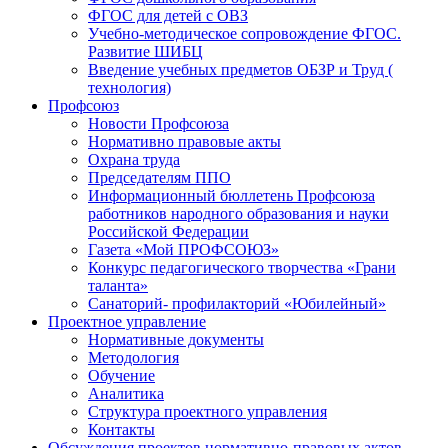
ФГОС для детей с ОВЗ
Учебно-методическое сопровождение ФГОС.
Развитие ШИБЦ
Введение учебных предметов ОБЗР и Труд (
технология)
Профсоюз
Новости Профсоюза
Нормативно правовые акты
Охрана труда
Председателям ППО
Информационный бюллетень Профсоюза
работников народного образования и науки
Российской Федерации
Газета «Мой ПРОФСОЮЗ»
Конкурс педагогического творчества «Грани
таланта»
Санаторий- профилакторий «Юбилейный»
Проектное управление
Нормативные документы
Методология
Обучение
Аналитика
Структура проектного управления
Контакты
Обсуждения проектов нормативно-правовых актов