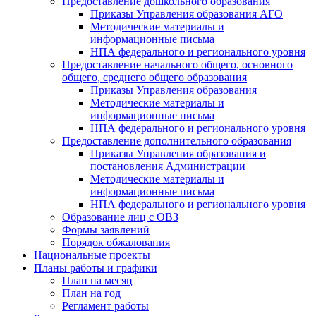
Предоставление дошкольного образования
Приказы Управления образования АГО
Методические материалы и
информационные письма
НПА федерального и регионального уровня
Предоставление начального общего, основного
общего, среднего общего образования
Приказы Управления образования
Методические материалы и
информационные письма
НПА федерального и регионального уровня
Предоставление дополнительного образования
Приказы Управления образования и
постановления Администрации
Методические материалы и
информационные письма
НПА федерального и регионального уровня
Образование лиц с ОВЗ
Формы заявлений
Порядок обжалования
Национальные проекты
Планы работы и графики
План на месяц
План на год
Регламент работы