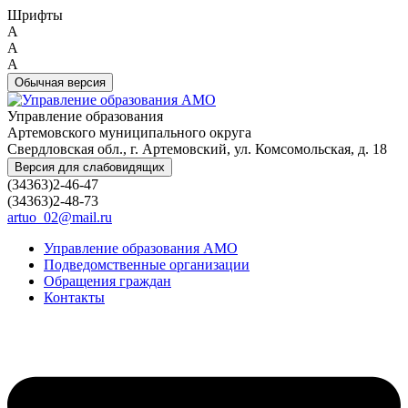
Шрифты
A
A
A
Обычная версия
Управление образования
Артемовского муниципального округа
Свердловская обл., г. Артемовский, ул. Комсомольская, д. 18
Версия для слабовидящих
(34363)2-46-47
(34363)2-48-73
artuo_02@mail.ru
Управление образования АМО
Подведомственные организации
Обращения граждан
Контакты