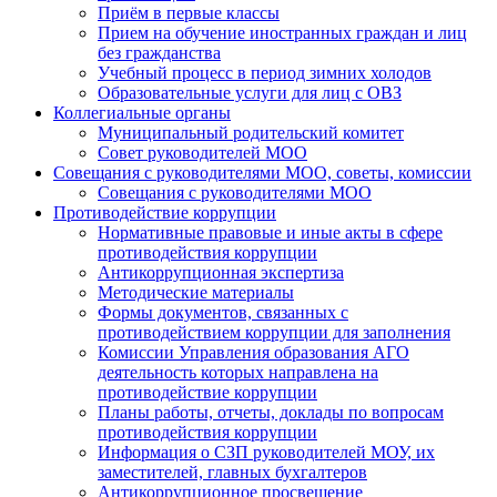
Приём в первые классы
Прием на обучение иностранных граждан и лиц
без гражданства
Учебный процесс в период зимних холодов
Образовательные услуги для лиц с ОВЗ
Коллегиальные органы
Муниципальный родительский комитет
Совет руководителей МОО
Совещания с руководителями МОО, советы, комиссии
Совещания с руководителями МОО
Противодействие коррупции
Нормативные правовые и иные акты в сфере
противодействия коррупции
Антикоррупционная экспертиза
Методические материалы
Формы документов, связанных с
противодействием коррупции для заполнения
Комиссии Управления образования АГО
деятельность которых направлена на
противодействие коррупции
Планы работы, отчеты, доклады по вопросам
противодействия коррупции
Информация о СЗП руководителей МОУ, их
заместителей, главных бухгалтеров
Антикоррупционное просвещение