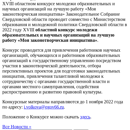
XVIII областном конкурсе молодежи образовательных и
научных организаций на лучшую работу «Моя
законотворческая инициатива» Законодательное Собрание
Свердловской области проводит совместно с Министерством
образования и молодежной политики Свердловской области в
2022 году XVIII
областной конкурс молодежи
образовательных и научных организаций на лучшую
работу «Моя законотворческая инициатива»
.
Конкурс проводится для привлечения работников научных
организаций, обучающихся и работников образовательных
организаций к государственному управлению посредством
участия в законотворческой деятельности, отбора
перспективных проектов для подготовки законодательных
инициатив, привлечения талантливой молодежи к
сотрудничеству с органами государственной власти и
органами местного самоуправления, содействия
распространению и развитию правовой культуры.
Конкурсные материалы направляются до 1 ноября 2022 года
по адресу:
i.volkova@egov66.ru
.
Положение о Конкурсе можно скачать
здесь
.
Все Новости »