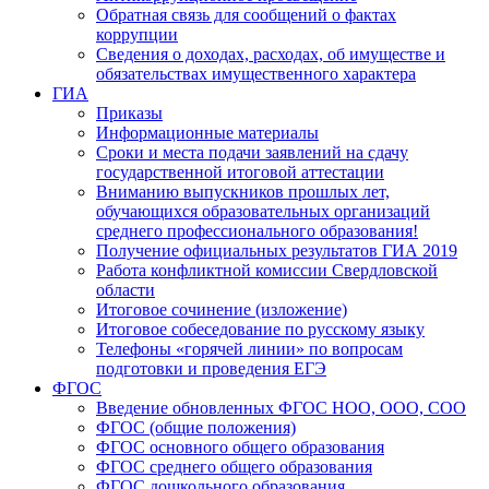
Обратная связь для сообщений о фактах
коррупции
Сведения о доходах, расходах, об имуществе и
обязательствах имущественного характера
ГИА
Приказы
Информационные материалы
Сроки и места подачи заявлений на сдачу
государственной итоговой аттестации
Вниманию выпускников прошлых лет,
обучающихся образовательных организаций
среднего профессионального образования!
Получение официальных результатов ГИА 2019
Работа конфликтной комиссии Свердловской
области
Итоговое сочинение (изложение)
Итоговое собеседование по русскому языку
Телефоны «горячей линии» по вопросам
подготовки и проведения ЕГЭ
ФГОС
Введение обновленных ФГОС НОО, ООО, СОО
ФГОС (общие положения)
ФГОС основного общего образования
ФГОС среднего общего образования
ФГОС дошкольного образования