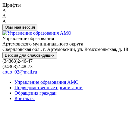
Шрифты
A
A
A
Обычная версия
Управление образования
Артемовского муниципального округа
Свердловская обл., г. Артемовский, ул. Комсомольская, д. 18
Версия для слабовидящих
(34363)2-46-47
(34363)2-48-73
artuo_02@mail.ru
Управление образования АМО
Подведомственные организации
Обращения граждан
Контакты