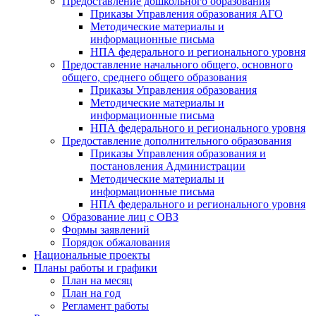
Предоставление дошкольного образования
Приказы Управления образования АГО
Методические материалы и
информационные письма
НПА федерального и регионального уровня
Предоставление начального общего, основного
общего, среднего общего образования
Приказы Управления образования
Методические материалы и
информационные письма
НПА федерального и регионального уровня
Предоставление дополнительного образования
Приказы Управления образования и
постановления Администрации
Методические материалы и
информационные письма
НПА федерального и регионального уровня
Образование лиц с ОВЗ
Формы заявлений
Порядок обжалования
Национальные проекты
Планы работы и графики
План на месяц
План на год
Регламент работы