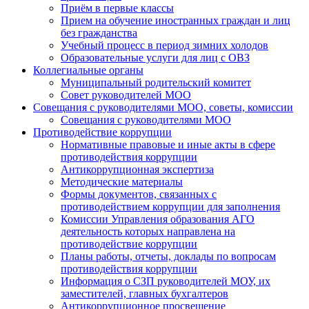
Приём в первые классы
Прием на обучение иностранных граждан и лиц
без гражданства
Учебный процесс в период зимних холодов
Образовательные услуги для лиц с ОВЗ
Коллегиальные органы
Муниципальный родительский комитет
Совет руководителей МОО
Совещания с руководителями МОО, советы, комиссии
Совещания с руководителями МОО
Противодействие коррупции
Нормативные правовые и иные акты в сфере
противодействия коррупции
Антикоррупционная экспертиза
Методические материалы
Формы документов, связанных с
противодействием коррупции для заполнения
Комиссии Управления образования АГО
деятельность которых направлена на
противодействие коррупции
Планы работы, отчеты, доклады по вопросам
противодействия коррупции
Информация о СЗП руководителей МОУ, их
заместителей, главных бухгалтеров
Антикоррупционное просвещение