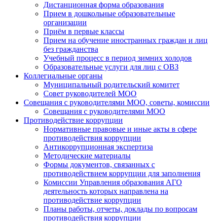
Дистанционная форма образования
Прием в дошкольные образовательные
организации
Приём в первые классы
Прием на обучение иностранных граждан и лиц
без гражданства
Учебный процесс в период зимних холодов
Образовательные услуги для лиц с ОВЗ
Коллегиальные органы
Муниципальный родительский комитет
Совет руководителей МОО
Совещания с руководителями МОО, советы, комиссии
Совещания с руководителями МОО
Противодействие коррупции
Нормативные правовые и иные акты в сфере
противодействия коррупции
Антикоррупционная экспертиза
Методические материалы
Формы документов, связанных с
противодействием коррупции для заполнения
Комиссии Управления образования АГО
деятельность которых направлена на
противодействие коррупции
Планы работы, отчеты, доклады по вопросам
противодействия коррупции