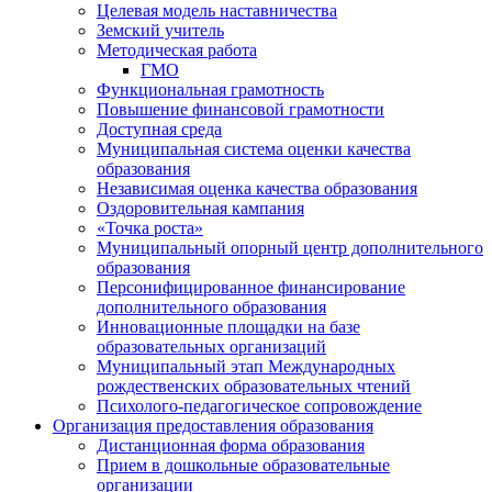
Целевая модель наставничества
Земский учитель
Методическая работа
ГМО
Функциональная грамотность
Повышение финансовой грамотности
Доступная среда
Муниципальная система оценки качества
образования
Независимая оценка качества образования
Оздоровительная кампания
«Точка роста»
Муниципальный опорный центр дополнительного
образования
Персонифицированное финансирование
дополнительного образования
Инновационные площадки на базе
образовательных организаций
Муниципальный этап Международных
рождественских образовательных чтений
Психолого-педагогическое сопровождение
Организация предоставления образования
Дистанционная форма образования
Прием в дошкольные образовательные
организации