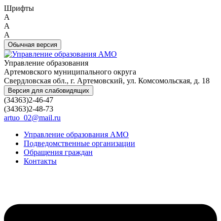
Шрифты
A
A
A
Обычная версия
Управление образования
Артемовского муниципального округа
Свердловская обл., г. Артемовский, ул. Комсомольская, д. 18
Версия для слабовидящих
(34363)2-46-47
(34363)2-48-73
artuo_02@mail.ru
Управление образования АМО
Подведомственные организации
Обращения граждан
Контакты