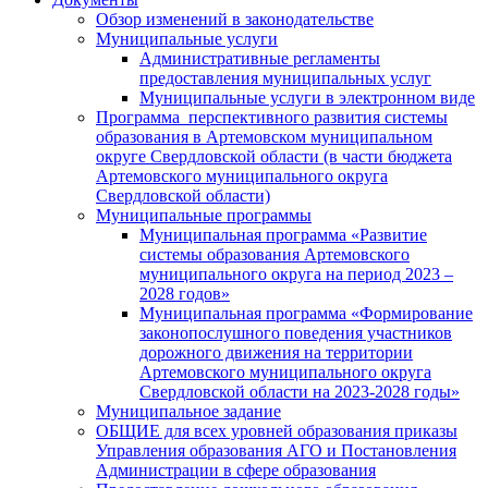
Обзор изменений в законодательстве
Муниципальные услуги
Административные регламенты
предоставления муниципальных услуг
Муниципальные услуги в электронном виде
Программа перспективного развития системы
образования в Артемовском муниципальном
округе Свердловской области (в части бюджета
Артемовского муниципального округа
Свердловской области)
Муниципальные программы
Муниципальная программа «Развитие
системы образования Артемовского
муниципального округа на период 2023 –
2028 годов»
Муниципальная программа «Формирование
законопослушного поведения участников
дорожного движения на территории
Артемовского муниципального округа
Свердловской области на 2023-2028 годы»
Муниципальное задание
ОБЩИЕ для всех уровней образования приказы
Управления образования АГО и Постановления
Администрации в сфере образования