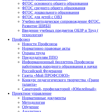
ФГОС основного общего образования
ФГОС среднего общего образования
ФГОС дошкольного образования
ФГОС для детей с ОВЗ
Учебно-методическое сопровождение ФГОС.
Развитие ШИБЦ
Введение учебных предметов ОБЗР и Труд (
технология)
Профсоюз
Новости Профсоюза
Нормативно правовые акты
Охрана труда
Председателям ППО
Информационный бюллетень Профсоюза
работников народного образования и науки
Российской Федерации
Газета «Мой ПРОФСОЮЗ»
Конкурс педагогического творчества «Грани
таланта»
Санаторий- профилакторий «Юбилейный»
Проектное управление
Нормативные документы
Методология
Обучение
Аналитика