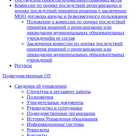
Комиссии по оценке последствий реорганизации и
оценке последствий принятия решения о заключении
МОО договора аренды и безвозмездного пользования
Положение о комиссии по оценке последствий
принятия решений о реорганизации или
ликвидации муниципальных образовательных
учрежденийи ее состав
Заключения комиссии по оценке последствий
принятия решений о реорганизации или
ликвидации муниципальных образовательных
учреждений
Ресурсы
Подведомственные ОУ
Сведения об управлении
Структура и регламент работы
Полномочия
Учредительные документы
Руководство и сотрудники
Подведомственные организации
История Управления образования
Информационные системы
Реквизиты
Контакты