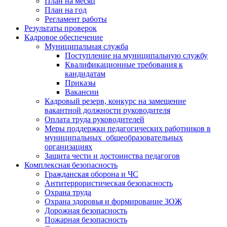
План на месяц
План на год
Регламент работы
Результаты проверок
Кадровое обеспечение
Муниципальная служба
Поступление на муниципальную службу
Квалификационные требования к
кандидатам
Приказы
Вакансии
Кадровый резерв, конкурс на замещение
вакантной должности руководителя
Оплата труда руководителей
Меры поддержки педагогических работников в
муниципальных общеобразовательных
организациях
Защита чести и достоинства педагогов
Комплексная безопасность
Гражданская оборона и ЧС
Антитеррористическая безопасность
Охрана труда
Охрана здоровья и формирование ЗОЖ
Дорожная безопасность
Пожарная безопасность