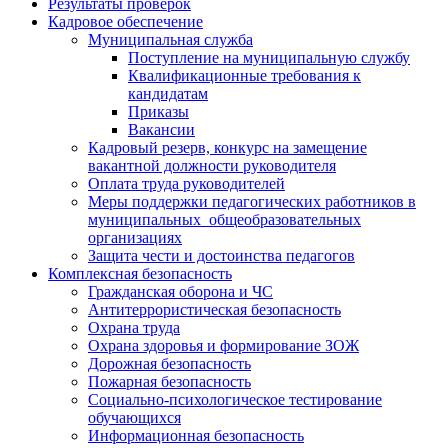
Результаты проверок
Кадровое обеспечение
Муниципальная служба
Поступление на муниципальную службу
Квалификационные требования к
кандидатам
Приказы
Вакансии
Кадровый резерв, конкурс на замещение
вакантной должности руководителя
Оплата труда руководителей
Меры поддержки педагогических работников в
муниципальных общеобразовательных
организациях
Защита чести и достоинства педагогов
Комплексная безопасность
Гражданская оборона и ЧС
Антитеррористическая безопасность
Охрана труда
Охрана здоровья и формирование ЗОЖ
Дорожная безопасность
Пожарная безопасность
Социально-психологическое тестирование
обучающихся
Информационная безопасность