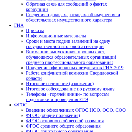
Обратная связь для сообщений о фактах
коррупции
Сведения о доходах, расходах, об имуществе и
обязательствах имущественного характера
ГИА
Приказы
Информационные материалы
Сроки и места подачи заявлений на сдачу
государственной итоговой аттестации
Вниманию выпускников прошлых лет,
обучающихся образовательных организаций
среднего профессионального образования!
Получение официальных результатов ГИА 2019
Работа конфликтной комиссии Свердловской
области
Итоговое сочинение (изложение)
Итоговое собеседование по русскому языку
Телефоны «горячей линии» по вопросам
подготовки и проведения ЕГЭ
ФГОС
Введение обновленных ФГОС НОО, ООО, СОО
ФГОС (общие положения)
ФГОС основного общего образования
ФГОС среднего общего образования
ФГОС дошкольного образования