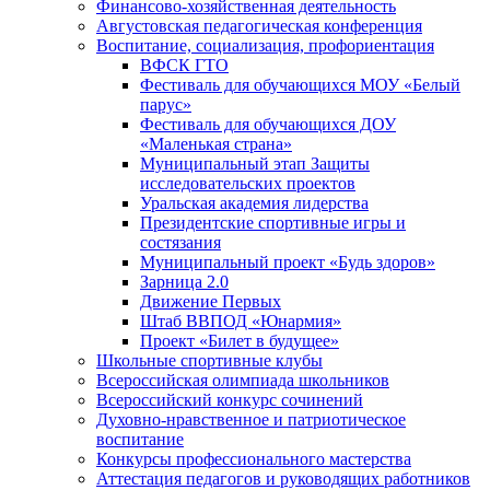
Финансово-хозяйственная деятельность
Августовская педагогическая конференция
Воспитание, социализация, профориентация
ВФСК ГТО
Фестиваль для обучающихся МОУ «Белый
парус»
Фестиваль для обучающихся ДОУ
«Маленькая страна»
Муниципальный этап Защиты
исследовательских проектов
Уральская академия лидерства
Президентские спортивные игры и
состязания
Муниципальный проект «Будь здоров»
Зарница 2.0
Движение Первых
Штаб ВВПОД «Юнармия»
Проект «Билет в будущее»
Школьные спортивные клубы
Всероссийская олимпиада школьников
Всероссийский конкурс сочинений
Духовно-нравственное и патриотическое
воспитание
Конкурсы профессионального мастерства
Аттестация педагогов и руководящих работников