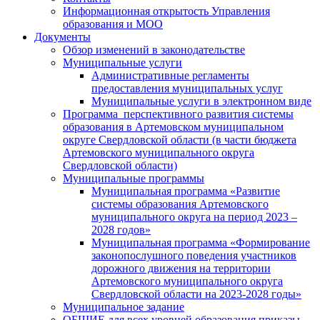
Информационная открытость Управления
образования и МОО
Документы
Обзор изменений в законодательстве
Муниципальные услуги
Административные регламенты
предоставления муниципальных услуг
Муниципальные услуги в электронном виде
Программа перспективного развития системы
образования в Артемовском муниципальном
округе Свердловской области (в части бюджета
Артемовского муниципального округа
Свердловской области)
Муниципальные программы
Муниципальная программа «Развитие
системы образования Артемовского
муниципального округа на период 2023 –
2028 годов»
Муниципальная программа «Формирование
законопослушного поведения участников
дорожного движения на территории
Артемовского муниципального округа
Свердловской области на 2023-2028 годы»
Муниципальное задание
ОБЩИЕ для всех уровней образования приказы