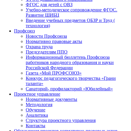
ФГОС для детей с ОВЗ
Учебно-методическое сопровождение ФГОС.
Развитие ШИБЦ
Введение учебных предметов ОБЗР и Труд (
технология)
Профсоюз
Новости Профсоюза
Нормативно правовые акты
Охрана труда
Председателям ППО
Информационный бюллетень Профсоюза
работников народного образования и науки
Российской Федерации
Газета «Мой ПРОФСОЮЗ»
Конкурс педагогического творчества «Грани
таланта»
Санаторий- профилакторий «Юбилейный»
Проектное управление
Нормативные документы
Методология
Обучение
Аналитика
Структура проектного управления
Контакты
Обсуждения проектов нормативно-правовых актов