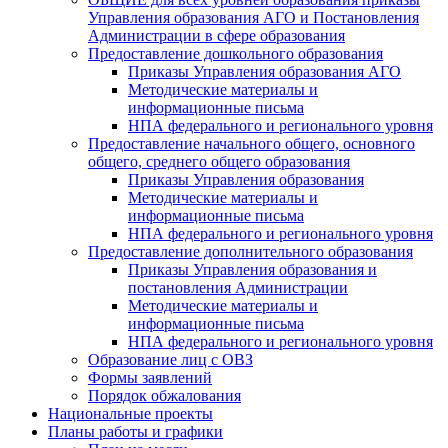
Управления образования АГО и Постановления
Администрации в сфере образования
Предоставление дошкольного образования
Приказы Управления образования АГО
Методические материалы и
информационные письма
НПА федерального и регионального уровня
Предоставление начального общего, основного
общего, среднего общего образования
Приказы Управления образования
Методические материалы и
информационные письма
НПА федерального и регионального уровня
Предоставление дополнительного образования
Приказы Управления образования и
постановления Администрации
Методические материалы и
информационные письма
НПА федерального и регионального уровня
Образование лиц с ОВЗ
Формы заявлений
Порядок обжалования
Национальные проекты
Планы работы и графики