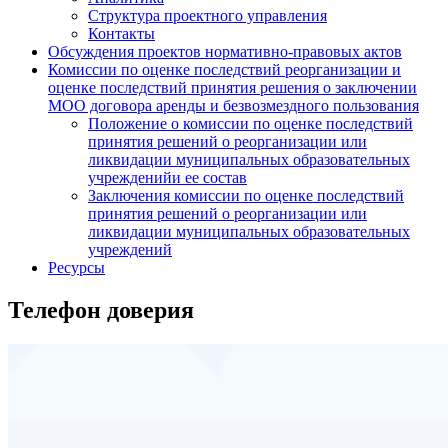
Структура проектного управления
Контакты
Обсуждения проектов нормативно-правовых актов
Комиссии по оценке последствий реорганизации и
оценке последствий принятия решения о заключении
МОО договора аренды и безвозмездного пользования
Положение о комиссии по оценке последствий
принятия решений о реорганизации или
ликвидации муниципальных образовательных
учрежденийи ее состав
Заключения комиссии по оценке последствий
принятия решений о реорганизации или
ликвидации муниципальных образовательных
учреждений
Ресурсы
Телефон доверия