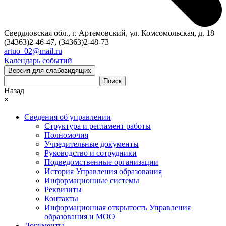
Свердловская обл., г. Артемовский, ул. Комсомольская, д. 18
(34363)2-46-47, (34363)2-48-73
artuo_02@mail.ru
Календарь событий
Версия для слабовидящих
Поиск
Назад
×
Сведения об управлении
Структура и регламент работы
Полномочия
Учредительные документы
Руководство и сотрудники
Подведомственные организации
История Управления образования
Информационные системы
Реквизиты
Контакты
Информационная открытость Управления
образования и МОО
Документы