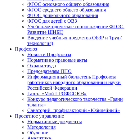
ФГОС основного общего образования
ФГОС среднего общего образования
ФГОС дошкольного образования
ФГОС для детей с ОВЗ
Учебно-методическое сопровождение ФГОС.
Развитие ШИБЦ
Введение учебных предметов ОБЗР и Труд (
технология)
Профсоюз
Новости Профсоюза
Нормативно правовые акты
Охрана труда
Председателям ППО
Информационный бюллетень Профсоюза
работников народного образования и науки
Российской Федерации
Газета «Мой ПРОФСОЮЗ»
Конкурс педагогического творчества «Грани
таланта»
Санаторий- профилакторий «Юбилейный»
Проектное управление
Нормативные документы
Методология
Обучение
Аналитика