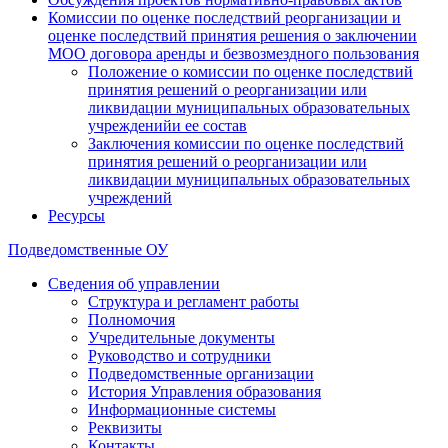
Комиссии по оценке последствий реорганизации и
оценке последствий принятия решения о заключении
МОО договора аренды и безвозмездного пользования
Положение о комиссии по оценке последствий
принятия решений о реорганизации или
ликвидации муниципальных образовательных
учрежденийи ее состав
Заключения комиссии по оценке последствий
принятия решений о реорганизации или
ликвидации муниципальных образовательных
учреждений
Ресурсы
Подведомственные ОУ
Сведения об управлении
Структура и регламент работы
Полномочия
Учредительные документы
Руководство и сотрудники
Подведомственные организации
История Управления образования
Информационные системы
Реквизиты
Контакты