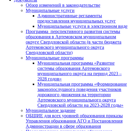
Обзор изменений в законодательстве
Муниципальные услуги
Административные регламенты
предоставления муниципальных услуг
Муниципальные услуги в электронном виде
Программа перспективного развития системы
образования в Артемовском муниципальном
округе Свердловской области (в части бюджета
Артемовского муниципального округа
Свердловской области)
Муниципальные программы
Муниципальная программа «Развитие
системы образования Артемовского
муниципального округа на период 2023 –
2028 годов»
Муниципальная программа «Формирование
законопослушного поведения участников
дорожного движения на территории
Артемовского муниципального округа
Свердловской области на 2023-2028 годы»
Муниципальное задание
ОБЩИЕ для всех уровней образования приказы
Управления образования АГО и Постановления
Администрации в сфере образования