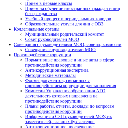
Приём в первые классы
Прием на обучение иностранных граждан и лиц
без гражданства
Учебный процесс в период зимних холодов
Образовательные услуги для лиц с ОВЗ
Коллегиальные органы
Муниципальный родительский комитет
Совет руководителей МОО
Совещания с руководителями МОО, советы, комиссии
Совещания с руководителями МОО
Противодействие коррупции
Нормативные правовые и иные акты в сфере
противодействия коррупции
Антикоррупционная экспертиза
Методические материалы
Формы документов, связанных с
противодействием коррупции для заполнения
Комиссии Управления образования АГО
деятельность которых направлена на
противодействие коррупции
Планы работы, отчеты, доклады по вопросам
противодействия коррупции
Информация о СЗП руководителей МОУ, их
заместителей, главных бухгалтеров
Антикоррупционное просвещение