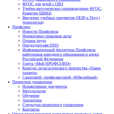
ФГОС для детей с ОВЗ
Учебно-методическое сопровождение ФГОС.
Развитие ШИБЦ
Введение учебных предметов ОБЗР и Труд (
технология)
Профсоюз
Новости Профсоюза
Нормативно правовые акты
Охрана труда
Председателям ППО
Информационный бюллетень Профсоюза
работников народного образования и науки
Российской Федерации
Газета «Мой ПРОФСОЮЗ»
Конкурс педагогического творчества «Грани
таланта»
Санаторий- профилакторий «Юбилейный»
Проектное управление
Нормативные документы
Методология
Обучение
Аналитика
Структура проектного управления
Контакты
Обсуждения проектов нормативно-правовых актов