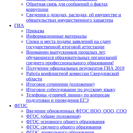
Обратная связь для сообщений о фактах
коррупции
Сведения о доходах, расходах, об имуществе и
обязательствах имущественного характера
ГИА
Приказы
Информационные материалы
Сроки и места подачи заявлений на сдачу
государственной итоговой аттестации
Вниманию выпускников прошлых лет,
обучающихся образовательных организаций
среднего профессионального образования!
Получение официальных результатов ГИА 2019
Работа конфликтной комиссии Свердловской
области
Итоговое сочинение (изложение)
Итоговое собеседование по русскому языку
Телефоны «горячей линии» по вопросам
подготовки и проведения ЕГЭ
ФГОС
Введение обновленных ФГОС НОО, ООО, СОО
ФГОС (общие положения)
ФГОС основного общего образования
ФГОС среднего общего образования
ФГОС дошкольного образования