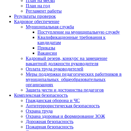
План на месяц
План на год
Регламент работы
Результаты проверок
Кадровое обеспечение
Муниципальная служба
Поступление на муниципальную службу
Квалификационные требования к
кандидатам
Приказы
Вакансии
Кадровый резерв, конкурс на замещение
вакантной должности руководителя
Оплата труда руководителей
Меры поддержки педагогических работников в
муниципальных общеобразовательных
организациях
Защита чести и достоинства педагогов
Комплексная безопасность
Гражданская оборона и ЧС
Антитеррористическая безопасность
Охрана труда
Охрана здоровья и формирование ЗОЖ
Дорожная безопасность
Пожарная безопасность