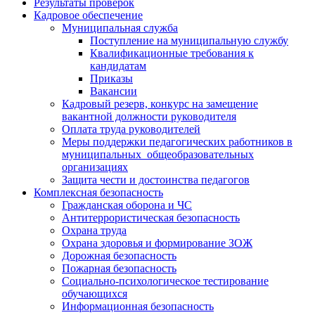
Результаты проверок
Кадровое обеспечение
Муниципальная служба
Поступление на муниципальную службу
Квалификационные требования к
кандидатам
Приказы
Вакансии
Кадровый резерв, конкурс на замещение
вакантной должности руководителя
Оплата труда руководителей
Меры поддержки педагогических работников в
муниципальных общеобразовательных
организациях
Защита чести и достоинства педагогов
Комплексная безопасность
Гражданская оборона и ЧС
Антитеррористическая безопасность
Охрана труда
Охрана здоровья и формирование ЗОЖ
Дорожная безопасность
Пожарная безопасность
Социально-психологическое тестирование
обучающихся
Информационная безопасность