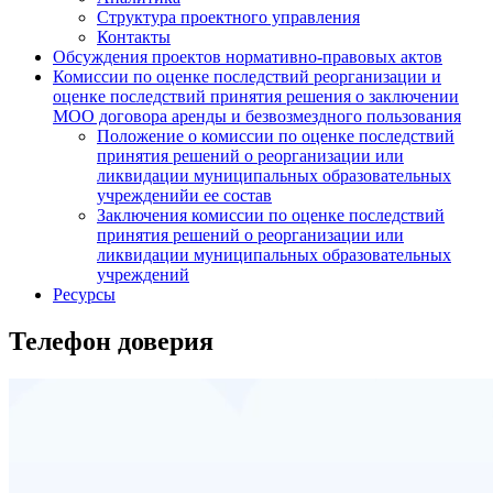
Структура проектного управления
Контакты
Обсуждения проектов нормативно-правовых актов
Комиссии по оценке последствий реорганизации и
оценке последствий принятия решения о заключении
МОО договора аренды и безвозмездного пользования
Положение о комиссии по оценке последствий
принятия решений о реорганизации или
ликвидации муниципальных образовательных
учрежденийи ее состав
Заключения комиссии по оценке последствий
принятия решений о реорганизации или
ликвидации муниципальных образовательных
учреждений
Ресурсы
Телефон доверия