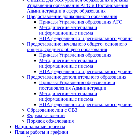
Управления образования АГО и Постановления
Администрации в сфере образования
Предоставление дошкольного образования
Приказы Управления образования АГО
Методические материалы и
информационные письма
НПА федерального и регионального уровня
Предоставление начального общего, основного
общего, среднего общего образования
Приказы Управления образования
Методические материалы и
информационные письма
НПА федерального и регионального уровня
Предоставление дополнительного образования
Приказы Управления образования и
постановления Администрации
Методические материалы и
информационные письма
НПА федерального и регионального уровня
Образование лиц с ОВЗ
Формы заявлений
Порядок обжалования
Национальные проекты
Планы работы и графики