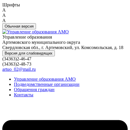
Шрифты
A
A
A
Обычная версия
Управление образования
Артемовского муниципального округа
Свердловская обл., г. Артемовский, ул. Комсомольская, д. 18
Версия для слабовидящих
(34363)2-46-47
(34363)2-48-73
artuo_02@mail.ru
Управление образования АМО
Подведомственные организации
Обращения граждан
Контакты