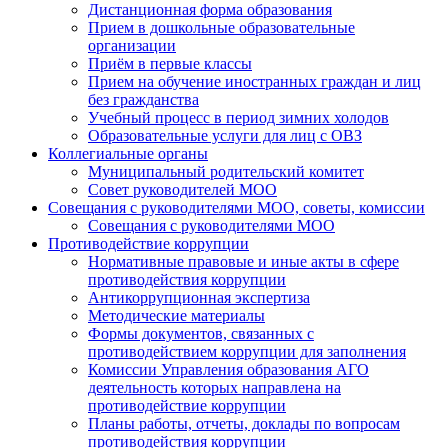
Дистанционная форма образования
Прием в дошкольные образовательные
организации
Приём в первые классы
Прием на обучение иностранных граждан и лиц
без гражданства
Учебный процесс в период зимних холодов
Образовательные услуги для лиц с ОВЗ
Коллегиальные органы
Муниципальный родительский комитет
Совет руководителей МОО
Совещания с руководителями МОО, советы, комиссии
Совещания с руководителями МОО
Противодействие коррупции
Нормативные правовые и иные акты в сфере
противодействия коррупции
Антикоррупционная экспертиза
Методические материалы
Формы документов, связанных с
противодействием коррупции для заполнения
Комиссии Управления образования АГО
деятельность которых направлена на
противодействие коррупции
Планы работы, отчеты, доклады по вопросам
противодействия коррупции