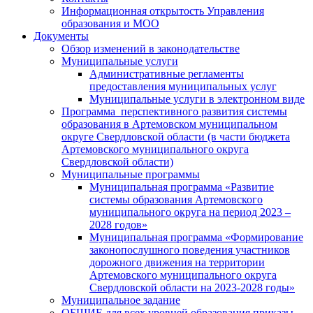
Информационная открытость Управления
образования и МОО
Документы
Обзор изменений в законодательстве
Муниципальные услуги
Административные регламенты
предоставления муниципальных услуг
Муниципальные услуги в электронном виде
Программа перспективного развития системы
образования в Артемовском муниципальном
округе Свердловской области (в части бюджета
Артемовского муниципального округа
Свердловской области)
Муниципальные программы
Муниципальная программа «Развитие
системы образования Артемовского
муниципального округа на период 2023 –
2028 годов»
Муниципальная программа «Формирование
законопослушного поведения участников
дорожного движения на территории
Артемовского муниципального округа
Свердловской области на 2023-2028 годы»
Муниципальное задание
ОБЩИЕ для всех уровней образования приказы