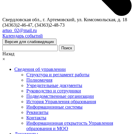
Свердловская обл., г. Артемовский, ул. Комсомольская, д. 18
(34363)2-46-47, (34363)2-48-73
artuo_02@mail.ru
Календарь событий
Версия для слабовидящих
Поиск
Назад
×
Сведения об управлении
Структура и регламент работы
Полномочия
Учредительные документы
Руководство и сотрудники
Подведомственные организации
История Управления образования
Информационные системы
Реквизиты
Контакты
Информационная открытость Управления
образования и МОО
Документы