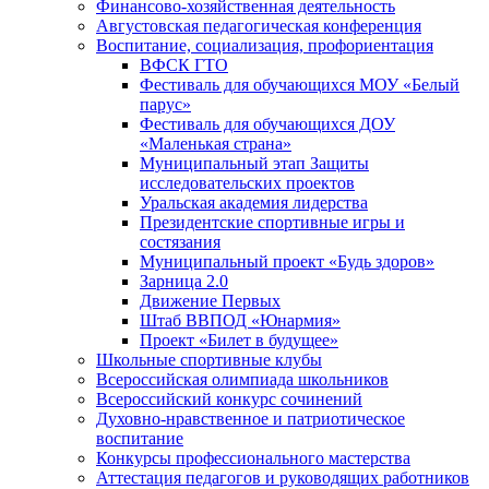
Финансово-хозяйственная деятельность
Августовская педагогическая конференция
Воспитание, социализация, профориентация
ВФСК ГТО
Фестиваль для обучающихся МОУ «Белый
парус»
Фестиваль для обучающихся ДОУ
«Маленькая страна»
Муниципальный этап Защиты
исследовательских проектов
Уральская академия лидерства
Президентские спортивные игры и
состязания
Муниципальный проект «Будь здоров»
Зарница 2.0
Движение Первых
Штаб ВВПОД «Юнармия»
Проект «Билет в будущее»
Школьные спортивные клубы
Всероссийская олимпиада школьников
Всероссийский конкурс сочинений
Духовно-нравственное и патриотическое
воспитание
Конкурсы профессионального мастерства
Аттестация педагогов и руководящих работников