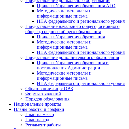
Предоставление дошкольного образования
Приказы Управления образования АГО
Методические материалы и
информационные письма
НПА федерального и регионального уровня
Предоставление начального общего, основного
общего, среднего общего образования
Приказы Управления образования
Методические материалы и
информационные письма
НПА федерального и регионального уровня
Предоставление дополнительного образования
Приказы Управления образования и
постановления Администрации
Методические материалы и
информационные письма
НПА федерального и регионального уровня
Образование лиц с ОВЗ
Формы заявлений
Порядок обжалования
Национальные проекты
Планы работы и графики
План на месяц
План на год
Регламент работы