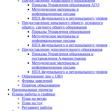
Предоставление дошкольного образования
Приказы Управления образования АГО
Методические материалы и
информационные письма
НПА федерального и регионального уровня
Предоставление начального общего, основного
общего, среднего общего образования
Приказы Управления образования
Методические материалы и
информационные письма
НПА федерального и регионального уровня
Предоставление дополнительного образования
Приказы Управления образования и
постановления Администрации
Методические материалы и
информационные письма
НПА федерального и регионального уровня
Образование лиц с ОВЗ
Формы заявлений
Порядок обжалования
Национальные проекты
Планы работы и графики
План на месяц
План на год
Регламент работы