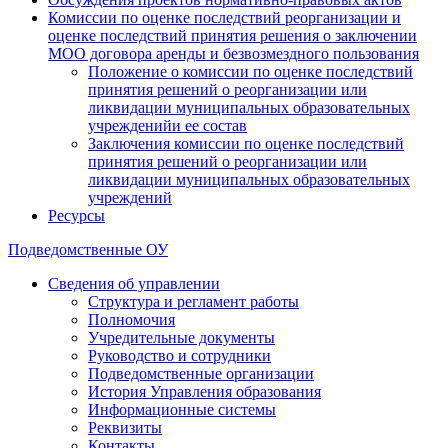
Комиссии по оценке последствий реорганизации и
оценке последствий принятия решения о заключении
МОО договора аренды и безвозмездного пользования
Положение о комиссии по оценке последствий
принятия решений о реорганизации или
ликвидации муниципальных образовательных
учрежденийи ее состав
Заключения комиссии по оценке последствий
принятия решений о реорганизации или
ликвидации муниципальных образовательных
учреждений
Ресурсы
Подведомственные ОУ
Сведения об управлении
Структура и регламент работы
Полномочия
Учредительные документы
Руководство и сотрудники
Подведомственные организации
История Управления образования
Информационные системы
Реквизиты
Контакты