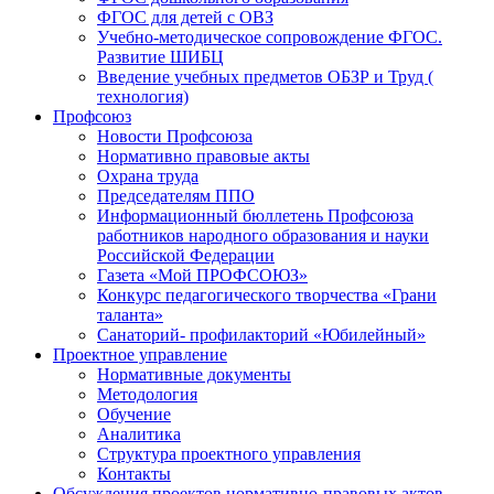
ФГОС для детей с ОВЗ
Учебно-методическое сопровождение ФГОС.
Развитие ШИБЦ
Введение учебных предметов ОБЗР и Труд (
технология)
Профсоюз
Новости Профсоюза
Нормативно правовые акты
Охрана труда
Председателям ППО
Информационный бюллетень Профсоюза
работников народного образования и науки
Российской Федерации
Газета «Мой ПРОФСОЮЗ»
Конкурс педагогического творчества «Грани
таланта»
Санаторий- профилакторий «Юбилейный»
Проектное управление
Нормативные документы
Методология
Обучение
Аналитика
Структура проектного управления
Контакты
Обсуждения проектов нормативно-правовых актов