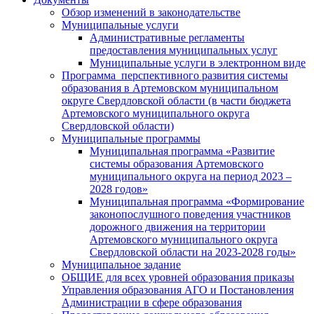
Обзор изменений в законодательстве
Муниципальные услуги
Административные регламенты
предоставления муниципальных услуг
Муниципальные услуги в электронном виде
Программа перспективного развития системы
образования в Артемовском муниципальном
округе Свердловской области (в части бюджета
Артемовского муниципального округа
Свердловской области)
Муниципальные программы
Муниципальная программа «Развитие
системы образования Артемовского
муниципального округа на период 2023 –
2028 годов»
Муниципальная программа «Формирование
законопослушного поведения участников
дорожного движения на территории
Артемовского муниципального округа
Свердловской области на 2023-2028 годы»
Муниципальное задание
ОБЩИЕ для всех уровней образования приказы
Управления образования АГО и Постановления
Администрации в сфере образования