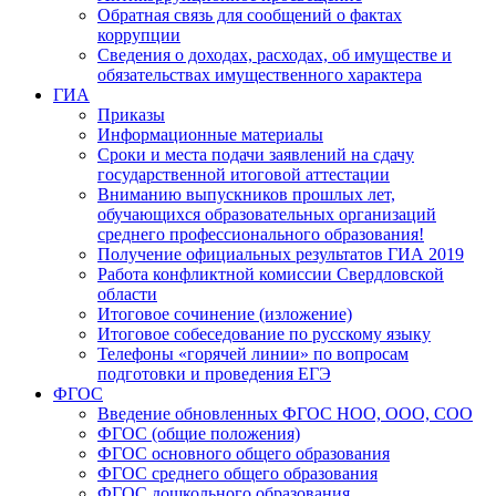
Обратная связь для сообщений о фактах
коррупции
Сведения о доходах, расходах, об имуществе и
обязательствах имущественного характера
ГИА
Приказы
Информационные материалы
Сроки и места подачи заявлений на сдачу
государственной итоговой аттестации
Вниманию выпускников прошлых лет,
обучающихся образовательных организаций
среднего профессионального образования!
Получение официальных результатов ГИА 2019
Работа конфликтной комиссии Свердловской
области
Итоговое сочинение (изложение)
Итоговое собеседование по русскому языку
Телефоны «горячей линии» по вопросам
подготовки и проведения ЕГЭ
ФГОС
Введение обновленных ФГОС НОО, ООО, СОО
ФГОС (общие положения)
ФГОС основного общего образования
ФГОС среднего общего образования
ФГОС дошкольного образования