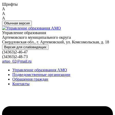
Шрифты
A
A
A
Обычная версия
Управление образования
Артемовского муниципального округа
Свердловская обл., г. Артемовский, ул. Комсомольская, д. 18
Версия для слабовидящих
(34363)2-46-47
(34363)2-48-73
artuo_02@mail.ru
Управление образования АМО
Подведомственные организации
Обращения граждан
Контакты