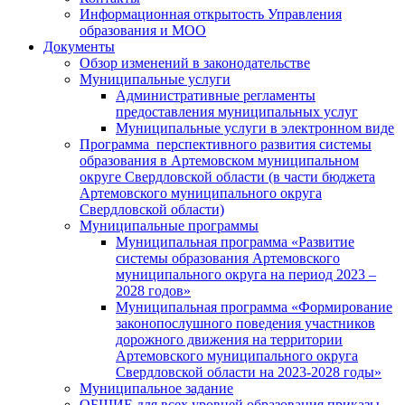
Информационная открытость Управления
образования и МОО
Документы
Обзор изменений в законодательстве
Муниципальные услуги
Административные регламенты
предоставления муниципальных услуг
Муниципальные услуги в электронном виде
Программа перспективного развития системы
образования в Артемовском муниципальном
округе Свердловской области (в части бюджета
Артемовского муниципального округа
Свердловской области)
Муниципальные программы
Муниципальная программа «Развитие
системы образования Артемовского
муниципального округа на период 2023 –
2028 годов»
Муниципальная программа «Формирование
законопослушного поведения участников
дорожного движения на территории
Артемовского муниципального округа
Свердловской области на 2023-2028 годы»
Муниципальное задание
ОБЩИЕ для всех уровней образования приказы