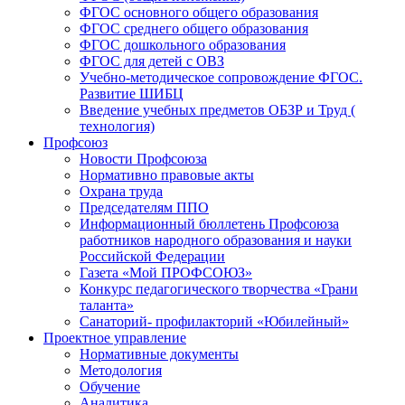
ФГОС основного общего образования
ФГОС среднего общего образования
ФГОС дошкольного образования
ФГОС для детей с ОВЗ
Учебно-методическое сопровождение ФГОС.
Развитие ШИБЦ
Введение учебных предметов ОБЗР и Труд (
технология)
Профсоюз
Новости Профсоюза
Нормативно правовые акты
Охрана труда
Председателям ППО
Информационный бюллетень Профсоюза
работников народного образования и науки
Российской Федерации
Газета «Мой ПРОФСОЮЗ»
Конкурс педагогического творчества «Грани
таланта»
Санаторий- профилакторий «Юбилейный»
Проектное управление
Нормативные документы
Методология
Обучение
Аналитика