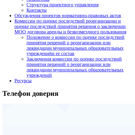
Структура проектного управления
Контакты
Обсуждения проектов нормативно-правовых актов
Комиссии по оценке последствий реорганизации и
оценке последствий принятия решения о заключении
МОО договора аренды и безвозмездного пользования
Положение о комиссии по оценке последствий
принятия решений о реорганизации или
ликвидации муниципальных образовательных
учрежденийи ее состав
Заключения комиссии по оценке последствий
принятия решений о реорганизации или
ликвидации муниципальных образовательных
учреждений
Ресурсы
Телефон доверия