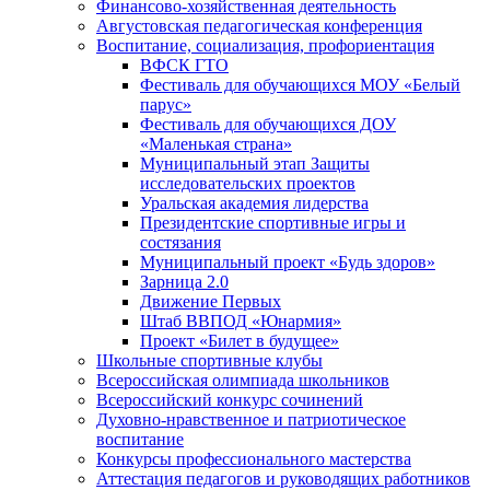
Финансово-хозяйственная деятельность
Августовская педагогическая конференция
Воспитание, социализация, профориентация
ВФСК ГТО
Фестиваль для обучающихся МОУ «Белый
парус»
Фестиваль для обучающихся ДОУ
«Маленькая страна»
Муниципальный этап Защиты
исследовательских проектов
Уральская академия лидерства
Президентские спортивные игры и
состязания
Муниципальный проект «Будь здоров»
Зарница 2.0
Движение Первых
Штаб ВВПОД «Юнармия»
Проект «Билет в будущее»
Школьные спортивные клубы
Всероссийская олимпиада школьников
Всероссийский конкурс сочинений
Духовно-нравственное и патриотическое
воспитание
Конкурсы профессионального мастерства
Аттестация педагогов и руководящих работников