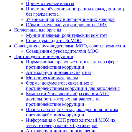
Приём в первые классы
Прием на обучение иностранных граждан и лиц
без гражданства
Учебный процесс в период зимних холодов
Образовательные услуги для лиц с ОВЗ
Коллегиальные органы
Муниципальный родительский комитет
Совет руководителей МОО
Совещания с руководителями МОО, советы, комиссии
Совещания с руководителями МОО
Противодействие коррупции
Нормативные правовые и иные акты в сфере
противодействия коррупции
Антикоррупционная экспертиза
Методические материалы
Формы документов, связанных с
противодействием коррупции для заполнения
Комиссии Управления образования АГО
деятельность которых направлена на
противодействие коррупции
Планы работы, отчеты, доклады по вопросам
противодействия коррупции
Информация о СЗП руководителей МОУ, их
заместителей, главных бухгалтеров
Антикоррупционное просвещение