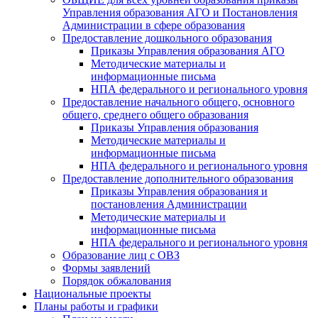
Управления образования АГО и Постановления
Администрации в сфере образования
Предоставление дошкольного образования
Приказы Управления образования АГО
Методические материалы и
информационные письма
НПА федерального и регионального уровня
Предоставление начального общего, основного
общего, среднего общего образования
Приказы Управления образования
Методические материалы и
информационные письма
НПА федерального и регионального уровня
Предоставление дополнительного образования
Приказы Управления образования и
постановления Администрации
Методические материалы и
информационные письма
НПА федерального и регионального уровня
Образование лиц с ОВЗ
Формы заявлений
Порядок обжалования
Национальные проекты
Планы работы и графики