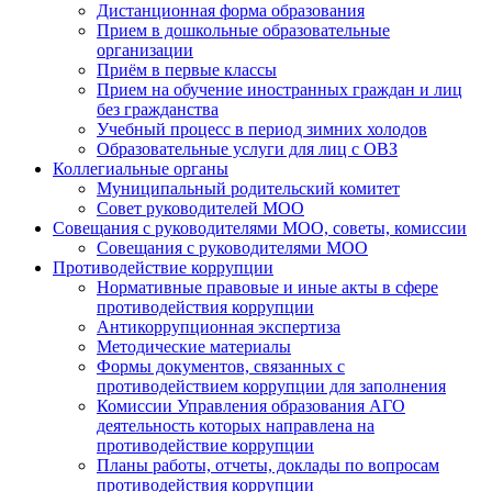
Дистанционная форма образования
Прием в дошкольные образовательные
организации
Приём в первые классы
Прием на обучение иностранных граждан и лиц
без гражданства
Учебный процесс в период зимних холодов
Образовательные услуги для лиц с ОВЗ
Коллегиальные органы
Муниципальный родительский комитет
Совет руководителей МОО
Совещания с руководителями МОО, советы, комиссии
Совещания с руководителями МОО
Противодействие коррупции
Нормативные правовые и иные акты в сфере
противодействия коррупции
Антикоррупционная экспертиза
Методические материалы
Формы документов, связанных с
противодействием коррупции для заполнения
Комиссии Управления образования АГО
деятельность которых направлена на
противодействие коррупции
Планы работы, отчеты, доклады по вопросам
противодействия коррупции