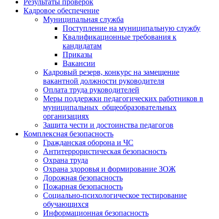
Результаты проверок
Кадровое обеспечение
Муниципальная служба
Поступление на муниципальную службу
Квалификационные требования к
кандидатам
Приказы
Вакансии
Кадровый резерв, конкурс на замещение
вакантной должности руководителя
Оплата труда руководителей
Меры поддержки педагогических работников в
муниципальных общеобразовательных
организациях
Защита чести и достоинства педагогов
Комплексная безопасность
Гражданская оборона и ЧС
Антитеррористическая безопасность
Охрана труда
Охрана здоровья и формирование ЗОЖ
Дорожная безопасность
Пожарная безопасность
Социально-психологическое тестирование
обучающихся
Информационная безопасность