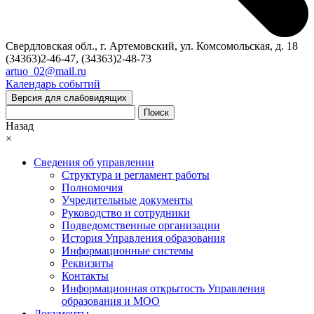
Свердловская обл., г. Артемовский, ул. Комсомольская, д. 18
(34363)2-46-47, (34363)2-48-73
artuo_02@mail.ru
Календарь событий
Версия для слабовидящих
Поиск
Назад
×
Сведения об управлении
Структура и регламент работы
Полномочия
Учредительные документы
Руководство и сотрудники
Подведомственные организации
История Управления образования
Информационные системы
Реквизиты
Контакты
Информационная открытость Управления
образования и МОО
Документы