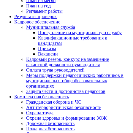
План на месяц
План на год
Регламент работы
Результаты проверок
Кадровое обеспечение
Муниципальная служба
Поступление на муниципальную службу
Квалификационные требования к
кандидатам
Приказы
Вакансии
Кадровый резерв, конкурс на замещение
вакантной должности руководителя
Оплата труда руководителей
Меры поддержки педагогических работников в
муниципальных общеобразовательных
организациях
Защита чести и достоинства педагогов
Комплексная безопасность
Гражданская оборона и ЧС
Антитеррористическая безопасность
Охрана труда
Охрана здоровья и формирование ЗОЖ
Дорожная безопасность
Пожарная безопасность