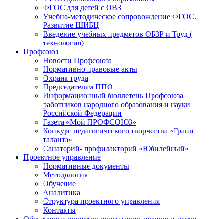
ФГОС для детей с ОВЗ
Учебно-методическое сопровождение ФГОС.
Развитие ШИБЦ
Введение учебных предметов ОБЗР и Труд (
технология)
Профсоюз
Новости Профсоюза
Нормативно правовые акты
Охрана труда
Председателям ППО
Информационный бюллетень Профсоюза
работников народного образования и науки
Российской Федерации
Газета «Мой ПРОФСОЮЗ»
Конкурс педагогического творчества «Грани
таланта»
Санаторий- профилакторий «Юбилейный»
Проектное управление
Нормативные документы
Методология
Обучение
Аналитика
Структура проектного управления
Контакты
Обсуждения проектов нормативно-правовых актов