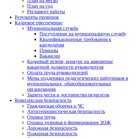
План на месяц
План на год
Регламент работы
Результаты проверок
Кадровое обеспечение
Муниципальная служба
Поступление на муниципальную службу
Квалификационные требования к
кандидатам
Приказы
Вакансии
Кадровый резерв, конкурс на замещение
вакантной должности руководителя
Оплата труда руководителей
Меры поддержки педагогических работников в
муниципальных общеобразовательных
организациях
Защита чести и достоинства педагогов
Комплексная безопасность
Гражданская оборона и ЧС
Антитеррористическая безопасность
Охрана труда
Охрана здоровья и формирование ЗОЖ
Дорожная безопасность
Пожарная безопасность