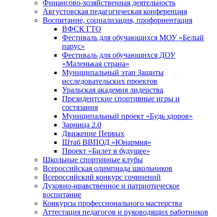
Финансово-хозяйственная деятельность
Августовская педагогическая конференция
Воспитание, социализация, профориентация
ВФСК ГТО
Фестиваль для обучающихся МОУ «Белый
парус»
Фестиваль для обучающихся ДОУ
«Маленькая страна»
Муниципальный этап Защиты
исследовательских проектов
Уральская академия лидерства
Президентские спортивные игры и
состязания
Муниципальный проект «Будь здоров»
Зарница 2.0
Движение Первых
Штаб ВВПОД «Юнармия»
Проект «Билет в будущее»
Школьные спортивные клубы
Всероссийская олимпиада школьников
Всероссийский конкурс сочинений
Духовно-нравственное и патриотическое
воспитание
Конкурсы профессионального мастерства
Аттестация педагогов и руководящих работников