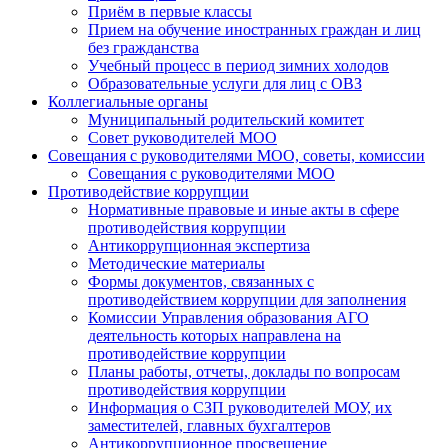
Приём в первые классы
Прием на обучение иностранных граждан и лиц
без гражданства
Учебный процесс в период зимних холодов
Образовательные услуги для лиц с ОВЗ
Коллегиальные органы
Муниципальный родительский комитет
Совет руководителей МОО
Совещания с руководителями МОО, советы, комиссии
Совещания с руководителями МОО
Противодействие коррупции
Нормативные правовые и иные акты в сфере
противодействия коррупции
Антикоррупционная экспертиза
Методические материалы
Формы документов, связанных с
противодействием коррупции для заполнения
Комиссии Управления образования АГО
деятельность которых направлена на
противодействие коррупции
Планы работы, отчеты, доклады по вопросам
противодействия коррупции
Информация о СЗП руководителей МОУ, их
заместителей, главных бухгалтеров
Антикоррупционное просвещение