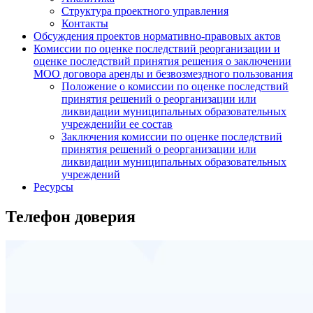
Структура проектного управления
Контакты
Обсуждения проектов нормативно-правовых актов
Комиссии по оценке последствий реорганизации и
оценке последствий принятия решения о заключении
МОО договора аренды и безвозмездного пользования
Положение о комиссии по оценке последствий
принятия решений о реорганизации или
ликвидации муниципальных образовательных
учрежденийи ее состав
Заключения комиссии по оценке последствий
принятия решений о реорганизации или
ликвидации муниципальных образовательных
учреждений
Ресурсы
Телефон доверия