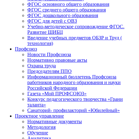
ФГОС основного общего образования
ФГОС среднего общего образования
ФГОС дошкольного образования
ФГОС для детей с ОВЗ
Учебно-методическое сопровождение ФГОС.
Развитие ШИБЦ
Введение учебных предметов ОБЗР и Труд (
технология)
Профсоюз
Новости Профсоюза
Нормативно правовые акты
Охрана труда
Председателям ППО
Информационный бюллетень Профсоюза
работников народного образования и науки
Российской Федерации
Газета «Мой ПРОФСОЮЗ»
Конкурс педагогического творчества «Грани
таланта»
Санаторий- профилакторий «Юбилейный»
Проектное управление
Нормативные документы
Методология
Обучение
Аналитика