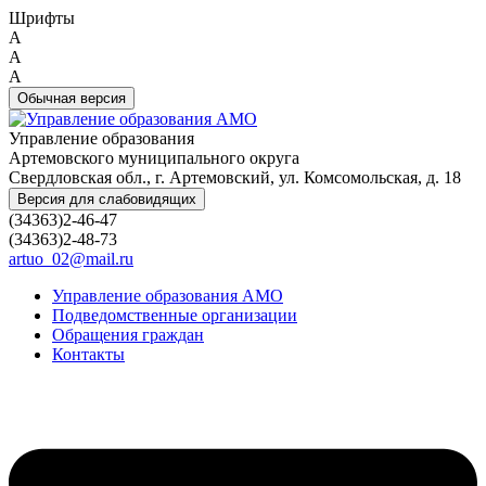
Шрифты
A
A
A
Обычная версия
Управление образования
Артемовского муниципального округа
Свердловская обл., г. Артемовский, ул. Комсомольская, д. 18
Версия для слабовидящих
(34363)2-46-47
(34363)2-48-73
artuo_02@mail.ru
Управление образования АМО
Подведомственные организации
Обращения граждан
Контакты