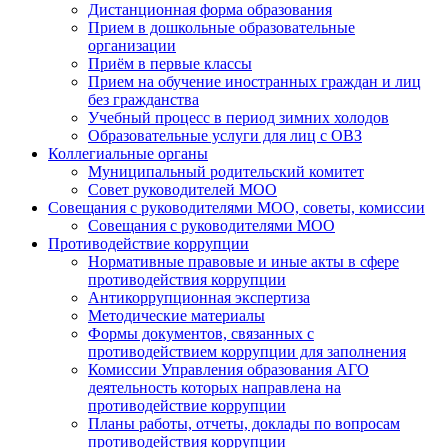
Дистанционная форма образования
Прием в дошкольные образовательные
организации
Приём в первые классы
Прием на обучение иностранных граждан и лиц
без гражданства
Учебный процесс в период зимних холодов
Образовательные услуги для лиц с ОВЗ
Коллегиальные органы
Муниципальный родительский комитет
Совет руководителей МОО
Совещания с руководителями МОО, советы, комиссии
Совещания с руководителями МОО
Противодействие коррупции
Нормативные правовые и иные акты в сфере
противодействия коррупции
Антикоррупционная экспертиза
Методические материалы
Формы документов, связанных с
противодействием коррупции для заполнения
Комиссии Управления образования АГО
деятельность которых направлена на
противодействие коррупции
Планы работы, отчеты, доклады по вопросам
противодействия коррупции