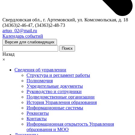
Свердловская обл., г. Артемовский, ул. Комсомольская, д. 18
(34363)2-46-47, (34363)2-48-73
artuo_02@mail.ru
Календарь событий
Версия для слабовидящих
Поиск
Назад
×
Сведения об управлении
Структура и регламент работы
Полномочия
Учредительные документы
Руководство и сотрудники
Подведомственные организации
История Управления образования
Информационные системы
Реквизиты
Контакты
Информационная открытость Управления
образования и МОО
Документы