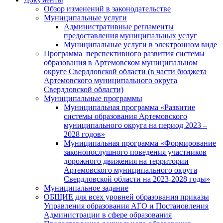
Обзор изменений в законодательстве
Муниципальные услуги
Административные регламенты
предоставления муниципальных услуг
Муниципальные услуги в электронном виде
Программа перспективного развития системы
образования в Артемовском муниципальном
округе Свердловской области (в части бюджета
Артемовского муниципального округа
Свердловской области)
Муниципальные программы
Муниципальная программа «Развитие
системы образования Артемовского
муниципального округа на период 2023 –
2028 годов»
Муниципальная программа «Формирование
законопослушного поведения участников
дорожного движения на территории
Артемовского муниципального округа
Свердловской области на 2023-2028 годы»
Муниципальное задание
ОБЩИЕ для всех уровней образования приказы
Управления образования АГО и Постановления
Администрации в сфере образования