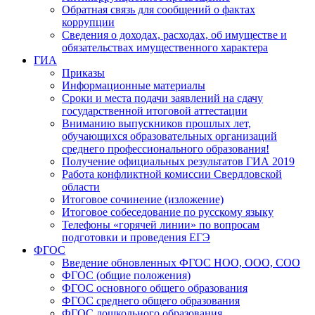
Обратная связь для сообщений о фактах
коррупции
Сведения о доходах, расходах, об имуществе и
обязательствах имущественного характера
ГИА
Приказы
Информационные материалы
Сроки и места подачи заявлений на сдачу
государственной итоговой аттестации
Вниманию выпускников прошлых лет,
обучающихся образовательных организаций
среднего профессионального образования!
Получение официальных результатов ГИА 2019
Работа конфликтной комиссии Свердловской
области
Итоговое сочинение (изложение)
Итоговое собеседование по русскому языку
Телефоны «горячей линии» по вопросам
подготовки и проведения ЕГЭ
ФГОС
Введение обновленных ФГОС НОО, ООО, СОО
ФГОС (общие положения)
ФГОС основного общего образования
ФГОС среднего общего образования
ФГОС дошкольного образования