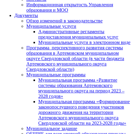
Информационная открытость Управления
образования и МОО
Документы
Обзор изменений в законодательстве
Муниципальные услуги
Административные регламенты
предоставления муниципальных услуг
Муниципальные услуги в электронном виде
Программа перспективного развития системы
образования в Артемовском муниципальном
округе Свердловской области (в части бюджета
Артемовского муниципального округа
Свердловской области)
Муниципальные программы
Муниципальная программа «Развитие
системы образования Артемовского
муниципального округа на период 2023 –
2028 годов»
Муниципальная программа «Формирование
законопослушного поведения участников
дорожного движения на территории
Артемовского муниципального округа
Свердловской области на 2023-2028 годы»
Муниципальное задание
ОБЩИЕ для всех уровней образования приказы