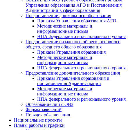
Управления образования АГО и Постановления
Администрации в сфере образования
Предоставление дошкольного образования
Приказы Управления образования АГО
Методические материалы и
информационные письма
НПА федерального и регионального уровня
Предоставление начального общего, основного
общего, среднего общего образования
Приказы Управления образования
Методические материалы и
информационные письма
НПА федерального и регионального уровня
Предоставление дополнительного образования
Приказы Управления образования и
постановления Администрации
Методические материалы и
информационные письма
НПА федерального и регионального уровня
Образование лиц с ОВЗ
Формы заявлений
Порядок обжалования
Национальные проекты
Планы работы и графики