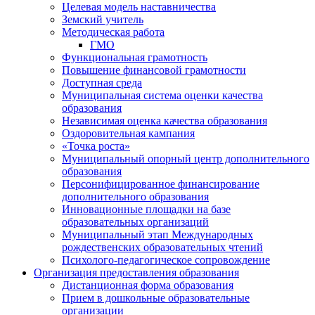
Целевая модель наставничества
Земский учитель
Методическая работа
ГМО
Функциональная грамотность
Повышение финансовой грамотности
Доступная среда
Муниципальная система оценки качества
образования
Независимая оценка качества образования
Оздоровительная кампания
«Точка роста»
Муниципальный опорный центр дополнительного
образования
Персонифицированное финансирование
дополнительного образования
Инновационные площадки на базе
образовательных организаций
Муниципальный этап Международных
рождественских образовательных чтений
Психолого-педагогическое сопровождение
Организация предоставления образования
Дистанционная форма образования
Прием в дошкольные образовательные
организации