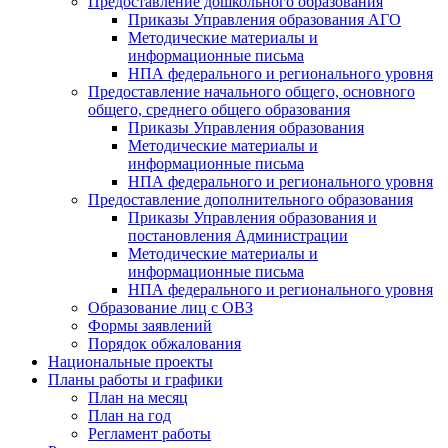
Предоставление дошкольного образования
Приказы Управления образования АГО
Методические материалы и
информационные письма
НПА федерального и регионального уровня
Предоставление начального общего, основного
общего, среднего общего образования
Приказы Управления образования
Методические материалы и
информационные письма
НПА федерального и регионального уровня
Предоставление дополнительного образования
Приказы Управления образования и
постановления Администрации
Методические материалы и
информационные письма
НПА федерального и регионального уровня
Образование лиц с ОВЗ
Формы заявлений
Порядок обжалования
Национальные проекты
Планы работы и графики
План на месяц
План на год
Регламент работы