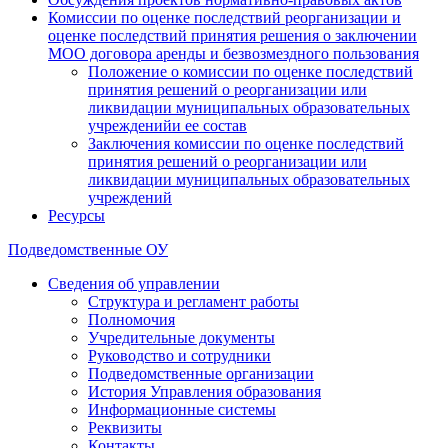
Комиссии по оценке последствий реорганизации и
оценке последствий принятия решения о заключении
МОО договора аренды и безвозмездного пользования
Положение о комиссии по оценке последствий
принятия решений о реорганизации или
ликвидации муниципальных образовательных
учрежденийи ее состав
Заключения комиссии по оценке последствий
принятия решений о реорганизации или
ликвидации муниципальных образовательных
учреждений
Ресурсы
Подведомственные ОУ
Сведения об управлении
Структура и регламент работы
Полномочия
Учредительные документы
Руководство и сотрудники
Подведомственные организации
История Управления образования
Информационные системы
Реквизиты
Контакты