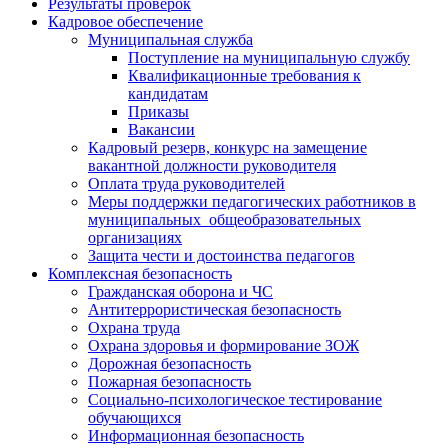
Результаты проверок
Кадровое обеспечение
Муниципальная служба
Поступление на муниципальную службу
Квалификационные требования к
кандидатам
Приказы
Вакансии
Кадровый резерв, конкурс на замещение
вакантной должности руководителя
Оплата труда руководителей
Меры поддержки педагогических работников в
муниципальных общеобразовательных
организациях
Защита чести и достоинства педагогов
Комплексная безопасность
Гражданская оборона и ЧС
Антитеррористическая безопасность
Охрана труда
Охрана здоровья и формирование ЗОЖ
Дорожная безопасность
Пожарная безопасность
Социально-психологическое тестирование
обучающихся
Информационная безопасность