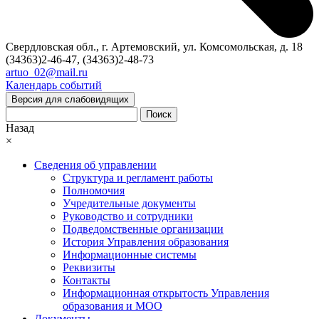
Свердловская обл., г. Артемовский, ул. Комсомольская, д. 18
(34363)2-46-47, (34363)2-48-73
artuo_02@mail.ru
Календарь событий
Версия для слабовидящих
Поиск
Назад
×
Сведения об управлении
Структура и регламент работы
Полномочия
Учредительные документы
Руководство и сотрудники
Подведомственные организации
История Управления образования
Информационные системы
Реквизиты
Контакты
Информационная открытость Управления
образования и МОО
Документы