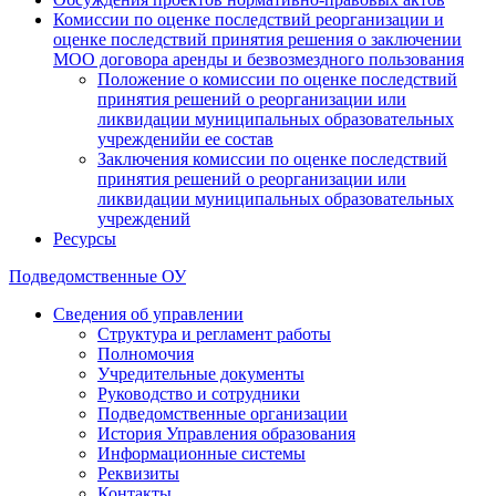
Комиссии по оценке последствий реорганизации и
оценке последствий принятия решения о заключении
МОО договора аренды и безвозмездного пользования
Положение о комиссии по оценке последствий
принятия решений о реорганизации или
ликвидации муниципальных образовательных
учрежденийи ее состав
Заключения комиссии по оценке последствий
принятия решений о реорганизации или
ликвидации муниципальных образовательных
учреждений
Ресурсы
Подведомственные ОУ
Сведения об управлении
Структура и регламент работы
Полномочия
Учредительные документы
Руководство и сотрудники
Подведомственные организации
История Управления образования
Информационные системы
Реквизиты
Контакты