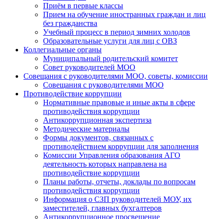
Приём в первые классы
Прием на обучение иностранных граждан и лиц
без гражданства
Учебный процесс в период зимних холодов
Образовательные услуги для лиц с ОВЗ
Коллегиальные органы
Муниципальный родительский комитет
Совет руководителей МОО
Совещания с руководителями МОО, советы, комиссии
Совещания с руководителями МОО
Противодействие коррупции
Нормативные правовые и иные акты в сфере
противодействия коррупции
Антикоррупционная экспертиза
Методические материалы
Формы документов, связанных с
противодействием коррупции для заполнения
Комиссии Управления образования АГО
деятельность которых направлена на
противодействие коррупции
Планы работы, отчеты, доклады по вопросам
противодействия коррупции
Информация о СЗП руководителей МОУ, их
заместителей, главных бухгалтеров
Антикоррупционное просвещение