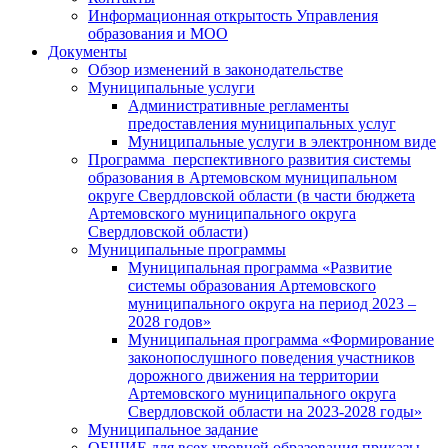
Информационная открытость Управления
образования и МОО
Документы
Обзор изменений в законодательстве
Муниципальные услуги
Административные регламенты
предоставления муниципальных услуг
Муниципальные услуги в электронном виде
Программа перспективного развития системы
образования в Артемовском муниципальном
округе Свердловской области (в части бюджета
Артемовского муниципального округа
Свердловской области)
Муниципальные программы
Муниципальная программа «Развитие
системы образования Артемовского
муниципального округа на период 2023 –
2028 годов»
Муниципальная программа «Формирование
законопослушного поведения участников
дорожного движения на территории
Артемовского муниципального округа
Свердловской области на 2023-2028 годы»
Муниципальное задание
ОБЩИЕ для всех уровней образования приказы