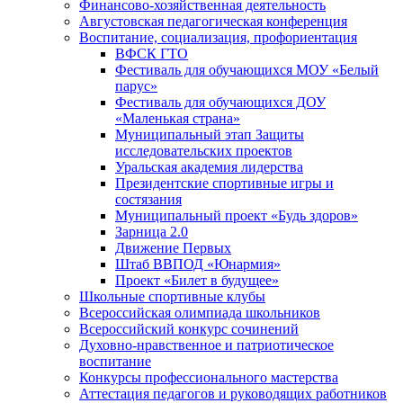
Финансово-хозяйственная деятельность
Августовская педагогическая конференция
Воспитание, социализация, профориентация
ВФСК ГТО
Фестиваль для обучающихся МОУ «Белый
парус»
Фестиваль для обучающихся ДОУ
«Маленькая страна»
Муниципальный этап Защиты
исследовательских проектов
Уральская академия лидерства
Президентские спортивные игры и
состязания
Муниципальный проект «Будь здоров»
Зарница 2.0
Движение Первых
Штаб ВВПОД «Юнармия»
Проект «Билет в будущее»
Школьные спортивные клубы
Всероссийская олимпиада школьников
Всероссийский конкурс сочинений
Духовно-нравственное и патриотическое
воспитание
Конкурсы профессионального мастерства
Аттестация педагогов и руководящих работников