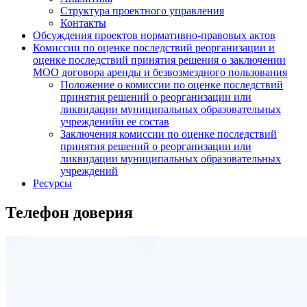
Структура проектного управления
Контакты
Обсуждения проектов нормативно-правовых актов
Комиссии по оценке последствий реорганизации и
оценке последствий принятия решения о заключении
МОО договора аренды и безвозмездного пользования
Положение о комиссии по оценке последствий
принятия решений о реорганизации или
ликвидации муниципальных образовательных
учрежденийи ее состав
Заключения комиссии по оценке последствий
принятия решений о реорганизации или
ликвидации муниципальных образовательных
учреждений
Ресурсы
Телефон доверия