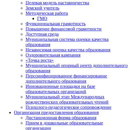
Целевая модель наставничества
Земский учитель
Методическая работа
ГМО
Функциональная грамотность
Повышение финансовой грамотности
Доступная среда
Муниципальная система оценки качества
образования
Независимая оценка качества образования
Оздоровительная кампания
«Точка роста»
Муниципальный опорный центр дополнительного
образования
Персонифицированное финансирование
дополнительного образования
Инновационные площадки на базе
образовательных организаций
Муниципальный этап Международных
рождественских образовательных чтений
Психолого-педагогическое сопровождение
Организация предоставления образования
Дистанционная форма образования
Прием в дошкольные образовательные
организации