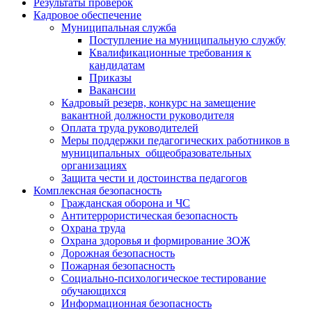
Результаты проверок
Кадровое обеспечение
Муниципальная служба
Поступление на муниципальную службу
Квалификационные требования к
кандидатам
Приказы
Вакансии
Кадровый резерв, конкурс на замещение
вакантной должности руководителя
Оплата труда руководителей
Меры поддержки педагогических работников в
муниципальных общеобразовательных
организациях
Защита чести и достоинства педагогов
Комплексная безопасность
Гражданская оборона и ЧС
Антитеррористическая безопасность
Охрана труда
Охрана здоровья и формирование ЗОЖ
Дорожная безопасность
Пожарная безопасность
Социально-психологическое тестирование
обучающихся
Информационная безопасность