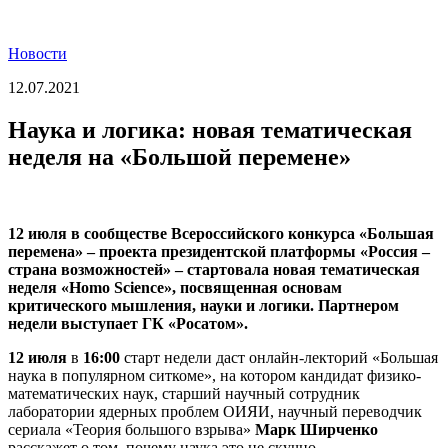
Новости
12.07.2021
Наука и логика: новая тематическая
неделя на «Большой перемене»
12 июля в сообществе Всероссийского конкурса «Большая
перемена» – проекта президентской платформы «Россия –
страна возможностей» – стартовала новая тематическая
неделя «Homo Science», посвященная основам
критического мышления, науки и логики. Партнером
недели выступает ГК «Росатом».
12 июля
в
16:00
старт недели даст онлайн-лекторий «Большая
наука в популярном ситкоме», на котором кандидат физико-
математических наук, старший научный сотрудник
лаборатории ядерных проблем ОИЯИ, научный переводчик
сериала «Теория большого взрыва»
Марк Ширченко
расскажет о том, почему наука это не скучно.