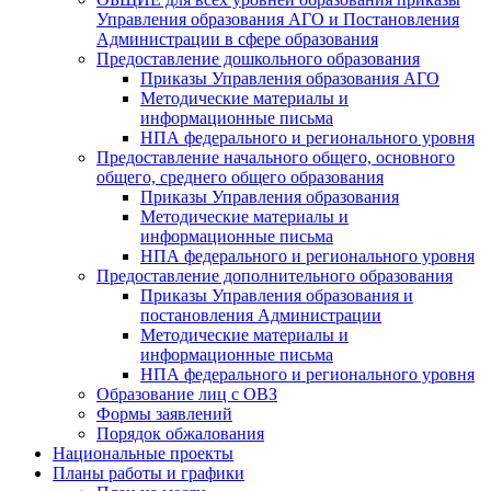
Управления образования АГО и Постановления
Администрации в сфере образования
Предоставление дошкольного образования
Приказы Управления образования АГО
Методические материалы и
информационные письма
НПА федерального и регионального уровня
Предоставление начального общего, основного
общего, среднего общего образования
Приказы Управления образования
Методические материалы и
информационные письма
НПА федерального и регионального уровня
Предоставление дополнительного образования
Приказы Управления образования и
постановления Администрации
Методические материалы и
информационные письма
НПА федерального и регионального уровня
Образование лиц с ОВЗ
Формы заявлений
Порядок обжалования
Национальные проекты
Планы работы и графики