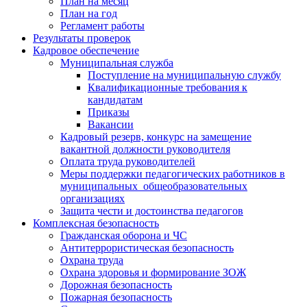
План на месяц
План на год
Регламент работы
Результаты проверок
Кадровое обеспечение
Муниципальная служба
Поступление на муниципальную службу
Квалификационные требования к
кандидатам
Приказы
Вакансии
Кадровый резерв, конкурс на замещение
вакантной должности руководителя
Оплата труда руководителей
Меры поддержки педагогических работников в
муниципальных общеобразовательных
организациях
Защита чести и достоинства педагогов
Комплексная безопасность
Гражданская оборона и ЧС
Антитеррористическая безопасность
Охрана труда
Охрана здоровья и формирование ЗОЖ
Дорожная безопасность
Пожарная безопасность