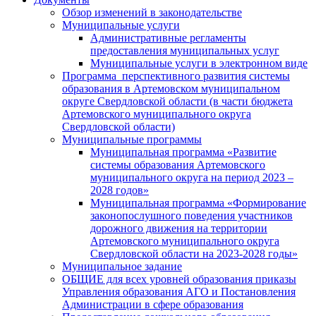
Обзор изменений в законодательстве
Муниципальные услуги
Административные регламенты
предоставления муниципальных услуг
Муниципальные услуги в электронном виде
Программа перспективного развития системы
образования в Артемовском муниципальном
округе Свердловской области (в части бюджета
Артемовского муниципального округа
Свердловской области)
Муниципальные программы
Муниципальная программа «Развитие
системы образования Артемовского
муниципального округа на период 2023 –
2028 годов»
Муниципальная программа «Формирование
законопослушного поведения участников
дорожного движения на территории
Артемовского муниципального округа
Свердловской области на 2023-2028 годы»
Муниципальное задание
ОБЩИЕ для всех уровней образования приказы
Управления образования АГО и Постановления
Администрации в сфере образования