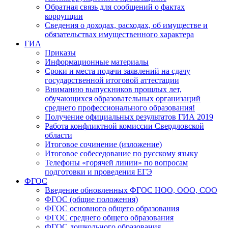
Обратная связь для сообщений о фактах
коррупции
Сведения о доходах, расходах, об имуществе и
обязательствах имущественного характера
ГИА
Приказы
Информационные материалы
Сроки и места подачи заявлений на сдачу
государственной итоговой аттестации
Вниманию выпускников прошлых лет,
обучающихся образовательных организаций
среднего профессионального образования!
Получение официальных результатов ГИА 2019
Работа конфликтной комиссии Свердловской
области
Итоговое сочинение (изложение)
Итоговое собеседование по русскому языку
Телефоны «горячей линии» по вопросам
подготовки и проведения ЕГЭ
ФГОС
Введение обновленных ФГОС НОО, ООО, СОО
ФГОС (общие положения)
ФГОС основного общего образования
ФГОС среднего общего образования
ФГОС дошкольного образования