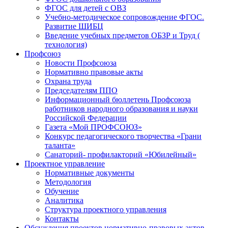
ФГОС для детей с ОВЗ
Учебно-методическое сопровождение ФГОС.
Развитие ШИБЦ
Введение учебных предметов ОБЗР и Труд (
технология)
Профсоюз
Новости Профсоюза
Нормативно правовые акты
Охрана труда
Председателям ППО
Информационный бюллетень Профсоюза
работников народного образования и науки
Российской Федерации
Газета «Мой ПРОФСОЮЗ»
Конкурс педагогического творчества «Грани
таланта»
Санаторий- профилакторий «Юбилейный»
Проектное управление
Нормативные документы
Методология
Обучение
Аналитика
Структура проектного управления
Контакты
Обсуждения проектов нормативно-правовых актов