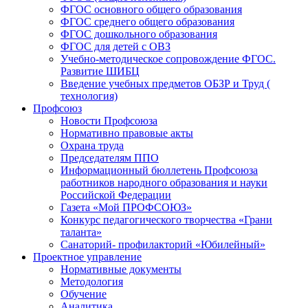
ФГОС основного общего образования
ФГОС среднего общего образования
ФГОС дошкольного образования
ФГОС для детей с ОВЗ
Учебно-методическое сопровождение ФГОС.
Развитие ШИБЦ
Введение учебных предметов ОБЗР и Труд (
технология)
Профсоюз
Новости Профсоюза
Нормативно правовые акты
Охрана труда
Председателям ППО
Информационный бюллетень Профсоюза
работников народного образования и науки
Российской Федерации
Газета «Мой ПРОФСОЮЗ»
Конкурс педагогического творчества «Грани
таланта»
Санаторий- профилакторий «Юбилейный»
Проектное управление
Нормативные документы
Методология
Обучение
Аналитика