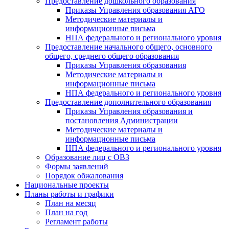
Предоставление дошкольного образования
Приказы Управления образования АГО
Методические материалы и
информационные письма
НПА федерального и регионального уровня
Предоставление начального общего, основного
общего, среднего общего образования
Приказы Управления образования
Методические материалы и
информационные письма
НПА федерального и регионального уровня
Предоставление дополнительного образования
Приказы Управления образования и
постановления Администрации
Методические материалы и
информационные письма
НПА федерального и регионального уровня
Образование лиц с ОВЗ
Формы заявлений
Порядок обжалования
Национальные проекты
Планы работы и графики
План на месяц
План на год
Регламент работы