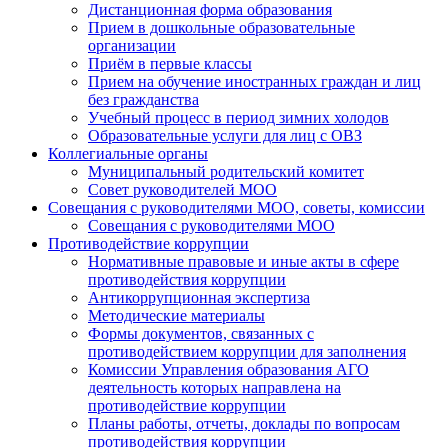
Дистанционная форма образования
Прием в дошкольные образовательные
организации
Приём в первые классы
Прием на обучение иностранных граждан и лиц
без гражданства
Учебный процесс в период зимних холодов
Образовательные услуги для лиц с ОВЗ
Коллегиальные органы
Муниципальный родительский комитет
Совет руководителей МОО
Совещания с руководителями МОО, советы, комиссии
Совещания с руководителями МОО
Противодействие коррупции
Нормативные правовые и иные акты в сфере
противодействия коррупции
Антикоррупционная экспертиза
Методические материалы
Формы документов, связанных с
противодействием коррупции для заполнения
Комиссии Управления образования АГО
деятельность которых направлена на
противодействие коррупции
Планы работы, отчеты, доклады по вопросам
противодействия коррупции