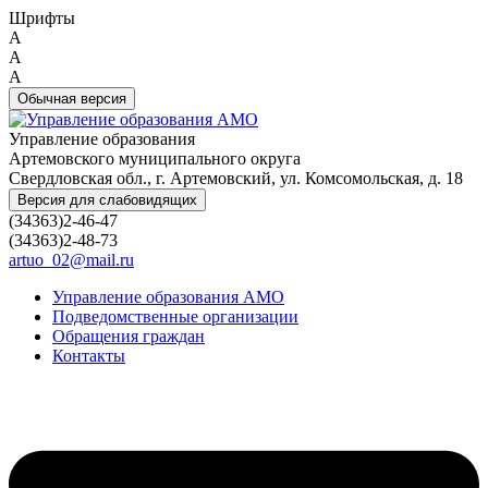
Шрифты
A
A
A
Обычная версия
Управление образования
Артемовского муниципального округа
Свердловская обл., г. Артемовский, ул. Комсомольская, д. 18
Версия для слабовидящих
(34363)2-46-47
(34363)2-48-73
artuo_02@mail.ru
Управление образования АМО
Подведомственные организации
Обращения граждан
Контакты