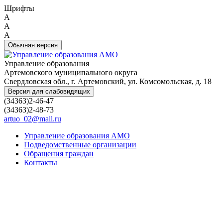
Шрифты
A
A
A
Обычная версия
Управление образования
Артемовского муниципального округа
Свердловская обл., г. Артемовский, ул. Комсомольская, д. 18
Версия для слабовидящих
(34363)2-46-47
(34363)2-48-73
artuo_02@mail.ru
Управление образования АМО
Подведомственные организации
Обращения граждан
Контакты