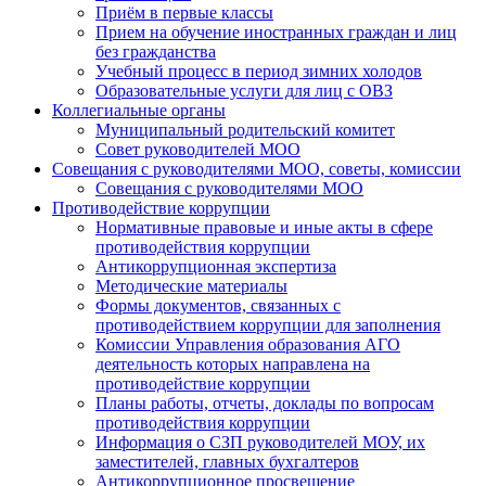
Приём в первые классы
Прием на обучение иностранных граждан и лиц
без гражданства
Учебный процесс в период зимних холодов
Образовательные услуги для лиц с ОВЗ
Коллегиальные органы
Муниципальный родительский комитет
Совет руководителей МОО
Совещания с руководителями МОО, советы, комиссии
Совещания с руководителями МОО
Противодействие коррупции
Нормативные правовые и иные акты в сфере
противодействия коррупции
Антикоррупционная экспертиза
Методические материалы
Формы документов, связанных с
противодействием коррупции для заполнения
Комиссии Управления образования АГО
деятельность которых направлена на
противодействие коррупции
Планы работы, отчеты, доклады по вопросам
противодействия коррупции
Информация о СЗП руководителей МОУ, их
заместителей, главных бухгалтеров
Антикоррупционное просвещение