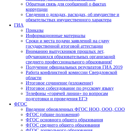
Обратная связь для сообщений о фактах
коррупции
Сведения о доходах, расходах, об имуществе и
обязательствах имущественного характера
ГИА
Приказы
Информационные материалы
Сроки и места подачи заявлений на сдачу
государственной итоговой аттестации
Вниманию выпускников прошлых лет,
обучающихся образовательных организаций
среднего профессионального образования!
Получение официальных результатов ГИА 2019
Работа конфликтной комиссии Свердловской
области
Итоговое сочинение (изложение)
Итоговое собеседование по русскому языку
Телефоны «горячей линии» по вопросам
подготовки и проведения ЕГЭ
ФГОС
Введение обновленных ФГОС НОО, ООО, СОО
ФГОС (общие положения)
ФГОС основного общего образования
ФГОС среднего общего образования
ФГОС дошкольного образования