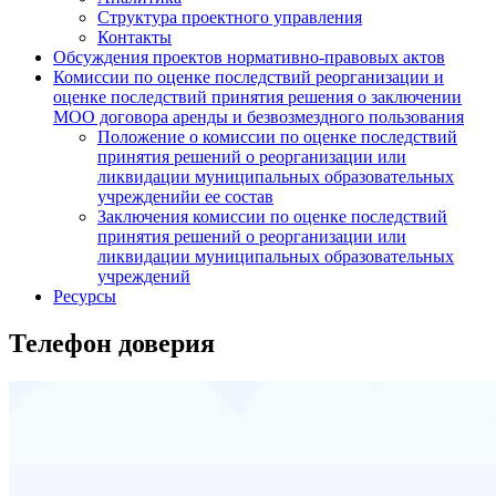
Структура проектного управления
Контакты
Обсуждения проектов нормативно-правовых актов
Комиссии по оценке последствий реорганизации и
оценке последствий принятия решения о заключении
МОО договора аренды и безвозмездного пользования
Положение о комиссии по оценке последствий
принятия решений о реорганизации или
ликвидации муниципальных образовательных
учрежденийи ее состав
Заключения комиссии по оценке последствий
принятия решений о реорганизации или
ликвидации муниципальных образовательных
учреждений
Ресурсы
Телефон доверия