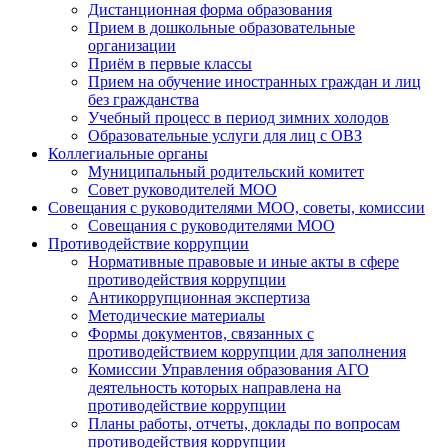
Дистанционная форма образования
Прием в дошкольные образовательные
организации
Приём в первые классы
Прием на обучение иностранных граждан и лиц
без гражданства
Учебный процесс в период зимних холодов
Образовательные услуги для лиц с ОВЗ
Коллегиальные органы
Муниципальный родительский комитет
Совет руководителей МОО
Совещания с руководителями МОО, советы, комиссии
Совещания с руководителями МОО
Противодействие коррупции
Нормативные правовые и иные акты в сфере
противодействия коррупции
Антикоррупционная экспертиза
Методические материалы
Формы документов, связанных с
противодействием коррупции для заполнения
Комиссии Управления образования АГО
деятельность которых направлена на
противодействие коррупции
Планы работы, отчеты, доклады по вопросам
противодействия коррупции