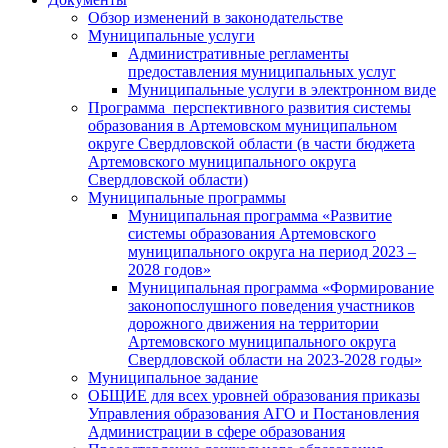
Обзор изменений в законодательстве
Муниципальные услуги
Административные регламенты
предоставления муниципальных услуг
Муниципальные услуги в электронном виде
Программа перспективного развития системы
образования в Артемовском муниципальном
округе Свердловской области (в части бюджета
Артемовского муниципального округа
Свердловской области)
Муниципальные программы
Муниципальная программа «Развитие
системы образования Артемовского
муниципального округа на период 2023 –
2028 годов»
Муниципальная программа «Формирование
законопослушного поведения участников
дорожного движения на территории
Артемовского муниципального округа
Свердловской области на 2023-2028 годы»
Муниципальное задание
ОБЩИЕ для всех уровней образования приказы
Управления образования АГО и Постановления
Администрации в сфере образования