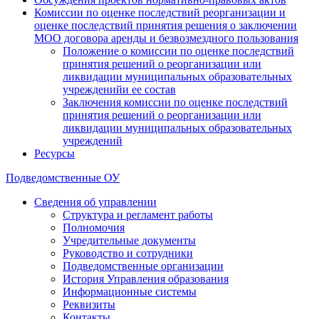
Комиссии по оценке последствий реорганизации и
оценке последствий принятия решения о заключении
МОО договора аренды и безвозмездного пользования
Положение о комиссии по оценке последствий
принятия решений о реорганизации или
ликвидации муниципальных образовательных
учрежденийи ее состав
Заключения комиссии по оценке последствий
принятия решений о реорганизации или
ликвидации муниципальных образовательных
учреждений
Ресурсы
Подведомственные ОУ
Сведения об управлении
Структура и регламент работы
Полномочия
Учредительные документы
Руководство и сотрудники
Подведомственные организации
История Управления образования
Информационные системы
Реквизиты
Контакты