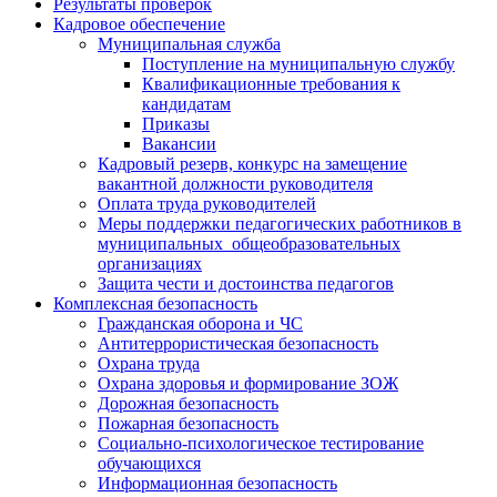
Результаты проверок
Кадровое обеспечение
Муниципальная служба
Поступление на муниципальную службу
Квалификационные требования к
кандидатам
Приказы
Вакансии
Кадровый резерв, конкурс на замещение
вакантной должности руководителя
Оплата труда руководителей
Меры поддержки педагогических работников в
муниципальных общеобразовательных
организациях
Защита чести и достоинства педагогов
Комплексная безопасность
Гражданская оборона и ЧС
Антитеррористическая безопасность
Охрана труда
Охрана здоровья и формирование ЗОЖ
Дорожная безопасность
Пожарная безопасность
Социально-психологическое тестирование
обучающихся
Информационная безопасность