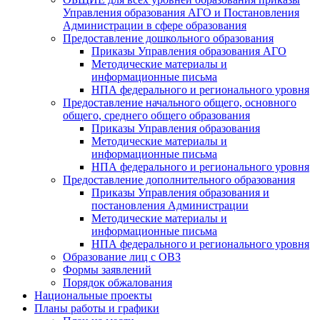
Управления образования АГО и Постановления
Администрации в сфере образования
Предоставление дошкольного образования
Приказы Управления образования АГО
Методические материалы и
информационные письма
НПА федерального и регионального уровня
Предоставление начального общего, основного
общего, среднего общего образования
Приказы Управления образования
Методические материалы и
информационные письма
НПА федерального и регионального уровня
Предоставление дополнительного образования
Приказы Управления образования и
постановления Администрации
Методические материалы и
информационные письма
НПА федерального и регионального уровня
Образование лиц с ОВЗ
Формы заявлений
Порядок обжалования
Национальные проекты
Планы работы и графики