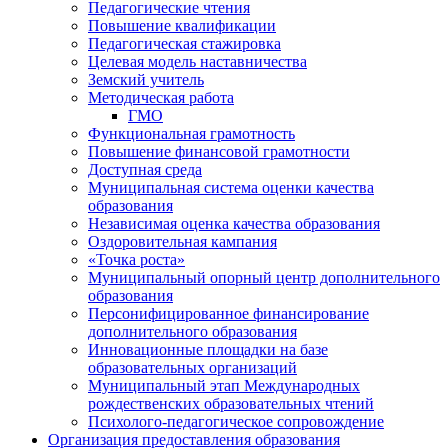
Педагогические чтения
Повышение квалификации
Педагогическая стажировка
Целевая модель наставничества
Земский учитель
Методическая работа
ГМО
Функциональная грамотность
Повышение финансовой грамотности
Доступная среда
Муниципальная система оценки качества
образования
Независимая оценка качества образования
Оздоровительная кампания
«Точка роста»
Муниципальный опорный центр дополнительного
образования
Персонифицированное финансирование
дополнительного образования
Инновационные площадки на базе
образовательных организаций
Муниципальный этап Международных
рождественских образовательных чтений
Психолого-педагогическое сопровождение
Организация предоставления образования