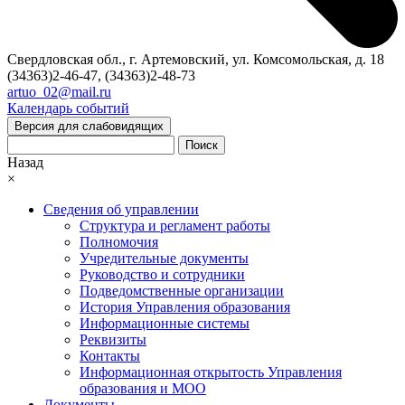
Свердловская обл., г. Артемовский, ул. Комсомольская, д. 18
(34363)2-46-47, (34363)2-48-73
artuo_02@mail.ru
Календарь событий
Версия для слабовидящих
Поиск
Назад
×
Сведения об управлении
Структура и регламент работы
Полномочия
Учредительные документы
Руководство и сотрудники
Подведомственные организации
История Управления образования
Информационные системы
Реквизиты
Контакты
Информационная открытость Управления
образования и МОО
Документы