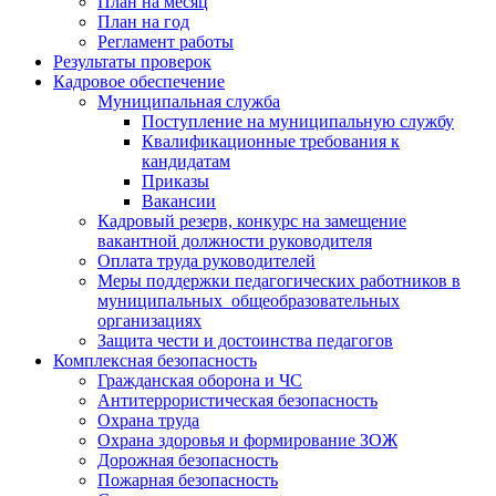
План на месяц
План на год
Регламент работы
Результаты проверок
Кадровое обеспечение
Муниципальная служба
Поступление на муниципальную службу
Квалификационные требования к
кандидатам
Приказы
Вакансии
Кадровый резерв, конкурс на замещение
вакантной должности руководителя
Оплата труда руководителей
Меры поддержки педагогических работников в
муниципальных общеобразовательных
организациях
Защита чести и достоинства педагогов
Комплексная безопасность
Гражданская оборона и ЧС
Антитеррористическая безопасность
Охрана труда
Охрана здоровья и формирование ЗОЖ
Дорожная безопасность
Пожарная безопасность