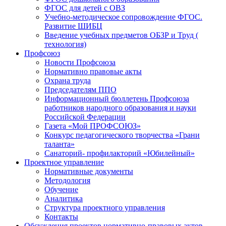
ФГОС для детей с ОВЗ
Учебно-методическое сопровождение ФГОС.
Развитие ШИБЦ
Введение учебных предметов ОБЗР и Труд (
технология)
Профсоюз
Новости Профсоюза
Нормативно правовые акты
Охрана труда
Председателям ППО
Информационный бюллетень Профсоюза
работников народного образования и науки
Российской Федерации
Газета «Мой ПРОФСОЮЗ»
Конкурс педагогического творчества «Грани
таланта»
Санаторий- профилакторий «Юбилейный»
Проектное управление
Нормативные документы
Методология
Обучение
Аналитика
Структура проектного управления
Контакты
Обсуждения проектов нормативно-правовых актов