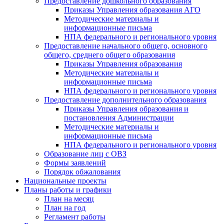
Предоставление дошкольного образования
Приказы Управления образования АГО
Методические материалы и
информационные письма
НПА федерального и регионального уровня
Предоставление начального общего, основного
общего, среднего общего образования
Приказы Управления образования
Методические материалы и
информационные письма
НПА федерального и регионального уровня
Предоставление дополнительного образования
Приказы Управления образования и
постановления Администрации
Методические материалы и
информационные письма
НПА федерального и регионального уровня
Образование лиц с ОВЗ
Формы заявлений
Порядок обжалования
Национальные проекты
Планы работы и графики
План на месяц
План на год
Регламент работы