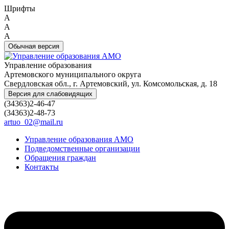
Шрифты
A
A
A
Обычная версия
Управление образования
Артемовского муниципального округа
Свердловская обл., г. Артемовский, ул. Комсомольская, д. 18
Версия для слабовидящих
(34363)2-46-47
(34363)2-48-73
artuo_02@mail.ru
Управление образования АМО
Подведомственные организации
Обращения граждан
Контакты