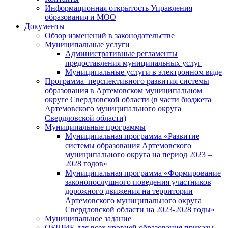
Информационная открытость Управления
образования и МОО
Документы
Обзор изменений в законодательстве
Муниципальные услуги
Административные регламенты
предоставления муниципальных услуг
Муниципальные услуги в электронном виде
Программа перспективного развития системы
образования в Артемовском муниципальном
округе Свердловской области (в части бюджета
Артемовского муниципального округа
Свердловской области)
Муниципальные программы
Муниципальная программа «Развитие
системы образования Артемовского
муниципального округа на период 2023 –
2028 годов»
Муниципальная программа «Формирование
законопослушного поведения участников
дорожного движения на территории
Артемовского муниципального округа
Свердловской области на 2023-2028 годы»
Муниципальное задание
ОБЩИЕ для всех уровней образования приказы