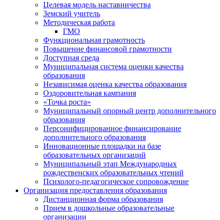
Целевая модель наставничества
Земский учитель
Методическая работа
ГМО
Функциональная грамотность
Повышение финансовой грамотности
Доступная среда
Муниципальная система оценки качества
образования
Независимая оценка качества образования
Оздоровительная кампания
«Точка роста»
Муниципальный опорный центр дополнительного
образования
Персонифицированное финансирование
дополнительного образования
Инновационные площадки на базе
образовательных организаций
Муниципальный этап Международных
рождественских образовательных чтений
Психолого-педагогическое сопровождение
Организация предоставления образования
Дистанционная форма образования
Прием в дошкольные образовательные
организации