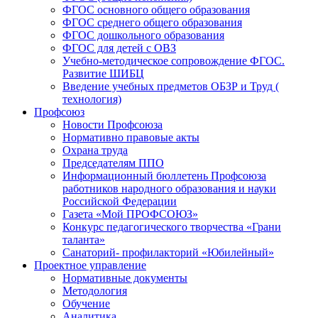
ФГОС основного общего образования
ФГОС среднего общего образования
ФГОС дошкольного образования
ФГОС для детей с ОВЗ
Учебно-методическое сопровождение ФГОС.
Развитие ШИБЦ
Введение учебных предметов ОБЗР и Труд (
технология)
Профсоюз
Новости Профсоюза
Нормативно правовые акты
Охрана труда
Председателям ППО
Информационный бюллетень Профсоюза
работников народного образования и науки
Российской Федерации
Газета «Мой ПРОФСОЮЗ»
Конкурс педагогического творчества «Грани
таланта»
Санаторий- профилакторий «Юбилейный»
Проектное управление
Нормативные документы
Методология
Обучение
Аналитика