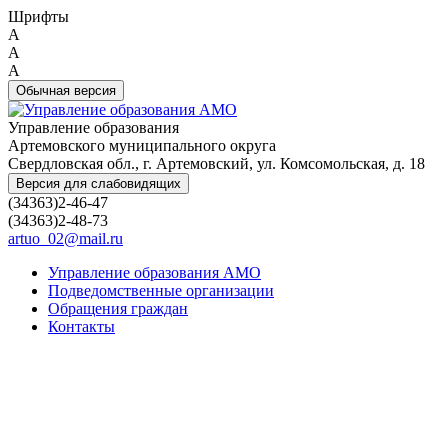
Шрифты
A
A
A
Обычная версия
Управление образования
Артемовского муниципального округа
Свердловская обл., г. Артемовский, ул. Комсомольская, д. 18
Версия для слабовидящих
(34363)2-46-47
(34363)2-48-73
artuo_02@mail.ru
Управление образования АМО
Подведомственные организации
Обращения граждан
Контакты