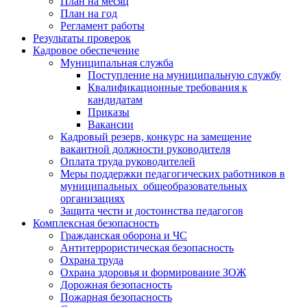
План на месяц
План на год
Регламент работы
Результаты проверок
Кадровое обеспечение
Муниципальная служба
Поступление на муниципальную службу
Квалификационные требования к
кандидатам
Приказы
Вакансии
Кадровый резерв, конкурс на замещение
вакантной должности руководителя
Оплата труда руководителей
Меры поддержки педагогических работников в
муниципальных общеобразовательных
организациях
Защита чести и достоинства педагогов
Комплексная безопасность
Гражданская оборона и ЧС
Антитеррористическая безопасность
Охрана труда
Охрана здоровья и формирование ЗОЖ
Дорожная безопасность
Пожарная безопасность