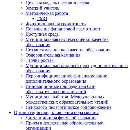
Целевая модель наставничества
Земский учитель
Методическая работа
ГМО
Функциональная грамотность
Повышение финансовой грамотности
Доступная среда
Муниципальная система оценки качества
образования
Независимая оценка качества образования
Оздоровительная кампания
«Точка роста»
Муниципальный опорный центр дополнительного
образования
Персонифицированное финансирование
дополнительного образования
Инновационные площадки на базе
образовательных организаций
Муниципальный этап Международных
рождественских образовательных чтений
Психолого-педагогическое сопровождение
Организация предоставления образования
Дистанционная форма образования
Прием в дошкольные образовательные
организации