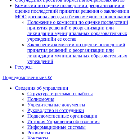
Комиссии по оценке последствий реорганизации и
оценке последствий принятия решения о заключении
МОО договора аренды и безвозмездного пользования
Положение о комиссии по оценке последствий
принятия решений о реорганизации или
ликвидации муниципальных образовательных
учрежденийи ее состав
Заключения комиссии по оценке последствий
принятия решений о реорганизации или
ликвидации муниципальных образовательных
учреждений
Ресурсы
Подведомственные ОУ
Сведения об управлении
Структура и регламент работы
Полномочия
Учредительные документы
Руководство и сотрудники
Подведомственные организации
История Управления образования
Информационные системы
Реквизиты
Контакты