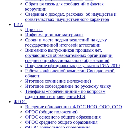
Обратная связь для сообщений о фактах
коррупции
Сведения о доходах, расходах, об имуществе и
обязательствах имущественного характера
ГИА
Приказы
Информационные материалы
Сроки и места подачи заявлений на сдачу
государственной итоговой аттестации
Вниманию выпускников прошлых лет,
обучающихся образовательных организаций
среднего профессионального образования!
Получение официальных результатов ГИА 2019
Работа конфликтной комиссии Свердловской
области
Итоговое сочинение (изложение)
Итоговое собеседование по русскому языку
Телефоны «горячей линии» по вопросам
подготовки и проведения ЕГЭ
ФГОС
Введение обновленных ФГОС НОО, ООО, СОО
ФГОС (общие положения)
ФГОС основного общего образования
ФГОС среднего общего образования
ФГОС дошкольного образования