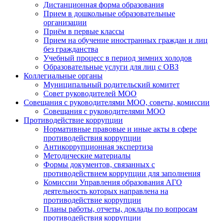
Дистанционная форма образования
Прием в дошкольные образовательные
организации
Приём в первые классы
Прием на обучение иностранных граждан и лиц
без гражданства
Учебный процесс в период зимних холодов
Образовательные услуги для лиц с ОВЗ
Коллегиальные органы
Муниципальный родительский комитет
Совет руководителей МОО
Совещания с руководителями МОО, советы, комиссии
Совещания с руководителями МОО
Противодействие коррупции
Нормативные правовые и иные акты в сфере
противодействия коррупции
Антикоррупционная экспертиза
Методические материалы
Формы документов, связанных с
противодействием коррупции для заполнения
Комиссии Управления образования АГО
деятельность которых направлена на
противодействие коррупции
Планы работы, отчеты, доклады по вопросам
противодействия коррупции