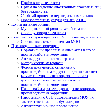
Приём в первые классы
Прием на обучение иностранных граждан и лиц
без гражданства
Учебный процесс в период зимних холодов
Образовательные услуги для лиц с ОВЗ
Коллегиальные органы
Муниципальный родительский комитет
Совет руководителей МОО
Совещания с руководителями МОО, советы, комиссии
Совещания с руководителями МОО
Противодействие коррупции
Нормативные правовые и иные акты в сфере
противодействия коррупции
Антикоррупционная экспертиза
Методические материалы
Формы документов, связанных с
противодействием коррупции для заполнения
Комиссии Управления образования АГО
деятельность которых направлена на
противодействие коррупции
Планы работы, отчеты, доклады по вопросам
противодействия коррупции
Информация о СЗП руководителей МОУ, их
заместителей, главных бухгалтеров
Антикоррупционное просвещение