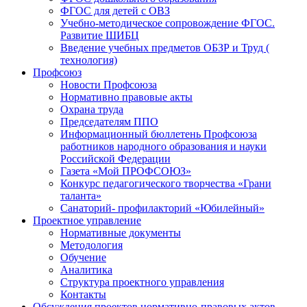
ФГОС для детей с ОВЗ
Учебно-методическое сопровождение ФГОС.
Развитие ШИБЦ
Введение учебных предметов ОБЗР и Труд (
технология)
Профсоюз
Новости Профсоюза
Нормативно правовые акты
Охрана труда
Председателям ППО
Информационный бюллетень Профсоюза
работников народного образования и науки
Российской Федерации
Газета «Мой ПРОФСОЮЗ»
Конкурс педагогического творчества «Грани
таланта»
Санаторий- профилакторий «Юбилейный»
Проектное управление
Нормативные документы
Методология
Обучение
Аналитика
Структура проектного управления
Контакты
Обсуждения проектов нормативно-правовых актов