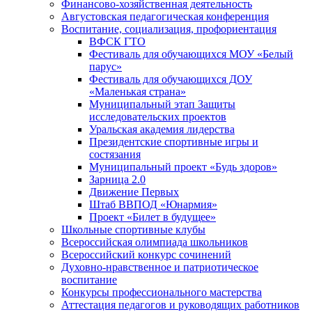
Финансово-хозяйственная деятельность
Августовская педагогическая конференция
Воспитание, социализация, профориентация
ВФСК ГТО
Фестиваль для обучающихся МОУ «Белый
парус»
Фестиваль для обучающихся ДОУ
«Маленькая страна»
Муниципальный этап Защиты
исследовательских проектов
Уральская академия лидерства
Президентские спортивные игры и
состязания
Муниципальный проект «Будь здоров»
Зарница 2.0
Движение Первых
Штаб ВВПОД «Юнармия»
Проект «Билет в будущее»
Школьные спортивные клубы
Всероссийская олимпиада школьников
Всероссийский конкурс сочинений
Духовно-нравственное и патриотическое
воспитание
Конкурсы профессионального мастерства
Аттестация педагогов и руководящих работников