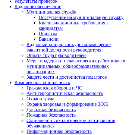
Результаты проверок
Кадровое обеспечение
Муниципальная служба
Поступление на муниципальную службу
Квалификационные требования к
кандидатам
Приказы
Вакансии
Кадровый резерв, конкурс на замещение
вакантной должности руководителя
Оплата труда руководителей
Меры поддержки педагогических работников в
муниципальных общеобразовательных
организациях
Защита чести и достоинства педагогов
Комплексная безопасность
Гражданская оборона и ЧС
Антитеррористическая безопасность
Охрана труда
Охрана здоровья и формирование ЗОЖ
Дорожная безопасность
Пожарная безопасность
Социально-психологическое тестирование
обучающихся
Информационная безопасность