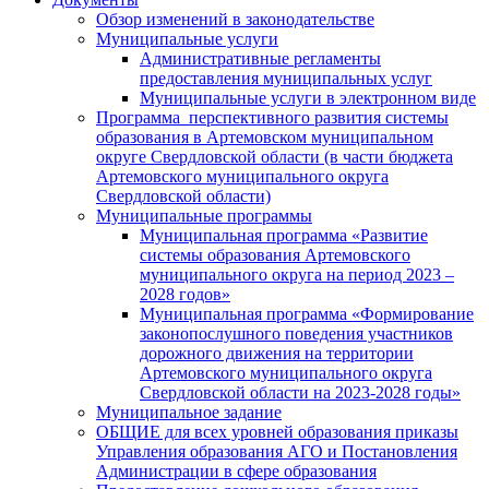
Обзор изменений в законодательстве
Муниципальные услуги
Административные регламенты
предоставления муниципальных услуг
Муниципальные услуги в электронном виде
Программа перспективного развития системы
образования в Артемовском муниципальном
округе Свердловской области (в части бюджета
Артемовского муниципального округа
Свердловской области)
Муниципальные программы
Муниципальная программа «Развитие
системы образования Артемовского
муниципального округа на период 2023 –
2028 годов»
Муниципальная программа «Формирование
законопослушного поведения участников
дорожного движения на территории
Артемовского муниципального округа
Свердловской области на 2023-2028 годы»
Муниципальное задание
ОБЩИЕ для всех уровней образования приказы
Управления образования АГО и Постановления
Администрации в сфере образования