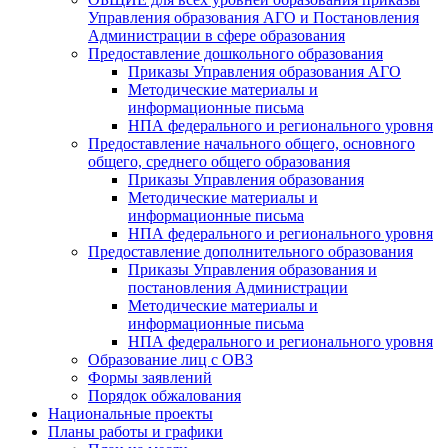
Управления образования АГО и Постановления
Администрации в сфере образования
Предоставление дошкольного образования
Приказы Управления образования АГО
Методические материалы и
информационные письма
НПА федерального и регионального уровня
Предоставление начального общего, основного
общего, среднего общего образования
Приказы Управления образования
Методические материалы и
информационные письма
НПА федерального и регионального уровня
Предоставление дополнительного образования
Приказы Управления образования и
постановления Администрации
Методические материалы и
информационные письма
НПА федерального и регионального уровня
Образование лиц с ОВЗ
Формы заявлений
Порядок обжалования
Национальные проекты
Планы работы и графики