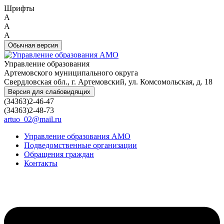
Шрифты
A
A
A
Обычная версия
Управление образования
Артемовского муниципального округа
Свердловская обл., г. Артемовский, ул. Комсомольская, д. 18
Версия для слабовидящих
(34363)2-46-47
(34363)2-48-73
artuo_02@mail.ru
Управление образования АМО
Подведомственные организации
Обращения граждан
Контакты