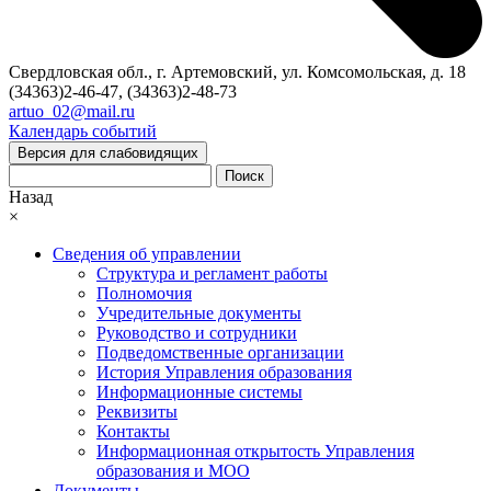
Свердловская обл., г. Артемовский, ул. Комсомольская, д. 18
(34363)2-46-47, (34363)2-48-73
artuo_02@mail.ru
Календарь событий
Версия для слабовидящих
Поиск
Назад
×
Сведения об управлении
Структура и регламент работы
Полномочия
Учредительные документы
Руководство и сотрудники
Подведомственные организации
История Управления образования
Информационные системы
Реквизиты
Контакты
Информационная открытость Управления
образования и МОО
Документы