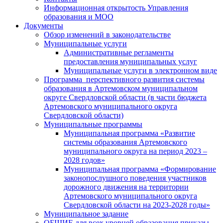
Информационная открытость Управления
образования и МОО
Документы
Обзор изменений в законодательстве
Муниципальные услуги
Административные регламенты
предоставления муниципальных услуг
Муниципальные услуги в электронном виде
Программа перспективного развития системы
образования в Артемовском муниципальном
округе Свердловской области (в части бюджета
Артемовского муниципального округа
Свердловской области)
Муниципальные программы
Муниципальная программа «Развитие
системы образования Артемовского
муниципального округа на период 2023 –
2028 годов»
Муниципальная программа «Формирование
законопослушного поведения участников
дорожного движения на территории
Артемовского муниципального округа
Свердловской области на 2023-2028 годы»
Муниципальное задание
ОБЩИЕ для всех уровней образования приказы