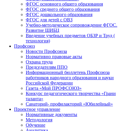
ФГОС основного общего образования
ФГОС среднего общего образования
ФГОС дошкольного образования
ФГОС для детей с ОВЗ
Учебно-методическое сопровождение ФГОС.
Развитие ШИБЦ
Введение учебных предметов ОБЗР и Труд (
технология)
Профсоюз
Новости Профсоюза
Нормативно правовые акты
Охрана труда
Председателям ППО
Информационный бюллетень Профсоюза
работников народного образования и науки
Российской Федерации
Газета «Мой ПРОФСОЮЗ»
Конкурс педагогического творчества «Грани
таланта»
Санаторий- профилакторий «Юбилейный»
Проектное управление
Нормативные документы
Методология
Обучение
Аналитика