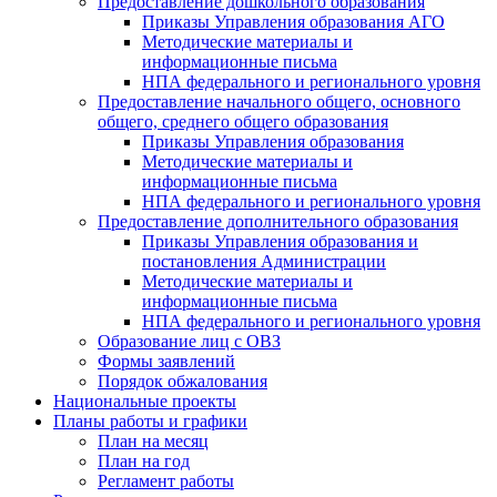
Предоставление дошкольного образования
Приказы Управления образования АГО
Методические материалы и
информационные письма
НПА федерального и регионального уровня
Предоставление начального общего, основного
общего, среднего общего образования
Приказы Управления образования
Методические материалы и
информационные письма
НПА федерального и регионального уровня
Предоставление дополнительного образования
Приказы Управления образования и
постановления Администрации
Методические материалы и
информационные письма
НПА федерального и регионального уровня
Образование лиц с ОВЗ
Формы заявлений
Порядок обжалования
Национальные проекты
Планы работы и графики
План на месяц
План на год
Регламент работы