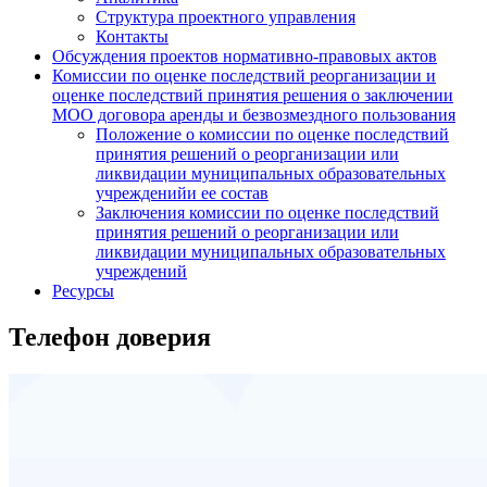
Структура проектного управления
Контакты
Обсуждения проектов нормативно-правовых актов
Комиссии по оценке последствий реорганизации и
оценке последствий принятия решения о заключении
МОО договора аренды и безвозмездного пользования
Положение о комиссии по оценке последствий
принятия решений о реорганизации или
ликвидации муниципальных образовательных
учрежденийи ее состав
Заключения комиссии по оценке последствий
принятия решений о реорганизации или
ликвидации муниципальных образовательных
учреждений
Ресурсы
Телефон доверия