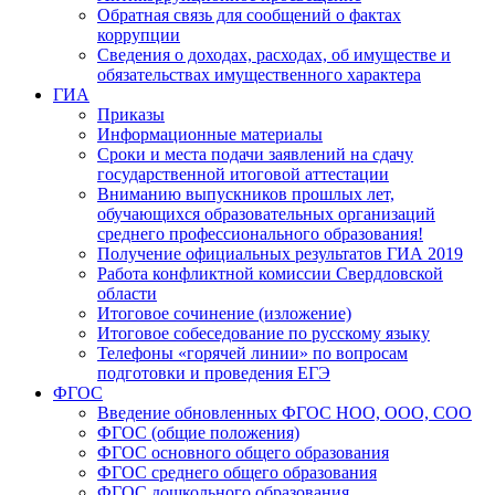
Обратная связь для сообщений о фактах
коррупции
Сведения о доходах, расходах, об имуществе и
обязательствах имущественного характера
ГИА
Приказы
Информационные материалы
Сроки и места подачи заявлений на сдачу
государственной итоговой аттестации
Вниманию выпускников прошлых лет,
обучающихся образовательных организаций
среднего профессионального образования!
Получение официальных результатов ГИА 2019
Работа конфликтной комиссии Свердловской
области
Итоговое сочинение (изложение)
Итоговое собеседование по русскому языку
Телефоны «горячей линии» по вопросам
подготовки и проведения ЕГЭ
ФГОС
Введение обновленных ФГОС НОО, ООО, СОО
ФГОС (общие положения)
ФГОС основного общего образования
ФГОС среднего общего образования
ФГОС дошкольного образования