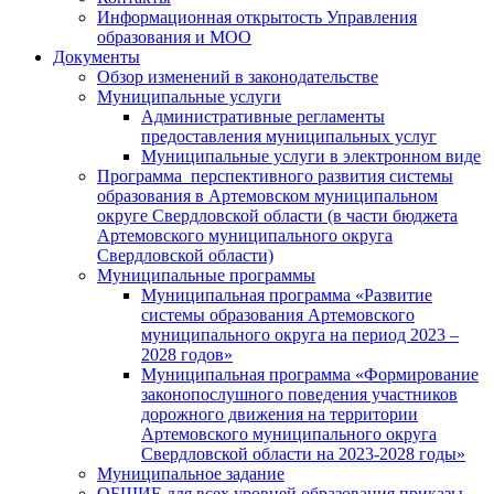
Информационная открытость Управления
образования и МОО
Документы
Обзор изменений в законодательстве
Муниципальные услуги
Административные регламенты
предоставления муниципальных услуг
Муниципальные услуги в электронном виде
Программа перспективного развития системы
образования в Артемовском муниципальном
округе Свердловской области (в части бюджета
Артемовского муниципального округа
Свердловской области)
Муниципальные программы
Муниципальная программа «Развитие
системы образования Артемовского
муниципального округа на период 2023 –
2028 годов»
Муниципальная программа «Формирование
законопослушного поведения участников
дорожного движения на территории
Артемовского муниципального округа
Свердловской области на 2023-2028 годы»
Муниципальное задание
ОБЩИЕ для всех уровней образования приказы