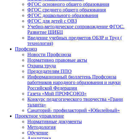
ФГОС основного общего образования
ФГОС среднего общего образования
ФГОС дошкольного образования
ФГОС для детей с ОВЗ
Учебно-методическое сопровождение ФГОС.
Развитие ШИБЦ
Введение учебных предметов ОБЗР и Труд (
технология)
Профсоюз
Новости Профсоюза
Нормативно правовые акты
Охрана труда
Председателям ППО
Информационный бюллетень Профсоюза
работников народного образования и науки
Российской Федерации
Газета «Мой ПРОФСОЮЗ»
Конкурс педагогического творчества «Грани
таланта»
Санаторий- профилакторий «Юбилейный»
Проектное управление
Нормативные документы
Методология
Обучение
Аналитика