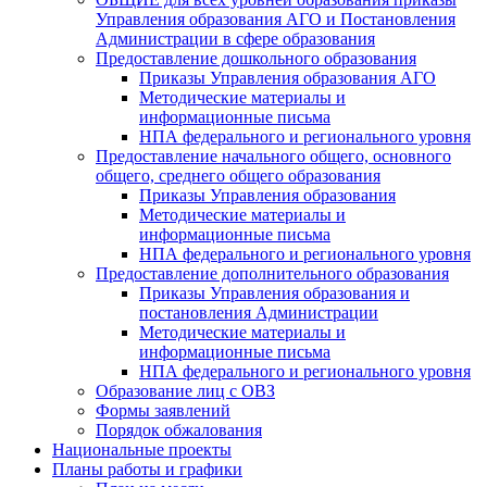
Управления образования АГО и Постановления
Администрации в сфере образования
Предоставление дошкольного образования
Приказы Управления образования АГО
Методические материалы и
информационные письма
НПА федерального и регионального уровня
Предоставление начального общего, основного
общего, среднего общего образования
Приказы Управления образования
Методические материалы и
информационные письма
НПА федерального и регионального уровня
Предоставление дополнительного образования
Приказы Управления образования и
постановления Администрации
Методические материалы и
информационные письма
НПА федерального и регионального уровня
Образование лиц с ОВЗ
Формы заявлений
Порядок обжалования
Национальные проекты
Планы работы и графики