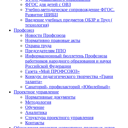
ФГОС для детей с ОВЗ
Учебно-методическое сопровождение ФГОС.
Развитие ШИБЦ
Введение учебных предметов ОБЗР и Труд (
технология)
Профсоюз
Новости Профсоюза
Нормативно правовые акты
Охрана труда
Председателям ППО
Информационный бюллетень Профсоюза
работников народного образования и науки
Российской Федерации
Газета «Мой ПРОФСОЮЗ»
Конкурс педагогического творчества «Грани
таланта»
Санаторий- профилакторий «Юбилейный»
Проектное управление
Нормативные документы
Методология
Обучение
Аналитика
Структура проектного управления
Контакты
Обсуждения проектов нормативно-правовых актов