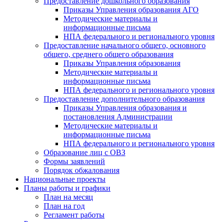
Предоставление дошкольного образования
Приказы Управления образования АГО
Методические материалы и
информационные письма
НПА федерального и регионального уровня
Предоставление начального общего, основного
общего, среднего общего образования
Приказы Управления образования
Методические материалы и
информационные письма
НПА федерального и регионального уровня
Предоставление дополнительного образования
Приказы Управления образования и
постановления Администрации
Методические материалы и
информационные письма
НПА федерального и регионального уровня
Образование лиц с ОВЗ
Формы заявлений
Порядок обжалования
Национальные проекты
Планы работы и графики
План на месяц
План на год
Регламент работы