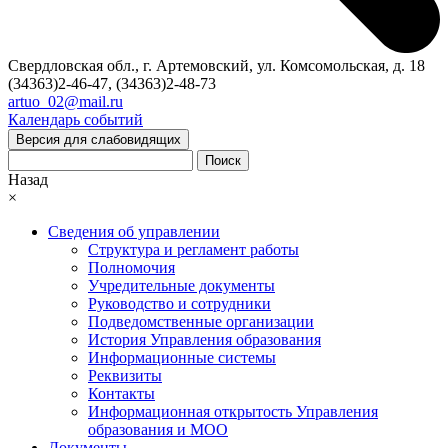
Свердловская обл., г. Артемовский, ул. Комсомольская, д. 18
(34363)2-46-47, (34363)2-48-73
artuo_02@mail.ru
Календарь событий
Версия для слабовидящих
Поиск
Назад
×
Сведения об управлении
Структура и регламент работы
Полномочия
Учредительные документы
Руководство и сотрудники
Подведомственные организации
История Управления образования
Информационные системы
Реквизиты
Контакты
Информационная открытость Управления
образования и МОО
Документы