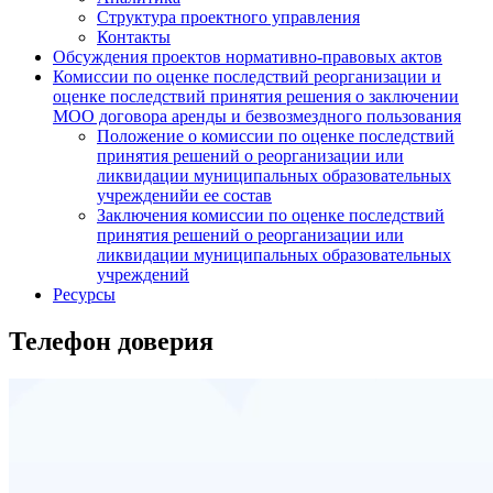
Структура проектного управления
Контакты
Обсуждения проектов нормативно-правовых актов
Комиссии по оценке последствий реорганизации и
оценке последствий принятия решения о заключении
МОО договора аренды и безвозмездного пользования
Положение о комиссии по оценке последствий
принятия решений о реорганизации или
ликвидации муниципальных образовательных
учрежденийи ее состав
Заключения комиссии по оценке последствий
принятия решений о реорганизации или
ликвидации муниципальных образовательных
учреждений
Ресурсы
Телефон доверия