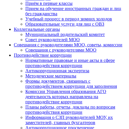
Приём в первые классы
Прием на обучение иностранных граждан и лиц
без гражданства
Учебный процесс в период зимних холодов
Образовательные услуги для лиц с ОВЗ
Коллегиальные органы
Муниципальный родительский комитет
Совет руководителей МОО
Совещания с руководителями МОО, советы, комиссии
Совещания с руководителями МОО
Противодействие коррупции
Нормативные правовые и иные акты в сфере
противодействия коррупции
Антикоррупционная экспертиза
Методические материалы
Формы документов, связанных с
противодействием коррупции для заполнения
Комиссии Управления образования АГО
деятельность которых направлена на
противодействие коррупции
Планы работы, отчеты, доклады по вопросам
противодействия коррупции
Информация о СЗП руководителей МОУ, их
заместителей, главных бухгалтеров
Антикоррупционное просвещение