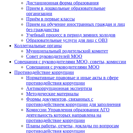
Дистанционная форма образования
Прием в дошкольные образовательные
организации
Приём в первые классы
Прием на обучение иностранных граждан и лиц
без гражданства
Учебный процесс в период зимних холодов
Образовательные услуги для лиц с ОВЗ
Коллегиальные органы
Муниципальный родительский комитет
Совет руководителей МОО
Совещания с руководителями МОО, советы, комиссии
Совещания с руководителями МОО
Противодействие коррупции
Нормативные правовые и иные акты в сфере
противодействия коррупции
Антикоррупционная экспертиза
Методические материалы
Формы документов, связанных с
противодействием коррупции для заполнения
Комиссии Управления образования АГО
деятельность которых направлена на
противодействие коррупции
Планы работы, отчеты, доклады по вопросам
противодействия коррупции