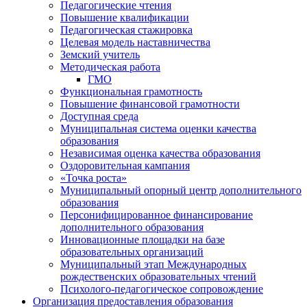
Педагогические чтения
Повышение квалификации
Педагогическая стажировка
Целевая модель наставничества
Земский учитель
Методическая работа
ГМО
Функциональная грамотность
Повышение финансовой грамотности
Доступная среда
Муниципальная система оценки качества
образования
Независимая оценка качества образования
Оздоровительная кампания
«Точка роста»
Муниципальный опорный центр дополнительного
образования
Персонифицированное финансирование
дополнительного образования
Инновационные площадки на базе
образовательных организаций
Муниципальный этап Международных
рождественских образовательных чтений
Психолого-педагогическое сопровождение
Организация предоставления образования