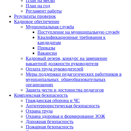
План на месяц
План на год
Регламент работы
Результаты проверок
Кадровое обеспечение
Муниципальная служба
Поступление на муниципальную службу
Квалификационные требования к
кандидатам
Приказы
Вакансии
Кадровый резерв, конкурс на замещение
вакантной должности руководителя
Оплата труда руководителей
Меры поддержки педагогических работников в
муниципальных общеобразовательных
организациях
Защита чести и достоинства педагогов
Комплексная безопасность
Гражданская оборона и ЧС
Антитеррористическая безопасность
Охрана труда
Охрана здоровья и формирование ЗОЖ
Дорожная безопасность
Пожарная безопасность