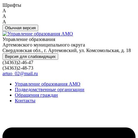
Шрифты
A
A
A
Обычная версия
Управление образования
Артемовского муниципального округа
Свердловская обл., г. Артемовский, ул. Комсомольская, д. 18
Версия для слабовидящих
(34363)2-46-47
(34363)2-48-73
artuo_02@mail.ru
Управление образования АМО
Подведомственные организации
Обращения граждан
Контакты