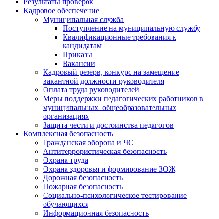
Результаты проверок
Кадровое обеспечение
Муниципальная служба
Поступление на муниципальную службу
Квалификационные требования к
кандидатам
Приказы
Вакансии
Кадровый резерв, конкурс на замещение
вакантной должности руководителя
Оплата труда руководителей
Меры поддержки педагогических работников в
муниципальных общеобразовательных
организациях
Защита чести и достоинства педагогов
Комплексная безопасность
Гражданская оборона и ЧС
Антитеррористическая безопасность
Охрана труда
Охрана здоровья и формирование ЗОЖ
Дорожная безопасность
Пожарная безопасность
Социально-психологическое тестирование
обучающихся
Информационная безопасность