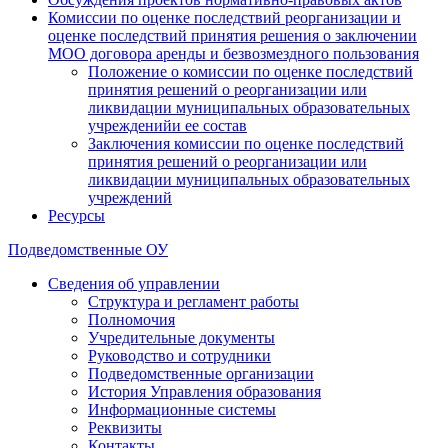
Комиссии по оценке последствий реорганизации и
оценке последствий принятия решения о заключении
МОО договора аренды и безвозмездного пользования
Положение о комиссии по оценке последствий
принятия решений о реорганизации или
ликвидации муниципальных образовательных
учрежденийи ее состав
Заключения комиссии по оценке последствий
принятия решений о реорганизации или
ликвидации муниципальных образовательных
учреждений
Ресурсы
Подведомственные ОУ
Сведения об управлении
Структура и регламент работы
Полномочия
Учредительные документы
Руководство и сотрудники
Подведомственные организации
История Управления образования
Информационные системы
Реквизиты
Контакты