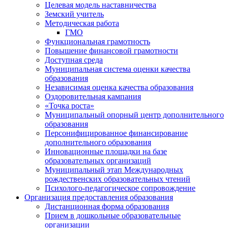
Целевая модель наставничества
Земский учитель
Методическая работа
ГМО
Функциональная грамотность
Повышение финансовой грамотности
Доступная среда
Муниципальная система оценки качества
образования
Независимая оценка качества образования
Оздоровительная кампания
«Точка роста»
Муниципальный опорный центр дополнительного
образования
Персонифицированное финансирование
дополнительного образования
Инновационные площадки на базе
образовательных организаций
Муниципальный этап Международных
рождественских образовательных чтений
Психолого-педагогическое сопровождение
Организация предоставления образования
Дистанционная форма образования
Прием в дошкольные образовательные
организации