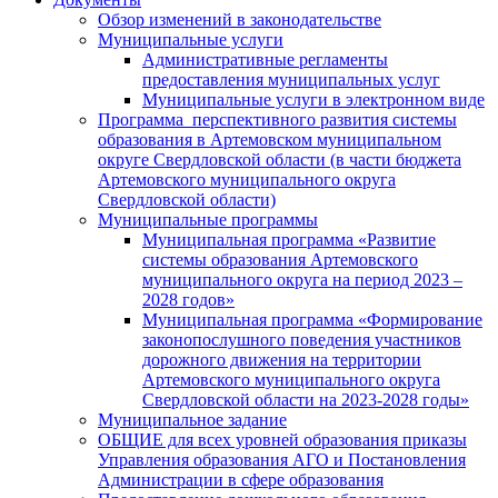
Обзор изменений в законодательстве
Муниципальные услуги
Административные регламенты
предоставления муниципальных услуг
Муниципальные услуги в электронном виде
Программа перспективного развития системы
образования в Артемовском муниципальном
округе Свердловской области (в части бюджета
Артемовского муниципального округа
Свердловской области)
Муниципальные программы
Муниципальная программа «Развитие
системы образования Артемовского
муниципального округа на период 2023 –
2028 годов»
Муниципальная программа «Формирование
законопослушного поведения участников
дорожного движения на территории
Артемовского муниципального округа
Свердловской области на 2023-2028 годы»
Муниципальное задание
ОБЩИЕ для всех уровней образования приказы
Управления образования АГО и Постановления
Администрации в сфере образования