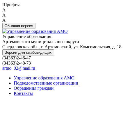
Шрифты
A
A
A
Обычная версия
Управление образования
Артемовского муниципального округа
Свердловская обл., г. Артемовский, ул. Комсомольская, д. 18
Версия для слабовидящих
(34363)2-46-47
(34363)2-48-73
artuo_02@mail.ru
Управление образования АМО
Подведомственные организации
Обращения граждан
Контакты