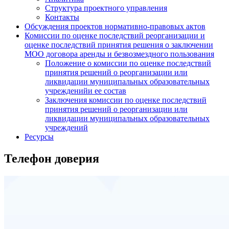
Структура проектного управления
Контакты
Обсуждения проектов нормативно-правовых актов
Комиссии по оценке последствий реорганизации и
оценке последствий принятия решения о заключении
МОО договора аренды и безвозмездного пользования
Положение о комиссии по оценке последствий
принятия решений о реорганизации или
ликвидации муниципальных образовательных
учрежденийи ее состав
Заключения комиссии по оценке последствий
принятия решений о реорганизации или
ликвидации муниципальных образовательных
учреждений
Ресурсы
Телефон доверия