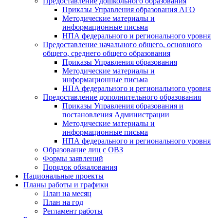
Предоставление дошкольного образования
Приказы Управления образования АГО
Методические материалы и
информационные письма
НПА федерального и регионального уровня
Предоставление начального общего, основного
общего, среднего общего образования
Приказы Управления образования
Методические материалы и
информационные письма
НПА федерального и регионального уровня
Предоставление дополнительного образования
Приказы Управления образования и
постановления Администрации
Методические материалы и
информационные письма
НПА федерального и регионального уровня
Образование лиц с ОВЗ
Формы заявлений
Порядок обжалования
Национальные проекты
Планы работы и графики
План на месяц
План на год
Регламент работы