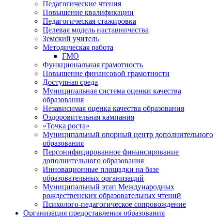
Педагогические чтения
Повышение квалификации
Педагогическая стажировка
Целевая модель наставничества
Земский учитель
Методическая работа
ГМО
Функциональная грамотность
Повышение финансовой грамотности
Доступная среда
Муниципальная система оценки качества
образования
Независимая оценка качества образования
Оздоровительная кампания
«Точка роста»
Муниципальный опорный центр дополнительного
образования
Персонифицированное финансирование
дополнительного образования
Инновационные площадки на базе
образовательных организаций
Муниципальный этап Международных
рождественских образовательных чтений
Психолого-педагогическое сопровождение
Организация предоставления образования