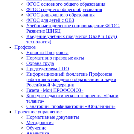
ФГОС основного общего образования
ФГОС среднего общего образования
ФГОС дошкольного образования
ФГОС для детей с ОВЗ
Учебно-методическое сопровождение ФГОС.
Развитие ШИБЦ
Введение учебных предметов ОБЗР и Труд (
технология)
Профсоюз
Новости Профсоюза
Нормативно правовые акты
Охрана труда
Председателям ППО
Информационный бюллетень Профсоюза
работников народного образования и науки
Российской Федерации
Газета «Мой ПРОФСОЮЗ»
Конкурс педагогического творчества «Грани
таланта»
Санаторий- профилакторий «Юбилейный»
Проектное управление
Нормативные документы
Методология
Обучение
Аналитика