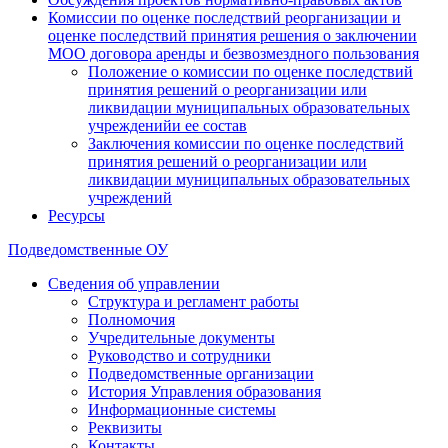
Комиссии по оценке последствий реорганизации и
оценке последствий принятия решения о заключении
МОО договора аренды и безвозмездного пользования
Положение о комиссии по оценке последствий
принятия решений о реорганизации или
ликвидации муниципальных образовательных
учрежденийи ее состав
Заключения комиссии по оценке последствий
принятия решений о реорганизации или
ликвидации муниципальных образовательных
учреждений
Ресурсы
Подведомственные ОУ
Сведения об управлении
Структура и регламент работы
Полномочия
Учредительные документы
Руководство и сотрудники
Подведомственные организации
История Управления образования
Информационные системы
Реквизиты
Контакты