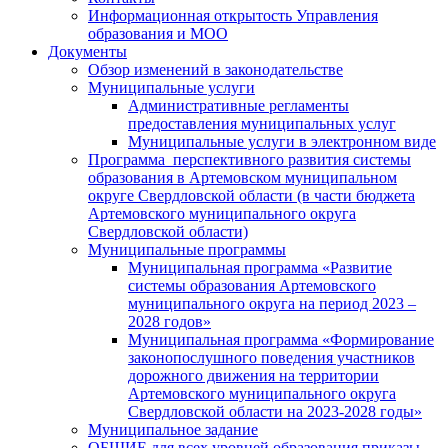
Информационная открытость Управления
образования и МОО
Документы
Обзор изменений в законодательстве
Муниципальные услуги
Административные регламенты
предоставления муниципальных услуг
Муниципальные услуги в электронном виде
Программа перспективного развития системы
образования в Артемовском муниципальном
округе Свердловской области (в части бюджета
Артемовского муниципального округа
Свердловской области)
Муниципальные программы
Муниципальная программа «Развитие
системы образования Артемовского
муниципального округа на период 2023 –
2028 годов»
Муниципальная программа «Формирование
законопослушного поведения участников
дорожного движения на территории
Артемовского муниципального округа
Свердловской области на 2023-2028 годы»
Муниципальное задание
ОБЩИЕ для всех уровней образования приказы