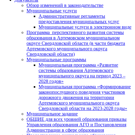
Обзор изменений в законодательстве
Муниципальные услуги
Административные регламенты
предоставления муниципальных услуг
Муниципальные услуги в электронном виде
Программа перспективного развития системы
образования в Артемовском муниципальном
округе Свердловской области (в части бюджета
Артемовского муниципального округа
Свердловской области)
Муниципальные программы
Муниципальная программа «Развитие
системы образования Артемовского
муниципального округа на период 2023 –
2028 годов»
Муниципальная программа «Формирование
законопослушного поведения участников
дорожного движения на территории
Артемовского муниципального округа
Свердловской области на 2023-2028 годы»
Муниципальное задание
ОБЩИЕ для всех уровней образования приказы
Управления образования АГО и Постановления
Администрации в сфере образования