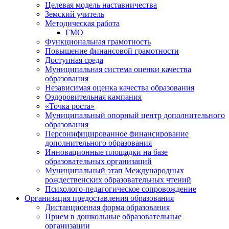
Целевая модель наставничества
Земский учитель
Методическая работа
ГМО
Функциональная грамотность
Повышение финансовой грамотности
Доступная среда
Муниципальная система оценки качества
образования
Независимая оценка качества образования
Оздоровительная кампания
«Точка роста»
Муниципальный опорный центр дополнительного
образования
Персонифицированное финансирование
дополнительного образования
Инновационные площадки на базе
образовательных организаций
Муниципальный этап Международных
рождественских образовательных чтений
Психолого-педагогическое сопровождение
Организация предоставления образования
Дистанционная форма образования
Прием в дошкольные образовательные
организации