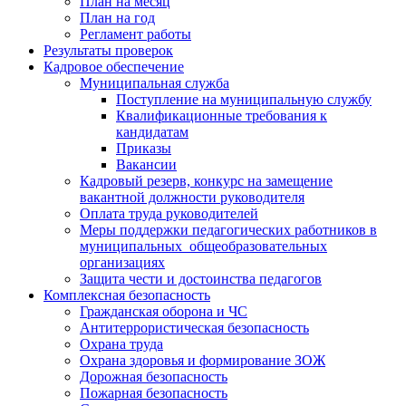
План на месяц
План на год
Регламент работы
Результаты проверок
Кадровое обеспечение
Муниципальная служба
Поступление на муниципальную службу
Квалификационные требования к
кандидатам
Приказы
Вакансии
Кадровый резерв, конкурс на замещение
вакантной должности руководителя
Оплата труда руководителей
Меры поддержки педагогических работников в
муниципальных общеобразовательных
организациях
Защита чести и достоинства педагогов
Комплексная безопасность
Гражданская оборона и ЧС
Антитеррористическая безопасность
Охрана труда
Охрана здоровья и формирование ЗОЖ
Дорожная безопасность
Пожарная безопасность