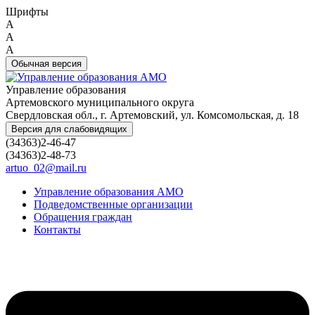
Шрифты
A
A
A
Обычная версия
Управление образования
Артемовского муниципального округа
Свердловская обл., г. Артемовский, ул. Комсомольская, д. 18
Версия для слабовидящих
(34363)2-46-47
(34363)2-48-73
artuo_02@mail.ru
Управление образования АМО
Подведомственные организации
Обращения граждан
Контакты