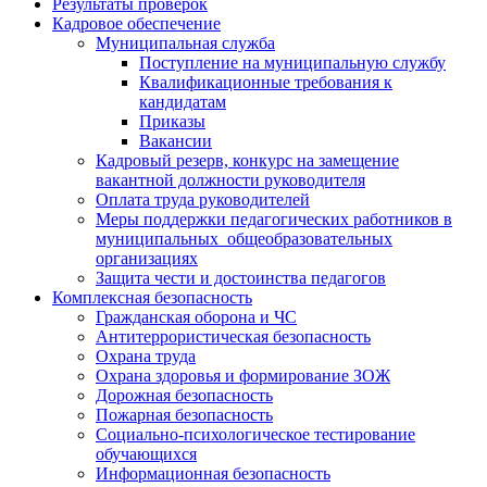
Результаты проверок
Кадровое обеспечение
Муниципальная служба
Поступление на муниципальную службу
Квалификационные требования к
кандидатам
Приказы
Вакансии
Кадровый резерв, конкурс на замещение
вакантной должности руководителя
Оплата труда руководителей
Меры поддержки педагогических работников в
муниципальных общеобразовательных
организациях
Защита чести и достоинства педагогов
Комплексная безопасность
Гражданская оборона и ЧС
Антитеррористическая безопасность
Охрана труда
Охрана здоровья и формирование ЗОЖ
Дорожная безопасность
Пожарная безопасность
Социально-психологическое тестирование
обучающихся
Информационная безопасность