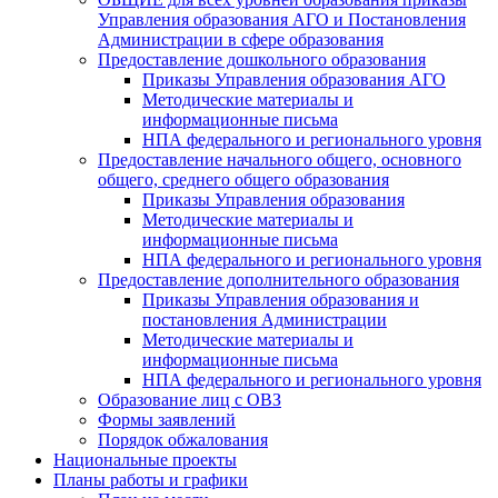
Управления образования АГО и Постановления
Администрации в сфере образования
Предоставление дошкольного образования
Приказы Управления образования АГО
Методические материалы и
информационные письма
НПА федерального и регионального уровня
Предоставление начального общего, основного
общего, среднего общего образования
Приказы Управления образования
Методические материалы и
информационные письма
НПА федерального и регионального уровня
Предоставление дополнительного образования
Приказы Управления образования и
постановления Администрации
Методические материалы и
информационные письма
НПА федерального и регионального уровня
Образование лиц с ОВЗ
Формы заявлений
Порядок обжалования
Национальные проекты
Планы работы и графики