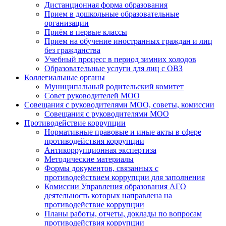
Дистанционная форма образования
Прием в дошкольные образовательные
организации
Приём в первые классы
Прием на обучение иностранных граждан и лиц
без гражданства
Учебный процесс в период зимних холодов
Образовательные услуги для лиц с ОВЗ
Коллегиальные органы
Муниципальный родительский комитет
Совет руководителей МОО
Совещания с руководителями МОО, советы, комиссии
Совещания с руководителями МОО
Противодействие коррупции
Нормативные правовые и иные акты в сфере
противодействия коррупции
Антикоррупционная экспертиза
Методические материалы
Формы документов, связанных с
противодействием коррупции для заполнения
Комиссии Управления образования АГО
деятельность которых направлена на
противодействие коррупции
Планы работы, отчеты, доклады по вопросам
противодействия коррупции