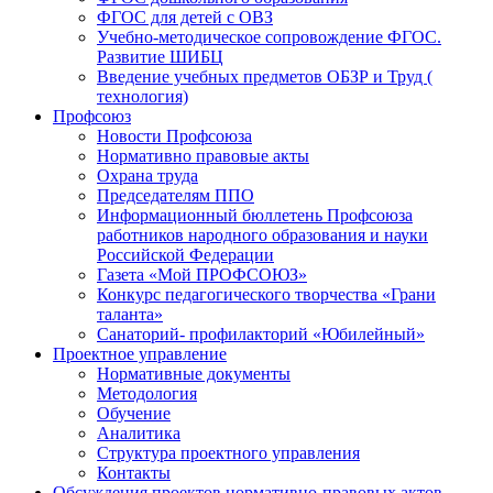
ФГОС для детей с ОВЗ
Учебно-методическое сопровождение ФГОС.
Развитие ШИБЦ
Введение учебных предметов ОБЗР и Труд (
технология)
Профсоюз
Новости Профсоюза
Нормативно правовые акты
Охрана труда
Председателям ППО
Информационный бюллетень Профсоюза
работников народного образования и науки
Российской Федерации
Газета «Мой ПРОФСОЮЗ»
Конкурс педагогического творчества «Грани
таланта»
Санаторий- профилакторий «Юбилейный»
Проектное управление
Нормативные документы
Методология
Обучение
Аналитика
Структура проектного управления
Контакты
Обсуждения проектов нормативно-правовых актов