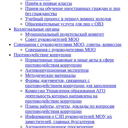
Приём в первые классы
Прием на обучение иностранных граждан и лиц
без гражданства
Учебный процесс в период зимних холодов
Образовательные услуги для лиц с ОВЗ
Коллегиальные органы
Муниципальный родительский комитет
Совет руководителей МОО
Совещания с руководителями МОО, советы, комиссии
Совещания с руководителями МОО
Противодействие коррупции
Нормативные правовые и иные акты в сфере
противодействия коррупции
Антикоррупционная экспертиза
Методические материалы
Формы документов, связанных с
противодействием коррупции для заполнения
Комиссии Управления образования АГО
деятельность которых направлена на
противодействие коррупции
Планы работы, отчеты, доклады по вопросам
противодействия коррупции
Информация о СЗП руководителей МОУ, их
заместителей, главных бухгалтеров
Антикоррупционное просвещение