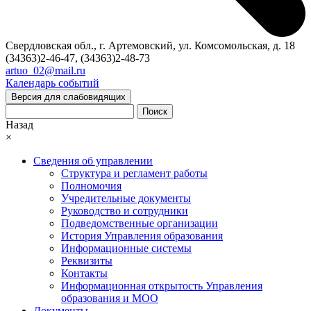
Свердловская обл., г. Артемовский, ул. Комсомольская, д. 18
(34363)2-46-47, (34363)2-48-73
artuo_02@mail.ru
Календарь событий
Версия для слабовидящих
Поиск
Назад
×
Сведения об управлении
Структура и регламент работы
Полномочия
Учредительные документы
Руководство и сотрудники
Подведомственные организации
История Управления образования
Информационные системы
Реквизиты
Контакты
Информационная открытость Управления
образования и МОО
Документы