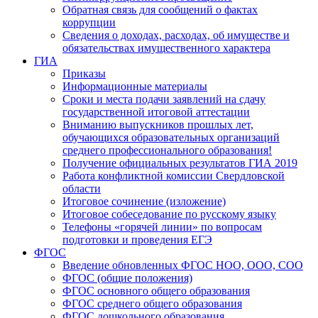
Обратная связь для сообщений о фактах
коррупции
Сведения о доходах, расходах, об имуществе и
обязательствах имущественного характера
ГИА
Приказы
Информационные материалы
Сроки и места подачи заявлений на сдачу
государственной итоговой аттестации
Вниманию выпускников прошлых лет,
обучающихся образовательных организаций
среднего профессионального образования!
Получение официальных результатов ГИА 2019
Работа конфликтной комиссии Свердловской
области
Итоговое сочинение (изложение)
Итоговое собеседование по русскому языку
Телефоны «горячей линии» по вопросам
подготовки и проведения ЕГЭ
ФГОС
Введение обновленных ФГОС НОО, ООО, СОО
ФГОС (общие положения)
ФГОС основного общего образования
ФГОС среднего общего образования
ФГОС дошкольного образования