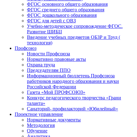
ФГОС основного общего образования
ФГОС среднего общего образования
ФГОС дошкольного образования
ФГОС для детей с ОВЗ
Учебно-методическое сопровождение ФГОС.
Развитие ШИБЦ
Введение учебных предметов ОБЗР и Труд (
технология)
Профсоюз
Новости Профсоюза
Нормативно правовые акты
Охрана труда
Председателям ППО
Информационный бюллетень Профсоюза
работников народного образования и науки
Российской Федерации
Газета «Мой ПРОФСОЮЗ»
Конкурс педагогического творчества «Грани
таланта»
Санаторий- профилакторий «Юбилейный»
Проектное управление
Нормативные документы
Методология
Обучение
Аналитика