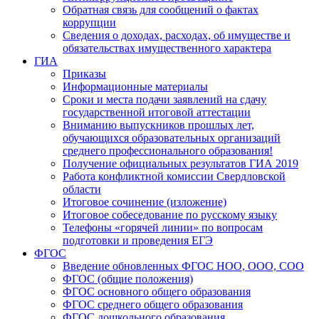
Обратная связь для сообщений о фактах
коррупции
Сведения о доходах, расходах, об имуществе и
обязательствах имущественного характера
ГИА
Приказы
Информационные материалы
Сроки и места подачи заявлений на сдачу
государственной итоговой аттестации
Вниманию выпускников прошлых лет,
обучающихся образовательных организаций
среднего профессионального образования!
Получение официальных результатов ГИА 2019
Работа конфликтной комиссии Свердловской
области
Итоговое сочинение (изложение)
Итоговое собеседование по русскому языку
Телефоны «горячей линии» по вопросам
подготовки и проведения ЕГЭ
ФГОС
Введение обновленных ФГОС НОО, ООО, СОО
ФГОС (общие положения)
ФГОС основного общего образования
ФГОС среднего общего образования
ФГОС дошкольного образования