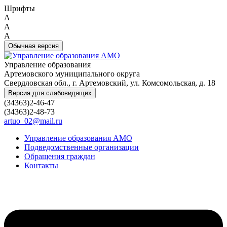
Шрифты
A
A
A
Обычная версия
Управление образования
Артемовского муниципального округа
Свердловская обл., г. Артемовский, ул. Комсомольская, д. 18
Версия для слабовидящих
(34363)2-46-47
(34363)2-48-73
artuo_02@mail.ru
Управление образования АМО
Подведомственные организации
Обращения граждан
Контакты