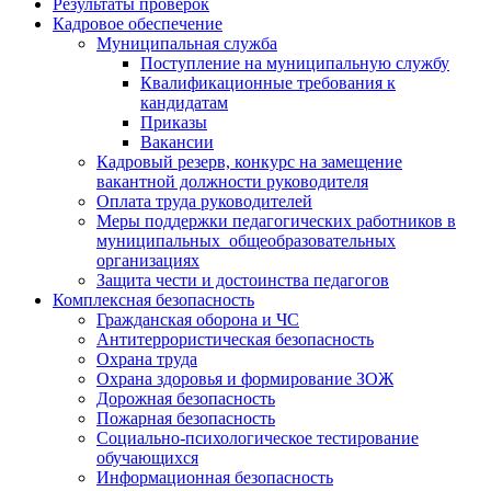
Результаты проверок
Кадровое обеспечение
Муниципальная служба
Поступление на муниципальную службу
Квалификационные требования к
кандидатам
Приказы
Вакансии
Кадровый резерв, конкурс на замещение
вакантной должности руководителя
Оплата труда руководителей
Меры поддержки педагогических работников в
муниципальных общеобразовательных
организациях
Защита чести и достоинства педагогов
Комплексная безопасность
Гражданская оборона и ЧС
Антитеррористическая безопасность
Охрана труда
Охрана здоровья и формирование ЗОЖ
Дорожная безопасность
Пожарная безопасность
Социально-психологическое тестирование
обучающихся
Информационная безопасность