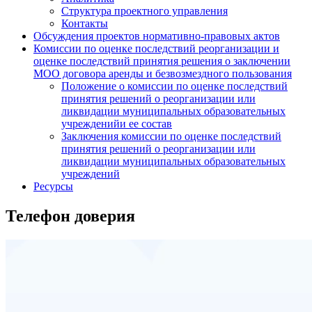
Структура проектного управления
Контакты
Обсуждения проектов нормативно-правовых актов
Комиссии по оценке последствий реорганизации и
оценке последствий принятия решения о заключении
МОО договора аренды и безвозмездного пользования
Положение о комиссии по оценке последствий
принятия решений о реорганизации или
ликвидации муниципальных образовательных
учрежденийи ее состав
Заключения комиссии по оценке последствий
принятия решений о реорганизации или
ликвидации муниципальных образовательных
учреждений
Ресурсы
Телефон доверия