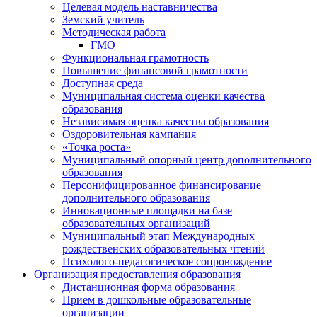
Целевая модель наставничества
Земский учитель
Методическая работа
ГМО
Функциональная грамотность
Повышение финансовой грамотности
Доступная среда
Муниципальная система оценки качества
образования
Независимая оценка качества образования
Оздоровительная кампания
«Точка роста»
Муниципальный опорный центр дополнительного
образования
Персонифицированное финансирование
дополнительного образования
Инновационные площадки на базе
образовательных организаций
Муниципальный этап Международных
рождественских образовательных чтений
Психолого-педагогическое сопровождение
Организация предоставления образования
Дистанционная форма образования
Прием в дошкольные образовательные
организации