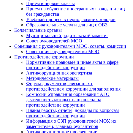
Приём в первые классы
Прием на обучение иностранных граждан и лиц
без гражданства
Учебный процесс в период зимних холодов
Образовательные услуги для лиц с ОВЗ
Коллегиальные органы
Муниципальный родительский комитет
Совет руководителей МОО
Совещания с руководителями МОО, советы, комиссии
Совещания с руководителями МОО
Противодействие коррупции
Нормативные правовые и иные акты в сфере
противодействия коррупции
Антикоррупционная экспертиза
Методические материалы
Формы документов, связанных с
противодействием коррупции для заполнения
Комиссии Управления образования АГО
деятельность которых направлена на
противодействие коррупции
Планы работы, отчеты, доклады по вопросам
противодействия коррупции
Информация о СЗП руководителей МОУ, их
заместителей, главных бухгалтеров
Антикоррупционное просвещение