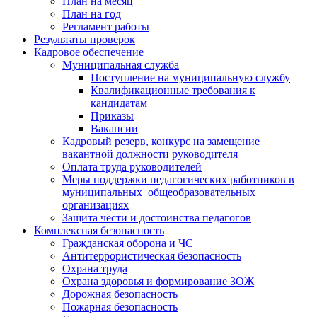
План на месяц
План на год
Регламент работы
Результаты проверок
Кадровое обеспечение
Муниципальная служба
Поступление на муниципальную службу
Квалификационные требования к
кандидатам
Приказы
Вакансии
Кадровый резерв, конкурс на замещение
вакантной должности руководителя
Оплата труда руководителей
Меры поддержки педагогических работников в
муниципальных общеобразовательных
организациях
Защита чести и достоинства педагогов
Комплексная безопасность
Гражданская оборона и ЧС
Антитеррористическая безопасность
Охрана труда
Охрана здоровья и формирование ЗОЖ
Дорожная безопасность
Пожарная безопасность