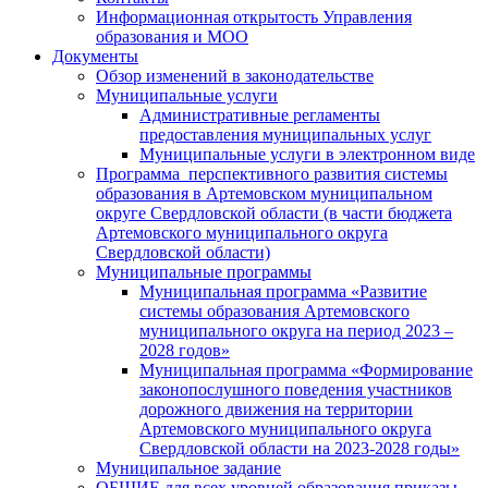
Информационная открытость Управления
образования и МОО
Документы
Обзор изменений в законодательстве
Муниципальные услуги
Административные регламенты
предоставления муниципальных услуг
Муниципальные услуги в электронном виде
Программа перспективного развития системы
образования в Артемовском муниципальном
округе Свердловской области (в части бюджета
Артемовского муниципального округа
Свердловской области)
Муниципальные программы
Муниципальная программа «Развитие
системы образования Артемовского
муниципального округа на период 2023 –
2028 годов»
Муниципальная программа «Формирование
законопослушного поведения участников
дорожного движения на территории
Артемовского муниципального округа
Свердловской области на 2023-2028 годы»
Муниципальное задание
ОБЩИЕ для всех уровней образования приказы