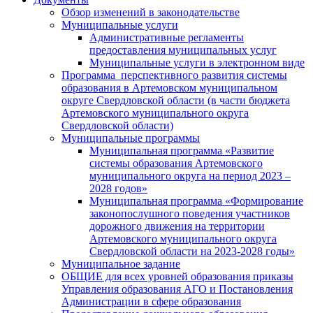
Обзор изменений в законодательстве
Муниципальные услуги
Административные регламенты
предоставления муниципальных услуг
Муниципальные услуги в электронном виде
Программа перспективного развития системы
образования в Артемовском муниципальном
округе Свердловской области (в части бюджета
Артемовского муниципального округа
Свердловской области)
Муниципальные программы
Муниципальная программа «Развитие
системы образования Артемовского
муниципального округа на период 2023 –
2028 годов»
Муниципальная программа «Формирование
законопослушного поведения участников
дорожного движения на территории
Артемовского муниципального округа
Свердловской области на 2023-2028 годы»
Муниципальное задание
ОБЩИЕ для всех уровней образования приказы
Управления образования АГО и Постановления
Администрации в сфере образования