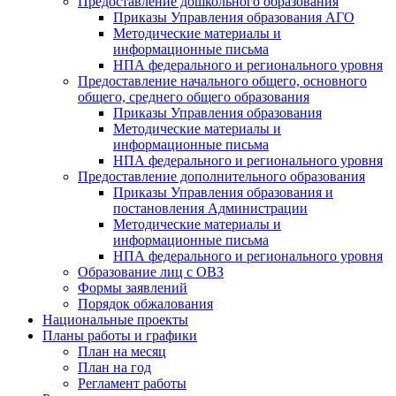
Предоставление дошкольного образования
Приказы Управления образования АГО
Методические материалы и
информационные письма
НПА федерального и регионального уровня
Предоставление начального общего, основного
общего, среднего общего образования
Приказы Управления образования
Методические материалы и
информационные письма
НПА федерального и регионального уровня
Предоставление дополнительного образования
Приказы Управления образования и
постановления Администрации
Методические материалы и
информационные письма
НПА федерального и регионального уровня
Образование лиц с ОВЗ
Формы заявлений
Порядок обжалования
Национальные проекты
Планы работы и графики
План на месяц
План на год
Регламент работы