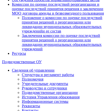
Комиссии по оценке последствий реорганизации и
оценке последствий принятия решения о заключении
МОО договора аренды и безвозмездного пользования
Положение о комиссии по оценке последствий
принятия решений о реорганизации или
ликвидации муниципальных образовательных
учрежденийи ее состав
Заключения комиссии по оценке последствий
принятия решений о реорганизации или
ликвидации муниципальных образовательных
учреждений
Ресурсы
Подведомственные ОУ
Сведения об управлении
Структура и регламент работы
Полномочия
Учредительные документы
Руководство и сотрудники
Подведомственные организации
История Управления образования
Информационные системы
Реквизиты
Контакты