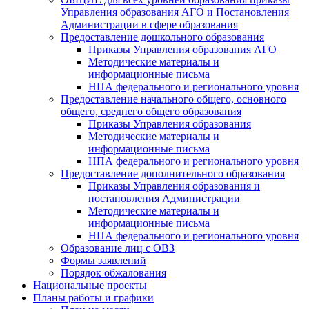
Управления образования АГО и Постановления
Администрации в сфере образования
Предоставление дошкольного образования
Приказы Управления образования АГО
Методические материалы и
информационные письма
НПА федерального и регионального уровня
Предоставление начального общего, основного
общего, среднего общего образования
Приказы Управления образования
Методические материалы и
информационные письма
НПА федерального и регионального уровня
Предоставление дополнительного образования
Приказы Управления образования и
постановления Администрации
Методические материалы и
информационные письма
НПА федерального и регионального уровня
Образование лиц с ОВЗ
Формы заявлений
Порядок обжалования
Национальные проекты
Планы работы и графики