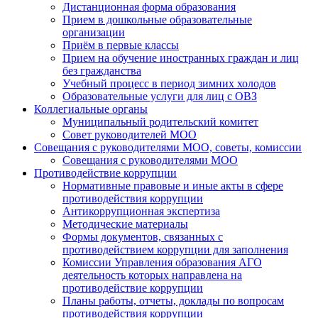
Дистанционная форма образования
Прием в дошкольные образовательные
организации
Приём в первые классы
Прием на обучение иностранных граждан и лиц
без гражданства
Учебный процесс в период зимних холодов
Образовательные услуги для лиц с ОВЗ
Коллегиальные органы
Муниципальный родительский комитет
Совет руководителей МОО
Совещания с руководителями МОО, советы, комиссии
Совещания с руководителями МОО
Противодействие коррупции
Нормативные правовые и иные акты в сфере
противодействия коррупции
Антикоррупционная экспертиза
Методические материалы
Формы документов, связанных с
противодействием коррупции для заполнения
Комиссии Управления образования АГО
деятельность которых направлена на
противодействие коррупции
Планы работы, отчеты, доклады по вопросам
противодействия коррупции