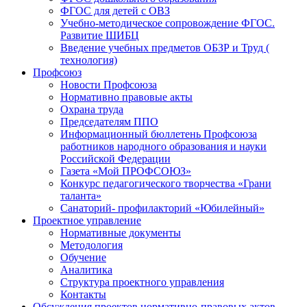
ФГОС для детей с ОВЗ
Учебно-методическое сопровождение ФГОС.
Развитие ШИБЦ
Введение учебных предметов ОБЗР и Труд (
технология)
Профсоюз
Новости Профсоюза
Нормативно правовые акты
Охрана труда
Председателям ППО
Информационный бюллетень Профсоюза
работников народного образования и науки
Российской Федерации
Газета «Мой ПРОФСОЮЗ»
Конкурс педагогического творчества «Грани
таланта»
Санаторий- профилакторий «Юбилейный»
Проектное управление
Нормативные документы
Методология
Обучение
Аналитика
Структура проектного управления
Контакты
Обсуждения проектов нормативно-правовых актов