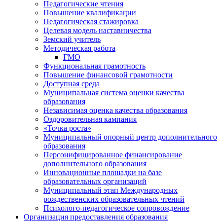
Педагогические чтения
Повышение квалификации
Педагогическая стажировка
Целевая модель наставничества
Земский учитель
Методическая работа
ГМО
Функциональная грамотность
Повышение финансовой грамотности
Доступная среда
Муниципальная система оценки качества
образования
Независимая оценка качества образования
Оздоровительная кампания
«Точка роста»
Муниципальный опорный центр дополнительного
образования
Персонифицированное финансирование
дополнительного образования
Инновационные площадки на базе
образовательных организаций
Муниципальный этап Международных
рождественских образовательных чтений
Психолого-педагогическое сопровождение
Организация предоставления образования