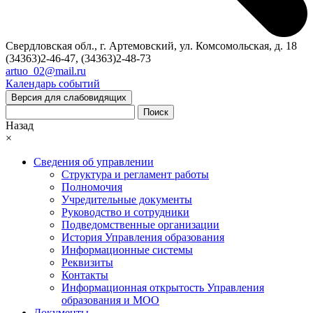
Свердловская обл., г. Артемовский, ул. Комсомольская, д. 18
(34363)2-46-47, (34363)2-48-73
artuo_02@mail.ru
Календарь событий
Версия для слабовидящих
Поиск
Назад
×
Сведения об управлении
Структура и регламент работы
Полномочия
Учредительные документы
Руководство и сотрудники
Подведомственные организации
История Управления образования
Информационные системы
Реквизиты
Контакты
Информационная открытость Управления
образования и МОО
Документы