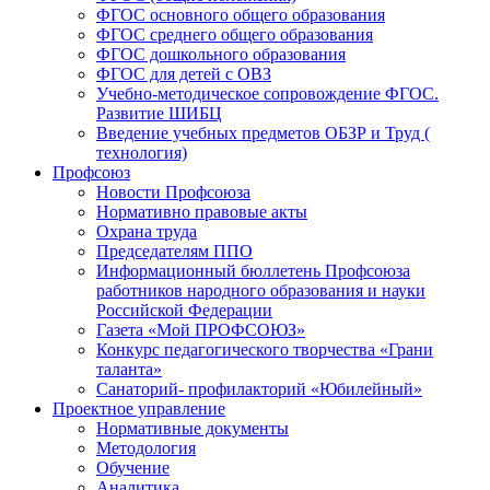
ФГОС основного общего образования
ФГОС среднего общего образования
ФГОС дошкольного образования
ФГОС для детей с ОВЗ
Учебно-методическое сопровождение ФГОС.
Развитие ШИБЦ
Введение учебных предметов ОБЗР и Труд (
технология)
Профсоюз
Новости Профсоюза
Нормативно правовые акты
Охрана труда
Председателям ППО
Информационный бюллетень Профсоюза
работников народного образования и науки
Российской Федерации
Газета «Мой ПРОФСОЮЗ»
Конкурс педагогического творчества «Грани
таланта»
Санаторий- профилакторий «Юбилейный»
Проектное управление
Нормативные документы
Методология
Обучение
Аналитика