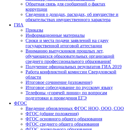
Обратная связь для сообщений о фактах
коррупции
Сведения о доходах, расходах, об имуществе и
обязательствах имущественного характера
ГИА
Приказы
Информационные материалы
Сроки и места подачи заявлений на сдачу
государственной итоговой аттестации
Вниманию выпускников прошлых лет,
обучающихся образовательных организаций
среднего профессионального образования!
Получение официальных результатов ГИА 2019
Работа конфликтной комиссии Свердловской
области
Итоговое сочинение (изложение)
Итоговое собеседование по русскому языку
Телефоны «горячей линии» по вопросам
подготовки и проведения ЕГЭ
ФГОС
Введение обновленных ФГОС НОО, ООО, СОО
ФГОС (общие положения)
ФГОС основного общего образования
ФГОС среднего общего образования
ФГОС дошкольного образования