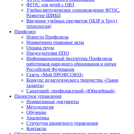
ФГОС для детей с ОВЗ
Учебно-методическое сопровождение ФГОС.
Развитие ШИБЦ
Введение учебных предметов ОБЗР и Труд (
технология)
Профсоюз
Новости Профсоюза
Нормативно правовые акты
Охрана труда
Председателям ППО
Информационный бюллетень Профсоюза
работников народного образования и науки
Российской Федерации
Газета «Мой ПРОФСОЮЗ»
Конкурс педагогического творчества «Грани
таланта»
Санаторий- профилакторий «Юбилейный»
Проектное управление
Нормативные документы
Методология
Обучение
Аналитика
Структура проектного управления
Контакты
Обсуждения проектов нормативно-правовых актов