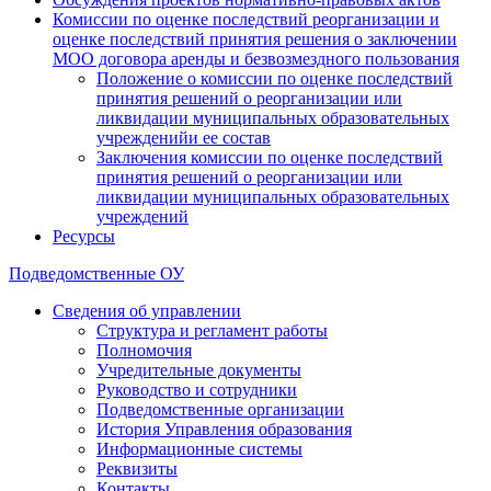
Комиссии по оценке последствий реорганизации и
оценке последствий принятия решения о заключении
МОО договора аренды и безвозмездного пользования
Положение о комиссии по оценке последствий
принятия решений о реорганизации или
ликвидации муниципальных образовательных
учрежденийи ее состав
Заключения комиссии по оценке последствий
принятия решений о реорганизации или
ликвидации муниципальных образовательных
учреждений
Ресурсы
Подведомственные ОУ
Сведения об управлении
Структура и регламент работы
Полномочия
Учредительные документы
Руководство и сотрудники
Подведомственные организации
История Управления образования
Информационные системы
Реквизиты
Контакты