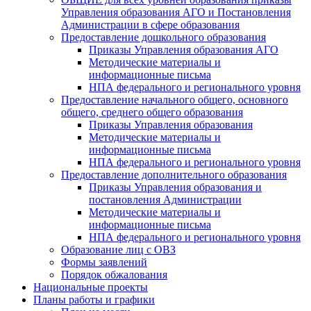
Управления образования АГО и Постановления
Администрации в сфере образования
Предоставление дошкольного образования
Приказы Управления образования АГО
Методические материалы и
информационные письма
НПА федерального и регионального уровня
Предоставление начального общего, основного
общего, среднего общего образования
Приказы Управления образования
Методические материалы и
информационные письма
НПА федерального и регионального уровня
Предоставление дополнительного образования
Приказы Управления образования и
постановления Администрации
Методические материалы и
информационные письма
НПА федерального и регионального уровня
Образование лиц с ОВЗ
Формы заявлений
Порядок обжалования
Национальные проекты
Планы работы и графики