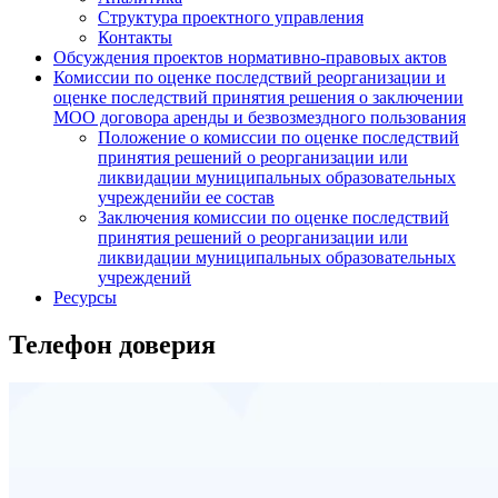
Структура проектного управления
Контакты
Обсуждения проектов нормативно-правовых актов
Комиссии по оценке последствий реорганизации и
оценке последствий принятия решения о заключении
МОО договора аренды и безвозмездного пользования
Положение о комиссии по оценке последствий
принятия решений о реорганизации или
ликвидации муниципальных образовательных
учрежденийи ее состав
Заключения комиссии по оценке последствий
принятия решений о реорганизации или
ликвидации муниципальных образовательных
учреждений
Ресурсы
Телефон доверия