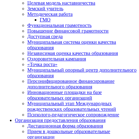
Целевая модель наставничества
Земский учитель
Методическая работа
ГМО
Функциональная грамотность
Повышение финансовой грамотности
Доступная среда
Муниципальная система оценки качества
образования
Независимая оценка качества образования
Оздоровительная кампания
«Точка роста»
Муниципальный опорный центр дополнительного
образования
Персонифицированное финансирование
дополнительного образования
Инновационные площадки на базе
образовательных организаций
Муниципальный этап Международных
рождественских образовательных чтений
Психолого-педагогическое сопровождение
Организация предоставления образования
Дистанционная форма образования
Прием в дошкольные образовательные
организации