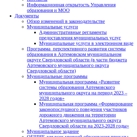
Информационная открытость Управления
образования и МОО
Документы
Обзор изменений в законодательстве
Муниципальные услуги
Административные регламенты
предоставления муниципальных услуг
Муниципальные услуги в электронном виде
Программа перспективного развития системы
образования в Артемовском муниципальном
округе Свердловской области (в части бюджета
Артемовского муниципального округа
Свердловской области)
Муниципальные программы
Муниципальная программа «Развитие
системы образования Артемовского
муниципального округа на период 2023 –
2028 годов»
Муниципальная программа «Формирование
законопослушного поведения участников
дорожного движения на территории
Артемовского муниципального округа
Свердловской области на 2023-2028 годы»
Муниципальное задание
ОБЩИЕ для всех уровней образования приказы