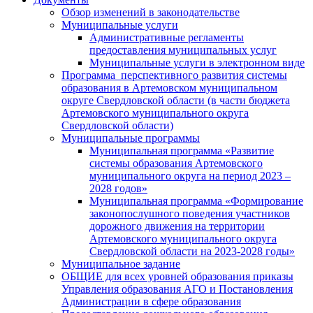
Обзор изменений в законодательстве
Муниципальные услуги
Административные регламенты
предоставления муниципальных услуг
Муниципальные услуги в электронном виде
Программа перспективного развития системы
образования в Артемовском муниципальном
округе Свердловской области (в части бюджета
Артемовского муниципального округа
Свердловской области)
Муниципальные программы
Муниципальная программа «Развитие
системы образования Артемовского
муниципального округа на период 2023 –
2028 годов»
Муниципальная программа «Формирование
законопослушного поведения участников
дорожного движения на территории
Артемовского муниципального округа
Свердловской области на 2023-2028 годы»
Муниципальное задание
ОБЩИЕ для всех уровней образования приказы
Управления образования АГО и Постановления
Администрации в сфере образования