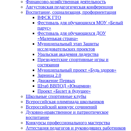
Финансово-хозяйственная деятельность
Августовская педагогическая конференция
Воспитание, социализация, профориентация
ВФСК ГТО
Фестиваль для обучающихся МОУ «Белый
парус»
Фестиваль для обучающихся ДОУ
«Маленькая страна»
Муниципальный этап Защиты
исследовательских проектов
Уральская академия лидерства
Президентские спортивные игры и
состязания
Муниципальный проект «Будь здоров»
Зарница 2.0
Движение Первых
Штаб ВВПОД «Юнармия»
Проект «Билет в будущее»
Школьные спортивные клубы
Всероссийская олимпиада школьников
Всероссийский конкурс сочинений
Духовно-нравственное и патриотическое
воспитание
Конкурсы профессионального мастерства
Аттестация педагогов и руководящих работников