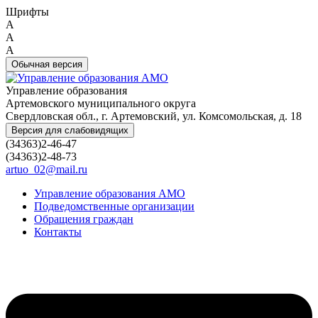
Шрифты
A
A
A
Обычная версия
Управление образования
Артемовского муниципального округа
Свердловская обл., г. Артемовский, ул. Комсомольская, д. 18
Версия для слабовидящих
(34363)2-46-47
(34363)2-48-73
artuo_02@mail.ru
Управление образования АМО
Подведомственные организации
Обращения граждан
Контакты