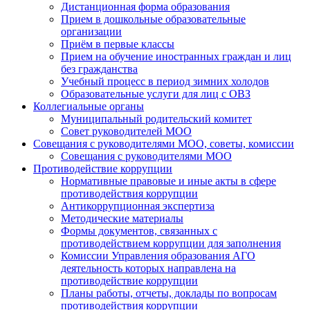
Дистанционная форма образования
Прием в дошкольные образовательные
организации
Приём в первые классы
Прием на обучение иностранных граждан и лиц
без гражданства
Учебный процесс в период зимних холодов
Образовательные услуги для лиц с ОВЗ
Коллегиальные органы
Муниципальный родительский комитет
Совет руководителей МОО
Совещания с руководителями МОО, советы, комиссии
Совещания с руководителями МОО
Противодействие коррупции
Нормативные правовые и иные акты в сфере
противодействия коррупции
Антикоррупционная экспертиза
Методические материалы
Формы документов, связанных с
противодействием коррупции для заполнения
Комиссии Управления образования АГО
деятельность которых направлена на
противодействие коррупции
Планы работы, отчеты, доклады по вопросам
противодействия коррупции