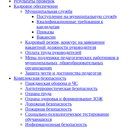
Результаты проверок
Кадровое обеспечение
Муниципальная служба
Поступление на муниципальную службу
Квалификационные требования к
кандидатам
Приказы
Вакансии
Кадровый резерв, конкурс на замещение
вакантной должности руководителя
Оплата труда руководителей
Меры поддержки педагогических работников в
муниципальных общеобразовательных
организациях
Защита чести и достоинства педагогов
Комплексная безопасность
Гражданская оборона и ЧС
Антитеррористическая безопасность
Охрана труда
Охрана здоровья и формирование ЗОЖ
Дорожная безопасность
Пожарная безопасность
Социально-психологическое тестирование
обучающихся
Информационная безопасность