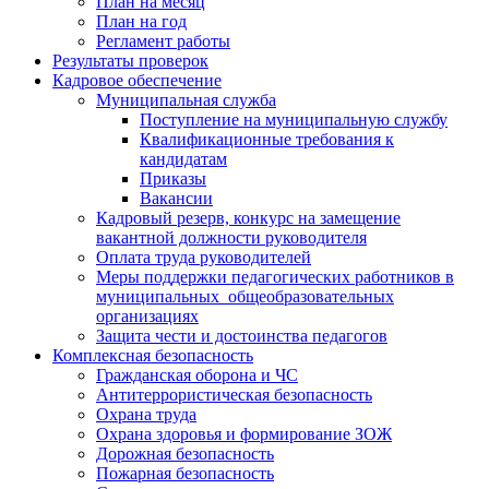
План на месяц
План на год
Регламент работы
Результаты проверок
Кадровое обеспечение
Муниципальная служба
Поступление на муниципальную службу
Квалификационные требования к
кандидатам
Приказы
Вакансии
Кадровый резерв, конкурс на замещение
вакантной должности руководителя
Оплата труда руководителей
Меры поддержки педагогических работников в
муниципальных общеобразовательных
организациях
Защита чести и достоинства педагогов
Комплексная безопасность
Гражданская оборона и ЧС
Антитеррористическая безопасность
Охрана труда
Охрана здоровья и формирование ЗОЖ
Дорожная безопасность
Пожарная безопасность