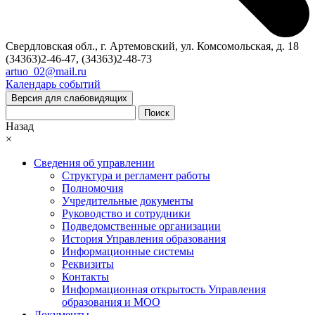
Свердловская обл., г. Артемовский, ул. Комсомольская, д. 18
(34363)2-46-47, (34363)2-48-73
artuo_02@mail.ru
Календарь событий
Версия для слабовидящих
Поиск
Назад
×
Сведения об управлении
Структура и регламент работы
Полномочия
Учредительные документы
Руководство и сотрудники
Подведомственные организации
История Управления образования
Информационные системы
Реквизиты
Контакты
Информационная открытость Управления
образования и МОО
Документы