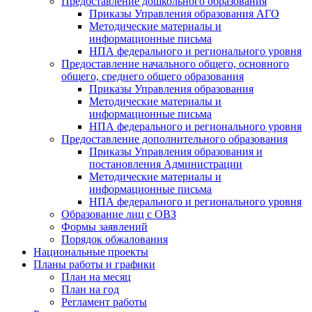
Предоставление дошкольного образования
Приказы Управления образования АГО
Методические материалы и
информационные письма
НПА федерального и регионального уровня
Предоставление начального общего, основного
общего, среднего общего образования
Приказы Управления образования
Методические материалы и
информационные письма
НПА федерального и регионального уровня
Предоставление дополнительного образования
Приказы Управления образования и
постановления Администрации
Методические материалы и
информационные письма
НПА федерального и регионального уровня
Образование лиц с ОВЗ
Формы заявлений
Порядок обжалования
Национальные проекты
Планы работы и графики
План на месяц
План на год
Регламент работы