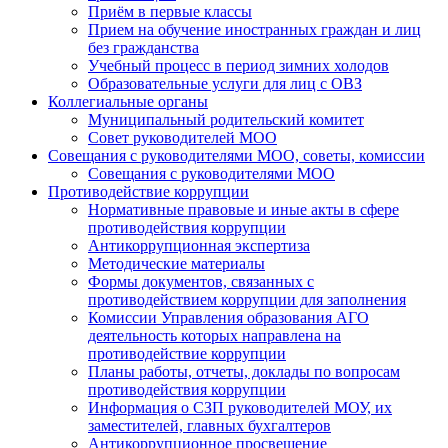
Приём в первые классы
Прием на обучение иностранных граждан и лиц
без гражданства
Учебный процесс в период зимних холодов
Образовательные услуги для лиц с ОВЗ
Коллегиальные органы
Муниципальный родительский комитет
Совет руководителей МОО
Совещания с руководителями МОО, советы, комиссии
Совещания с руководителями МОО
Противодействие коррупции
Нормативные правовые и иные акты в сфере
противодействия коррупции
Антикоррупционная экспертиза
Методические материалы
Формы документов, связанных с
противодействием коррупции для заполнения
Комиссии Управления образования АГО
деятельность которых направлена на
противодействие коррупции
Планы работы, отчеты, доклады по вопросам
противодействия коррупции
Информация о СЗП руководителей МОУ, их
заместителей, главных бухгалтеров
Антикоррупционное просвещение