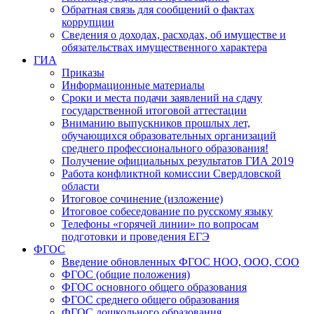
Обратная связь для сообщений о фактах
коррупции
Сведения о доходах, расходах, об имуществе и
обязательствах имущественного характера
ГИА
Приказы
Информационные материалы
Сроки и места подачи заявлений на сдачу
государственной итоговой аттестации
Вниманию выпускников прошлых лет,
обучающихся образовательных организаций
среднего профессионального образования!
Получение официальных результатов ГИА 2019
Работа конфликтной комиссии Свердловской
области
Итоговое сочинение (изложение)
Итоговое собеседование по русскому языку
Телефоны «горячей линии» по вопросам
подготовки и проведения ЕГЭ
ФГОС
Введение обновленных ФГОС НОО, ООО, СОО
ФГОС (общие положения)
ФГОС основного общего образования
ФГОС среднего общего образования
ФГОС дошкольного образования