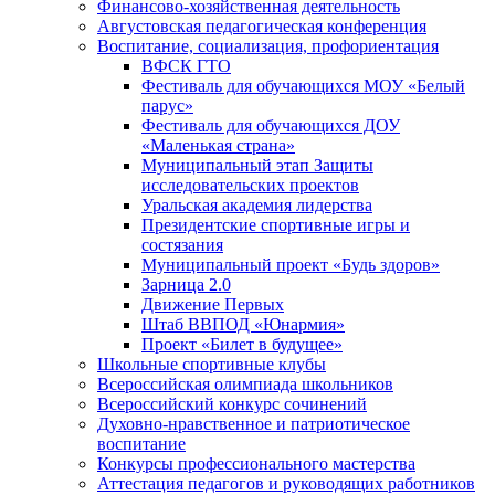
Финансово-хозяйственная деятельность
Августовская педагогическая конференция
Воспитание, социализация, профориентация
ВФСК ГТО
Фестиваль для обучающихся МОУ «Белый
парус»
Фестиваль для обучающихся ДОУ
«Маленькая страна»
Муниципальный этап Защиты
исследовательских проектов
Уральская академия лидерства
Президентские спортивные игры и
состязания
Муниципальный проект «Будь здоров»
Зарница 2.0
Движение Первых
Штаб ВВПОД «Юнармия»
Проект «Билет в будущее»
Школьные спортивные клубы
Всероссийская олимпиада школьников
Всероссийский конкурс сочинений
Духовно-нравственное и патриотическое
воспитание
Конкурсы профессионального мастерства
Аттестация педагогов и руководящих работников