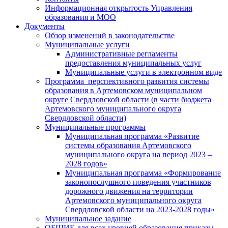
Информационная открытость Управления
образования и МОО
Документы
Обзор изменений в законодательстве
Муниципальные услуги
Административные регламенты
предоставления муниципальных услуг
Муниципальные услуги в электронном виде
Программа перспективного развития системы
образования в Артемовском муниципальном
округе Свердловской области (в части бюджета
Артемовского муниципального округа
Свердловской области)
Муниципальные программы
Муниципальная программа «Развитие
системы образования Артемовского
муниципального округа на период 2023 –
2028 годов»
Муниципальная программа «Формирование
законопослушного поведения участников
дорожного движения на территории
Артемовского муниципального округа
Свердловской области на 2023-2028 годы»
Муниципальное задание
ОБЩИЕ для всех уровней образования приказы