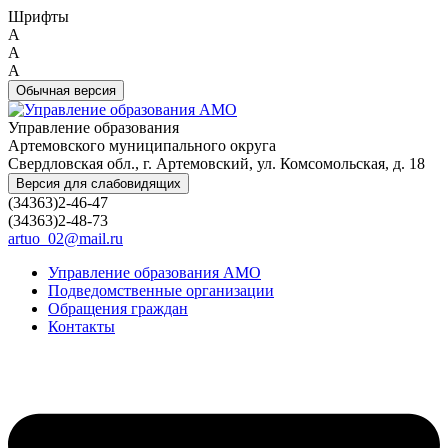
Шрифты
A
A
A
Обычная версия
Управление образования
Артемовского муниципального округа
Свердловская обл., г. Артемовский, ул. Комсомольская, д. 18
Версия для слабовидящих
(34363)2-46-47
(34363)2-48-73
artuo_02@mail.ru
Управление образования АМО
Подведомственные организации
Обращения граждан
Контакты