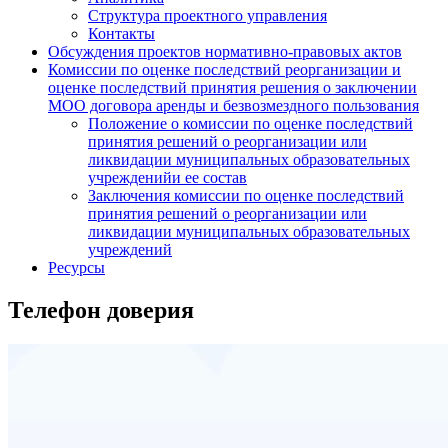
Структура проектного управления
Контакты
Обсуждения проектов нормативно-правовых актов
Комиссии по оценке последствий реорганизации и
оценке последствий принятия решения о заключении
МОО договора аренды и безвозмездного пользования
Положение о комиссии по оценке последствий
принятия решений о реорганизации или
ликвидации муниципальных образовательных
учрежденийи ее состав
Заключения комиссии по оценке последствий
принятия решений о реорганизации или
ликвидации муниципальных образовательных
учреждений
Ресурсы
Телефон доверия