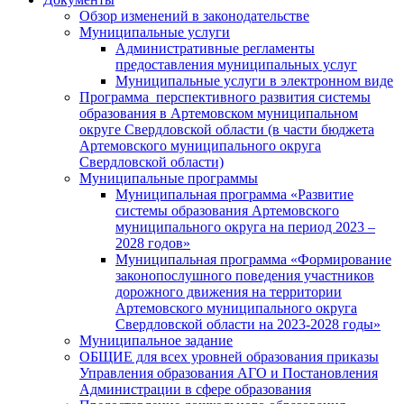
Обзор изменений в законодательстве
Муниципальные услуги
Административные регламенты
предоставления муниципальных услуг
Муниципальные услуги в электронном виде
Программа перспективного развития системы
образования в Артемовском муниципальном
округе Свердловской области (в части бюджета
Артемовского муниципального округа
Свердловской области)
Муниципальные программы
Муниципальная программа «Развитие
системы образования Артемовского
муниципального округа на период 2023 –
2028 годов»
Муниципальная программа «Формирование
законопослушного поведения участников
дорожного движения на территории
Артемовского муниципального округа
Свердловской области на 2023-2028 годы»
Муниципальное задание
ОБЩИЕ для всех уровней образования приказы
Управления образования АГО и Постановления
Администрации в сфере образования