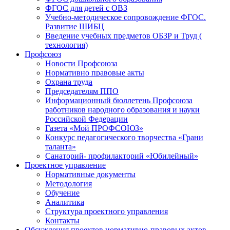
ФГОС для детей с ОВЗ
Учебно-методическое сопровождение ФГОС.
Развитие ШИБЦ
Введение учебных предметов ОБЗР и Труд (
технология)
Профсоюз
Новости Профсоюза
Нормативно правовые акты
Охрана труда
Председателям ППО
Информационный бюллетень Профсоюза
работников народного образования и науки
Российской Федерации
Газета «Мой ПРОФСОЮЗ»
Конкурс педагогического творчества «Грани
таланта»
Санаторий- профилакторий «Юбилейный»
Проектное управление
Нормативные документы
Методология
Обучение
Аналитика
Структура проектного управления
Контакты
Обсуждения проектов нормативно-правовых актов