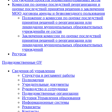
Комиссии по оценке последствий реорганизации и
оценке последствий принятия решения о заключении
МОО договора аренды и безвозмездного пользования
Положение о комиссии по оценке последствий
принятия решений о реорганизации или
ликвидации муниципальных образовательных
учрежденийи ее состав
Заключения комиссии по оценке последствий
принятия решений о реорганизации или
ликвидации муниципальных образовательных
учреждений
Ресурсы
Подведомственные ОУ
Сведения об управлении
Структура и регламент работы
Полномочия
Учредительные документы
Руководство и сотрудники
Подведомственные организации
История Управления образования
Информационные системы
Реквизиты
Контакты