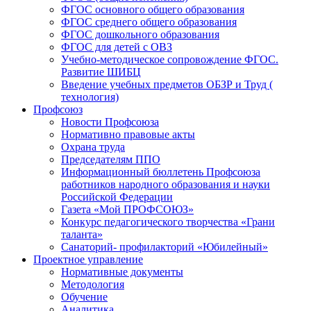
ФГОС основного общего образования
ФГОС среднего общего образования
ФГОС дошкольного образования
ФГОС для детей с ОВЗ
Учебно-методическое сопровождение ФГОС.
Развитие ШИБЦ
Введение учебных предметов ОБЗР и Труд (
технология)
Профсоюз
Новости Профсоюза
Нормативно правовые акты
Охрана труда
Председателям ППО
Информационный бюллетень Профсоюза
работников народного образования и науки
Российской Федерации
Газета «Мой ПРОФСОЮЗ»
Конкурс педагогического творчества «Грани
таланта»
Санаторий- профилакторий «Юбилейный»
Проектное управление
Нормативные документы
Методология
Обучение
Аналитика