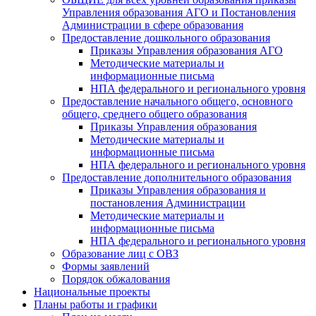
Управления образования АГО и Постановления
Администрации в сфере образования
Предоставление дошкольного образования
Приказы Управления образования АГО
Методические материалы и
информационные письма
НПА федерального и регионального уровня
Предоставление начального общего, основного
общего, среднего общего образования
Приказы Управления образования
Методические материалы и
информационные письма
НПА федерального и регионального уровня
Предоставление дополнительного образования
Приказы Управления образования и
постановления Администрации
Методические материалы и
информационные письма
НПА федерального и регионального уровня
Образование лиц с ОВЗ
Формы заявлений
Порядок обжалования
Национальные проекты
Планы работы и графики