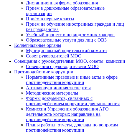
Дистанционная форма образования
Прием в дошкольные образовательные
организации
Приём в первые классы
Прием на обучение иностранных граждан и лиц
без гражданства
Учебный процесс в период зимних холодов
Образовательные услуги для лиц с ОВЗ
Коллегиальные органы
Муниципальный родительский комитет
Совет руководителей МОО
Совещания с руководителями МОО, советы, комиссии
Совещания с руководителями МОО
Противодействие коррупции
Нормативные правовые и иные акты в сфере
противодействия коррупции
Антикоррупционная экспертиза
Методические материалы
Формы документов, связанных с
противодействием коррупции для заполнения
Комиссии Управления образования АГО
деятельность которых направлена на
противодействие коррупции
Планы работы, отчеты, доклады по вопросам
противодействия коррупции