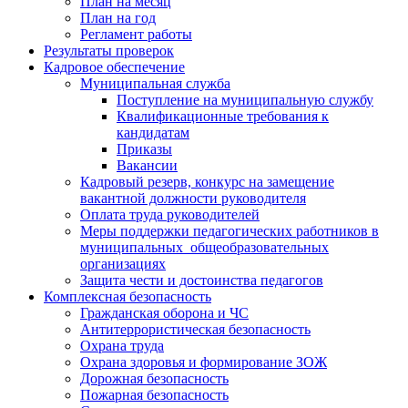
План на месяц
План на год
Регламент работы
Результаты проверок
Кадровое обеспечение
Муниципальная служба
Поступление на муниципальную службу
Квалификационные требования к
кандидатам
Приказы
Вакансии
Кадровый резерв, конкурс на замещение
вакантной должности руководителя
Оплата труда руководителей
Меры поддержки педагогических работников в
муниципальных общеобразовательных
организациях
Защита чести и достоинства педагогов
Комплексная безопасность
Гражданская оборона и ЧС
Антитеррористическая безопасность
Охрана труда
Охрана здоровья и формирование ЗОЖ
Дорожная безопасность
Пожарная безопасность