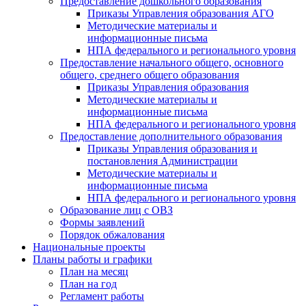
Предоставление дошкольного образования
Приказы Управления образования АГО
Методические материалы и
информационные письма
НПА федерального и регионального уровня
Предоставление начального общего, основного
общего, среднего общего образования
Приказы Управления образования
Методические материалы и
информационные письма
НПА федерального и регионального уровня
Предоставление дополнительного образования
Приказы Управления образования и
постановления Администрации
Методические материалы и
информационные письма
НПА федерального и регионального уровня
Образование лиц с ОВЗ
Формы заявлений
Порядок обжалования
Национальные проекты
Планы работы и графики
План на месяц
План на год
Регламент работы