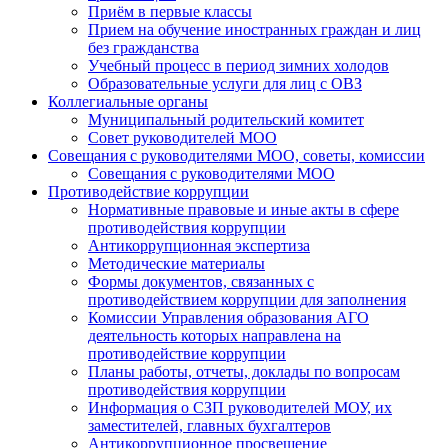
Приём в первые классы
Прием на обучение иностранных граждан и лиц
без гражданства
Учебный процесс в период зимних холодов
Образовательные услуги для лиц с ОВЗ
Коллегиальные органы
Муниципальный родительский комитет
Совет руководителей МОО
Совещания с руководителями МОО, советы, комиссии
Совещания с руководителями МОО
Противодействие коррупции
Нормативные правовые и иные акты в сфере
противодействия коррупции
Антикоррупционная экспертиза
Методические материалы
Формы документов, связанных с
противодействием коррупции для заполнения
Комиссии Управления образования АГО
деятельность которых направлена на
противодействие коррупции
Планы работы, отчеты, доклады по вопросам
противодействия коррупции
Информация о СЗП руководителей МОУ, их
заместителей, главных бухгалтеров
Антикоррупционное просвещение