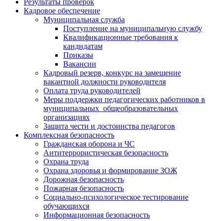
Результаты проверок
Кадровое обеспечение
Муниципальная служба
Поступление на муниципальную службу
Квалификационные требования к
кандидатам
Приказы
Вакансии
Кадровый резерв, конкурс на замещение
вакантной должности руководителя
Оплата труда руководителей
Меры поддержки педагогических работников в
муниципальных общеобразовательных
организациях
Защита чести и достоинства педагогов
Комплексная безопасность
Гражданская оборона и ЧС
Антитеррористическая безопасность
Охрана труда
Охрана здоровья и формирование ЗОЖ
Дорожная безопасность
Пожарная безопасность
Социально-психологическое тестирование
обучающихся
Информационная безопасность