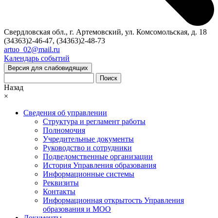
Свердловская обл., г. Артемовский, ул. Комсомольская, д. 18
(34363)2-46-47, (34363)2-48-73
artuo_02@mail.ru
Календарь событий
Версия для слабовидящих
Поиск
Назад
×
Сведения об управлении
Структура и регламент работы
Полномочия
Учредительные документы
Руководство и сотрудники
Подведомственные организации
История Управления образования
Информационные системы
Реквизиты
Контакты
Информационная открытость Управления
образования и МОО
Документы