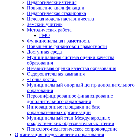
Педагогические чтения
Повышение квалификации
Педагогическая стажировка
Целевая модель наставничества
Земский учитель
Методическая работа
ГМО
Функциональная грамотность
Повышение финансовой грамотности
Доступная среда
Муниципальная система оценки качества
образования
Независимая оценка качества образования
Оздоровительная кампания
«Точка роста»
Муниципальный опорный центр дополнительного
образования
Персонифицированное финансирование
дополнительного образования
Инновационные площадки на базе
образовательных организаций
Муниципальный этап Международных
рождественских образовательных чтений
Психолого-педагогическое сопровождение
Организация предоставления образования