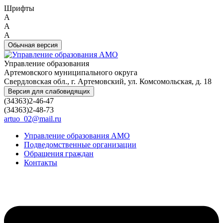
Шрифты
A
A
A
Обычная версия
Управление образования
Артемовского муниципального округа
Свердловская обл., г. Артемовский, ул. Комсомольская, д. 18
Версия для слабовидящих
(34363)2-46-47
(34363)2-48-73
artuo_02@mail.ru
Управление образования АМО
Подведомственные организации
Обращения граждан
Контакты