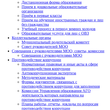
Дистанционная форма образования
Прием в дошкольные образовательные
организации
Приём в первые классы
Прием на обучение иностранных граждан и лиц
без гражданства
Учебный процесс в период зимних холодов
Образовательные услуги для лиц с ОВЗ
Коллегиальные органы
Муниципальный родительский комитет
Совет руководителей МОО
Совещания с руководителями МОО, советы, комиссии
Совещания с руководителями МОО
Противодействие коррупции
Нормативные правовые и иные акты в сфере
противодействия коррупции
Антикоррупционная экспертиза
Методические материалы
Формы документов, связанных с
противодействием коррупции для заполнения
Комиссии Управления образования АГО
деятельность которых направлена на
противодействие коррупции
Планы работы, отчеты, доклады по вопросам
противодействия коррупции