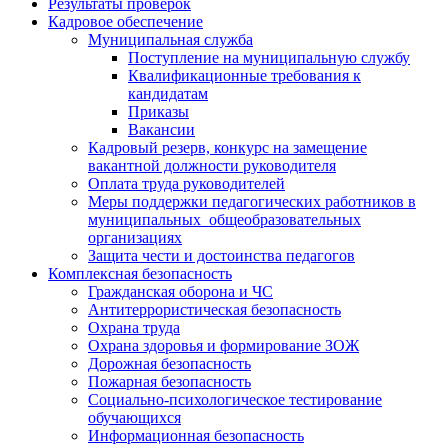
Результаты проверок
Кадровое обеспечение
Муниципальная служба
Поступление на муниципальную службу
Квалификационные требования к
кандидатам
Приказы
Вакансии
Кадровый резерв, конкурс на замещение
вакантной должности руководителя
Оплата труда руководителей
Меры поддержки педагогических работников в
муниципальных общеобразовательных
организациях
Защита чести и достоинства педагогов
Комплексная безопасность
Гражданская оборона и ЧС
Антитеррористическая безопасность
Охрана труда
Охрана здоровья и формирование ЗОЖ
Дорожная безопасность
Пожарная безопасность
Социально-психологическое тестирование
обучающихся
Информационная безопасность