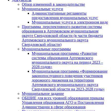
Обзор изменений в законодательстве
Муниципальные услуги
Административные регламенты
предоставления муниципальных услуг
Муниципальные услуги в электронном виде
Программа перспективного развития системы
образования в Артемовском муниципальном
округе Свердловской области (в части бюджета
Артемовского муниципального округа
Свердловской области)
Муниципальные программы
Муниципальная программа «Развитие
системы образования Артемовского
муниципального округа на период 2023 –
2028 годов»
Муниципальная программа «Формирование
законопослушного поведения участников
дорожного движения на территории
Артемовского муниципального округа
Свердловской области на 2023-2028 годы»
Муниципальное задание
ОБЩИЕ для всех уровней образования приказы
Управления образования АГО и Постановления
Администрации в сфере образования