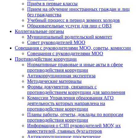
Приём в первые классы
Прием на обучение иностранных граждан и лиц
без гражданства
Учебный процесс в период зимних холодов
Образовательные услуги для лиц с ОВЗ
Коллегиальные органы
Муниципальный родительский комитет
Совет руководителей МОО
Совещания с руководителями МОО, советы, комиссии
Совещания с руководителями МОО
Противодействие коррупции
Нормативные правовые и иные акты в сфере
противодействия коррупции
Антикоррупционная экспертиза
Методические материалы
Формы документов, связанных с
противодействием коррупции для заполнения
Комиссии Управления образования АГО
деятельность которых направлена на
противодействие коррупции
Планы работы, отчеты, доклады по вопросам
противодействия коррупции
Информация о СЗП руководителей МОУ, их
заместителей, главных бухгалтеров
Антикоррупционное просвещение