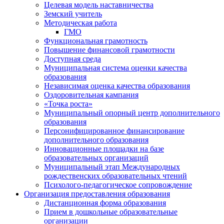
Целевая модель наставничества
Земский учитель
Методическая работа
ГМО
Функциональная грамотность
Повышение финансовой грамотности
Доступная среда
Муниципальная система оценки качества
образования
Независимая оценка качества образования
Оздоровительная кампания
«Точка роста»
Муниципальный опорный центр дополнительного
образования
Персонифицированное финансирование
дополнительного образования
Инновационные площадки на базе
образовательных организаций
Муниципальный этап Международных
рождественских образовательных чтений
Психолого-педагогическое сопровождение
Организация предоставления образования
Дистанционная форма образования
Прием в дошкольные образовательные
организации