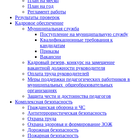
План на месяц
План на год
Регламент работы
Результаты проверок
Кадровое обеспечение
Муниципальная служба
Поступление на муниципальную службу
Квалификационные требования к
кандидатам
Приказы
Вакансии
Кадровый резерв, конкурс на замещение
вакантной должности руководителя
Оплата труда руководителей
Меры поддержки педагогических работников в
муниципальных общеобразовательных
организациях
Защита чести и достоинства педагогов
Комплексная безопасность
Гражданская оборона и ЧС
Антитеррористическая безопасность
Охрана труда
Охрана здоровья и формирование ЗОЖ
Дорожная безопасность
Пожарная безопасность