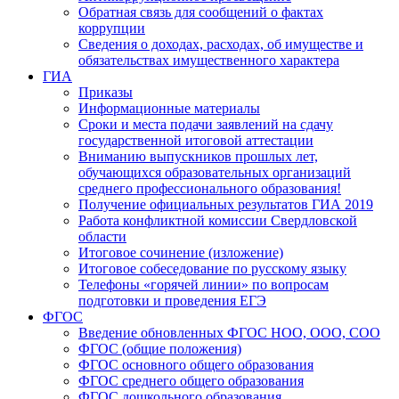
Обратная связь для сообщений о фактах
коррупции
Сведения о доходах, расходах, об имуществе и
обязательствах имущественного характера
ГИА
Приказы
Информационные материалы
Сроки и места подачи заявлений на сдачу
государственной итоговой аттестации
Вниманию выпускников прошлых лет,
обучающихся образовательных организаций
среднего профессионального образования!
Получение официальных результатов ГИА 2019
Работа конфликтной комиссии Свердловской
области
Итоговое сочинение (изложение)
Итоговое собеседование по русскому языку
Телефоны «горячей линии» по вопросам
подготовки и проведения ЕГЭ
ФГОС
Введение обновленных ФГОС НОО, ООО, СОО
ФГОС (общие положения)
ФГОС основного общего образования
ФГОС среднего общего образования
ФГОС дошкольного образования