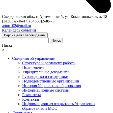
Свердловская обл., г. Артемовский, ул. Комсомольская, д. 18
(34363)2-46-47, (34363)2-48-73
artuo_02@mail.ru
Календарь событий
Версия для слабовидящих
Поиск
Назад
×
Сведения об управлении
Структура и регламент работы
Полномочия
Учредительные документы
Руководство и сотрудники
Подведомственные организации
История Управления образования
Информационные системы
Реквизиты
Контакты
Информационная открытость Управления
образования и МОО
Документы