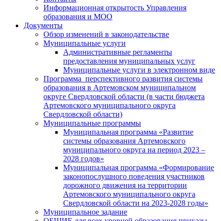
Информационная открытость Управления
образования и МОО
Документы
Обзор изменений в законодательстве
Муниципальные услуги
Административные регламенты
предоставления муниципальных услуг
Муниципальные услуги в электронном виде
Программа перспективного развития системы
образования в Артемовском муниципальном
округе Свердловской области (в части бюджета
Артемовского муниципального округа
Свердловской области)
Муниципальные программы
Муниципальная программа «Развитие
системы образования Артемовского
муниципального округа на период 2023 –
2028 годов»
Муниципальная программа «Формирование
законопослушного поведения участников
дорожного движения на территории
Артемовского муниципального округа
Свердловской области на 2023-2028 годы»
Муниципальное задание
ОБЩИЕ для всех уровней образования приказы