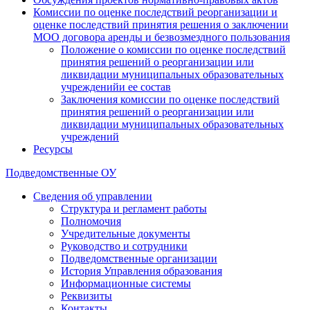
Комиссии по оценке последствий реорганизации и
оценке последствий принятия решения о заключении
МОО договора аренды и безвозмездного пользования
Положение о комиссии по оценке последствий
принятия решений о реорганизации или
ликвидации муниципальных образовательных
учрежденийи ее состав
Заключения комиссии по оценке последствий
принятия решений о реорганизации или
ликвидации муниципальных образовательных
учреждений
Ресурсы
Подведомственные ОУ
Сведения об управлении
Структура и регламент работы
Полномочия
Учредительные документы
Руководство и сотрудники
Подведомственные организации
История Управления образования
Информационные системы
Реквизиты
Контакты