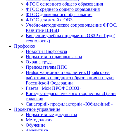
ФГОС основного общего образования
ФГОС среднего общего образования
ФГОС дошкольного образования
ФГОС для детей с ОВЗ
Учебно-методическое сопровождение ФГОС.
Развитие ШИБЦ
Введение учебных предметов ОБЗР и Труд (
технология)
Профсоюз
Новости Профсоюза
Нормативно правовые акты
Охрана труда
Председателям ППО
Информационный бюллетень Профсоюза
работников народного образования и науки
Российской Федерации
Газета «Мой ПРОФСОЮЗ»
Конкурс педагогического творчества «Грани
таланта»
Санаторий- профилакторий «Юбилейный»
Проектное управление
Нормативные документы
Методология
Обучение
Аналитика