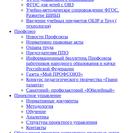
ФГОС для детей с ОВЗ
Учебно-методическое сопровождение ФГОС.
Развитие ШИБЦ
Введение учебных предметов ОБЗР и Труд (
технология)
Профсоюз
Новости Профсоюза
Нормативно правовые акты
Охрана труда
Председателям ППО
Информационный бюллетень Профсоюза
работников народного образования и науки
Российской Федерации
Газета «Мой ПРОФСОЮЗ»
Конкурс педагогического творчества «Грани
таланта»
Санаторий- профилакторий «Юбилейный»
Проектное управление
Нормативные документы
Методология
Обучение
Аналитика
Структура проектного управления
Контакты
Обсуждения проектов нормативно-правовых актов