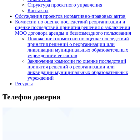
Структура проектного управления
Контакты
Обсуждения проектов нормативно-правовых актов
Комиссии по оценке последствий реорганизации и
оценке последствий принятия решения о заключении
МОО договора аренды и безвозмездного пользования
Положение о комиссии по оценке последствий
принятия решений о реорганизации или
ликвидации муниципальных образовательных
учрежденийи ее состав
Заключения комиссии по оценке последствий
принятия решений о реорганизации или
ликвидации муниципальных образовательных
учреждений
Ресурсы
Телефон доверия