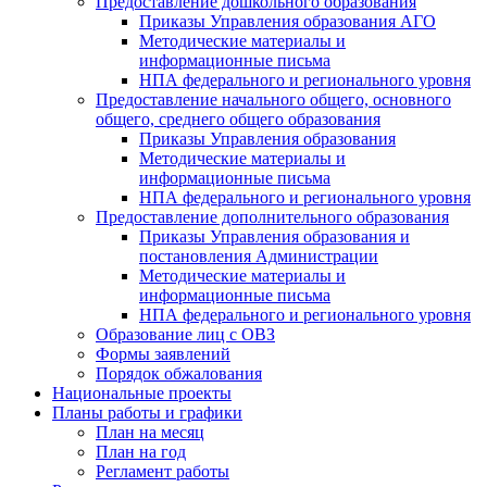
Предоставление дошкольного образования
Приказы Управления образования АГО
Методические материалы и
информационные письма
НПА федерального и регионального уровня
Предоставление начального общего, основного
общего, среднего общего образования
Приказы Управления образования
Методические материалы и
информационные письма
НПА федерального и регионального уровня
Предоставление дополнительного образования
Приказы Управления образования и
постановления Администрации
Методические материалы и
информационные письма
НПА федерального и регионального уровня
Образование лиц с ОВЗ
Формы заявлений
Порядок обжалования
Национальные проекты
Планы работы и графики
План на месяц
План на год
Регламент работы