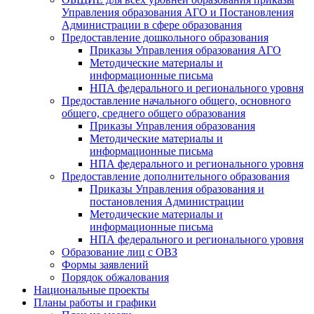
Управления образования АГО и Постановления
Администрации в сфере образования
Предоставление дошкольного образования
Приказы Управления образования АГО
Методические материалы и
информационные письма
НПА федерального и регионального уровня
Предоставление начального общего, основного
общего, среднего общего образования
Приказы Управления образования
Методические материалы и
информационные письма
НПА федерального и регионального уровня
Предоставление дополнительного образования
Приказы Управления образования и
постановления Администрации
Методические материалы и
информационные письма
НПА федерального и регионального уровня
Образование лиц с ОВЗ
Формы заявлений
Порядок обжалования
Национальные проекты
Планы работы и графики