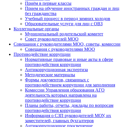
Приём в первые классы
Прием на обучение иностранных граждан и лиц
без гражданства
Учебный процесс в период зимних холодов
Образовательные услуги для лиц с ОВЗ
Коллегиальные органы
Муниципальный родительский комитет
Совет руководителей МОО
Совещания с руководителями МОО, советы, комиссии
Совещания с руководителями МОО
Противодействие коррупции
Нормативные правовые и иные акты в сфере
противодействия коррупции
Антикоррупционная экспертиза
Методические материалы
Формы документов, связанных с
противодействием коррупции для заполнения
Комиссии Управления образования АГО
деятельность которых направлена на
противодействие коррупции
Планы работы, отчеты, доклады по вопросам
противодействия коррупции
Информация о СЗП руководителей МОУ, их
заместителей, главных бухгалтеров
Антикоррупционное просвещение