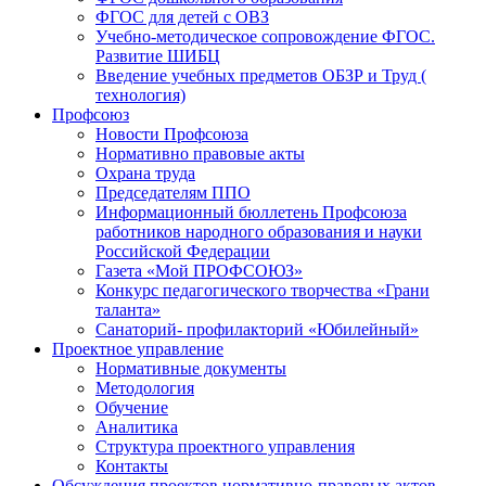
ФГОС для детей с ОВЗ
Учебно-методическое сопровождение ФГОС.
Развитие ШИБЦ
Введение учебных предметов ОБЗР и Труд (
технология)
Профсоюз
Новости Профсоюза
Нормативно правовые акты
Охрана труда
Председателям ППО
Информационный бюллетень Профсоюза
работников народного образования и науки
Российской Федерации
Газета «Мой ПРОФСОЮЗ»
Конкурс педагогического творчества «Грани
таланта»
Санаторий- профилакторий «Юбилейный»
Проектное управление
Нормативные документы
Методология
Обучение
Аналитика
Структура проектного управления
Контакты
Обсуждения проектов нормативно-правовых актов