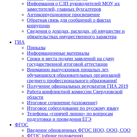
Информация о СЗП руководителей МОУ, их
заместителей, главных бухгалтеров
Антикоррупционное просвещение
Обратная связь для сообщений о фактах
коррупции
Сведения о доходах, расходах, об имуществе и
обязательствах имущественного характера
ГИА
Приказы
Информационные материалы
Сроки и места подачи заявлений на сдачу
государственной итоговой аттестации
Вниманию выпускников прошлых лет,
обучающихся образовательных организаций
среднего профессионального образования!
Получение официальных результатов ГИА 2019
Работа конфликтной комиссии Свердловской
области
Итоговое сочинение (изложение)
Итоговое собеседование по русскому языку
Телефоны «горячей линии» по вопросам
подготовки и проведения ЕГЭ
ФГОС
Введение обновленных ФГОС НОО, ООО, СОО
ФГОС (общие положения)