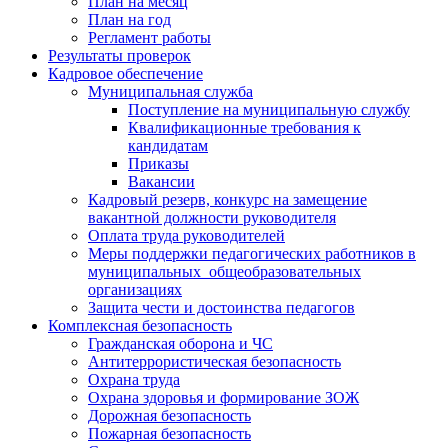
План на месяц
План на год
Регламент работы
Результаты проверок
Кадровое обеспечение
Муниципальная служба
Поступление на муниципальную службу
Квалификационные требования к
кандидатам
Приказы
Вакансии
Кадровый резерв, конкурс на замещение
вакантной должности руководителя
Оплата труда руководителей
Меры поддержки педагогических работников в
муниципальных общеобразовательных
организациях
Защита чести и достоинства педагогов
Комплексная безопасность
Гражданская оборона и ЧС
Антитеррористическая безопасность
Охрана труда
Охрана здоровья и формирование ЗОЖ
Дорожная безопасность
Пожарная безопасность