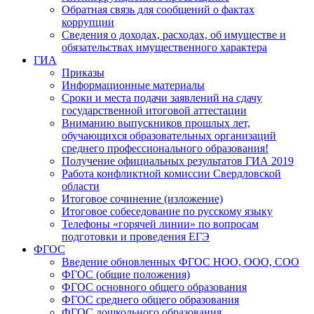
Обратная связь для сообщений о фактах
коррупции
Сведения о доходах, расходах, об имуществе и
обязательствах имущественного характера
ГИА
Приказы
Информационные материалы
Сроки и места подачи заявлений на сдачу
государственной итоговой аттестации
Вниманию выпускников прошлых лет,
обучающихся образовательных организаций
среднего профессионального образования!
Получение официальных результатов ГИА 2019
Работа конфликтной комиссии Свердловской
области
Итоговое сочинение (изложение)
Итоговое собеседование по русскому языку
Телефоны «горячей линии» по вопросам
подготовки и проведения ЕГЭ
ФГОС
Введение обновленных ФГОС НОО, ООО, СОО
ФГОС (общие положения)
ФГОС основного общего образования
ФГОС среднего общего образования
ФГОС дошкольного образования