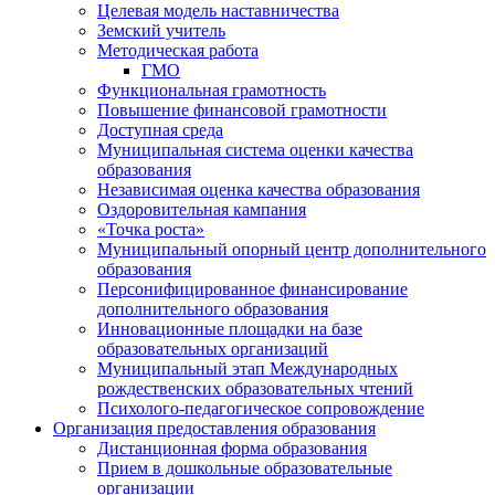
Целевая модель наставничества
Земский учитель
Методическая работа
ГМО
Функциональная грамотность
Повышение финансовой грамотности
Доступная среда
Муниципальная система оценки качества
образования
Независимая оценка качества образования
Оздоровительная кампания
«Точка роста»
Муниципальный опорный центр дополнительного
образования
Персонифицированное финансирование
дополнительного образования
Инновационные площадки на базе
образовательных организаций
Муниципальный этап Международных
рождественских образовательных чтений
Психолого-педагогическое сопровождение
Организация предоставления образования
Дистанционная форма образования
Прием в дошкольные образовательные
организации