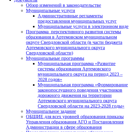
Обзор изменений в законодательстве
Муниципальные услуги
Административные регламенты
предоставления муниципальных услуг
Муниципальные услуги в электронном виде
Программа перспективного развития системы
образования в Артемовском муниципальном
округе Свердловской области (в части бюджета
Артемовского муниципального округа
Свердловской области)
Муниципальные программы
Муниципальная программа «Развитие
системы образования Артемовского
муниципального округа на период 2023 –
2028 годов»
Муниципальная программа «Формирование
законопослушного поведения участников
дорожного движения на территории
Артемовского муниципального округа
Свердловской области на 2023-2028 годы»
Муниципальное задание
ОБЩИЕ для всех уровней образования приказы
Управления образования АГО и Постановления
Администрации в сфере образования