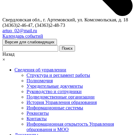
Свердловская обл., г. Артемовский, ул. Комсомольская, д. 18
(34363)2-46-47, (34363)2-48-73
artuo_02@mail.ru
Календарь событий
Версия для слабовидящих
Поиск
Назад
×
Сведения об управлении
Структура и регламент работы
Полномочия
Учредительные документы
Руководство и сотрудники
Подведомственные организации
История Управления образования
Информационные системы
Реквизиты
Контакты
Информационная открытость Управления
образования и МОО
Документы