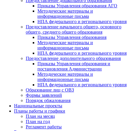
Предоставление дошкольного образования
Приказы Управления образования АГО
Методические материалы и
информационные письма
НПА федерального и регионального уровня
Предоставление начального общего, основного
общего, среднего общего образования
Приказы Управления образования
Методические материалы и
информационные письма
НПА федерального и регионального уровня
Предоставление дополнительного образования
Приказы Управления образования и
постановления Администрации
Методические материалы и
информационные письма
НПА федерального и регионального уровня
Образование лиц с ОВЗ
Формы заявлений
Порядок обжалования
Национальные проекты
Планы работы и графики
План на месяц
План на год
Регламент работы