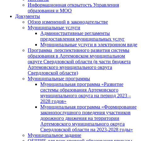
Информационная открытость Управления
образования и МОО
Документы
Обзор изменений в законодательстве
Муниципальные услуги
Административные регламенты
предоставления муниципальных услуг
Муниципальные услуги в электронном виде
Программа перспективного развития системы
образования в Артемовском муниципальном
округе Свердловской области (в части бюджета
Артемовского муниципального округа
Свердловской области)
Муниципальные программы
Муниципальная программа «Развитие
системы образования Артемовского
муниципального округа на период 2023 –
2028 годов»
Муниципальная программа «Формирование
законопослушного поведения участников
дорожного движения на территории
Артемовского муниципального округа
Свердловской области на 2023-2028 годы»
Муниципальное задание
ОБЩИЕ для всех уровней образования приказы