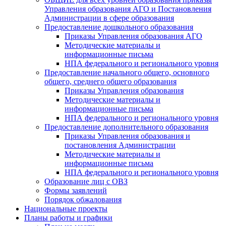
Управления образования АГО и Постановления
Администрации в сфере образования
Предоставление дошкольного образования
Приказы Управления образования АГО
Методические материалы и
информационные письма
НПА федерального и регионального уровня
Предоставление начального общего, основного
общего, среднего общего образования
Приказы Управления образования
Методические материалы и
информационные письма
НПА федерального и регионального уровня
Предоставление дополнительного образования
Приказы Управления образования и
постановления Администрации
Методические материалы и
информационные письма
НПА федерального и регионального уровня
Образование лиц с ОВЗ
Формы заявлений
Порядок обжалования
Национальные проекты
Планы работы и графики