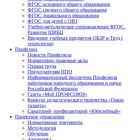
ФГОС основного общего образования
ФГОС среднего общего образования
ФГОС дошкольного образования
ФГОС для детей с ОВЗ
Учебно-методическое сопровождение ФГОС.
Развитие ШИБЦ
Введение учебных предметов ОБЗР и Труд (
технология)
Профсоюз
Новости Профсоюза
Нормативно правовые акты
Охрана труда
Председателям ППО
Информационный бюллетень Профсоюза
работников народного образования и науки
Российской Федерации
Газета «Мой ПРОФСОЮЗ»
Конкурс педагогического творчества «Грани
таланта»
Санаторий- профилакторий «Юбилейный»
Проектное управление
Нормативные документы
Методология
Обучение
Аналитика