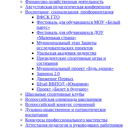
Финансово-хозяйственная деятельность
Августовская педагогическая конференция
Воспитание, социализация, профориентация
ВФСК ГТО
Фестиваль для обучающихся МОУ «Белый
парус»
Фестиваль для обучающихся ДОУ
«Маленькая страна»
Муниципальный этап Защиты
исследовательских проектов
Уральская академия лидерства
Президентские спортивные игры и
состязания
Муниципальный проект «Будь здоров»
Зарница 2.0
Движение Первых
Штаб ВВПОД «Юнармия»
Проект «Билет в будущее»
Школьные спортивные клубы
Всероссийская олимпиада школьников
Всероссийский конкурс сочинений
Духовно-нравственное и патриотическое
воспитание
Конкурсы профессионального мастерства
Аттестация педагогов и руководящих работников