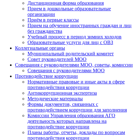
Дистанционная форма образования
Прием в дошкольные образовательные
организации
Приём в первые классы
Прием на обучение иностранных граждан и лиц
без гражданства
Учебный процесс в период зимних холодов
Образовательные услуги для лиц с ОВЗ
Коллегиальные органы
Муниципальный родительский комитет
Совет руководителей МОО
Совещания с руководителями МОО, советы, комиссии
Совещания с руководителями МОО
Противодействие коррупции
Нормативные правовые и иные акты в сфере
противодействия коррупции
Антикоррупционная экспертиза
Методические материалы
Формы документов, связанных с
противодействием коррупции для заполнения
Комиссии Управления образования АГО
деятельность которых направлена на
противодействие коррупции
Планы работы, отчеты, доклады по вопросам
противодействия коррупции