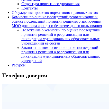
Структура проектного управления
Контакты
Обсуждения проектов нормативно-правовых актов
Комиссии по оценке последствий реорганизации и
оценке последствий принятия решения о заключении
МОО договора аренды и безвозмездного пользования
Положение о комиссии по оценке последствий
принятия решений о реорганизации или
ликвидации муниципальных образовательных
учрежденийи ее состав
Заключения комиссии по оценке последствий
принятия решений о реорганизации или
ликвидации муниципальных образовательных
учреждений
Ресурсы
Телефон доверия