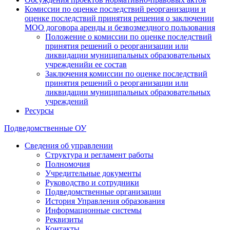
Комиссии по оценке последствий реорганизации и
оценке последствий принятия решения о заключении
МОО договора аренды и безвозмездного пользования
Положение о комиссии по оценке последствий
принятия решений о реорганизации или
ликвидации муниципальных образовательных
учрежденийи ее состав
Заключения комиссии по оценке последствий
принятия решений о реорганизации или
ликвидации муниципальных образовательных
учреждений
Ресурсы
Подведомственные ОУ
Сведения об управлении
Структура и регламент работы
Полномочия
Учредительные документы
Руководство и сотрудники
Подведомственные организации
История Управления образования
Информационные системы
Реквизиты
Контакты