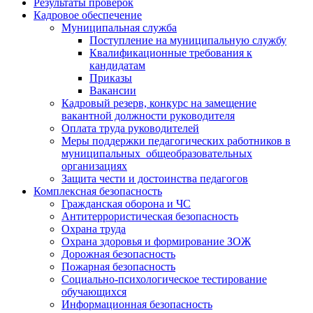
Результаты проверок
Кадровое обеспечение
Муниципальная служба
Поступление на муниципальную службу
Квалификационные требования к
кандидатам
Приказы
Вакансии
Кадровый резерв, конкурс на замещение
вакантной должности руководителя
Оплата труда руководителей
Меры поддержки педагогических работников в
муниципальных общеобразовательных
организациях
Защита чести и достоинства педагогов
Комплексная безопасность
Гражданская оборона и ЧС
Антитеррористическая безопасность
Охрана труда
Охрана здоровья и формирование ЗОЖ
Дорожная безопасность
Пожарная безопасность
Социально-психологическое тестирование
обучающихся
Информационная безопасность