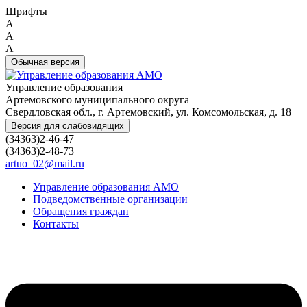
Шрифты
A
A
A
Обычная версия
Управление образования
Артемовского муниципального округа
Свердловская обл., г. Артемовский, ул. Комсомольская, д. 18
Версия для слабовидящих
(34363)2-46-47
(34363)2-48-73
artuo_02@mail.ru
Управление образования АМО
Подведомственные организации
Обращения граждан
Контакты