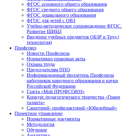
ФГОС основного общего образования
ФГОС среднего общего образования
ФГОС дошкольного образования
ФГОС для детей с ОВЗ
Учебно-методическое сопровождение ФГОС.
Развитие ШИБЦ
Введение учебных предметов ОБЗР и Труд (
технология)
Профсоюз
Новости Профсоюза
Нормативно правовые акты
Охрана труда
Председателям ППО
Информационный бюллетень Профсоюза
работников народного образования и науки
Российской Федерации
Газета «Мой ПРОФСОЮЗ»
Конкурс педагогического творчества «Грани
таланта»
Санаторий- профилакторий «Юбилейный»
Проектное управление
Нормативные документы
Методология
Обучение
Аналитика