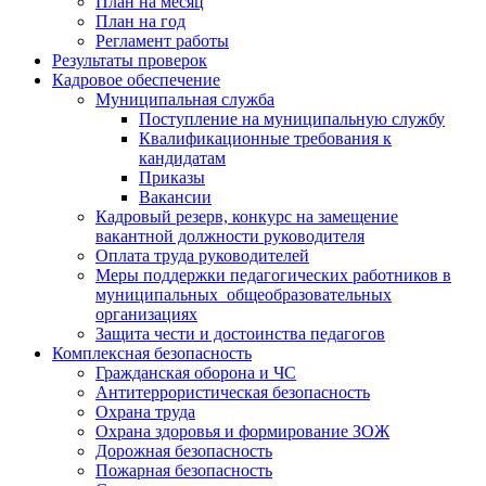
План на месяц
План на год
Регламент работы
Результаты проверок
Кадровое обеспечение
Муниципальная служба
Поступление на муниципальную службу
Квалификационные требования к
кандидатам
Приказы
Вакансии
Кадровый резерв, конкурс на замещение
вакантной должности руководителя
Оплата труда руководителей
Меры поддержки педагогических работников в
муниципальных общеобразовательных
организациях
Защита чести и достоинства педагогов
Комплексная безопасность
Гражданская оборона и ЧС
Антитеррористическая безопасность
Охрана труда
Охрана здоровья и формирование ЗОЖ
Дорожная безопасность
Пожарная безопасность