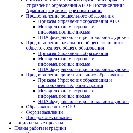
Управления образования АГО и Постановления
Администрации в сфере образования
Предоставление дошкольного образования
Приказы Управления образования АГО
Методические материалы и
информационные письма
НПА федерального и регионального уровня
Предоставление начального общего, основного
общего, среднего общего образования
Приказы Управления образования
Методические материалы и
информационные письма
НПА федерального и регионального уровня
Предоставление дополнительного образования
Приказы Управления образования и
постановления Администрации
Методические материалы и
информационные письма
НПА федерального и регионального уровня
Образование лиц с ОВЗ
Формы заявлений
Порядок обжалования
Национальные проекты
Планы работы и графики