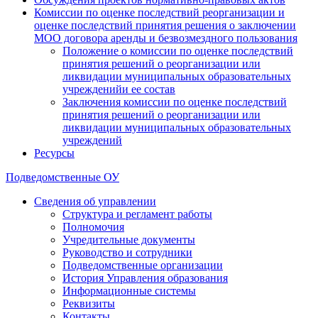
Комиссии по оценке последствий реорганизации и
оценке последствий принятия решения о заключении
МОО договора аренды и безвозмездного пользования
Положение о комиссии по оценке последствий
принятия решений о реорганизации или
ликвидации муниципальных образовательных
учрежденийи ее состав
Заключения комиссии по оценке последствий
принятия решений о реорганизации или
ликвидации муниципальных образовательных
учреждений
Ресурсы
Подведомственные ОУ
Сведения об управлении
Структура и регламент работы
Полномочия
Учредительные документы
Руководство и сотрудники
Подведомственные организации
История Управления образования
Информационные системы
Реквизиты
Контакты