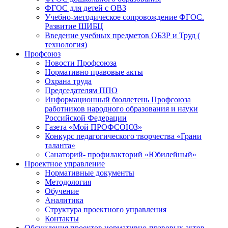
ФГОС для детей с ОВЗ
Учебно-методическое сопровождение ФГОС.
Развитие ШИБЦ
Введение учебных предметов ОБЗР и Труд (
технология)
Профсоюз
Новости Профсоюза
Нормативно правовые акты
Охрана труда
Председателям ППО
Информационный бюллетень Профсоюза
работников народного образования и науки
Российской Федерации
Газета «Мой ПРОФСОЮЗ»
Конкурс педагогического творчества «Грани
таланта»
Санаторий- профилакторий «Юбилейный»
Проектное управление
Нормативные документы
Методология
Обучение
Аналитика
Структура проектного управления
Контакты
Обсуждения проектов нормативно-правовых актов