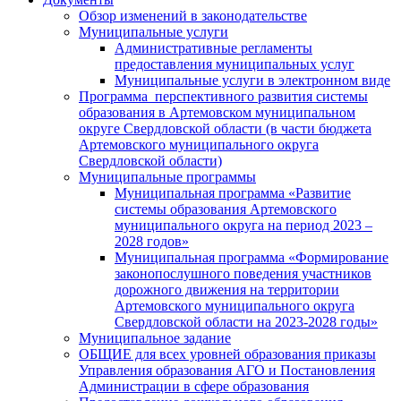
Обзор изменений в законодательстве
Муниципальные услуги
Административные регламенты
предоставления муниципальных услуг
Муниципальные услуги в электронном виде
Программа перспективного развития системы
образования в Артемовском муниципальном
округе Свердловской области (в части бюджета
Артемовского муниципального округа
Свердловской области)
Муниципальные программы
Муниципальная программа «Развитие
системы образования Артемовского
муниципального округа на период 2023 –
2028 годов»
Муниципальная программа «Формирование
законопослушного поведения участников
дорожного движения на территории
Артемовского муниципального округа
Свердловской области на 2023-2028 годы»
Муниципальное задание
ОБЩИЕ для всех уровней образования приказы
Управления образования АГО и Постановления
Администрации в сфере образования