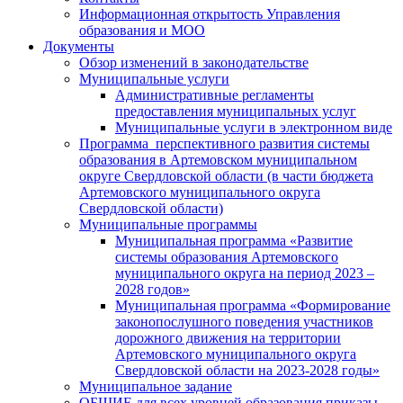
Информационная открытость Управления
образования и МОО
Документы
Обзор изменений в законодательстве
Муниципальные услуги
Административные регламенты
предоставления муниципальных услуг
Муниципальные услуги в электронном виде
Программа перспективного развития системы
образования в Артемовском муниципальном
округе Свердловской области (в части бюджета
Артемовского муниципального округа
Свердловской области)
Муниципальные программы
Муниципальная программа «Развитие
системы образования Артемовского
муниципального округа на период 2023 –
2028 годов»
Муниципальная программа «Формирование
законопослушного поведения участников
дорожного движения на территории
Артемовского муниципального округа
Свердловской области на 2023-2028 годы»
Муниципальное задание
ОБЩИЕ для всех уровней образования приказы