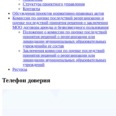
Структура проектного управления
Контакты
Обсуждения проектов нормативно-правовых актов
Комиссии по оценке последствий реорганизации и
оценке последствий принятия решения о заключении
МОО договора аренды и безвозмездного пользования
Положение о комиссии по оценке последствий
принятия решений о реорганизации или
ликвидации муниципальных образовательных
учрежденийи ее состав
Заключения комиссии по оценке последствий
принятия решений о реорганизации или
ликвидации муниципальных образовательных
учреждений
Ресурсы
Телефон доверия