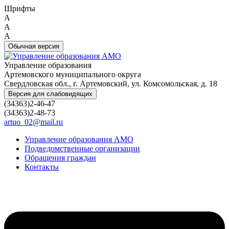
Шрифты
A
A
A
Обычная версия
Управление образования
Артемовского муниципального округа
Свердловская обл., г. Артемовский, ул. Комсомольская, д. 18
Версия для слабовидящих
(34363)2-46-47
(34363)2-48-73
artuo_02@mail.ru
Управление образования АМО
Подведомственные организации
Обращения граждан
Контакты