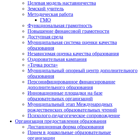
Целевая модель наставничества
Земский учитель
Методическая работа
ГМО
Функциональная грамотность
Повышение финансовой грамотности
Доступная среда
Муниципальная система оценки качества
образования
Независимая оценка качества образования
Оздоровительная кампания
«Точка роста»
Муниципальный опорный центр дополнительного
образования
Персонифицированное финансирование
дополнительного образования
Инновационные площадки на базе
образовательных организаций
Муниципальный этап Международных
рождественских образовательных чтений
Психолого-педагогическое сопровождение
Организация предоставления образования
Дистанционная форма образования
Прием в дошкольные образовательные
организации