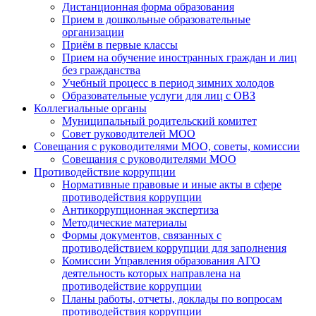
Дистанционная форма образования
Прием в дошкольные образовательные
организации
Приём в первые классы
Прием на обучение иностранных граждан и лиц
без гражданства
Учебный процесс в период зимних холодов
Образовательные услуги для лиц с ОВЗ
Коллегиальные органы
Муниципальный родительский комитет
Совет руководителей МОО
Совещания с руководителями МОО, советы, комиссии
Совещания с руководителями МОО
Противодействие коррупции
Нормативные правовые и иные акты в сфере
противодействия коррупции
Антикоррупционная экспертиза
Методические материалы
Формы документов, связанных с
противодействием коррупции для заполнения
Комиссии Управления образования АГО
деятельность которых направлена на
противодействие коррупции
Планы работы, отчеты, доклады по вопросам
противодействия коррупции