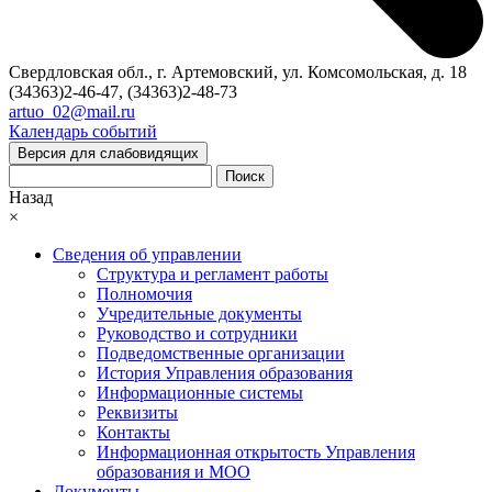
Свердловская обл., г. Артемовский, ул. Комсомольская, д. 18
(34363)2-46-47, (34363)2-48-73
artuo_02@mail.ru
Календарь событий
Версия для слабовидящих
Поиск
Назад
×
Сведения об управлении
Структура и регламент работы
Полномочия
Учредительные документы
Руководство и сотрудники
Подведомственные организации
История Управления образования
Информационные системы
Реквизиты
Контакты
Информационная открытость Управления
образования и МОО
Документы