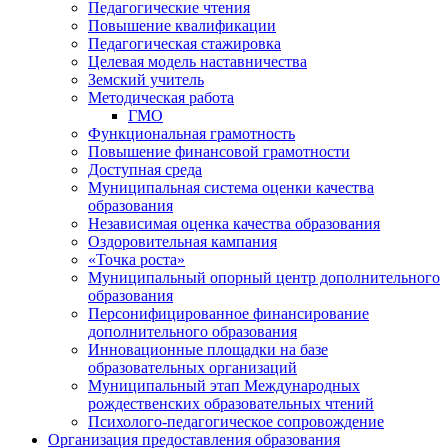
Педагогические чтения
Повышение квалификации
Педагогическая стажировка
Целевая модель наставничества
Земский учитель
Методическая работа
ГМО
Функциональная грамотность
Повышение финансовой грамотности
Доступная среда
Муниципальная система оценки качества
образования
Независимая оценка качества образования
Оздоровительная кампания
«Точка роста»
Муниципальный опорный центр дополнительного
образования
Персонифицированное финансирование
дополнительного образования
Инновационные площадки на базе
образовательных организаций
Муниципальный этап Международных
рождественских образовательных чтений
Психолого-педагогическое сопровождение
Организация предоставления образования