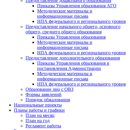
Предоставление дошкольного образования
Приказы Управления образования АГО
Методические материалы и
информационные письма
НПА федерального и регионального уровня
Предоставление начального общего, основного
общего, среднего общего образования
Приказы Управления образования
Методические материалы и
информационные письма
НПА федерального и регионального уровня
Предоставление дополнительного образования
Приказы Управления образования и
постановления Администрации
Методические материалы и
информационные письма
НПА федерального и регионального уровня
Образование лиц с ОВЗ
Формы заявлений
Порядок обжалования
Национальные проекты
Планы работы и графики
План на месяц
План на год
Регламент работы