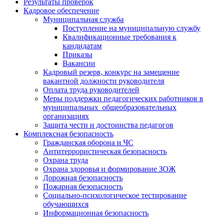
Результаты проверок
Кадровое обеспечение
Муниципальная служба
Поступление на муниципальную службу
Квалификационные требования к
кандидатам
Приказы
Вакансии
Кадровый резерв, конкурс на замещение
вакантной должности руководителя
Оплата труда руководителей
Меры поддержки педагогических работников в
муниципальных общеобразовательных
организациях
Защита чести и достоинства педагогов
Комплексная безопасность
Гражданская оборона и ЧС
Антитеррористическая безопасность
Охрана труда
Охрана здоровья и формирование ЗОЖ
Дорожная безопасность
Пожарная безопасность
Социально-психологическое тестирование
обучающихся
Информационная безопасность