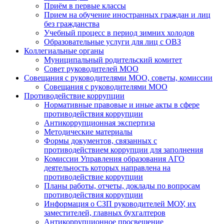
Приём в первые классы
Прием на обучение иностранных граждан и лиц
без гражданства
Учебный процесс в период зимних холодов
Образовательные услуги для лиц с ОВЗ
Коллегиальные органы
Муниципальный родительский комитет
Совет руководителей МОО
Совещания с руководителями МОО, советы, комиссии
Совещания с руководителями МОО
Противодействие коррупции
Нормативные правовые и иные акты в сфере
противодействия коррупции
Антикоррупционная экспертиза
Методические материалы
Формы документов, связанных с
противодействием коррупции для заполнения
Комиссии Управления образования АГО
деятельность которых направлена на
противодействие коррупции
Планы работы, отчеты, доклады по вопросам
противодействия коррупции
Информация о СЗП руководителей МОУ, их
заместителей, главных бухгалтеров
Антикоррупционное просвещение