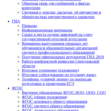
Обратная связь для сообщений о фактах
коррупции
Сведения о доходах, расходах, об имуществе и
обязательствах имущественного характера
ГИА
Приказы
Информационные материалы
Сроки и места подачи заявлений на сдачу
государственной итоговой аттестации
Вниманию выпускников прошлых лет,
обучающихся образовательных организаций
среднего профессионального образования!
Получение официальных результатов ГИА 2019
Работа конфликтной комиссии Свердловской
области
Итоговое сочинение (изложение)
Итоговое собеседование по русскому языку
Телефоны «горячей линии» по вопросам
подготовки и проведения ЕГЭ
ФГОС
Введение обновленных ФГОС НОО, ООО, СОО
ФГОС (общие положения)
ФГОС основного общего образования
ФГОС среднего общего образования
ФГОС дошкольного образования