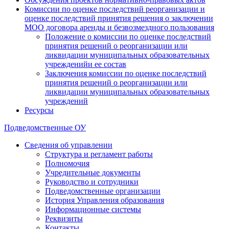
Комиссии по оценке последствий реорганизации и
оценке последствий принятия решения о заключении
МОО договора аренды и безвозмездного пользования
Положение о комиссии по оценке последствий
принятия решений о реорганизации или
ликвидации муниципальных образовательных
учрежденийи ее состав
Заключения комиссии по оценке последствий
принятия решений о реорганизации или
ликвидации муниципальных образовательных
учреждений
Ресурсы
Подведомственные ОУ
Сведения об управлении
Структура и регламент работы
Полномочия
Учредительные документы
Руководство и сотрудники
Подведомственные организации
История Управления образования
Информационные системы
Реквизиты
Контакты