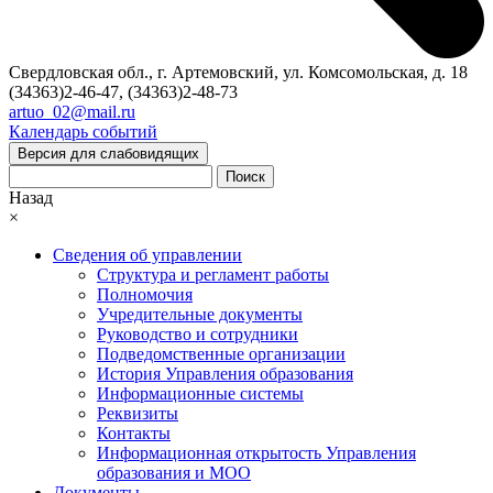
Свердловская обл., г. Артемовский, ул. Комсомольская, д. 18
(34363)2-46-47, (34363)2-48-73
artuo_02@mail.ru
Календарь событий
Версия для слабовидящих
Поиск
Назад
×
Сведения об управлении
Структура и регламент работы
Полномочия
Учредительные документы
Руководство и сотрудники
Подведомственные организации
История Управления образования
Информационные системы
Реквизиты
Контакты
Информационная открытость Управления
образования и МОО
Документы