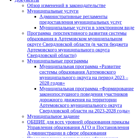
Обзор изменений в законодательстве
Муниципальные услуги
Административные регламенты
предоставления муниципальных услуг
Муниципальные услуги в электронном виде
Программа перспективного развития системы
образования в Артемовском муниципальном
округе Свердловской области (в части бюджета
Артемовского муниципального округа
Свердловской области)
Муниципальные программы
Муниципальная программа «Развитие
системы образования Артемовского
муниципального округа на период 2023 –
2028 годов»
Муниципальная программа «Формирование
законопослушного поведения участников
дорожного движения на территории
Артемовского муниципального округа
Свердловской области на 2023-2028 годы»
Муниципальное задание
ОБЩИЕ для всех уровней образования приказы
Управления образования АГО и Постановления
Администрации в сфере образования