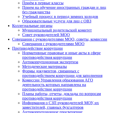
Приём в первые классы
Прием на обучение иностранных граждан и лиц
без гражданства
Учебный процесс в период зимних холодов
Образовательные услуги для лиц с ОВЗ
Коллегиальные органы
Муниципальный родительский комитет
Совет руководителей МОО
Совещания с руководителями МОО, советы, комиссии
Совещания с руководителями МОО
Противодействие коррупции
Нормативные правовые и иные акты в сфере
противодействия коррупции
Антикоррупционная экспертиза
Методические материалы
Формы документов, связанных с
противодействием коррупции для заполнения
Комиссии Управления образования АГО
деятельность которых направлена на
противодействие коррупции
Планы работы, отчеты, доклады по вопросам
противодействия коррупции
Информация о СЗП руководителей МОУ, их
заместителей, главных бухгалтеров
Антикоррупционное просвещение