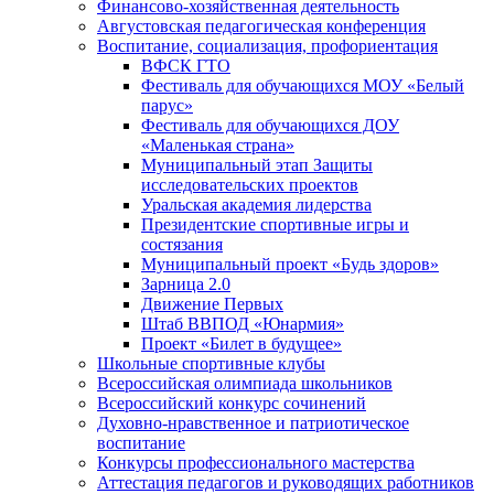
Финансово-хозяйственная деятельность
Августовская педагогическая конференция
Воспитание, социализация, профориентация
ВФСК ГТО
Фестиваль для обучающихся МОУ «Белый
парус»
Фестиваль для обучающихся ДОУ
«Маленькая страна»
Муниципальный этап Защиты
исследовательских проектов
Уральская академия лидерства
Президентские спортивные игры и
состязания
Муниципальный проект «Будь здоров»
Зарница 2.0
Движение Первых
Штаб ВВПОД «Юнармия»
Проект «Билет в будущее»
Школьные спортивные клубы
Всероссийская олимпиада школьников
Всероссийский конкурс сочинений
Духовно-нравственное и патриотическое
воспитание
Конкурсы профессионального мастерства
Аттестация педагогов и руководящих работников