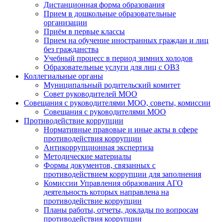
Дистанционная форма образования
Прием в дошкольные образовательные
организации
Приём в первые классы
Прием на обучение иностранных граждан и лиц
без гражданства
Учебный процесс в период зимних холодов
Образовательные услуги для лиц с ОВЗ
Коллегиальные органы
Муниципальный родительский комитет
Совет руководителей МОО
Совещания с руководителями МОО, советы, комиссии
Совещания с руководителями МОО
Противодействие коррупции
Нормативные правовые и иные акты в сфере
противодействия коррупции
Антикоррупционная экспертиза
Методические материалы
Формы документов, связанных с
противодействием коррупции для заполнения
Комиссии Управления образования АГО
деятельность которых направлена на
противодействие коррупции
Планы работы, отчеты, доклады по вопросам
противодействия коррупции