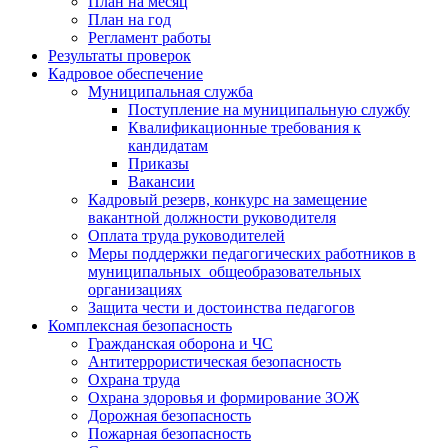
План на месяц
План на год
Регламент работы
Результаты проверок
Кадровое обеспечение
Муниципальная служба
Поступление на муниципальную службу
Квалификационные требования к
кандидатам
Приказы
Вакансии
Кадровый резерв, конкурс на замещение
вакантной должности руководителя
Оплата труда руководителей
Меры поддержки педагогических работников в
муниципальных общеобразовательных
организациях
Защита чести и достоинства педагогов
Комплексная безопасность
Гражданская оборона и ЧС
Антитеррористическая безопасность
Охрана труда
Охрана здоровья и формирование ЗОЖ
Дорожная безопасность
Пожарная безопасность