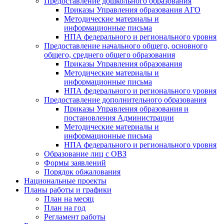
Предоставление дошкольного образования
Приказы Управления образования АГО
Методические материалы и
информационные письма
НПА федерального и регионального уровня
Предоставление начального общего, основного
общего, среднего общего образования
Приказы Управления образования
Методические материалы и
информационные письма
НПА федерального и регионального уровня
Предоставление дополнительного образования
Приказы Управления образования и
постановления Администрации
Методические материалы и
информационные письма
НПА федерального и регионального уровня
Образование лиц с ОВЗ
Формы заявлений
Порядок обжалования
Национальные проекты
Планы работы и графики
План на месяц
План на год
Регламент работы