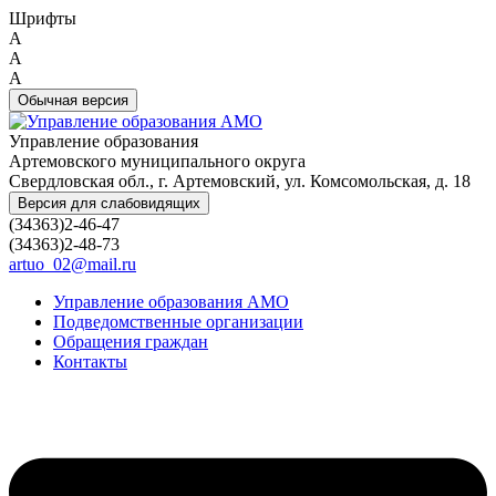
Шрифты
A
A
A
Обычная версия
Управление образования
Артемовского муниципального округа
Свердловская обл., г. Артемовский, ул. Комсомольская, д. 18
Версия для слабовидящих
(34363)2-46-47
(34363)2-48-73
artuo_02@mail.ru
Управление образования АМО
Подведомственные организации
Обращения граждан
Контакты