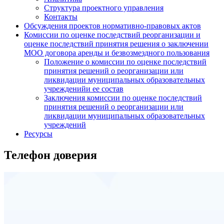
Структура проектного управления
Контакты
Обсуждения проектов нормативно-правовых актов
Комиссии по оценке последствий реорганизации и
оценке последствий принятия решения о заключении
МОО договора аренды и безвозмездного пользования
Положение о комиссии по оценке последствий
принятия решений о реорганизации или
ликвидации муниципальных образовательных
учрежденийи ее состав
Заключения комиссии по оценке последствий
принятия решений о реорганизации или
ликвидации муниципальных образовательных
учреждений
Ресурсы
Телефон доверия