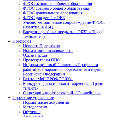
ФГОС основного общего образования
ФГОС среднего общего образования
ФГОС дошкольного образования
ФГОС для детей с ОВЗ
Учебно-методическое сопровождение ФГОС.
Развитие ШИБЦ
Введение учебных предметов ОБЗР и Труд (
технология)
Профсоюз
Новости Профсоюза
Нормативно правовые акты
Охрана труда
Председателям ППО
Информационный бюллетень Профсоюза
работников народного образования и науки
Российской Федерации
Газета «Мой ПРОФСОЮЗ»
Конкурс педагогического творчества «Грани
таланта»
Санаторий- профилакторий «Юбилейный»
Проектное управление
Нормативные документы
Методология
Обучение
Аналитика