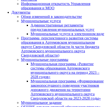
Информационная открытость Управления
образования и МОО
Документы
Обзор изменений в законодательстве
Муниципальные услуги
Административные регламенты
предоставления муниципальных услуг
Муниципальные услуги в электронном виде
Программа перспективного развития системы
образования в Артемовском муниципальном
округе Свердловской области (в части бюджета
Артемовского муниципального округа
Свердловской области)
Муниципальные программы
Муниципальная программа «Развитие
системы образования Артемовского
муниципального округа на период 2023 –
2028 годов»
Муниципальная программа «Формирование
законопослушного поведения участников
дорожного движения на территории
Артемовского муниципального округа
Свердловской области на 2023-2028 годы»
Муниципальное задание
ОБЩИЕ для всех уровней образования приказы