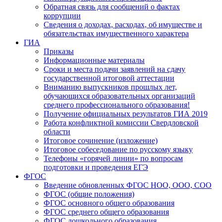
Обратная связь для сообщений о фактах
коррупции
Сведения о доходах, расходах, об имуществе и
обязательствах имущественного характера
ГИА
Приказы
Информационные материалы
Сроки и места подачи заявлений на сдачу
государственной итоговой аттестации
Вниманию выпускников прошлых лет,
обучающихся образовательных организаций
среднего профессионального образования!
Получение официальных результатов ГИА 2019
Работа конфликтной комиссии Свердловской
области
Итоговое сочинение (изложение)
Итоговое собеседование по русскому языку
Телефоны «горячей линии» по вопросам
подготовки и проведения ЕГЭ
ФГОС
Введение обновленных ФГОС НОО, ООО, СОО
ФГОС (общие положения)
ФГОС основного общего образования
ФГОС среднего общего образования
ФГОС дошкольного образования