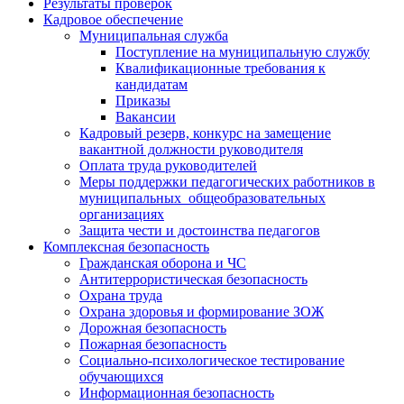
Результаты проверок
Кадровое обеспечение
Муниципальная служба
Поступление на муниципальную службу
Квалификационные требования к
кандидатам
Приказы
Вакансии
Кадровый резерв, конкурс на замещение
вакантной должности руководителя
Оплата труда руководителей
Меры поддержки педагогических работников в
муниципальных общеобразовательных
организациях
Защита чести и достоинства педагогов
Комплексная безопасность
Гражданская оборона и ЧС
Антитеррористическая безопасность
Охрана труда
Охрана здоровья и формирование ЗОЖ
Дорожная безопасность
Пожарная безопасность
Социально-психологическое тестирование
обучающихся
Информационная безопасность