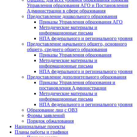
Управления образования АГО и Постановления
Администрации в сфере образования
Предоставление дошкольного образования
Приказы Управления образования АГО
Методические материалы и
информационные письма
НПА федерального и регионального уровня
Предоставление начального общего, основного
общего, среднего общего образования
Приказы Управления образования
Методические материалы и
информационные письма
НПА федерального и регионального уровня
Предоставление дополнительного образования
Приказы Управления образования и
постановления Администрации
Методические материалы и
информационные письма
НПА федерального и регионального уровня
Образование лиц с ОВЗ
Формы заявлений
Порядок обжалования
Национальные проекты
Планы работы и графики