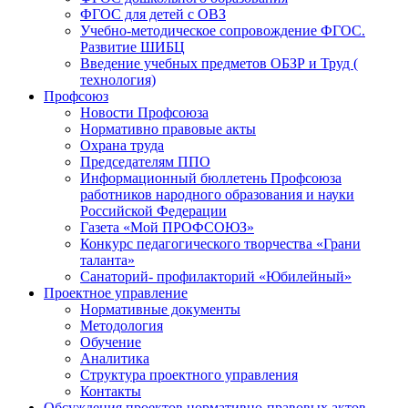
ФГОС для детей с ОВЗ
Учебно-методическое сопровождение ФГОС.
Развитие ШИБЦ
Введение учебных предметов ОБЗР и Труд (
технология)
Профсоюз
Новости Профсоюза
Нормативно правовые акты
Охрана труда
Председателям ППО
Информационный бюллетень Профсоюза
работников народного образования и науки
Российской Федерации
Газета «Мой ПРОФСОЮЗ»
Конкурс педагогического творчества «Грани
таланта»
Санаторий- профилакторий «Юбилейный»
Проектное управление
Нормативные документы
Методология
Обучение
Аналитика
Структура проектного управления
Контакты
Обсуждения проектов нормативно-правовых актов