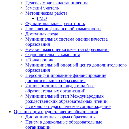
Целевая модель наставничества
Земский учитель
Методическая работа
ГМО
Функциональная грамотность
Повышение финансовой грамотности
Доступная среда
Муниципальная система оценки качества
образования
Независимая оценка качества образования
Оздоровительная кампания
«Точка роста»
Муниципальный опорный центр дополнительного
образования
Персонифицированное финансирование
дополнительного образования
Инновационные площадки на базе
образовательных организаций
Муниципальный этап Международных
рождественских образовательных чтений
Психолого-педагогическое сопровождение
Организация предоставления образования
Дистанционная форма образования
Прием в дошкольные образовательные
организации