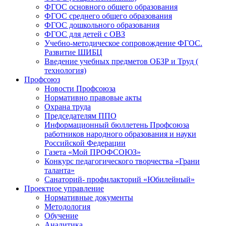
ФГОС основного общего образования
ФГОС среднего общего образования
ФГОС дошкольного образования
ФГОС для детей с ОВЗ
Учебно-методическое сопровождение ФГОС.
Развитие ШИБЦ
Введение учебных предметов ОБЗР и Труд (
технология)
Профсоюз
Новости Профсоюза
Нормативно правовые акты
Охрана труда
Председателям ППО
Информационный бюллетень Профсоюза
работников народного образования и науки
Российской Федерации
Газета «Мой ПРОФСОЮЗ»
Конкурс педагогического творчества «Грани
таланта»
Санаторий- профилакторий «Юбилейный»
Проектное управление
Нормативные документы
Методология
Обучение
Аналитика