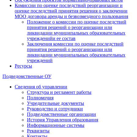
Комиссии по оценке последствий реорганизации и
оценке последствий принятия решения о заключении
МОО договора аренды и безвозмездного пользования
Положение о комиссии по оценке последствий
принятия решений о реорганизации или
ликвидации муниципальных образовательных
учрежденийи ее состав
Заключения комиссии по оценке последствий
принятия решений о реорганизации или
ликвидации муниципальных образовательных
учреждений
Ресурсы
Подведомственные ОУ
Сведения об управлении
Структура и регламент работы
Полномочия
Учредительные документы
Руководство и сотрудники
Подведомственные организации
История Управления образования
Информационные системы
Реквизиты
Контакты