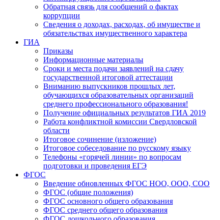
Обратная связь для сообщений о фактах
коррупции
Сведения о доходах, расходах, об имуществе и
обязательствах имущественного характера
ГИА
Приказы
Информационные материалы
Сроки и места подачи заявлений на сдачу
государственной итоговой аттестации
Вниманию выпускников прошлых лет,
обучающихся образовательных организаций
среднего профессионального образования!
Получение официальных результатов ГИА 2019
Работа конфликтной комиссии Свердловской
области
Итоговое сочинение (изложение)
Итоговое собеседование по русскому языку
Телефоны «горячей линии» по вопросам
подготовки и проведения ЕГЭ
ФГОС
Введение обновленных ФГОС НОО, ООО, СОО
ФГОС (общие положения)
ФГОС основного общего образования
ФГОС среднего общего образования
ФГОС дошкольного образования