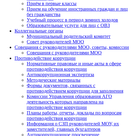
Приём в первые классы
Прием на обучение иностранных граждан и лиц
без гражданства
Учебный процесс в период зимних холодов
Образовательные услуги для лиц с ОВЗ
Коллегиальные органы
Муниципальный родительский комитет
Совет руководителей МОО
Совещания с руководителями МОО, советы, комиссии
Совещания с руководителями МОО
Противодействие коррупции
Нормативные правовые и иные акты в сфере
противодействия коррупции
Антикоррупционная экспертиза
Методические материалы
Формы документов, связанных с
противодействием коррупции для заполнения
Комиссии Управления образования АГО
деятельность которых направлена на
противодействие коррупции
Планы работы, отчеты, доклады по вопросам
противодействия коррупции
Информация о СЗП руководителей МОУ, их
заместителей, главных бухгалтеров
Антикоррупционное просвещение