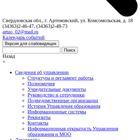
Свердловская обл., г. Артемовский, ул. Комсомольская, д. 18
(34363)2-46-47, (34363)2-48-73
artuo_02@mail.ru
Календарь событий
Версия для слабовидящих
Поиск
Назад
×
Сведения об управлении
Структура и регламент работы
Полномочия
Учредительные документы
Руководство и сотрудники
Подведомственные организации
История Управления образования
Информационные системы
Реквизиты
Контакты
Информационная открытость Управления
образования и МОО
Документы