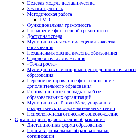
Целевая модель наставничества
Земский учитель
Методическая работа
ГМО
Функциональная грамотность
Повышение финансовой грамотности
Доступная среда
Муниципальная система оценки качества
образования
Независимая оценка качества образования
Оздоровительная кампания
«Точка роста»
Муниципальный опорный центр дополнительного
образования
Персонифицированное финансирование
дополнительного образования
Инновационные площадки на базе
образовательных организаций
Муниципальный этап Международных
рождественских образовательных чтений
Психолого-педагогическое сопровождение
Организация предоставления образования
Дистанционная форма образования
Прием в дошкольные образовательные
организации