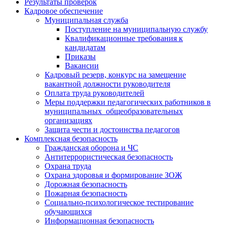
Результаты проверок
Кадровое обеспечение
Муниципальная служба
Поступление на муниципальную службу
Квалификационные требования к
кандидатам
Приказы
Вакансии
Кадровый резерв, конкурс на замещение
вакантной должности руководителя
Оплата труда руководителей
Меры поддержки педагогических работников в
муниципальных общеобразовательных
организациях
Защита чести и достоинства педагогов
Комплексная безопасность
Гражданская оборона и ЧС
Антитеррористическая безопасность
Охрана труда
Охрана здоровья и формирование ЗОЖ
Дорожная безопасность
Пожарная безопасность
Социально-психологическое тестирование
обучающихся
Информационная безопасность