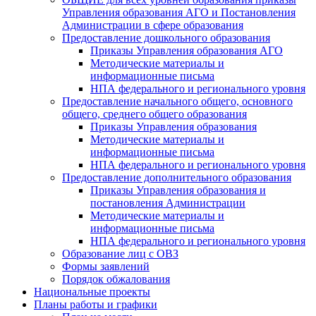
Управления образования АГО и Постановления
Администрации в сфере образования
Предоставление дошкольного образования
Приказы Управления образования АГО
Методические материалы и
информационные письма
НПА федерального и регионального уровня
Предоставление начального общего, основного
общего, среднего общего образования
Приказы Управления образования
Методические материалы и
информационные письма
НПА федерального и регионального уровня
Предоставление дополнительного образования
Приказы Управления образования и
постановления Администрации
Методические материалы и
информационные письма
НПА федерального и регионального уровня
Образование лиц с ОВЗ
Формы заявлений
Порядок обжалования
Национальные проекты
Планы работы и графики