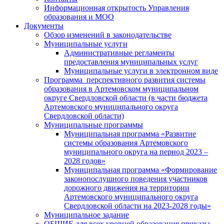
Информационная открытость Управления
образования и МОО
Документы
Обзор изменений в законодательстве
Муниципальные услуги
Административные регламенты
предоставления муниципальных услуг
Муниципальные услуги в электронном виде
Программа перспективного развития системы
образования в Артемовском муниципальном
округе Свердловской области (в части бюджета
Артемовского муниципального округа
Свердловской области)
Муниципальные программы
Муниципальная программа «Развитие
системы образования Артемовского
муниципального округа на период 2023 –
2028 годов»
Муниципальная программа «Формирование
законопослушного поведения участников
дорожного движения на территории
Артемовского муниципального округа
Свердловской области на 2023-2028 годы»
Муниципальное задание
ОБЩИЕ для всех уровней образования приказы