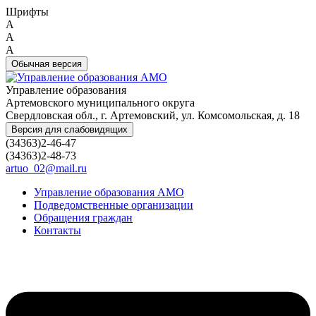
Шрифты
A
A
A
Обычная версия
Управление образования
Артемовского муниципального округа
Свердловская обл., г. Артемовский, ул. Комсомольская, д. 18
Версия для слабовидящих
(34363)2-46-47
(34363)2-48-73
artuo_02@mail.ru
Управление образования АМО
Подведомственные организации
Обращения граждан
Контакты