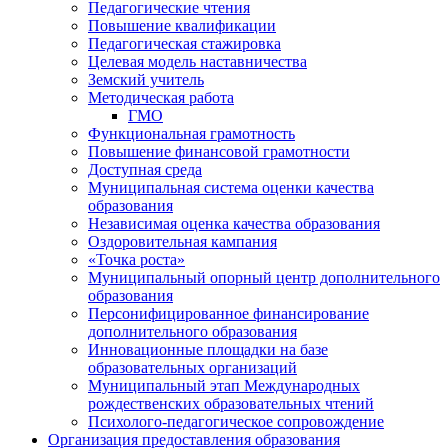
Педагогические чтения
Повышение квалификации
Педагогическая стажировка
Целевая модель наставничества
Земский учитель
Методическая работа
ГМО
Функциональная грамотность
Повышение финансовой грамотности
Доступная среда
Муниципальная система оценки качества
образования
Независимая оценка качества образования
Оздоровительная кампания
«Точка роста»
Муниципальный опорный центр дополнительного
образования
Персонифицированное финансирование
дополнительного образования
Инновационные площадки на базе
образовательных организаций
Муниципальный этап Международных
рождественских образовательных чтений
Психолого-педагогическое сопровождение
Организация предоставления образования