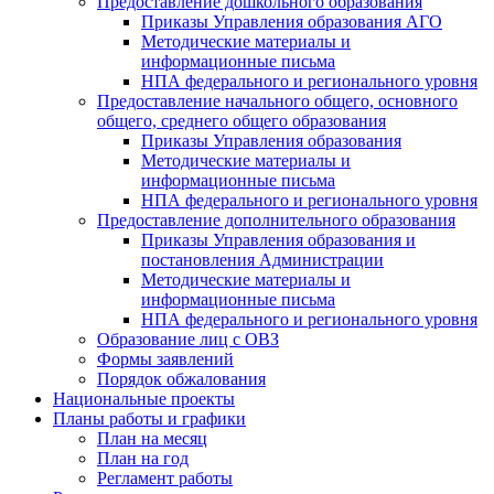
Предоставление дошкольного образования
Приказы Управления образования АГО
Методические материалы и
информационные письма
НПА федерального и регионального уровня
Предоставление начального общего, основного
общего, среднего общего образования
Приказы Управления образования
Методические материалы и
информационные письма
НПА федерального и регионального уровня
Предоставление дополнительного образования
Приказы Управления образования и
постановления Администрации
Методические материалы и
информационные письма
НПА федерального и регионального уровня
Образование лиц с ОВЗ
Формы заявлений
Порядок обжалования
Национальные проекты
Планы работы и графики
План на месяц
План на год
Регламент работы