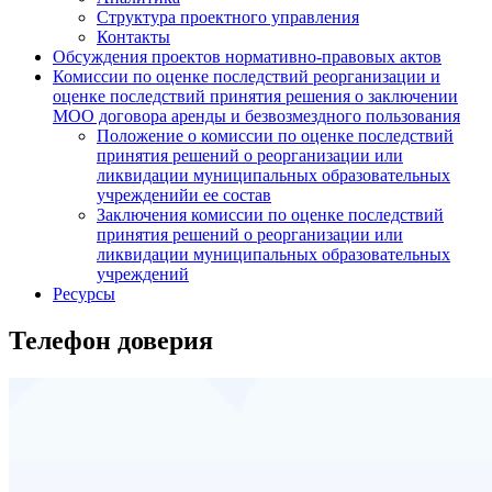
Структура проектного управления
Контакты
Обсуждения проектов нормативно-правовых актов
Комиссии по оценке последствий реорганизации и
оценке последствий принятия решения о заключении
МОО договора аренды и безвозмездного пользования
Положение о комиссии по оценке последствий
принятия решений о реорганизации или
ликвидации муниципальных образовательных
учрежденийи ее состав
Заключения комиссии по оценке последствий
принятия решений о реорганизации или
ликвидации муниципальных образовательных
учреждений
Ресурсы
Телефон доверия