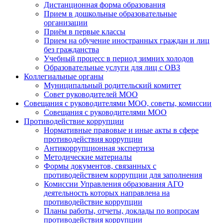
Дистанционная форма образования
Прием в дошкольные образовательные
организации
Приём в первые классы
Прием на обучение иностранных граждан и лиц
без гражданства
Учебный процесс в период зимних холодов
Образовательные услуги для лиц с ОВЗ
Коллегиальные органы
Муниципальный родительский комитет
Совет руководителей МОО
Совещания с руководителями МОО, советы, комиссии
Совещания с руководителями МОО
Противодействие коррупции
Нормативные правовые и иные акты в сфере
противодействия коррупции
Антикоррупционная экспертиза
Методические материалы
Формы документов, связанных с
противодействием коррупции для заполнения
Комиссии Управления образования АГО
деятельность которых направлена на
противодействие коррупции
Планы работы, отчеты, доклады по вопросам
противодействия коррупции