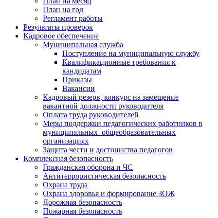
План на месяц
План на год
Регламент работы
Результаты проверок
Кадровое обеспечение
Муниципальная служба
Поступление на муниципальную службу
Квалификационные требования к
кандидатам
Приказы
Вакансии
Кадровый резерв, конкурс на замещение
вакантной должности руководителя
Оплата труда руководителей
Меры поддержки педагогических работников в
муниципальных общеобразовательных
организациях
Защита чести и достоинства педагогов
Комплексная безопасность
Гражданская оборона и ЧС
Антитеррористическая безопасность
Охрана труда
Охрана здоровья и формирование ЗОЖ
Дорожная безопасность
Пожарная безопасность