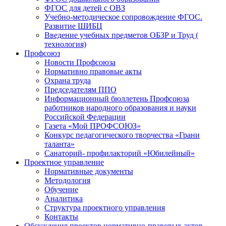
ФГОС для детей с ОВЗ
Учебно-методическое сопровождение ФГОС.
Развитие ШИБЦ
Введение учебных предметов ОБЗР и Труд (
технология)
Профсоюз
Новости Профсоюза
Нормативно правовые акты
Охрана труда
Председателям ППО
Информационный бюллетень Профсоюза
работников народного образования и науки
Российской Федерации
Газета «Мой ПРОФСОЮЗ»
Конкурс педагогического творчества «Грани
таланта»
Санаторий- профилакторий «Юбилейный»
Проектное управление
Нормативные документы
Методология
Обучение
Аналитика
Структура проектного управления
Контакты
Обсуждения проектов нормативно-правовых актов