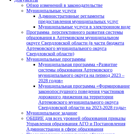
Обзор изменений в законодательстве
Муниципальные услуги
Административные регламенты
предоставления муниципальных услуг
Муниципальные услуги в электронном виде
Программа перспективного развития системы
образования в Артемовском муниципальном
округе Свердловской области (в части бюджета
Артемовского муниципального округа
Свердловской области)
Муниципальные программы
Муниципальная программа «Развитие
системы образования Артемовского
муниципального округа на период 2023 –
2028 годов»
Муниципальная программа «Формирование
законопослушного поведения участников
дорожного движения на территории
Артемовского муниципального округа
Свердловской области на 2023-2028 годы»
Муниципальное задание
ОБЩИЕ для всех уровней образования приказы
Управления образования АГО и Постановления
Администрации в сфере образования