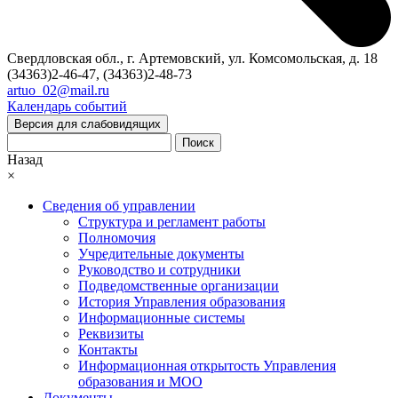
Свердловская обл., г. Артемовский, ул. Комсомольская, д. 18
(34363)2-46-47, (34363)2-48-73
artuo_02@mail.ru
Календарь событий
Версия для слабовидящих
Поиск
Назад
×
Сведения об управлении
Структура и регламент работы
Полномочия
Учредительные документы
Руководство и сотрудники
Подведомственные организации
История Управления образования
Информационные системы
Реквизиты
Контакты
Информационная открытость Управления
образования и МОО
Документы