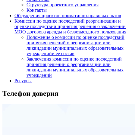
Структура проектного управления
Контакты
Обсуждения проектов нормативно-правовых актов
Комиссии по оценке последствий реорганизации и
оценке последствий принятия решения о заключении
МОО договора аренды и безвозмездного пользования
Положение о комиссии по оценке последствий
принятия решений о реорганизации или
ликвидации муниципальных образовательных
учрежденийи ее состав
Заключения комиссии по оценке последствий
принятия решений о реорганизации или
ликвидации муниципальных образовательных
учреждений
Ресурсы
Телефон доверия