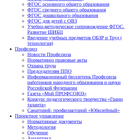
ФГОС основного общего образования
ФГОС среднего общего образования
ФГОС дошкольного образования
ФГОС для детей с ОВЗ
Учебно-методическое сопровождение ФГОС.
Развитие ШИБЦ
Введение учебных предметов ОБЗР и Труд (
технология)
Профсоюз
Новости Профсоюза
Нормативно правовые акты
Охрана труда
Председателям ППО
Информационный бюллетень Профсоюза
работников народного образования и науки
Российской Федерации
Газета «Мой ПРОФСОЮЗ»
Конкурс педагогического творчества «Грани
таланта»
Санаторий- профилакторий «Юбилейный»
Проектное управление
Нормативные документы
Методология
Обучение
Аналитика