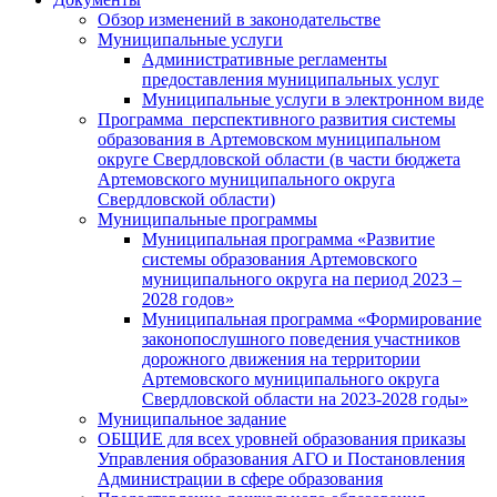
Обзор изменений в законодательстве
Муниципальные услуги
Административные регламенты
предоставления муниципальных услуг
Муниципальные услуги в электронном виде
Программа перспективного развития системы
образования в Артемовском муниципальном
округе Свердловской области (в части бюджета
Артемовского муниципального округа
Свердловской области)
Муниципальные программы
Муниципальная программа «Развитие
системы образования Артемовского
муниципального округа на период 2023 –
2028 годов»
Муниципальная программа «Формирование
законопослушного поведения участников
дорожного движения на территории
Артемовского муниципального округа
Свердловской области на 2023-2028 годы»
Муниципальное задание
ОБЩИЕ для всех уровней образования приказы
Управления образования АГО и Постановления
Администрации в сфере образования