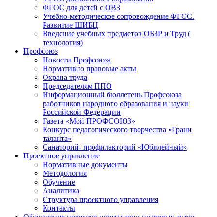
ФГОС для детей с ОВЗ
Учебно-методическое сопровождение ФГОС.
Развитие ШИБЦ
Введение учебных предметов ОБЗР и Труд (
технология)
Профсоюз
Новости Профсоюза
Нормативно правовые акты
Охрана труда
Председателям ППО
Информационный бюллетень Профсоюза
работников народного образования и науки
Российской Федерации
Газета «Мой ПРОФСОЮЗ»
Конкурс педагогического творчества «Грани
таланта»
Санаторий- профилакторий «Юбилейный»
Проектное управление
Нормативные документы
Методология
Обучение
Аналитика
Структура проектного управления
Контакты
Обсуждения проектов нормативно-правовых актов