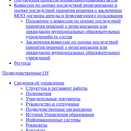
Комиссии по оценке последствий реорганизации и
оценке последствий принятия решения о заключении
МОО договора аренды и безвозмездного пользования
Положение о комиссии по оценке последствий
принятия решений о реорганизации или
ликвидации муниципальных образовательных
учрежденийи ее состав
Заключения комиссии по оценке последствий
принятия решений о реорганизации или
ликвидации муниципальных образовательных
учреждений
Ресурсы
Подведомственные ОУ
Сведения об управлении
Структура и регламент работы
Полномочия
Учредительные документы
Руководство и сотрудники
Подведомственные организации
История Управления образования
Информационные системы
Реквизиты
Контакты