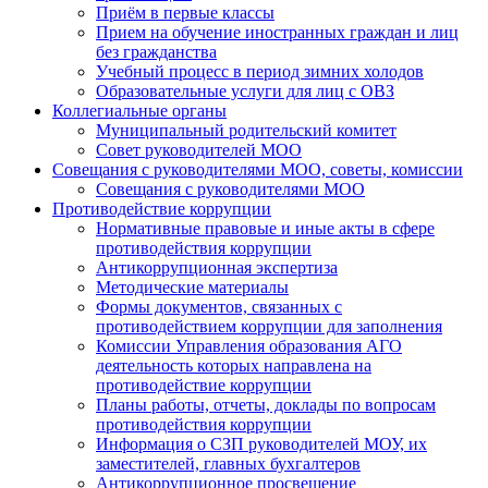
Приём в первые классы
Прием на обучение иностранных граждан и лиц
без гражданства
Учебный процесс в период зимних холодов
Образовательные услуги для лиц с ОВЗ
Коллегиальные органы
Муниципальный родительский комитет
Совет руководителей МОО
Совещания с руководителями МОО, советы, комиссии
Совещания с руководителями МОО
Противодействие коррупции
Нормативные правовые и иные акты в сфере
противодействия коррупции
Антикоррупционная экспертиза
Методические материалы
Формы документов, связанных с
противодействием коррупции для заполнения
Комиссии Управления образования АГО
деятельность которых направлена на
противодействие коррупции
Планы работы, отчеты, доклады по вопросам
противодействия коррупции
Информация о СЗП руководителей МОУ, их
заместителей, главных бухгалтеров
Антикоррупционное просвещение