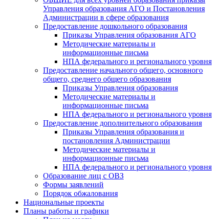
Управления образования АГО и Постановления
Администрации в сфере образования
Предоставление дошкольного образования
Приказы Управления образования АГО
Методические материалы и
информационные письма
НПА федерального и регионального уровня
Предоставление начального общего, основного
общего, среднего общего образования
Приказы Управления образования
Методические материалы и
информационные письма
НПА федерального и регионального уровня
Предоставление дополнительного образования
Приказы Управления образования и
постановления Администрации
Методические материалы и
информационные письма
НПА федерального и регионального уровня
Образование лиц с ОВЗ
Формы заявлений
Порядок обжалования
Национальные проекты
Планы работы и графики