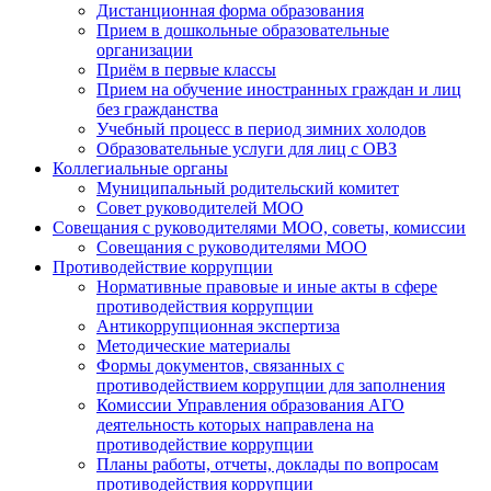
Дистанционная форма образования
Прием в дошкольные образовательные
организации
Приём в первые классы
Прием на обучение иностранных граждан и лиц
без гражданства
Учебный процесс в период зимних холодов
Образовательные услуги для лиц с ОВЗ
Коллегиальные органы
Муниципальный родительский комитет
Совет руководителей МОО
Совещания с руководителями МОО, советы, комиссии
Совещания с руководителями МОО
Противодействие коррупции
Нормативные правовые и иные акты в сфере
противодействия коррупции
Антикоррупционная экспертиза
Методические материалы
Формы документов, связанных с
противодействием коррупции для заполнения
Комиссии Управления образования АГО
деятельность которых направлена на
противодействие коррупции
Планы работы, отчеты, доклады по вопросам
противодействия коррупции