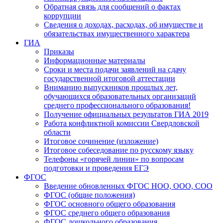
Обратная связь для сообщений о фактах
коррупции
Сведения о доходах, расходах, об имуществе и
обязательствах имущественного характера
ГИА
Приказы
Информационные материалы
Сроки и места подачи заявлений на сдачу
государственной итоговой аттестации
Вниманию выпускников прошлых лет,
обучающихся образовательных организаций
среднего профессионального образования!
Получение официальных результатов ГИА 2019
Работа конфликтной комиссии Свердловской
области
Итоговое сочинение (изложение)
Итоговое собеседование по русскому языку
Телефоны «горячей линии» по вопросам
подготовки и проведения ЕГЭ
ФГОС
Введение обновленных ФГОС НОО, ООО, СОО
ФГОС (общие положения)
ФГОС основного общего образования
ФГОС среднего общего образования
ФГОС дошкольного образования