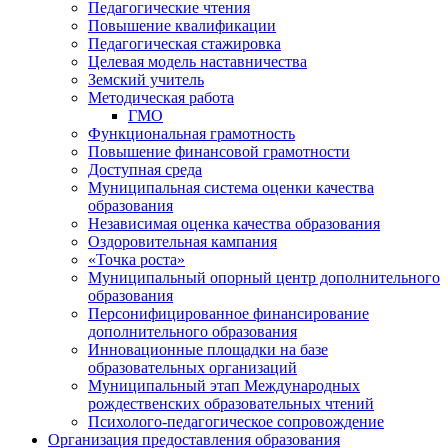
Педагогические чтения
Повышение квалификации
Педагогическая стажировка
Целевая модель наставничества
Земский учитель
Методическая работа
ГМО
Функциональная грамотность
Повышение финансовой грамотности
Доступная среда
Муниципальная система оценки качества
образования
Независимая оценка качества образования
Оздоровительная кампания
«Точка роста»
Муниципальный опорный центр дополнительного
образования
Персонифицированное финансирование
дополнительного образования
Инновационные площадки на базе
образовательных организаций
Муниципальный этап Международных
рождественских образовательных чтений
Психолого-педагогическое сопровождение
Организация предоставления образования