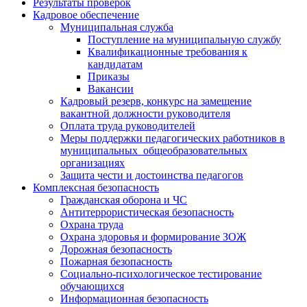
Результаты проверок
Кадровое обеспечение
Муниципальная служба
Поступление на муниципальную службу
Квалификационные требования к
кандидатам
Приказы
Вакансии
Кадровый резерв, конкурс на замещение
вакантной должности руководителя
Оплата труда руководителей
Меры поддержки педагогических работников в
муниципальных общеобразовательных
организациях
Защита чести и достоинства педагогов
Комплексная безопасность
Гражданская оборона и ЧС
Антитеррористическая безопасность
Охрана труда
Охрана здоровья и формирование ЗОЖ
Дорожная безопасность
Пожарная безопасность
Социально-психологическое тестирование
обучающихся
Информационная безопасность