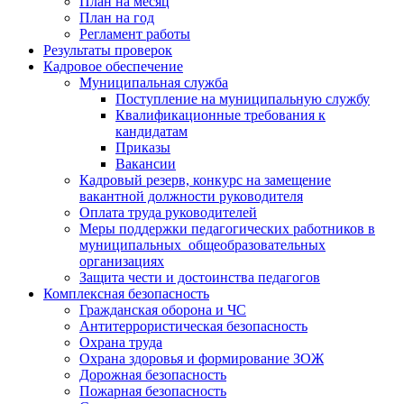
План на месяц
План на год
Регламент работы
Результаты проверок
Кадровое обеспечение
Муниципальная служба
Поступление на муниципальную службу
Квалификационные требования к
кандидатам
Приказы
Вакансии
Кадровый резерв, конкурс на замещение
вакантной должности руководителя
Оплата труда руководителей
Меры поддержки педагогических работников в
муниципальных общеобразовательных
организациях
Защита чести и достоинства педагогов
Комплексная безопасность
Гражданская оборона и ЧС
Антитеррористическая безопасность
Охрана труда
Охрана здоровья и формирование ЗОЖ
Дорожная безопасность
Пожарная безопасность