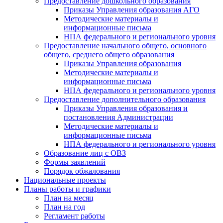
Предоставление дошкольного образования
Приказы Управления образования АГО
Методические материалы и
информационные письма
НПА федерального и регионального уровня
Предоставление начального общего, основного
общего, среднего общего образования
Приказы Управления образования
Методические материалы и
информационные письма
НПА федерального и регионального уровня
Предоставление дополнительного образования
Приказы Управления образования и
постановления Администрации
Методические материалы и
информационные письма
НПА федерального и регионального уровня
Образование лиц с ОВЗ
Формы заявлений
Порядок обжалования
Национальные проекты
Планы работы и графики
План на месяц
План на год
Регламент работы