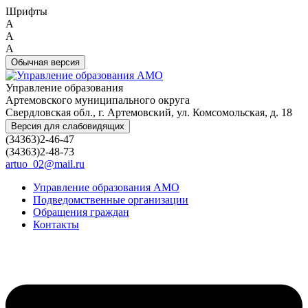
Шрифты
A
A
A
Обычная версия
Управление образования
Артемовского муниципального округа
Свердловская обл., г. Артемовский, ул. Комсомольская, д. 18
Версия для слабовидящих
(34363)2-46-47
(34363)2-48-73
artuo_02@mail.ru
Управление образования АМО
Подведомственные организации
Обращения граждан
Контакты