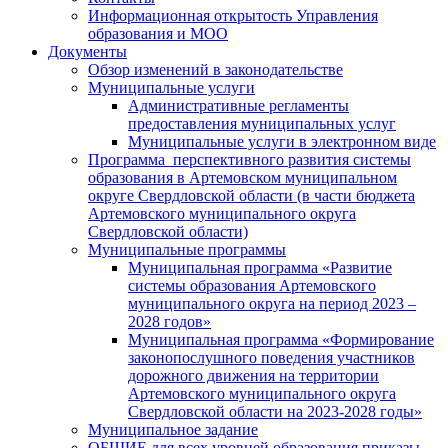
Информационная открытость Управления
образования и МОО
Документы
Обзор изменений в законодательстве
Муниципальные услуги
Административные регламенты
предоставления муниципальных услуг
Муниципальные услуги в электронном виде
Программа перспективного развития системы
образования в Артемовском муниципальном
округе Свердловской области (в части бюджета
Артемовского муниципального округа
Свердловской области)
Муниципальные программы
Муниципальная программа «Развитие
системы образования Артемовского
муниципального округа на период 2023 –
2028 годов»
Муниципальная программа «Формирование
законопослушного поведения участников
дорожного движения на территории
Артемовского муниципального округа
Свердловской области на 2023-2028 годы»
Муниципальное задание
ОБЩИЕ для всех уровней образования приказы