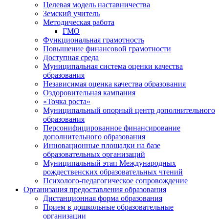
Целевая модель наставничества
Земский учитель
Методическая работа
ГМО
Функциональная грамотность
Повышение финансовой грамотности
Доступная среда
Муниципальная система оценки качества
образования
Независимая оценка качества образования
Оздоровительная кампания
«Точка роста»
Муниципальный опорный центр дополнительного
образования
Персонифицированное финансирование
дополнительного образования
Инновационные площадки на базе
образовательных организаций
Муниципальный этап Международных
рождественских образовательных чтений
Психолого-педагогическое сопровождение
Организация предоставления образования
Дистанционная форма образования
Прием в дошкольные образовательные
организации