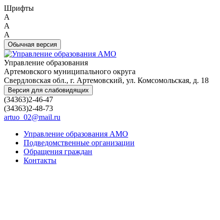
Шрифты
A
A
A
Обычная версия
Управление образования
Артемовского муниципального округа
Свердловская обл., г. Артемовский, ул. Комсомольская, д. 18
Версия для слабовидящих
(34363)2-46-47
(34363)2-48-73
artuo_02@mail.ru
Управление образования АМО
Подведомственные организации
Обращения граждан
Контакты