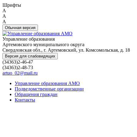
Шрифты
A
A
A
Обычная версия
Управление образования
Артемовского муниципального округа
Свердловская обл., г. Артемовский, ул. Комсомольская, д. 18
Версия для слабовидящих
(34363)2-46-47
(34363)2-48-73
artuo_02@mail.ru
Управление образования АМО
Подведомственные организации
Обращения граждан
Контакты