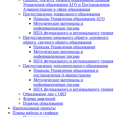
Управления образования АГО и Постановления
Администрации в сфере образования
Предоставление дошкольного образования
Приказы Управления образования АГО
Методические материалы и
информационные письма
НПА федерального и регионального уровня
Предоставление начального общего, основного
общего, среднего общего образования
Приказы Управления образования
Методические материалы и
информационные письма
НПА федерального и регионального уровня
Предоставление дополнительного образования
Приказы Управления образования и
постановления Администрации
Методические материалы и
информационные письма
НПА федерального и регионального уровня
Образование лиц с ОВЗ
Формы заявлений
Порядок обжалования
Национальные проекты
Планы работы и графики