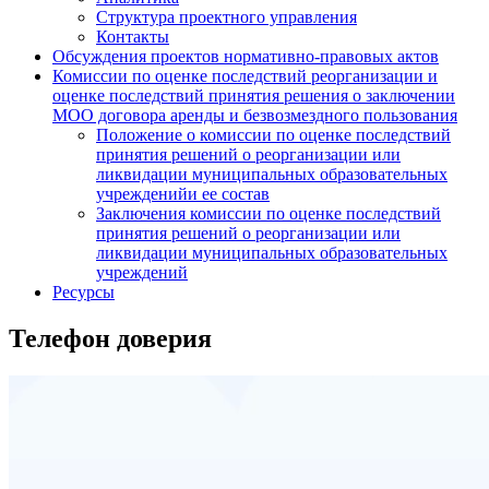
Структура проектного управления
Контакты
Обсуждения проектов нормативно-правовых актов
Комиссии по оценке последствий реорганизации и
оценке последствий принятия решения о заключении
МОО договора аренды и безвозмездного пользования
Положение о комиссии по оценке последствий
принятия решений о реорганизации или
ликвидации муниципальных образовательных
учрежденийи ее состав
Заключения комиссии по оценке последствий
принятия решений о реорганизации или
ликвидации муниципальных образовательных
учреждений
Ресурсы
Телефон доверия