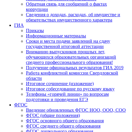
Обратная связь для сообщений о фактах
коррупции
Сведения о доходах, расходах, об имуществе и
обязательствах имущественного характера
ГИА
Приказы
Информационные материалы
Сроки и места подачи заявлений на сдачу
государственной итоговой аттестации
Вниманию выпускников прошлых лет,
обучающихся образовательных организаций
среднего профессионального образования!
Получение официальных результатов ГИА 2019
Работа конфликтной комиссии Свердловской
области
Итоговое сочинение (изложение)
Итоговое собеседование по русскому языку
Телефоны «горячей линии» по вопросам
подготовки и проведения ЕГЭ
ФГОС
Введение обновленных ФГОС НОО, ООО, СОО
ФГОС (общие положения)
ФГОС основного общего образования
ФГОС среднего общего образования
ФГОС дошкольного образования