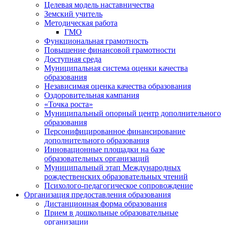
Целевая модель наставничества
Земский учитель
Методическая работа
ГМО
Функциональная грамотность
Повышение финансовой грамотности
Доступная среда
Муниципальная система оценки качества
образования
Независимая оценка качества образования
Оздоровительная кампания
«Точка роста»
Муниципальный опорный центр дополнительного
образования
Персонифицированное финансирование
дополнительного образования
Инновационные площадки на базе
образовательных организаций
Муниципальный этап Международных
рождественских образовательных чтений
Психолого-педагогическое сопровождение
Организация предоставления образования
Дистанционная форма образования
Прием в дошкольные образовательные
организации