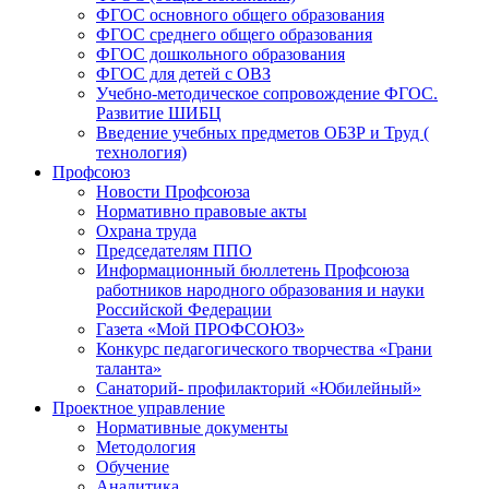
ФГОС основного общего образования
ФГОС среднего общего образования
ФГОС дошкольного образования
ФГОС для детей с ОВЗ
Учебно-методическое сопровождение ФГОС.
Развитие ШИБЦ
Введение учебных предметов ОБЗР и Труд (
технология)
Профсоюз
Новости Профсоюза
Нормативно правовые акты
Охрана труда
Председателям ППО
Информационный бюллетень Профсоюза
работников народного образования и науки
Российской Федерации
Газета «Мой ПРОФСОЮЗ»
Конкурс педагогического творчества «Грани
таланта»
Санаторий- профилакторий «Юбилейный»
Проектное управление
Нормативные документы
Методология
Обучение
Аналитика