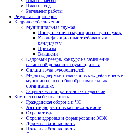
План на месяц
План на год
Регламент работы
Результаты проверок
Кадровое обеспечение
Муниципальная служба
Поступление на муниципальную службу
Квалификационные требования к
кандидатам
Приказы
Вакансии
Кадровый резерв, конкурс на замещение
вакантной должности руководителя
Оплата труда руководителей
Меры поддержки педагогических работников в
муниципальных общеобразовательных
организациях
Защита чести и достоинства педагогов
Комплексная безопасность
Гражданская оборона и ЧС
Антитеррористическая безопасность
Охрана труда
Охрана здоровья и формирование ЗОЖ
Дорожная безопасность
Пожарная безопасность