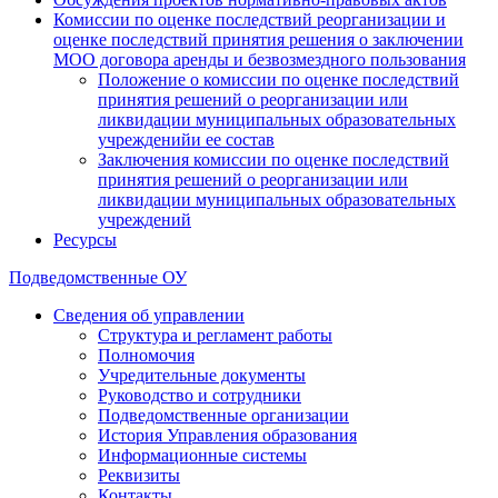
Комиссии по оценке последствий реорганизации и
оценке последствий принятия решения о заключении
МОО договора аренды и безвозмездного пользования
Положение о комиссии по оценке последствий
принятия решений о реорганизации или
ликвидации муниципальных образовательных
учрежденийи ее состав
Заключения комиссии по оценке последствий
принятия решений о реорганизации или
ликвидации муниципальных образовательных
учреждений
Ресурсы
Подведомственные ОУ
Сведения об управлении
Структура и регламент работы
Полномочия
Учредительные документы
Руководство и сотрудники
Подведомственные организации
История Управления образования
Информационные системы
Реквизиты
Контакты