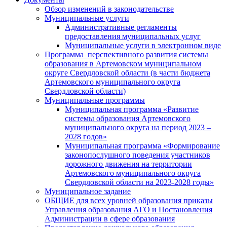
Обзор изменений в законодательстве
Муниципальные услуги
Административные регламенты
предоставления муниципальных услуг
Муниципальные услуги в электронном виде
Программа перспективного развития системы
образования в Артемовском муниципальном
округе Свердловской области (в части бюджета
Артемовского муниципального округа
Свердловской области)
Муниципальные программы
Муниципальная программа «Развитие
системы образования Артемовского
муниципального округа на период 2023 –
2028 годов»
Муниципальная программа «Формирование
законопослушного поведения участников
дорожного движения на территории
Артемовского муниципального округа
Свердловской области на 2023-2028 годы»
Муниципальное задание
ОБЩИЕ для всех уровней образования приказы
Управления образования АГО и Постановления
Администрации в сфере образования