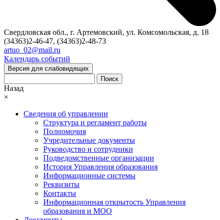
Свердловская обл., г. Артемовский, ул. Комсомольская, д. 18
(34363)2-46-47, (34363)2-48-73
artuo_02@mail.ru
Календарь событий
Версия для слабовидящих
Поиск
Назад
×
Сведения об управлении
Структура и регламент работы
Полномочия
Учредительные документы
Руководство и сотрудники
Подведомственные организации
История Управления образования
Информационные системы
Реквизиты
Контакты
Информационная открытость Управления
образования и МОО
Документы