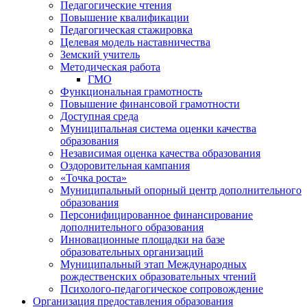
Педагогические чтения
Повышение квалификации
Педагогическая стажировка
Целевая модель наставничества
Земский учитель
Методическая работа
ГМО
Функциональная грамотность
Повышение финансовой грамотности
Доступная среда
Муниципальная система оценки качества
образования
Независимая оценка качества образования
Оздоровительная кампания
«Точка роста»
Муниципальный опорный центр дополнительного
образования
Персонифицированное финансирование
дополнительного образования
Инновационные площадки на базе
образовательных организаций
Муниципальный этап Международных
рождественских образовательных чтений
Психолого-педагогическое сопровождение
Организация предоставления образования