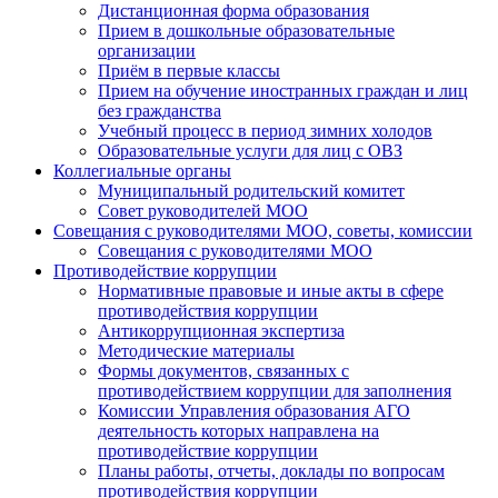
Дистанционная форма образования
Прием в дошкольные образовательные
организации
Приём в первые классы
Прием на обучение иностранных граждан и лиц
без гражданства
Учебный процесс в период зимних холодов
Образовательные услуги для лиц с ОВЗ
Коллегиальные органы
Муниципальный родительский комитет
Совет руководителей МОО
Совещания с руководителями МОО, советы, комиссии
Совещания с руководителями МОО
Противодействие коррупции
Нормативные правовые и иные акты в сфере
противодействия коррупции
Антикоррупционная экспертиза
Методические материалы
Формы документов, связанных с
противодействием коррупции для заполнения
Комиссии Управления образования АГО
деятельность которых направлена на
противодействие коррупции
Планы работы, отчеты, доклады по вопросам
противодействия коррупции