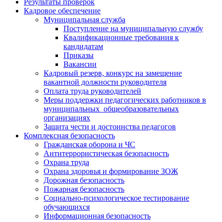
Результаты проверок
Кадровое обеспечение
Муниципальная служба
Поступление на муниципальную службу
Квалификационные требования к
кандидатам
Приказы
Вакансии
Кадровый резерв, конкурс на замещение
вакантной должности руководителя
Оплата труда руководителей
Меры поддержки педагогических работников в
муниципальных общеобразовательных
организациях
Защита чести и достоинства педагогов
Комплексная безопасность
Гражданская оборона и ЧС
Антитеррористическая безопасность
Охрана труда
Охрана здоровья и формирование ЗОЖ
Дорожная безопасность
Пожарная безопасность
Социально-психологическое тестирование
обучающихся
Информационная безопасность