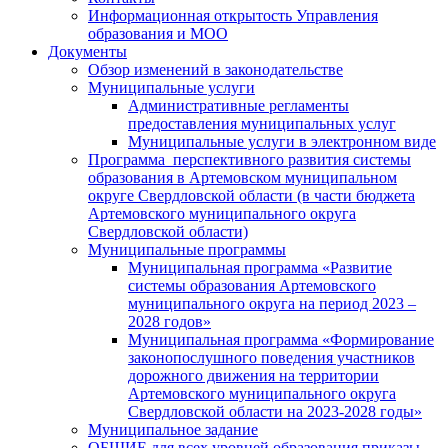
Информационная открытость Управления
образования и МОО
Документы
Обзор изменений в законодательстве
Муниципальные услуги
Административные регламенты
предоставления муниципальных услуг
Муниципальные услуги в электронном виде
Программа перспективного развития системы
образования в Артемовском муниципальном
округе Свердловской области (в части бюджета
Артемовского муниципального округа
Свердловской области)
Муниципальные программы
Муниципальная программа «Развитие
системы образования Артемовского
муниципального округа на период 2023 –
2028 годов»
Муниципальная программа «Формирование
законопослушного поведения участников
дорожного движения на территории
Артемовского муниципального округа
Свердловской области на 2023-2028 годы»
Муниципальное задание
ОБЩИЕ для всех уровней образования приказы