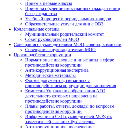
Приём в первые классы
Прием на обучение иностранных граждан и лиц
без гражданства
Учебный процесс в период зимних холодов
Образовательные услуги для лиц с ОВЗ
Коллегиальные органы
Муниципальный родительский комитет
Совет руководителей МОО
Совещания с руководителями МОО, советы, комиссии
Совещания с руководителями МОО
Противодействие коррупции
Нормативные правовые и иные акты в сфере
противодействия коррупции
Антикоррупционная экспертиза
Методические материалы
Формы документов, связанных с
противодействием коррупции для заполнения
Комиссии Управления образования АГО
деятельность которых направлена на
противодействие коррупции
Планы работы, отчеты, доклады по вопросам
противодействия коррупции
Информация о СЗП руководителей МОУ, их
заместителей, главных бухгалтеров
Антикоррупционное просвещение