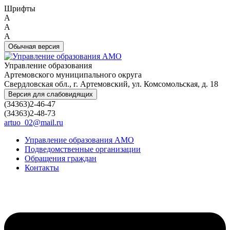
Шрифты
A
A
A
Обычная версия
Управление образования
Артемовского муниципального округа
Свердловская обл., г. Артемовский, ул. Комсомольская, д. 18
Версия для слабовидящих
(34363)2-46-47
(34363)2-48-73
artuo_02@mail.ru
Управление образования АМО
Подведомственные организации
Обращения граждан
Контакты