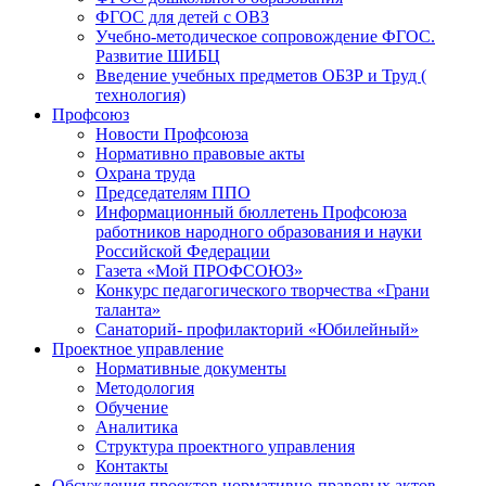
ФГОС для детей с ОВЗ
Учебно-методическое сопровождение ФГОС.
Развитие ШИБЦ
Введение учебных предметов ОБЗР и Труд (
технология)
Профсоюз
Новости Профсоюза
Нормативно правовые акты
Охрана труда
Председателям ППО
Информационный бюллетень Профсоюза
работников народного образования и науки
Российской Федерации
Газета «Мой ПРОФСОЮЗ»
Конкурс педагогического творчества «Грани
таланта»
Санаторий- профилакторий «Юбилейный»
Проектное управление
Нормативные документы
Методология
Обучение
Аналитика
Структура проектного управления
Контакты
Обсуждения проектов нормативно-правовых актов