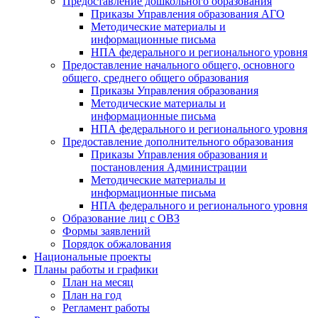
Предоставление дошкольного образования
Приказы Управления образования АГО
Методические материалы и
информационные письма
НПА федерального и регионального уровня
Предоставление начального общего, основного
общего, среднего общего образования
Приказы Управления образования
Методические материалы и
информационные письма
НПА федерального и регионального уровня
Предоставление дополнительного образования
Приказы Управления образования и
постановления Администрации
Методические материалы и
информационные письма
НПА федерального и регионального уровня
Образование лиц с ОВЗ
Формы заявлений
Порядок обжалования
Национальные проекты
Планы работы и графики
План на месяц
План на год
Регламент работы