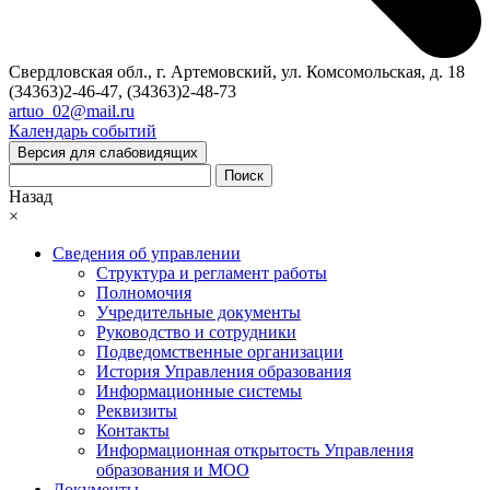
Свердловская обл., г. Артемовский, ул. Комсомольская, д. 18
(34363)2-46-47, (34363)2-48-73
artuo_02@mail.ru
Календарь событий
Версия для слабовидящих
Поиск
Назад
×
Сведения об управлении
Структура и регламент работы
Полномочия
Учредительные документы
Руководство и сотрудники
Подведомственные организации
История Управления образования
Информационные системы
Реквизиты
Контакты
Информационная открытость Управления
образования и МОО
Документы