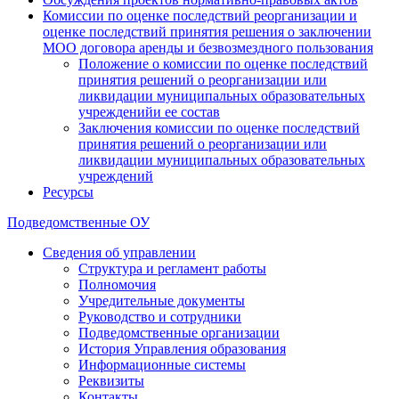
Комиссии по оценке последствий реорганизации и
оценке последствий принятия решения о заключении
МОО договора аренды и безвозмездного пользования
Положение о комиссии по оценке последствий
принятия решений о реорганизации или
ликвидации муниципальных образовательных
учрежденийи ее состав
Заключения комиссии по оценке последствий
принятия решений о реорганизации или
ликвидации муниципальных образовательных
учреждений
Ресурсы
Подведомственные ОУ
Сведения об управлении
Структура и регламент работы
Полномочия
Учредительные документы
Руководство и сотрудники
Подведомственные организации
История Управления образования
Информационные системы
Реквизиты
Контакты