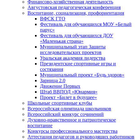
Финансово-хозяйственная деятельность
Августовская педагогическая конференция
Воспитание, социализация, профориентация
ВФСК ГТО
Фестиваль для обучающихся МОУ «Белый
парус»
Фестиваль для обучающихся ДОУ
«Маленькая страна»
Муниципальный этап Защиты
исследовательских проектов
Уральская академия лидерства
Президентские спортивные игры и
состязания
Муниципальный проект «Будь здоров»
Зарница 2.0
Движение Первых
Штаб ВВПОД «Юнармия»
Проект «Билет в будущее»
Школьные спортивные клубы
Всероссийская олимпиада школьников
Всероссийский конкурс сочинений
Духовно-нравственное и патриотическое
воспитание
Конкурсы профессионального мастерства
Аттестация педагогов и руководящих работников