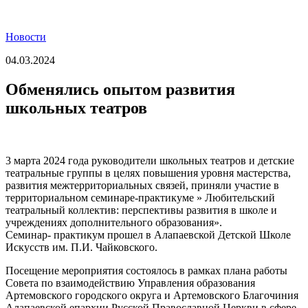
Новости
04.03.2024
Обменялись опытом развития
школьных театров
3 марта 2024 года руководители школьных театров и детские
театральные группы в целях повышения уровня мастерства,
развития межтерриториальных связей, приняли участие в
территориальном семинаре-практикуме » Любительский
театральный коллектив: перспективы развития в школе и
учреждениях дополнительного образования».
Семинар- практикум прошел в Алапаевской Детской Школе
Искусств им. П.И. Чайковского.
Посещение мероприятия состоялось в рамках плана работы
Совета по взаимодействию Управления образования
Артемовского городского округа и Артемовского Благочиния
Алапаевской епархии Русской Православной Церкви в сфере