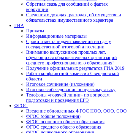
Обратная связь для сообщений о фактах
коррупции
Сведения о доходах, расходах, об имуществе и
обязательствах имущественного характера
ГИА
Приказы
Информационные материалы
Сроки и места подачи заявлений на сдачу
государственной итоговой аттестации
Вниманию выпускников прошлых лет,
обучающихся образовательных организаций
среднего профессионального образования!
Получение официальных результатов ГИА 2019
Работа конфликтной комиссии Свердловской
области
Итоговое сочинение (изложение)
Итоговое собеседование по русскому языку
Телефоны «горячей линии» по вопросам
подготовки и проведения ЕГЭ
ФГОС
Введение обновленных ФГОС НОО, ООО, СОО
ФГОС (общие положения)
ФГОС основного общего образования
ФГОС среднего общего образования
ФГОС дошкольного образования