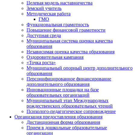
Целевая модель наставничества
Земский учитель
Методическая работа
ГМО
Функциональная грамотность
Повышение финансовой грамотности
Доступная среда
Муниципальная система оценки качества
образования
Независимая оценка качества образования
Оздоровительная кампания
«Точка роста»
Муниципальный опорный центр дополнительного
образования
Персонифицированное финансирование
дополнительного образования
Инновационные площадки на базе
образовательных организаций
Муниципальный этап Международных
рождественских образовательных чтений
Психолого-педагогическое сопровождение
Организация предоставления образования
Дистанционная форма образования
Прием в дошкольные образовательные
организации