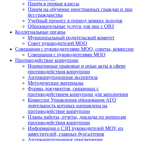
Приём в первые классы
Прием на обучение иностранных граждан и лиц
без гражданства
Учебный процесс в период зимних холодов
Образовательные услуги для лиц с ОВЗ
Коллегиальные органы
Муниципальный родительский комитет
Совет руководителей МОО
Совещания с руководителями МОО, советы, комиссии
Совещания с руководителями МОО
Противодействие коррупции
Нормативные правовые и иные акты в сфере
противодействия коррупции
Антикоррупционная экспертиза
Методические материалы
Формы документов, связанных с
противодействием коррупции для заполнения
Комиссии Управления образования АГО
деятельность которых направлена на
противодействие коррупции
Планы работы, отчеты, доклады по вопросам
противодействия коррупции
Информация о СЗП руководителей МОУ, их
заместителей, главных бухгалтеров
Антикоррупционное просвещение