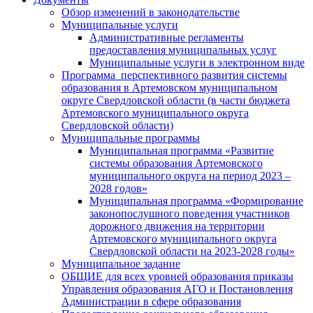
Обзор изменений в законодательстве
Муниципальные услуги
Административные регламенты
предоставления муниципальных услуг
Муниципальные услуги в электронном виде
Программа перспективного развития системы
образования в Артемовском муниципальном
округе Свердловской области (в части бюджета
Артемовского муниципального округа
Свердловской области)
Муниципальные программы
Муниципальная программа «Развитие
системы образования Артемовского
муниципального округа на период 2023 –
2028 годов»
Муниципальная программа «Формирование
законопослушного поведения участников
дорожного движения на территории
Артемовского муниципального округа
Свердловской области на 2023-2028 годы»
Муниципальное задание
ОБЩИЕ для всех уровней образования приказы
Управления образования АГО и Постановления
Администрации в сфере образования