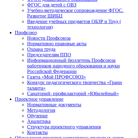
ФГОС для детей с ОВЗ
Учебно-методическое сопровождение ФГОС.
Развитие ШИБЦ
Введение учебных предметов ОБЗР и Труд (
технология)
Профсоюз
Новости Профсоюза
Нормативно правовые акты
Охрана труда
Председателям ППО
Информационный бюллетень Профсоюза
работников народного образования и науки
Российской Федерации
Газета «Мой ПРОФСОЮЗ»
Конкурс педагогического творчества «Грани
таланта»
Санаторий- профилакторий «Юбилейный»
Проектное управление
Нормативные документы
Методология
Обучение
Аналитика
Структура проектного управления
Контакты
Обсуждения проектов нормативно-правовых актов