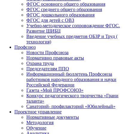
ФГОС основного общего образования
ФГОС среднего общего образования
ФГОС дошкольного образования
ФГОС для детей с ОВЗ
Учебно-методическое сопровождение ФГОС.
Развитие ШИБЦ
Введение учебных предметов ОБЗР и Труд (
технология)
Профсоюз
Новости Профсоюза
Нормативно правовые акты
Охрана труда
Председателям ППО
Информационный бюллетень Профсоюза
работников народного образования и науки
Российской Федерации
Газета «Мой ПРОФСОЮЗ»
Конкурс педагогического творчества «Грани
таланта»
Санаторий- профилакторий «Юбилейный»
Проектное управление
Нормативные документы
Методология
Обучение
Аналитика