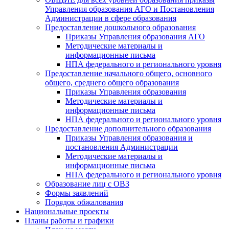
Управления образования АГО и Постановления
Администрации в сфере образования
Предоставление дошкольного образования
Приказы Управления образования АГО
Методические материалы и
информационные письма
НПА федерального и регионального уровня
Предоставление начального общего, основного
общего, среднего общего образования
Приказы Управления образования
Методические материалы и
информационные письма
НПА федерального и регионального уровня
Предоставление дополнительного образования
Приказы Управления образования и
постановления Администрации
Методические материалы и
информационные письма
НПА федерального и регионального уровня
Образование лиц с ОВЗ
Формы заявлений
Порядок обжалования
Национальные проекты
Планы работы и графики