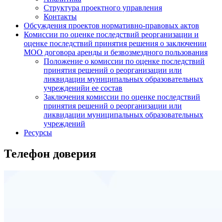
Структура проектного управления
Контакты
Обсуждения проектов нормативно-правовых актов
Комиссии по оценке последствий реорганизации и
оценке последствий принятия решения о заключении
МОО договора аренды и безвозмездного пользования
Положение о комиссии по оценке последствий
принятия решений о реорганизации или
ликвидации муниципальных образовательных
учрежденийи ее состав
Заключения комиссии по оценке последствий
принятия решений о реорганизации или
ликвидации муниципальных образовательных
учреждений
Ресурсы
Телефон доверия