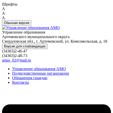
Шрифты
A
A
A
Обычная версия
Управление образования
Артемовского муниципального округа
Свердловская обл., г. Артемовский, ул. Комсомольская, д. 18
Версия для слабовидящих
(34363)2-46-47
(34363)2-48-73
artuo_02@mail.ru
Управление образования АМО
Подведомственные организации
Обращения граждан
Контакты