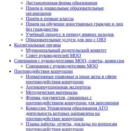
Дистанционная форма образования
Прием в дошкольные образовательные
организации
Приём в первые классы
Прием на обучение иностранных граждан и лиц
без гражданства
Учебный процесс в период зимних холодов
Образовательные услуги для лиц с ОВЗ
Коллегиальные органы
Муниципальный родительский комитет
Совет руководителей МОО
Совещания с руководителями МОО, советы, комиссии
Совещания с руководителями МОО
Противодействие коррупции
Нормативные правовые и иные акты в сфере
противодействия коррупции
Антикоррупционная экспертиза
Методические материалы
Формы документов, связанных с
противодействием коррупции для заполнения
Комиссии Управления образования АГО
деятельность которых направлена на
противодействие коррупции
Планы работы, отчеты, доклады по вопросам
противодействия коррупции