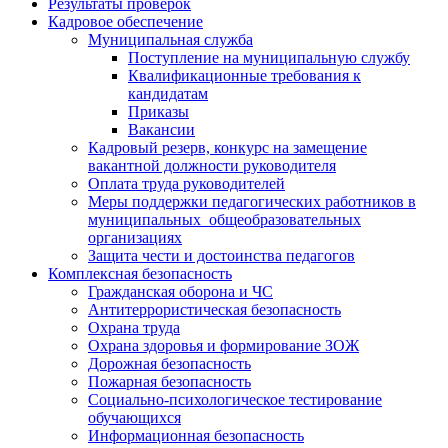
Результаты проверок
Кадровое обеспечение
Муниципальная служба
Поступление на муниципальную службу
Квалификационные требования к
кандидатам
Приказы
Вакансии
Кадровый резерв, конкурс на замещение
вакантной должности руководителя
Оплата труда руководителей
Меры поддержки педагогических работников в
муниципальных общеобразовательных
организациях
Защита чести и достоинства педагогов
Комплексная безопасность
Гражданская оборона и ЧС
Антитеррористическая безопасность
Охрана труда
Охрана здоровья и формирование ЗОЖ
Дорожная безопасность
Пожарная безопасность
Социально-психологическое тестирование
обучающихся
Информационная безопасность