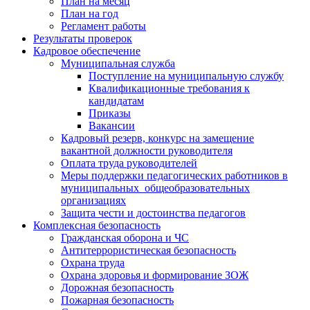
План на месяц
План на год
Регламент работы
Результаты проверок
Кадровое обеспечение
Муниципальная служба
Поступление на муниципальную службу
Квалификационные требования к
кандидатам
Приказы
Вакансии
Кадровый резерв, конкурс на замещение
вакантной должности руководителя
Оплата труда руководителей
Меры поддержки педагогических работников в
муниципальных общеобразовательных
организациях
Защита чести и достоинства педагогов
Комплексная безопасность
Гражданская оборона и ЧС
Антитеррористическая безопасность
Охрана труда
Охрана здоровья и формирование ЗОЖ
Дорожная безопасность
Пожарная безопасность