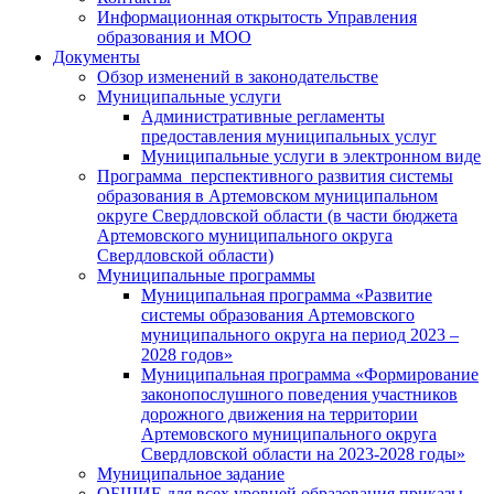
Информационная открытость Управления
образования и МОО
Документы
Обзор изменений в законодательстве
Муниципальные услуги
Административные регламенты
предоставления муниципальных услуг
Муниципальные услуги в электронном виде
Программа перспективного развития системы
образования в Артемовском муниципальном
округе Свердловской области (в части бюджета
Артемовского муниципального округа
Свердловской области)
Муниципальные программы
Муниципальная программа «Развитие
системы образования Артемовского
муниципального округа на период 2023 –
2028 годов»
Муниципальная программа «Формирование
законопослушного поведения участников
дорожного движения на территории
Артемовского муниципального округа
Свердловской области на 2023-2028 годы»
Муниципальное задание
ОБЩИЕ для всех уровней образования приказы