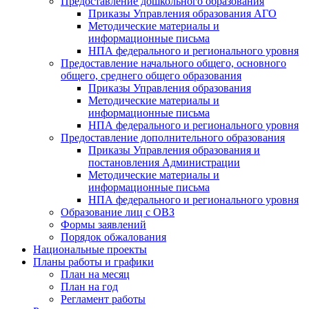
Предоставление дошкольного образования
Приказы Управления образования АГО
Методические материалы и
информационные письма
НПА федерального и регионального уровня
Предоставление начального общего, основного
общего, среднего общего образования
Приказы Управления образования
Методические материалы и
информационные письма
НПА федерального и регионального уровня
Предоставление дополнительного образования
Приказы Управления образования и
постановления Администрации
Методические материалы и
информационные письма
НПА федерального и регионального уровня
Образование лиц с ОВЗ
Формы заявлений
Порядок обжалования
Национальные проекты
Планы работы и графики
План на месяц
План на год
Регламент работы